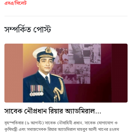
এসএ/সিলেট
সম্পর্কিত পোস্ট
সাবেক নৌপ্রধান রিয়ার অ্যাডমিরাল...
বৃহস্পতিবার (৬ আগস্ট) সাবেক নৌবাহিনী প্রধান, সাবেক যোগাযোগ ও
কৃষিমন্ত্রী এবং সমাজসেবক রিয়ার অ্যাডমিরাল মাহবুব আলী খানের ৪২তম