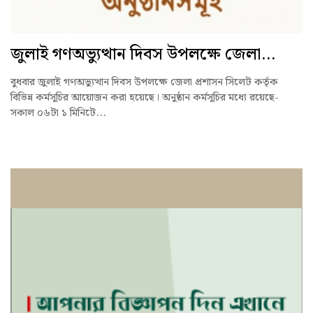
জুলাই গণঅভ্যুত্থান দিবস উপলক্ষে জেলা...
বুধবার জুলাই গণঅভ্যুত্থান দিবস উপলক্ষে জেলা প্রশাসন সিলেট কর্তৃক
বিভিন্ন কর্মসূচির আয়োজন করা হয়েছে। অনুষ্ঠান কর্মসূচির মধ্যে রয়েছে-
সকাল ০৬টা ১ মিনিটে...