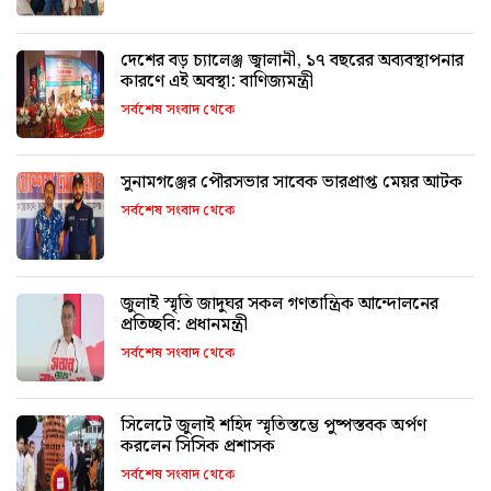
দেশের বড় চ্যালেঞ্জ জ্বালানী, ১৭ বছরের অব্যবস্থাপনার
কারণে এই অবস্থা: বাণিজ্যমন্ত্রী
সর্বশেষ সংবাদ থেকে
সুনামগঞ্জের পৌরসভার সাবেক ভারপ্রাপ্ত মেয়র আটক
সর্বশেষ সংবাদ থেকে
জুলাই স্মৃতি জাদুঘর সকল গণতান্ত্রিক আন্দোলনের
প্রতিচ্ছবি: প্রধানমন্ত্রী
সর্বশেষ সংবাদ থেকে
সিলেটে জুলাই শহিদ স্মৃতিস্তম্ভে পুষ্পস্তবক অর্পণ
করলেন সিসিক প্রশাসক
সর্বশেষ সংবাদ থেকে