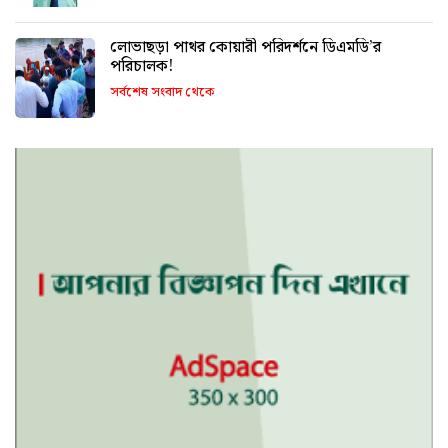
লোভাছড়া পাথর কোয়ারী পরিদর্শনে ডিএমডি’র
পরিচালক!
সর্বশেষ সংবাদ থেকে