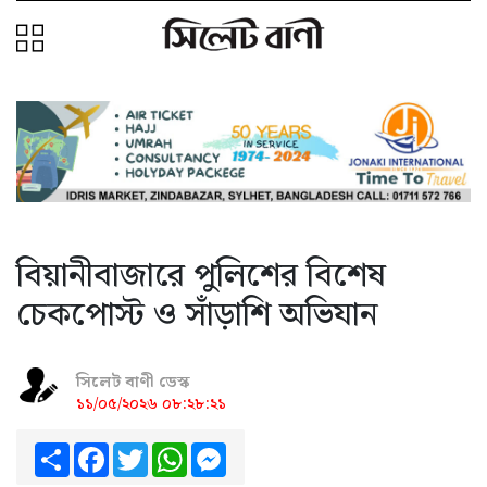
বিয়ানীবাজারে পুলিশের বিশেষ
চেকপোস্ট ও সাঁড়াশি অভিযান
সিলেট বাণী ডেস্ক
১১/০৫/২০২৬ ০৮:২৮:২১
Share
Facebook
Twitter
WhatsApp
Messenger