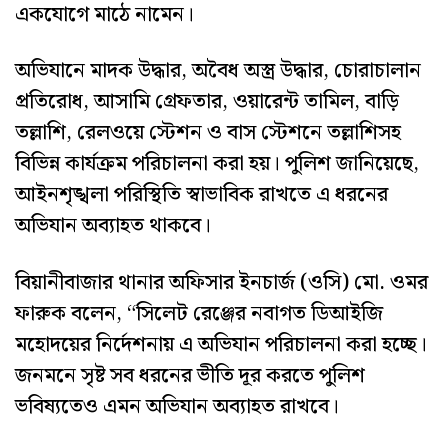
একযোগে মাঠে নামেন।
অভিযানে মাদক উদ্ধার, অবৈধ অস্ত্র উদ্ধার, চোরাচালান
প্রতিরোধ, আসামি গ্রেফতার, ওয়ারেন্ট তামিল, বাড়ি
তল্লাশি, রেলওয়ে স্টেশন ও বাস স্টেশনে তল্লাশিসহ
বিভিন্ন কার্যক্রম পরিচালনা করা হয়। পুলিশ জানিয়েছে,
আইনশৃঙ্খলা পরিস্থিতি স্বাভাবিক রাখতে এ ধরনের
অভিযান অব্যাহত থাকবে।
বিয়ানীবাজার থানার অফিসার ইনচার্জ (ওসি) মো. ওমর
ফারুক বলেন, “সিলেট রেঞ্জের নবাগত ডিআইজি
মহোদয়ের নির্দেশনায় এ অভিযান পরিচালনা করা হচ্ছে।
জনমনে সৃষ্ট সব ধরনের ভীতি দূর করতে পুলিশ
ভবিষ্যতেও এমন অভিযান অব্যাহত রাখবে।