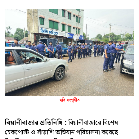
ছবি সংগৃহীত
বিয়ানীবাজার প্রতিনিধি :
বিয়ানীবাজারে বিশেষ
চেকপোস্ট ও সাঁড়াশি অভিযান পরিচালনা করেছে