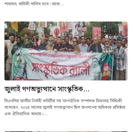
শাহাদাৎ বার্ষিকী পালিত হবে। আজ...
জুলাই গণঅভ্যুত্থানে সাংস্কৃতিক...
বিএনপির জাতীয় নির্বাহী কমিটির সহ সাংগঠনিক সম্পাদক মিফতাহ্ সিদ্দিকী
বলেছেন, ২০২৪ সালের জুলাই গণঅভ্যুত্থান ছিল জনগণের অধিকার প্রতিষ্ঠার
এক ঐতিহাসিক অধ্যায়।...