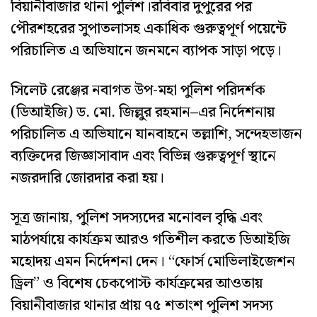
বিয়ানীবাজার থানা পুলিশ।রবিবার দুপুরের পর
পৌরশহরের সুপাতলাসহ একাধিক গুরুত্বপূর্ণ পয়েন্টে
পরিচালিত এ অভিযানে জনমনে ব্যাপক সাড়া পড়ে।
সিলেট রেঞ্জের নবাগত উপ-মহা পুলিশ পরিদর্শক
(ডিআইজি) ড. মো. জিল্লুর রহমান–এর নির্দেশনায়
পরিচালিত এ অভিযানে যানবাহনে তল্লাশি, সন্দেহভাজন
ব্যক্তিদের জিজ্ঞাসাবাদ এবং বিভিন্ন গুরুত্বপূর্ণ স্থানে
নজরদারি জোরদার করা হয়।
সূত্র জানায়, পুলিশ সদস্যদের মনোবল বৃদ্ধি এবং
মাঠপর্যায়ে কার্যক্রম আরও গতিশীল করতে ডিআইজি
মহোদয় এমন নির্দেশনা দেন। “ফোর্স মোভিলাইজেশন
ড্রিল” ও বিশেষ চেকপোস্ট কার্যক্রমের আওতায়
বিয়ানীবাজার থানার প্রায় ৭৫ শতাংশ পুলিশ সদস্য