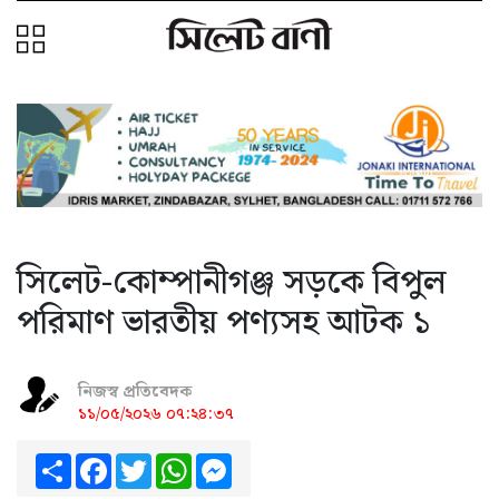
সিলেট-কোম্পানীগঞ্জ সড়কে বিপুল
পরিমাণ ভারতীয় পণ্যসহ আটক ১
নিজস্ব প্রতিবেদক
১১/০৫/২০২৬ ০৭:২৪:৩৭
Share
Facebook
Twitter
WhatsApp
Messenger