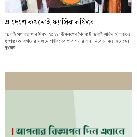
এ দেশে কখনোই ফ্যাসিবাদ ফিরে...
‘জুলাই গণঅভ্যুত্থান দিবস-২০২৬’ উপলক্ষ্যে সিলেটে জুলাই শহিদ স্মৃতিস্তম্ভে
পুষ্পস্তবক অর্পণের মাধ্যমে শহীদদের প্রতি গভীর শ্রদ্ধা নিবেদন করা হয়েছে।
বুধবার...