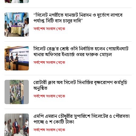
“সিলেট নগরীতে যানজট নিরসন ও দুর্ভোগ লাগবে
পর্যাপ্ত সিটি বাস চালুর দাবি”
সর্বশেষ সংবাদ থেকে
সিলেট রেঞ্জ’র শ্রেষ্ঠ ওসি নির্বাচিত হলেন গোয়াইনঘাট
থানার অফিসার ইনচার্জ ওমর ফারুক মোড়ল
সর্বশেষ সংবাদ থেকে
রোটারী ক্লাব অব সিলেট সিনার্জির বৃক্ষরোপণ কর্মসূচি
অনুষ্ঠিত
সর্বশেষ সংবাদ থেকে
এমপি এমরান চৌধুরীর সুপারিশে সিলেটের ৫ পৌরসভা
পাচ্ছে ৫ শ কোটি টাকা
সর্বশেষ সংবাদ থেকে