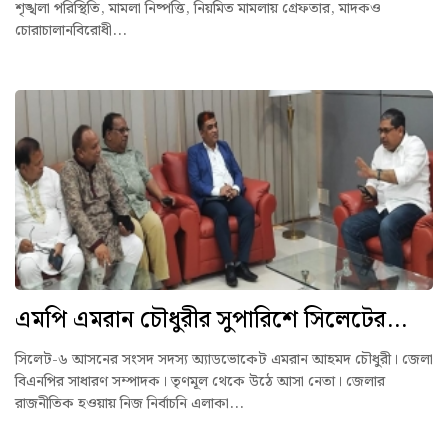
শৃঙ্খলা পরিস্থিতি, মামলা নিষ্পত্তি, নিয়মিত মামলায় গ্রেফতার, মাদকও
চোরাচালানবিরোধী...
এমপি এমরান চৌধুরীর সুপারিশে সিলেটের...
সিলেট-৬ আসনের সংসদ সদস্য অ্যাডভোকেট এমরান আহমদ চৌধুরী। জেলা
বিএনপির সাধারণ সম্পাদক। তৃণমূল থেকে উঠে আসা নেতা। জেলার
রাজনীতিক হওয়ায় নিজ নির্বাচনি এলাকা...