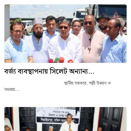
বর্জ্য ব্যবস্থাপনায় সিলেট অন্যান্য...
স্থানীয় সরকার, পল্লী উন্নয়ন ও
সমবায়...