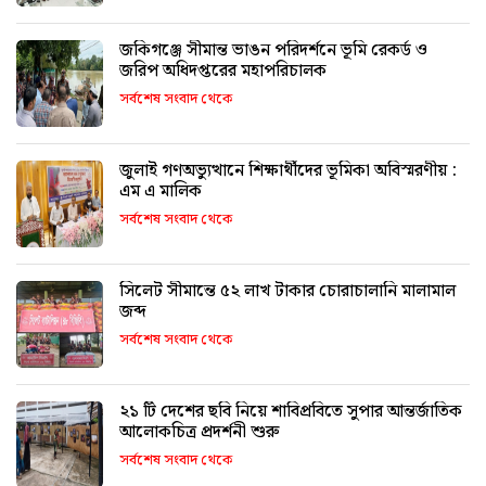
জকিগঞ্জে সীমান্ত ভাঙন পরিদর্শনে ভূমি রেকর্ড ও
জরিপ অধিদপ্তরের মহাপরিচালক
সর্বশেষ সংবাদ থেকে
জুলাই গণঅভ্যুত্থানে শিক্ষার্থীদের ভূমিকা অবিস্মরণীয় :
এম এ মালিক
সর্বশেষ সংবাদ থেকে
সিলেট সীমান্তে ৫২ লাখ টাকার চোরাচালানি মালামাল
জব্দ
সর্বশেষ সংবাদ থেকে
২১ টি দেশের ছবি নিয়ে শাবিপ্রবিতে সুপার আন্তর্জাতিক
আলোকচিত্র প্রদর্শনী শুরু
সর্বশেষ সংবাদ থেকে