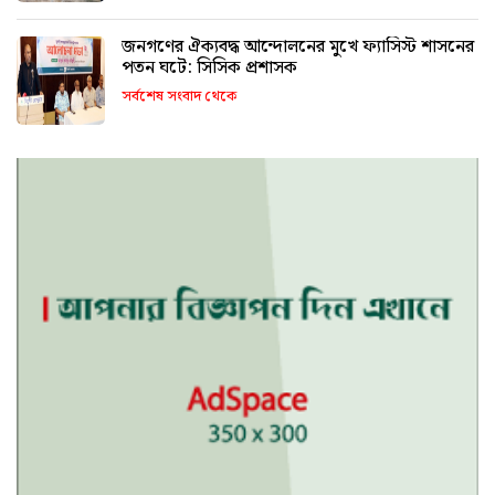
জনগণের ঐক্যবদ্ধ আন্দোলনের মুখে ফ্যাসিস্ট শাসনের
পতন ঘটে: সিসিক প্রশাসক
সর্বশেষ সংবাদ থেকে