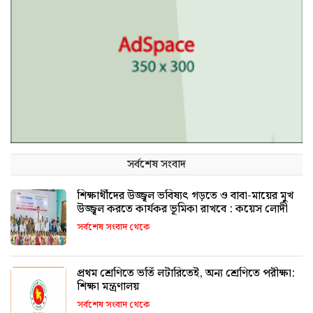
সর্বশেষ সংবাদ
শিক্ষার্থীদের উজ্জ্বল ভবিষ্যৎ গড়তে ও বাবা-মায়ের মুখ
উজ্জ্বল করতে কার্যকর ভূমিকা রাখবে : কয়েস লোদী
সর্বশেষ সংবাদ থেকে
প্রথম শ্রেণিতে ভর্তি লটারিতেই, অন্য শ্রেণিতে পরীক্ষা:
শিক্ষা মন্ত্রণালয়
সর্বশেষ সংবাদ থেকে