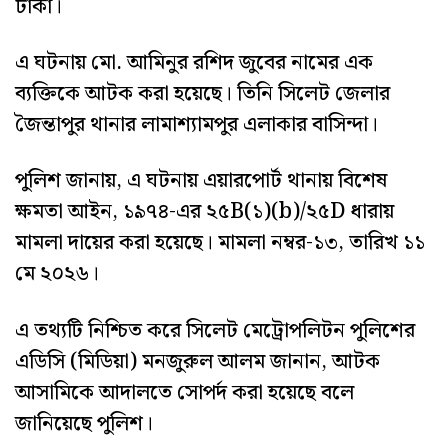
টাকা।
এ ঘটনায় মো. আমিনুর রশিদ জুবের নামের এক
ব্যক্তিকে আটক করা হয়েছে। তিনি সিলেট জেলার
জৈন্তাপুর থানার লামাশ্যামপুর এলাকার বাসিন্দা।
পুলিশ জানায়, এ ঘটনায় এয়ারপোর্ট থানায় বিশেষ
ক্ষমতা আইন, ১৯৭৪-এর ২৫B(১)(b)/২৫D ধারায়
মামলা দায়ের করা হয়েছে। মামলা নম্বর-১৩, তারিখ ১১
মে ২০২৬।
এ তথ্যটি নিশ্চিত করে সিলেট মেট্রোপলিটন পুলিশের
এডিসি (মিডিয়া) মনজুরুল আলম জানান, আটক
আসামিকে আদালতে সোপর্দ করা হয়েছে বলে
জানিয়েছে পুলিশ।