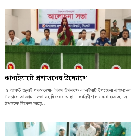
কানাইঘাটে প্রশাসনের উদ্যোগে...
৫ আগস্ট জুলাই গণঅভ্যুত্থান দিবস উপলক্ষে কানাইঘাট উপজেলা প্রশাসনের
উদ্যোগে আলোচনা সভা সহ দিবসের অন্যান্য কর্মসূচী পালন করা হয়েছে। এ
উপলক্ষে বিকেল সাড়ে...