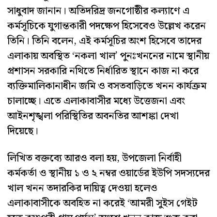
সাধুবাদ জানান। অতিদরিদ্র জনগোষ্ঠীর কল্যাণে এ
কর্মসূচিকে যুগান্তকারী পদক্ষেপ হিসেবেও উল্লেখ করেন
তিনি। তিনি বলেন, এই কর্মসূচির অংশ হিসেবে তাদের
এলাকায় অবস্থিত ‘নকলা খাল’ পুনঃখননের নামে স্থানীয়
প্রশাসন সরকারি নথিতে নির্ধারিত স্থানে কাজ না করে
ব্যক্তিমালিকানাধীন জমি ও বসতবাড়িতে খনন কার্যক্রম
চালাচ্ছে। এতে এলাকাবাসীর মধ্যে উত্তেজনা এবং
আইনশৃঙ্খলা পরিস্থিতির অবনতির আশঙ্কা দেখা
দিয়েছে।
লিখিত বক্তব্যে আরও বলা হয়, উপজেলা নির্বাহী
কর্মকর্তা ও স্থানীয় ১ ও ২ নম্বর ওয়ার্ডের ইউপি সদস্যদের
খাল খনন তদারকির দায়িত্ব দেওয়া হলেও
এলাকাবাসীকে অবহিত না করেই ‘আমরী সুইস গেইট