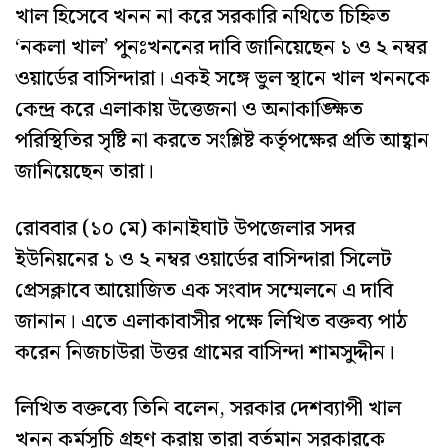
খাল হিসেবে খনন না করে সরকারি নথিতে চিহ্নিত
‘নকলা খাল’ পুনঃখননের দাবি জানিয়েছেন ১ ও ২ নম্বর
ওয়ার্ডের বাসিন্দারা। একই সঙ্গে ভুল স্থানে খাল খননকে
কেন্দ্র করে এলাকায় উত্তেজনা ও অনাকাঙ্ক্ষিত
পরিস্থিতির সৃষ্টি না করতে সংশ্লিষ্ট কর্তৃপক্ষের প্রতি আহ্বান
জানিয়েছেন তারা।
রোববার (১০ মে) কানাইঘাট উপজেলার সদর
ইউনিয়নের ১ ও ২ নম্বর ওয়ার্ডের বাসিন্দারা সিলেট
প্রেসক্লাবে আয়োজিত এক সংবাদ সম্মেলনে এ দাবি
জানান। এতে এলাকাবাসীর পক্ষে লিখিত বক্তব্য পাঠ
করেন নিজচাউরা উত্তর গ্রামের বাসিন্দা শামসুদ্দীন।
লিখিত বক্তব্যে তিনি বলেন, সরকার দেশব্যাপী খাল
খনন কর্মসূচি গ্রহণ করায় তারা বর্তমান সরকারকে