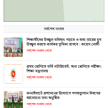
সর্বশেষ সংবাদ
শিক্ষার্থীদের উজ্জ্বল ভবিষ্যৎ গড়তে ও বাবা-মায়ের মুখ
উজ্জ্বল করতে কার্যকর ভূমিকা রাখবে : কয়েস লোদী
সর্বশেষ সংবাদ থেকে
প্রথম শ্রেণিতে ভর্তি লটারিতেই, অন্য শ্রেণিতে পরীক্ষা:
শিক্ষা মন্ত্রণালয়
সর্বশেষ সংবাদ থেকে
কানাইঘাটে প্রশাসনের উদ্যোগে গণঅভ্যুত্থান দিবসের
আলোচনা সভা অনুষ্ঠিত
সর্বশেষ সংবাদ থেকে