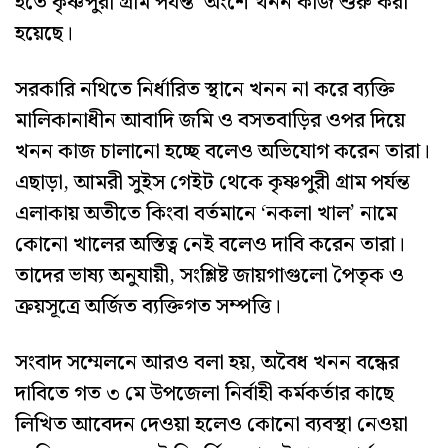
হতে কৃষ্ণপুরী গ্রাম পর্যন্ত’ অংশে খনন কাজ শুরু করা
হয়েছে।
সরকারি নথিতে নির্ধারিত স্থানে খনন না করে ব্যক্তি
মালিকানাধীন আবাদি জমি ও বসতবাড়ির ওপর দিয়ে
খনন কাজ চালানো হচ্ছে বলেও অভিযোগ করেন তারা।
এছাড়া, আমরী সুইস গেইট থেকে কৃষ্ণপুরী গ্রাম পর্যন্ত
এলাকায় অতীতে কিংবা বর্তমানে ‘নকলা খাল’ নামে
কোনো খালের অস্তিত্ব নেই বলেও দাবি করেন তারা।
তাদের ভাষ্য অনুযায়ী, সংশ্লিষ্ট জায়গাগুলো পৈতৃক ও
ক্রয়সূত্রে অর্জিত ব্যক্তিগত সম্পত্তি।
সংবাদ সম্মেলনে আরও বলা হয়, অবৈধ খনন বন্ধের
দাবিতে গত ৩ মে উপজেলা নির্বাহী কর্মকর্তার কাছে
লিখিত আবেদন দেওয়া হলেও কোনো ব্যবস্থা নেওয়া