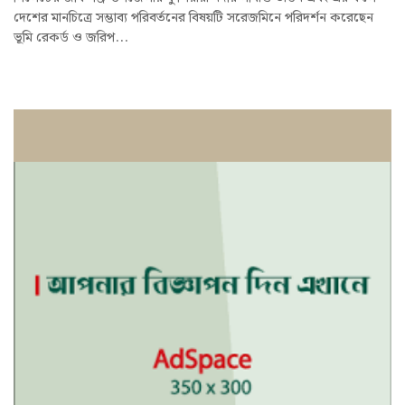
দেশের মানচিত্রে সম্ভাব্য পরিবর্তনের বিষয়টি সরেজমিনে পরিদর্শন করেছেন
ভূমি রেকর্ড ও জরিপ...