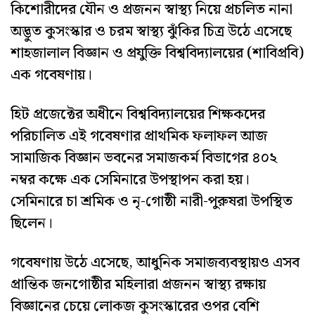
কিশোরীদের যৌন ও প্রজনন স্বাস্থ্য নিয়ে প্রচলিত নানা
অদ্ভুত কুসংস্কার ও চরম স্বাস্থ্য ঝুঁকির চিত্র উঠে এসেছে
শাহজালাল বিজ্ঞান ও প্রযুক্তি বিশ্ববিদ্যালয়ের (শাবিপ্রবি)
এক গবেষণায়।
হিট প্রজেক্টের অধীনে বিশ্ববিদ্যালয়ের শিক্ষকদের
পরিচালিত এই গবেষণার প্রাথমিক ফলাফল আজ
সামাজিক বিজ্ঞান ভবনের সমাজকর্ম বিভাগের ৪০২
নম্বর কক্ষে এক সেমিনারে উপস্থাপন করা হয়।
সেমিনারে চা শ্রমিক ও নৃ-গোষ্ঠী নারী-পুরুষরা উপস্থিত
ছিলেন।
গবেষণায় উঠে এসেছে, আধুনিক সমাজব্যবস্থায়ও এসব
প্রান্তিক জনগোষ্ঠীর মহিলারা প্রজনন স্বাস্থ্য রক্ষায়
বিজ্ঞানের চেয়ে লোকজ কুসংস্কারের ওপর বেশি