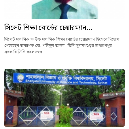
সিলেট শিক্ষা বোর্ডের চেয়ারম্যান...
সিলেট মাধ্যমিক ও উচ্চ মাধ্যমিক শিক্ষা বোর্ডের চেয়ারম্যান হিসেবে নিয়োগ
পেয়েছেন অধ্যাপক মো. শহীদুল আলম। তিনি সুনামগঞ্জের জগন্নাথপুর
সরকারি ডিগ্রি কলেজের...