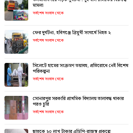
মামলা
সর্বশেষ সংবাদ থেকে
ফের দুর্ঘটনা, হবিগঞ্জে ত্রিমুখী সংঘর্ষে নিহত ২
সর্বশেষ সংবাদ থেকে
সিলেটে হামের সংক্রমণ ভয়াবহ, প্রতিরোধে নেই বিশেষ
পরিকল্পনা
সর্বশেষ সংবাদ থেকে
সোনারপুর সরকারি প্রাথমিক বিদ্যালয় তালাবদ্ধ থাকার
পরও চুরি
সর্বশেষ সংবাদ থেকে
ছাতকে ২০ লাখ টাকার এডিপি-রাজস্ব প্রকল্পে