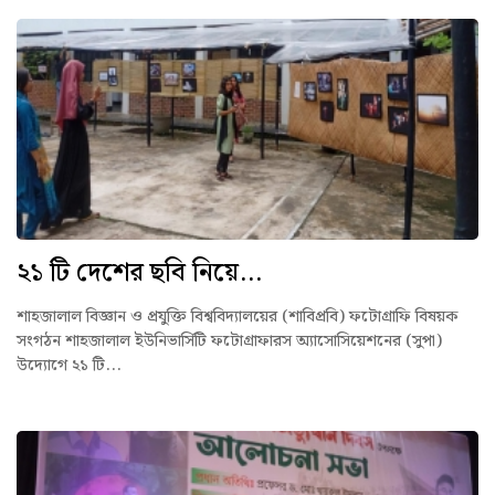
২১ টি দেশের ছবি নিয়ে...
শাহজালাল বিজ্ঞান ও প্রযুক্তি বিশ্ববিদ্যালয়ের (শাবিপ্রবি) ফটোগ্রাফি বিষয়ক
সংগঠন শাহজালাল ইউনিভার্সিটি ফটোগ্রাফারস অ্যাসোসিয়েশনের (সুপা)
উদ্যোগে ২১ টি...