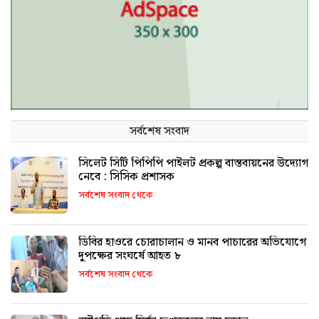
সর্বশেষ সংবাদ
সিলেট সিটি পিপিপি পাইলট প্রকল্প বাস্তবায়নের উদ্যোগ
নেবে : সিসিক প্রশাসক
সর্বশেষ সংবাদ থেকে
ডিবির হাওরে চোরাচালান ও মানব পাচারের অভিযোগে
দুপক্ষের সংঘর্ষে আহত ৮
সর্বশেষ সংবাদ থেকে