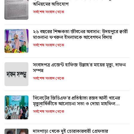
অনিয়মের অভিযোগ
সর্বশেষ সংবাদ থেকে
২৬ বছরের শিক্ষকতা জীবনের অবসান: উদয়পুরে ক্বারী
মাওলানা ফখরুল ইসলামকে আবেগঘন বিদায়
সর্বশেষ সংবাদ থেকে
সংবাদপত্র এজেন্ট হাফিজ উল্লাহ’র মায়ের মৃত্যু, দাফন
সম্পন্ন
সর্বশেষ সংবাদ থেকে
সিলেটের জিডিএফ’র প্রতিষ্ঠাতা রজব আলী খানের
মৃত্যুবার্ষিকীতে আলোচনা সভা ও দোয়া মাহফিল
অনুষ্ঠিত
সর্বশেষ সংবাদ থেকে
দাসপাড়া থেকে দুই চোরাকারবারী গ্রেফতার