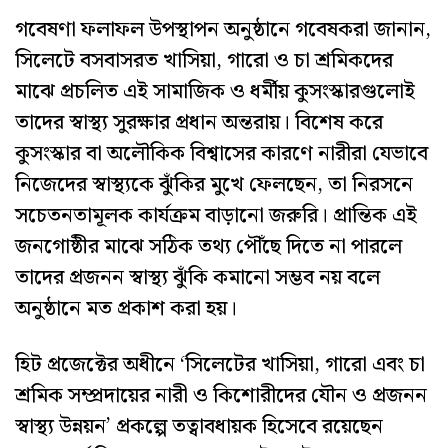
গবেষণা ফলাফল উপস্থাপন অনুষ্ঠানে গবেষকরা জানান,
সিলেটে বসবাসরত খাসিয়া, গারো ও চা শ্রমিকদের
মাঝে প্রচলিত এই সামাজিক ও ধর্মীয় কুসংস্কারগুলোই
তাদের স্বাস্থ্য সুরক্ষার প্রধান অন্তরায়। বিশেষ করে
কুসংস্কার বা অলৌকিক বিশ্বাসের কারণে নারীরা যেভাবে
নিজেদের স্বাস্থ্যকে ঝুঁকির মুখে ফেলছেন, তা নিরসনে
সচেতনতামূলক কার্যক্রম বাড়ানো জরুরি। প্রান্তিক এই
জনগোষ্ঠীর মাঝে সঠিক তথ্য পৌঁছে দিতে না পারলে
তাদের প্রজনন স্বাস্থ্য ঝুঁকি কমানো সম্ভব নয় বলে
অনুষ্ঠানে মত প্রকাশ করা হয়।
হিট প্রজেক্টের অধীনে ‘সিলেটের খাসিয়া, গারো এবং চা
শ্রমিক সম্প্রদায়ের নারী ও কিশোরীদের যৌন ও প্রজনন
স্বাস্থ্য উন্নয়ন’ প্রকল্পে তত্বাবধায়ক হিসেবে রয়েছেন