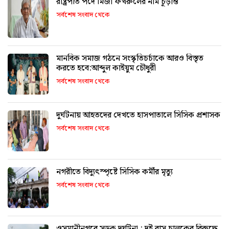
রাষ্ট্রপতি পদে মির্জা ফখরুলের নাম চূড়ান্ত
সর্বশেষ সংবাদ থেকে
মানবিক সমাজ গঠনে সংস্কৃতিচর্চাকে আরও বিস্তৃত
করতে হবে:আব্দুল কাইয়ুম চৌধুরী
সর্বশেষ সংবাদ থেকে
দুর্ঘটনায় আহতদের দেখতে হাসপাতালে সিসিক প্রশাসক
সর্বশেষ সংবাদ থেকে
নগরীতে বিদ্যুৎস্পৃষ্টে সিসিক কর্মীর মৃত্যু
সর্বশেষ সংবাদ থেকে
ওসমানীনগরে সড়ক দুর্ঘটনা : দুই বাস চালকের বিরুদ্ধে