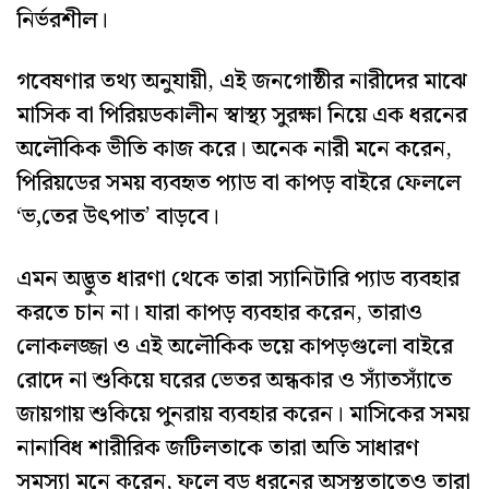
নির্ভরশীল।
গবেষণার তথ্য অনুযায়ী, এই জনগোষ্ঠীর নারীদের মাঝে
মাসিক বা পিরিয়ডকালীন স্বাস্থ্য সুরক্ষা নিয়ে এক ধরনের
অলৌকিক ভীতি কাজ করে। অনেক নারী মনে করেন,
পিরিয়ডের সময় ব্যবহৃত প্যাড বা কাপড় বাইরে ফেললে
‘ভ‚তের উৎপাত’ বাড়বে।
এমন অদ্ভুত ধারণা থেকে তারা স্যানিটারি প্যাড ব্যবহার
করতে চান না। যারা কাপড় ব্যবহার করেন, তারাও
লোকলজ্জা ও এই অলৌকিক ভয়ে কাপড়গুলো বাইরে
রোদে না শুকিয়ে ঘরের ভেতর অন্ধকার ও স্যাঁতস্যাঁতে
জায়গায় শুকিয়ে পুনরায় ব্যবহার করেন। মাসিকের সময়
নানাবিধ শারীরিক জটিলতাকে তারা অতি সাধারণ
সমস্যা মনে করেন, ফলে বড় ধরনের অসুস্থতাতেও তারা