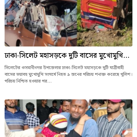
ঢাকা-সিলেট মহাসড়কে দুটি বাসের মুখোমুখি...
সিলেটের ওসমানীনগর উপজেলার ঢাকা-সিলেট মহাসড়কে দুটি যাত্রীবাহী
বাসের ভয়াবহ মুখোমুখি সংঘর্ষে নিহত ৯ জনের পরিচয় শনাক্ত করেছে পুলিশ।
পরিচয় নিশ্চিত হওয়ার পর...