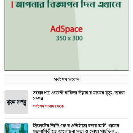
সর্বশেষ সংবাদ
সংবাদপত্র এজেন্ট হাফিজ উল্লাহ’র মায়ের মৃত্যু, দাফন
সম্পন্ন
সর্বশেষ সংবাদ থেকে
সিলেটের জিডিএফ’র প্রতিষ্ঠাতা রজব আলী খানের
মৃত্যুবার্ষিকীতে আলোচনা সভা ও দোয়া মাহফিল