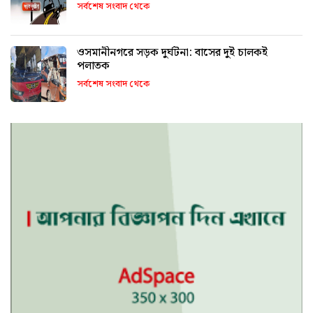
সর্বশেষ সংবাদ থেকে
ওসমানীনগরে সড়ক দুর্ঘটনা: বাসের দুই চালকই
পলাতক
সর্বশেষ সংবাদ থেকে