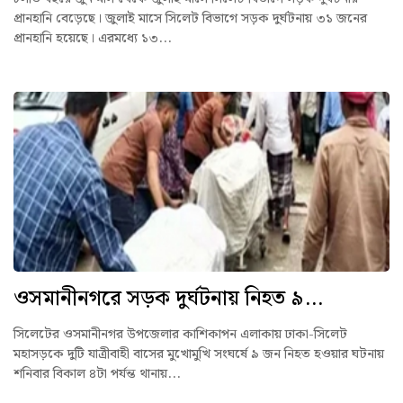
প্রানহানি বেড়েছে। জুলাই মাসে সিলেট বিভাগে সড়ক দুর্ঘটনায় ৩১ জনের
প্রানহানি হয়েছে। এরমধ্যে ১৩...
ওসমানীনগরে সড়ক দুর্ঘটনায় নিহত ৯...
সিলেটের ওসমানীনগর উপজেলার কাশিকাপন এলাকায় ঢাকা-সিলেট
মহাসড়কে দুটি যাত্রীবাহী বাসের মুখোমুখি সংঘর্ষে ৯ জন নিহত হওয়ার ঘটনায়
শনিবার বিকাল ৪টা পর্যন্ত থানায়...