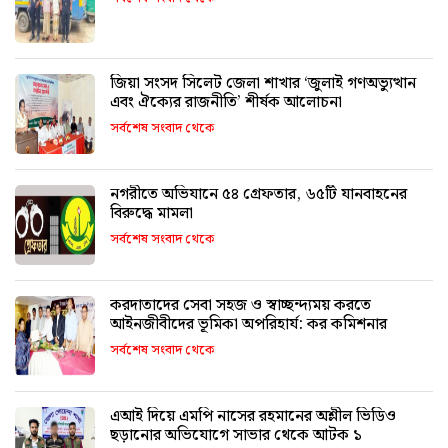
জিয়া সংসদ সিলেট জেলা শাখার ‘জুলাই গণঅভ্যুত্থান
এবং ঐক্যের রাজনীতি’ শীর্ষক আলোচনা
সর্বশেষ সংবাদ থেকে
নগরীতে অভিযানে ৫৪ গ্রেফতার, ৬৫টি যানবাহনের
বিরুদ্ধে মামলা
সর্বশেষ সংবাদ থেকে
করদাতাদের সেবা সহজ ও স্বাচ্ছন্দ্যময় করতে
আইনজীবীদের ভূমিকা অপরিহার্য: কর কমিশনার
সর্বশেষ সংবাদ থেকে
এআই দিয়ে এমপি নাসের রহমানের অশ্লীল ভিডিও
ছড়ানোর অভিযোগে সাভার থেকে আটক ১