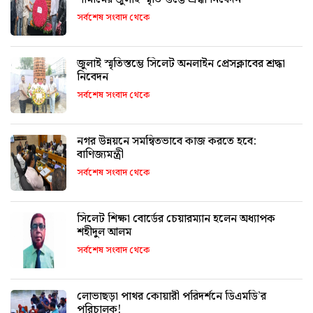
সর্বশেষ সংবাদ থেকে
জুলাই স্মৃতিস্তম্ভে সিলেট অনলাইন প্রেসক্লাবের শ্রদ্ধা
নিবেদন
সর্বশেষ সংবাদ থেকে
নগর উন্নয়নে সমন্বিতভাবে কাজ করতে হবে:
বাণিজ্যমন্ত্রী
সর্বশেষ সংবাদ থেকে
সিলেট শিক্ষা বোর্ডের চেয়ারম্যান হলেন অধ্যাপক
শহীদুল আলম
সর্বশেষ সংবাদ থেকে
লোভাছড়া পাথর কোয়ারী পরিদর্শনে ডিএমডি’র
পরিচালক!