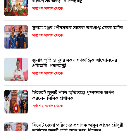
কারণে এই অবস্থা: বাণিজ্যমন্ত্রী
সর্বশেষ সংবাদ থেকে
সুনামগঞ্জের পৌরসভার সাবেক ভারপ্রাপ্ত মেয়র আটক
সর্বশেষ সংবাদ থেকে
জুলাই স্মৃতি জাদুঘর সকল গণতান্ত্রিক আন্দোলনের
প্রতিচ্ছবি: প্রধানমন্ত্রী
সর্বশেষ সংবাদ থেকে
সিলেটে জুলাই শহিদ স্মৃতিস্তম্ভে পুষ্পস্তবক অর্পণ
করলেন সিসিক প্রশাসক
সর্বশেষ সংবাদ থেকে
সিলেট জেলা পরিষদের প্রশাসক আবুল কাহের চৌধুরী
শামীমের জুলাই স্মৃতি স্তম্ভে শ্রদ্ধা নিবেদন