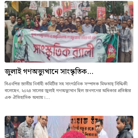
জুলাই গণঅভ্যুত্থানে সাংস্কৃতিক...
বিএনপির জাতীয় নির্বাহী কমিটির সহ সাংগঠনিক সম্পাদক মিফতাহ্ সিদ্দিকী
বলেছেন, ২০২৪ সালের জুলাই গণঅভ্যুত্থান ছিল জনগণের অধিকার প্রতিষ্ঠার
এক ঐতিহাসিক অধ্যায়।...