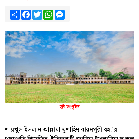
Share
Facebook
Twitter
WhatsApp
Messenger
ছবি সংগৃহিত
শায়খুল ইসলাম আল্লামা মুশাহিদ বায়মপুরী রহ.’র