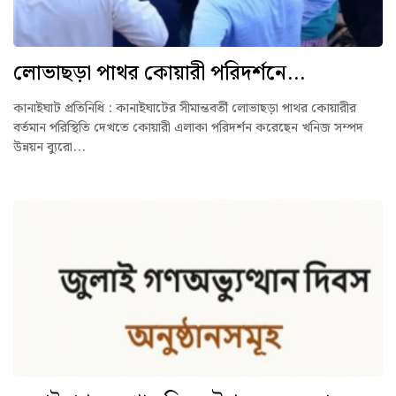
লোভাছড়া পাথর কোয়ারী পরিদর্শনে...
কানাইঘাট প্রতিনিধি : কানাইঘাটের সীমান্তবর্তী লোভাছড়া পাথর কোয়ারীর
বর্তমান পরিস্থিতি দেখতে কোয়ারী এলাকা পরিদর্শন করেছেন খনিজ সম্পদ
উন্নয়ন ব্যুরো...