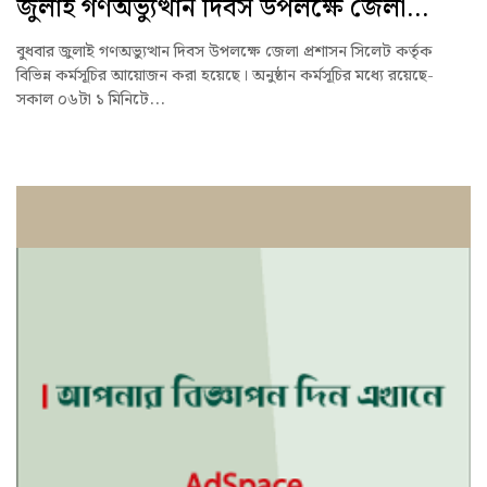
জুলাই গণঅভ্যুত্থান দিবস উপলক্ষে জেলা...
বুধবার জুলাই গণঅভ্যুত্থান দিবস উপলক্ষে জেলা প্রশাসন সিলেট কর্তৃক
বিভিন্ন কর্মসূচির আয়োজন করা হয়েছে। অনুষ্ঠান কর্মসূচির মধ্যে রয়েছে-
সকাল ০৬টা ১ মিনিটে...