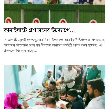
কানাইঘাটে প্রশাসনের উদ্যোগে...
৫ আগস্ট জুলাই গণঅভ্যুত্থান দিবস উপলক্ষে কানাইঘাট উপজেলা প্রশাসনের
উদ্যোগে আলোচনা সভা সহ দিবসের অন্যান্য কর্মসূচী পালন করা হয়েছে। এ
উপলক্ষে বিকেল সাড়ে...