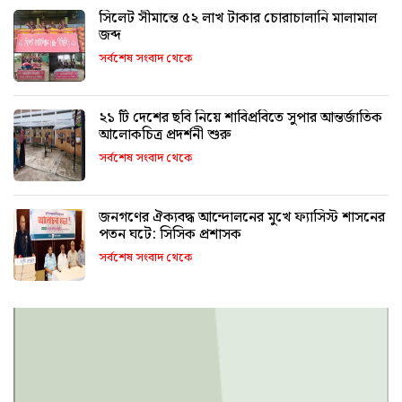
সিলেট সীমান্তে ৫২ লাখ টাকার চোরাচালানি মালামাল
জব্দ
সর্বশেষ সংবাদ থেকে
২১ টি দেশের ছবি নিয়ে শাবিপ্রবিতে সুপার আন্তর্জাতিক
আলোকচিত্র প্রদর্শনী শুরু
সর্বশেষ সংবাদ থেকে
জনগণের ঐক্যবদ্ধ আন্দোলনের মুখে ফ্যাসিস্ট শাসনের
পতন ঘটে: সিসিক প্রশাসক
সর্বশেষ সংবাদ থেকে