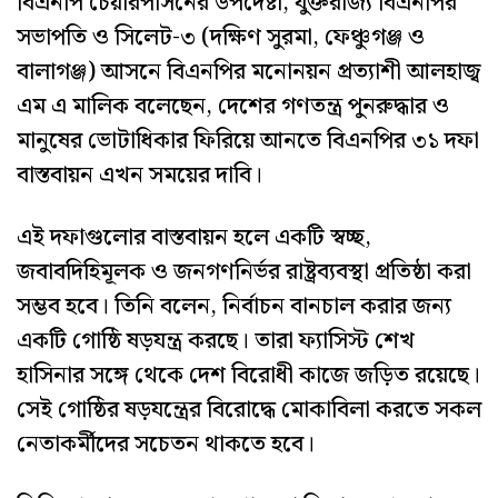
বিএনপি চেয়ারপার্সনের উপদেষ্টা, যুক্তরাজ্য বিএনপির
সভাপতি ও সিলেট-৩ (দক্ষিণ সুরমা, ফেঞ্চুগঞ্জ ও
বালাগঞ্জ) আসনে বিএনপির মনোনয়ন প্রত্যাশী আলহাজ্ব
এম এ মালিক বলেছেন, দেশের গণতন্ত্র পুনরুদ্ধার ও
মানুষের ভোটাধিকার ফিরিয়ে আনতে বিএনপির ৩১ দফা
বাস্তবায়ন এখন সময়ের দাবি।
এই দফাগুলোর বাস্তবায়ন হলে একটি স্বচ্ছ,
জবাবদিহিমূলক ও জনগণনির্ভর রাষ্ট্রব্যবস্থা প্রতিষ্ঠা করা
সম্ভব হবে। তিনি বলেন, নির্বাচন বানচাল করার জন্য
একটি গোষ্ঠি ষড়যন্ত্র করছে। তারা ফ্যাসিস্ট শেখ
হাসিনার সঙ্গে থেকে দেশ বিরোধী কাজে জড়িত রয়েছে।
সেই গোষ্ঠির ষড়যন্ত্রের বিরোদ্ধে মোকাবিলা করতে সকল
নেতাকর্মীদের সচেতন থাকতে হবে।