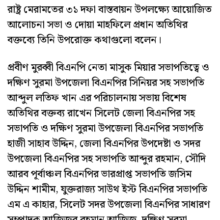
রাষ্ট্র মেরামতের ৩১ দফা বাস্তবায়ন উপলক্ষ্যে আয়োজিত
আলোচনা সভা ও দোয়া মাহফিলে প্রধান অতিথির
বক্তব্যে তিনি উপরোক্ত কথাগুলো বলেন।
প্রবীণ মুরব্বী বিএনপি নেতা মাসুক মিয়ার সভাপতিত্বে ও
দক্ষিণ সুরমা উপজেলা বিএনপির সিনিয়র সহ সভাপতি
আব্দুল লতিফ খান এর পরিচালনায় সভায় বিশেষ
অতিথির বক্তব্য রাখেন সিলেট জেলা বিএনপির সহ
সভাপতি ও দক্ষিণ সুরমা উপজেলা বিএনপির সভাপতি
হাজী সাহাব উদ্দিন, জেলা বিএনপির উপদেষ্টা ও সদর
উপজেলা বিএনপির সহ সভাপতি আব্দুর রহমান, সৌদি
আরব পূর্বাঞ্চল বিএনপির ভারপ্রাপ্ত সভাপতি জসিম
উদ্দিন শামীম, যুক্তরাজ্য সাউথ ইস্ট বিএনপির সভাপতি
এম এ কাহার, সিলেট সদর উপজেলা বিএনপির সাধারণ
সম্পাদক আজিজুর রহমান আজিজ, দক্ষিণ সুরমা