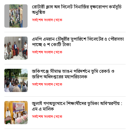
রোটারী ক্লাব অব সিলেট সিনার্জির বৃক্ষরোপণ কর্মসূচি
অনুষ্ঠিত
সর্বশেষ সংবাদ থেকে
এমপি এমরান চৌধুরীর সুপারিশে সিলেটের ৫ পৌরসভা
পাচ্ছে ৫ শ কোটি টাকা
সর্বশেষ সংবাদ থেকে
জকিগঞ্জে সীমান্ত ভাঙন পরিদর্শনে ভূমি রেকর্ড ও
জরিপ অধিদপ্তরের মহাপরিচালক
সর্বশেষ সংবাদ থেকে
জুলাই গণঅভ্যুত্থানে শিক্ষার্থীদের ভূমিকা অবিস্মরণীয় :
এম এ মালিক
সর্বশেষ সংবাদ থেকে