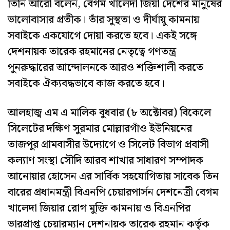
তিনি আরো বলেন, বেগম খালেদা জিয়া দেশের মানুষের
ভালোবাসার প্রতীক। তাঁর সুস্থতা ও দীর্ঘায়ু কামনায়
সবাইকে একযোগে দোয়া করতে হবে। একই সঙ্গে
দেশনায়ক তারেক রহমানের নেতৃত্বে গণতন্ত্র
পুনরুদ্ধারের আন্দোলনকে আরও শক্তিশালী করতে
সবাইকে ঐক্যবদ্ধভাবে কাজ করতে হবে।
আলহাজ্ব এম এ মালিক বুধবার (৮ অক্টোবর) বিকেলে
সিলেটের দক্ষিণ সুরমার মোল্লারগাঁও ইউনিয়নের
তাজপুর গ্রামবাসীর উদ্যোগে ও সিলেট বিভাগ প্রবাসী
কল্যাণ সংস্থা সৌদি আরব শাখার সাধারণ সম্পাদক
আনোয়ার হোসেন এর সার্বিক সহযোগিতায় সাবেক তিন
বারের প্রধানমন্ত্রী বিএনপি চেয়ারপার্সন দেশনেত্রী বেগম
খালেদা জিয়ার রোগ মুক্তি কামনায় ও বিএনপির
ভারপ্রাপ্ত চেয়ারম্যান দেশনায়ক তারেক রহমান কর্তৃক