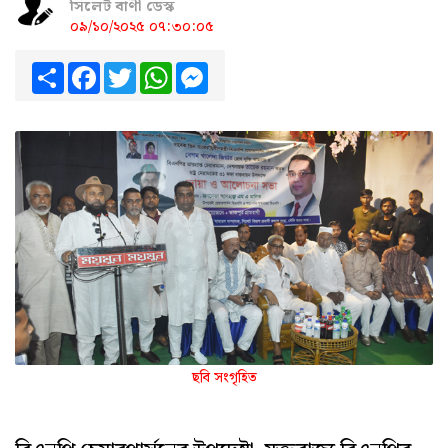
সিলেট বাণী ডেস্ক
০৯/১০/২০২৫ ০৭:৩০:০৫
Share
Facebook
Twitter
WhatsApp
Messenger
ছবি সংগৃহিত