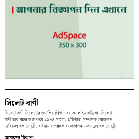
সিলেট বাণী
সিলেট বাণী সিলেটের জনপ্রিয় প্রিন্ট এবং অনলাইন পত্রিকা, সিলেট
বাণী তার যাত্রা শুরু করে ১৯৮৪ সালে, প্রতিষ্ঠাতা সম্পাদক মোহাম্মদ
জহিরুল হক চৌধুরী, বর্তমান সম্পাদক ও প্রকাশক ওবায়দুল হক চৌধুরী।
আমাদের ঠিকানা