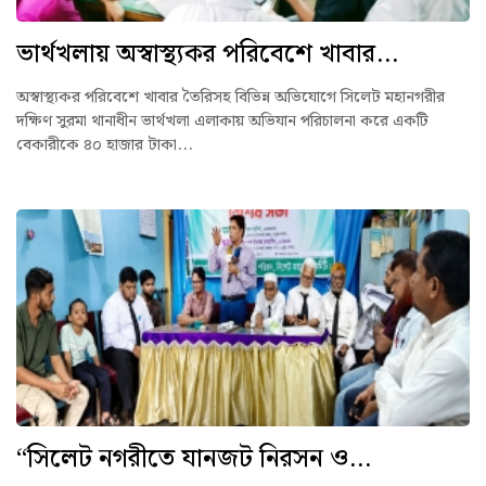
ভার্থখলায় অস্বাস্থ্যকর পরিবেশে খাবার...
অস্বাস্থ্যকর পরিবেশে খাবার তৈরিসহ বিভিন্ন অভিযোগে সিলেট মহানগরীর
দক্ষিণ সুরমা থানাধীন ভার্থখলা এলাকায় অভিযান পরিচালনা করে একটি
বেকারীকে ৪০ হাজার টাকা...
“সিলেট নগরীতে যানজট নিরসন ও...