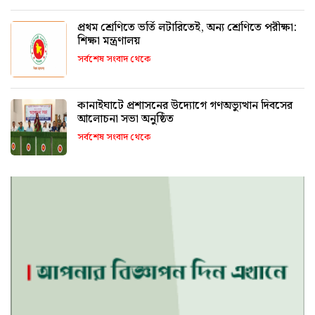
প্রথম শ্রেণিতে ভর্তি লটারিতেই, অন্য শ্রেণিতে পরীক্ষা:
শিক্ষা মন্ত্রণালয়
সর্বশেষ সংবাদ থেকে
কানাইঘাটে প্রশাসনের উদ্যোগে গণঅভ্যুত্থান দিবসের
আলোচনা সভা অনুষ্ঠিত
সর্বশেষ সংবাদ থেকে