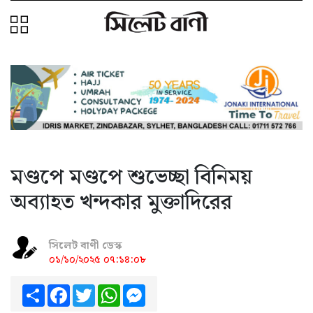
মণ্ডপে মণ্ডপে শুভেচ্ছা বিনিময়
অব্যাহত খন্দকার মুক্তাদিরের
সিলেট বাণী ডেস্ক
০১/১০/২০২৫ ০৭:১৪:০৮
Share
Facebook
Twitter
WhatsApp
Messenger