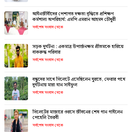
আইনজীবীদের পেশাগত দক্ষতা বৃদ্ধিতে প্রশিক্ষণ
কর্মশালা অপরিহার্য: এমপি এমরান আহমদ চৌধুরী
সর্বশেষ সংবাদ থেকে
সড়ক দুর্ঘটনা : একমাত্র উপার্জনক্ষম প্রীতমকে হারিয়ে
বাকরুদ্ধ পরিবার
সর্বশেষ সংবাদ থেকে
বন্ধুদের সাথে সিলেটে এসেছিলেন ঘুরতে, ফেরার পথে
দুর্ঘটনায় মারা যান সাইফুল
সর্বশেষ সংবাদ থেকে
সিলেটের মাজারে ওরসে জীবনের শেষ গান গাইলেন
পেহেলি ভৈরবী
সর্বশেষ সংবাদ থেকে