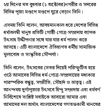
২য় দিনের মত বুধবার (১ অক্টোবর)নগরীর ও সদরের
বিভিন্ন পূজা মণ্ডপে মণ্ডপে ঘুরে বেড়ান তিনি।
এসময় তিনি বলেন, আবহমানকাল ধরে দেশের বিভিন্ন
ধর্মাবলম্বী মানুষ প্রতিটি গোষ্ঠী-গোত্র-সম্প্রদায় ব্যাপক
উৎসাহ উদ্দীপনার সঙ্গে যার যার ধর্ম পালন করে
আসছে। এটি বাংলাদেশে ঐতিহ্যগত ধর্মীয় সামাজিক
মূল্যবোধ ও সংস্কৃতির সৌন্দর্য্য।
তিনি বলেন, উৎসবের ভেতর দিয়েই পরিস্ফুটিত হয়ে
ওঠে আমাদের বিভিন্ন ধর্ম-গোত্র-সম্প্রদায়ের মধ্যকার
পারস্পরিক বন্ধুত্ব, সম্প্রীতি, সৌহার্দ ও ভ্রাতৃত্ব। এই
আনন্দময় দুর্গাপূজার উৎসবে হিন্দু সম্প্রদায় এবং ধর্মবর্ণ
নির্বিশেষে সংশ্লিষ্ট সবাইকে আবারো আমার এবং
আমাদের দল অর্থাৎ বাংলাদেশের গণতন্ত্রকামী মানুষের