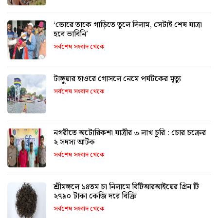
‘ভোরে তাকে গাড়িতে তুলে দিলাম, সেটাই শেষ যাত্রা
হবে ভাবিনি’
সর্বশেষ সংবাদ থেকে
টাঙ্গুয়ার হাওরে গোসলে নেমে পর্যটকের মৃত্যু
সর্বশেষ সংবাদ থেকে
নগরীতে অটোরিকশা যাত্রীর ৩ লাখ চুরি : চোর চক্রের
২ সদস্য আটক
সর্বশেষ সংবাদ থেকে
শ্রীমঙ্গলে ১৪তম চা নিলামে বিটিআরআইয়ের গ্রিন টি
২৭৯০ টাকা কেজি দরে বিক্রি
সর্বশেষ সংবাদ থেকে