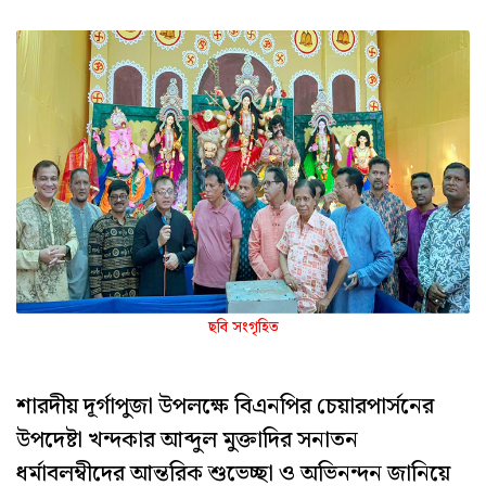
ছবি সংগৃহিত
শারদীয় দূর্গাপুজা উপলক্ষে বিএনপির চেয়ারপার্সনের
উপদেষ্টা খন্দকার আব্দুল মুক্তাদির সনাতন
ধর্মাবলম্বীদের আন্তরিক শুভেচ্ছা ও অভিনন্দন জানিয়ে