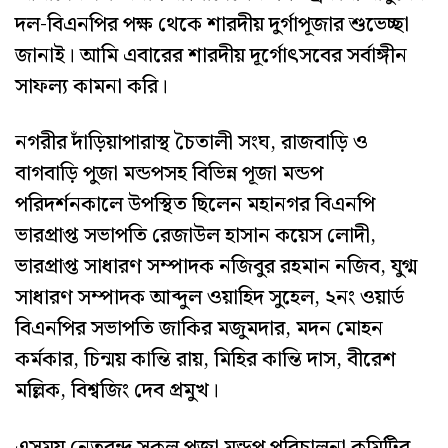
দল-বিএনপির পক্ষ থেকে শারদীয় দুর্গাপূজার শুভেচ্ছা
জানাই। আমি এবারের শারদীয় দূর্গোৎসবের সর্বাঙ্গীন
সাফল্য কামনা করি।
নগরীর দাঁড়িয়াপারাস্থ চৈতালী সংঘ, রাজবাড়ি ও
বাগবাড়ি পুজা মন্ডপসহ বিভিন্ন পূজা মন্ডপ
পরিদর্শনকালে উপস্থিত ছিলেন মহানগর বিএনপি
ভারপ্রাপ্ত সভাপতি রেজাউল হাসান কয়েস লোদী,
ভারপ্রাপ্ত সাধারণ সম্পাদক নজিবুর রহমান নজিব, যুগ্ম
সাধারণ সম্পাদক আব্দুল ওয়াহিদ সুহেল, ২নং ওয়ার্ড
বিএনপির সভাপতি জাকির মজুমদার, মদন মোহন
কর্মকার, চিন্ময় কান্তি রায়, মিহির কান্তি দাস, বীরেশ
মল্লিক, বিশ্বজিং দেব প্রমুখ।
এসময় নেতৃবৃন্দ সকল পূজা মন্ডপ পরিচালনা কমিটির