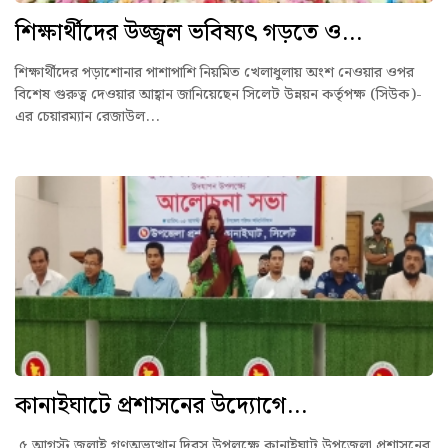
শিক্ষার্থীদের উজ্জ্বল ভবিষ্যৎ গড়তে ও...
শিক্ষার্থীদের পড়াশোনার পাশাপাশি নিয়মিত খেলাধুলায় অংশ নেওয়ার ওপর
বিশেষ গুরুত্ব দেওয়ার আহ্বান জানিয়েছেন সিলেট উন্নয়ন কর্তৃপক্ষ (সিউক)-
এর চেয়ারম্যান রেজাউল...
কানাইঘাটে প্রশাসনের উদ্যোগে...
৫ আগস্ট জুলাই গণঅভ্যুত্থান দিবস উপলক্ষে কানাইঘাট উপজেলা প্রশাসনের