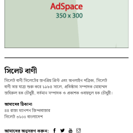
সিলেট বাণী
সিলেট বাণী সিলেটের জনপ্রিয় প্রিন্ট এবং অনলাইন পত্রিকা, সিলেট
বাণী তার যাত্রা শুরু করে ১৯৮৪ সালে, প্রতিষ্ঠাতা সম্পাদক মোহাম্মদ
জহিরুল হক চৌধুরী, বর্তমান সম্পাদক ও প্রকাশক ওবায়দুল হক চৌধুরী।
আমাদের ঠিকানা
৪৪ রাজা ম্যানশন জিন্দাবাজার
সিলেট ৩১০০ বাংলাদেশ
আমাদের অনুসরণ করুন: