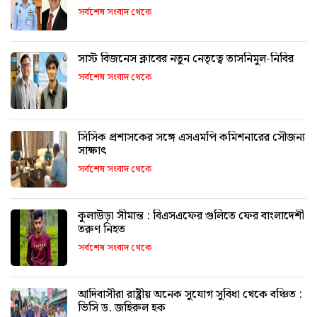
সর্বশেষ সংবাদ থেকে
সাস্ট বিজনেস ক্লাবের নতুন নেতৃত্বে তাসনিমুল-নিবির
সর্বশেষ সংবাদ থেকে
সিসিক প্রশাসকের সঙ্গে এসএমপি কমিশনারের সৌজন্য
সাক্ষাৎ
সর্বশেষ সংবাদ থেকে
কুলাউড়া সীমান্ত : বিএসএফের গুলিতে ফের বাংলাদেশী
তরুণ নিহত
সর্বশেষ সংবাদ থেকে
আদিবাসীরা রাষ্ট্রীয় অনেক সুযোগ সুবিধা থেকে বঞ্চিত :
ভিসি ড. জহিরুল হক