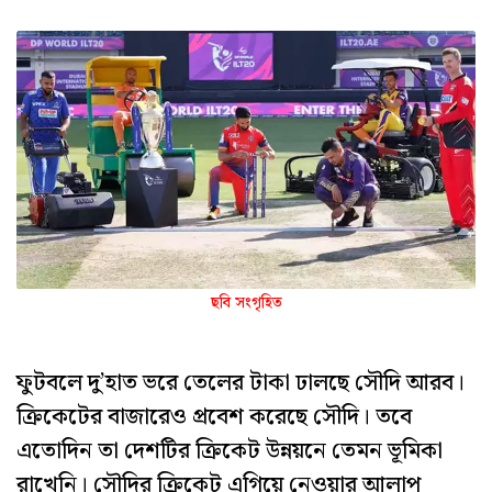
ছবি সংগৃহিত
ফুটবলে দু’হাত ভরে তেলের টাকা ঢালছে সৌদি আরব।
ক্রিকেটের বাজারেও প্রবেশ করেছে সৌদি। তবে
এতোদিন তা দেশটির ক্রিকেট উন্নয়নে তেমন ভূমিকা
রাখেনি। সৌদির ক্রিকেট এগিয়ে নেওয়ার আলাপ