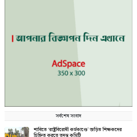
সর্বশেষ সংবাদ
শাবিতে ‘রাষ্ট্রবিরোধী কর্মকাণ্ডে’ জড়িত শিক্ষকদের
চিহ্নিত করতে তদন্ত কমিটি