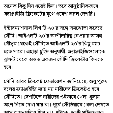
অনেক কিছু দিন ধরেই ছিল। তবে আনুষ্ঠানিকভাবে
ফ্র্যাঞ্জাইজি ক্রিকেটের যুগে প্রবেশ করল দেশটি।
ইন্টারন্যাশনাল লিগ টি-২০’র সঙ্গে সমঝোতা করেছে
সৌদি। আইএলটি-২০’র অংশীদারিত্ব নেওয়ায় আসন্ন
মৌসুম থেকেই সৌদিতে আইএলটি-২০’র কিছু ম্যাচ
হতে পারে। এছাড়া চুক্তি অনুযায়ী, ফ্র্যাঞ্জাইজিগুলোকে
ড্রাফট থেকে অন্তত একজন সৌদি ক্রিকেটার কিনতে
হবে।
সৌদি আরব ক্রিকেট ফেডারেশন জানিয়েছে, শুধু পুরুষ
দলের ফ্র্যাঞ্জাইজি ম্যাচ নয় নারীদের ক্রিকেটও হবে
সৌদিতে। দেশটিতে নারীদের ওইভাবে খেলা-ধুলায়
অংশ নিতে দেখা যায় না। পূর্বে স্টেডিয়ামে খেলা দেখতে
আসার অনুমতিও ছিল না। এটাকে একটি মাইলফলক