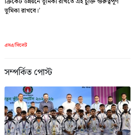
ক্রিকেট উন্নয়নে ভূমিকা রাখতে এই চুক্তি গুরুত্বপূর্ণ
ভূমিকা রাখবে।’
এসএ/সিলেট
সম্পর্কিত পোস্ট