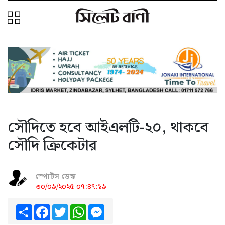
সৌদিতে হবে আইএলটি-২০, থাকবে
সৌদি ক্রিকেটার
স্পোর্টস ডেস্ক
৩০/০৯/২০২৫ ০৭:৪৭:১৯
Share
Facebook
Twitter
WhatsApp
Messenger