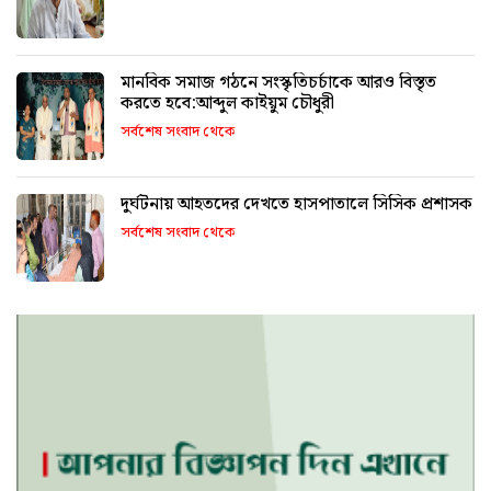
মানবিক সমাজ গঠনে সংস্কৃতিচর্চাকে আরও বিস্তৃত
করতে হবে:আব্দুল কাইয়ুম চৌধুরী
সর্বশেষ সংবাদ থেকে
দুর্ঘটনায় আহতদের দেখতে হাসপাতালে সিসিক প্রশাসক
সর্বশেষ সংবাদ থেকে