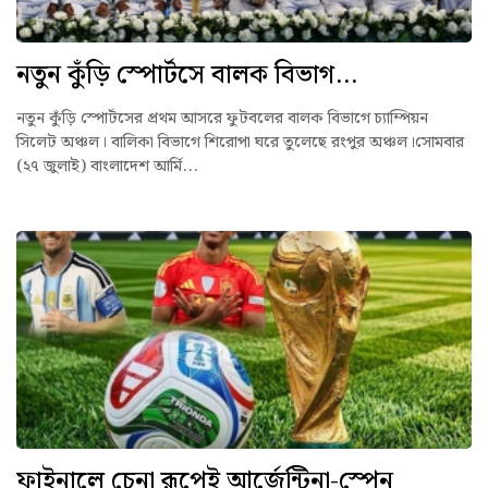
নতুন কুঁড়ি স্পোর্টসে বালক বিভাগ...
নতুন কুঁড়ি স্পোর্টসের প্রথম আসরে ফুটবলের বালক বিভাগে চ্যাম্পিয়ন
সিলেট অঞ্চল। বালিকা বিভাগে শিরোপা ঘরে তুলেছে রংপুর অঞ্চল।সোমবার
(২৭ জুলাই) বাংলাদেশ আর্মি...
ফাইনালে চেনা রূপেই আর্জেন্টিনা-স্পেন