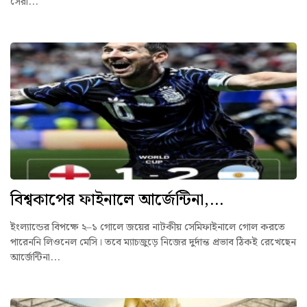
সেরা...
বিশ্বকাপের ফাইনালে আর্জেন্টিনা,...
ইংল্যান্ডের বিপক্ষে ২–১ গোলে জয়ের নাটকীয় সেমিফাইনালে গোল করতে
পারেননি লিওনেল মেসি। তবে ম্যাচজুড়ে নিজের দুর্দান্ত প্রভাব ঠিকই রেখেছেন
আর্জেন্টিনা...