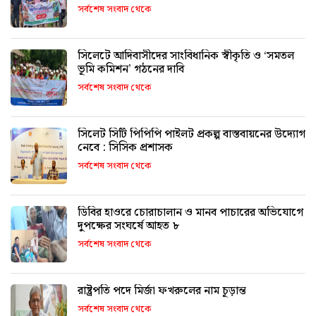
সর্বশেষ সংবাদ থেকে
সিলেটে আদিবাসীদের সাংবিধানিক স্বীকৃতি ও ‘সমতল
ভূমি কমিশন’ গঠনের দাবি
সর্বশেষ সংবাদ থেকে
সিলেট সিটি পিপিপি পাইলট প্রকল্প বাস্তবায়নের উদ্যোগ
নেবে : সিসিক প্রশাসক
সর্বশেষ সংবাদ থেকে
ডিবির হাওরে চোরাচালান ও মানব পাচারের অভিযোগে
দুপক্ষের সংঘর্ষে আহত ৮
সর্বশেষ সংবাদ থেকে
রাষ্ট্রপতি পদে মির্জা ফখরুলের নাম চূড়ান্ত
সর্বশেষ সংবাদ থেকে