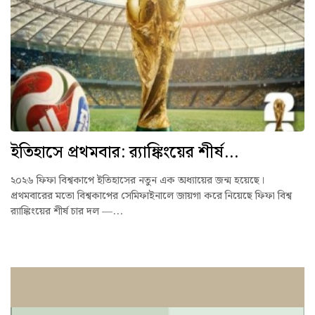
ইতিহাসে প্রথমবার: র‍্যাঙ্কিংয়ের শীর্ষ...
২০২৬ ফিফা বিশ্বকাপে ইতিহাসের নতুন এক অধ্যায়ের জন্ম হয়েছে।
প্রথমবারের মতো বিশ্বকাপের সেমিফাইনালে জায়গা করে নিয়েছে ফিফা বিশ্ব
র‍্যাঙ্কিংয়ের শীর্ষ চার দল —...