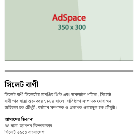
সিলেট বাণী
সিলেট বাণী সিলেটের জনপ্রিয় প্রিন্ট এবং অনলাইন পত্রিকা, সিলেট
বাণী তার যাত্রা শুরু করে ১৯৮৪ সালে, প্রতিষ্ঠাতা সম্পাদক মোহাম্মদ
জহিরুল হক চৌধুরী, বর্তমান সম্পাদক ও প্রকাশক ওবায়দুল হক চৌধুরী।
আমাদের ঠিকানা
৪৪ রাজা ম্যানশন জিন্দাবাজার
সিলেট ৩১০০ বাংলাদেশ