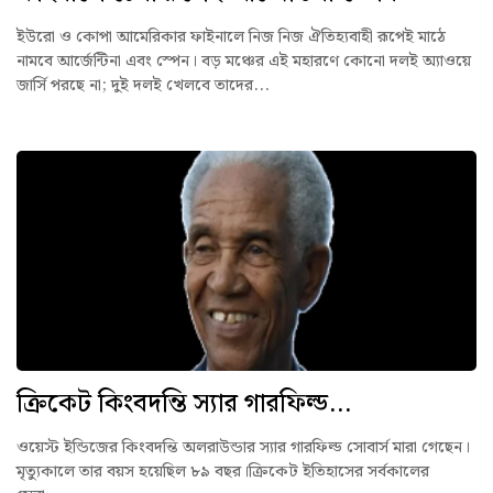
ইউরো ও কোপা আমেরিকার ফাইনালে নিজ নিজ ঐতিহ্যবাহী রূপেই মাঠে
নামবে আর্জেন্টিনা এবং স্পেন। বড় মঞ্চের এই মহারণে কোনো দলই অ্যাওয়ে
জার্সি পরছে না; দুই দলই খেলবে তাদের...
ক্রিকেট কিংবদন্তি স্যার গারফিল্ড...
ওয়েস্ট ইন্ডিজের কিংবদন্তি অলরাউন্ডার স্যার গারফিল্ড সোবার্স মারা গেছেন।
মৃত্যুকালে তার বয়স হয়েছিল ৮৯ বছর।ক্রিকেট ইতিহাসের সর্বকালের