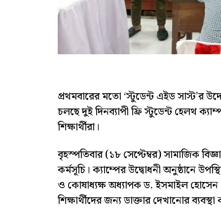
প্রথমবারের মতো ‘স্টুডেন্ট এইড সাস্ট’র উদ্যো
চলছে দুই দিনব্যাপী ফ্রি স্টুডেন্ট হেলথ ক্
শিক্ষার্থীরা।
বৃহস্পতিবার (১৮ সেপ্টেম্বর) সামাজিক বিজ
কর্মসূচি। ক্যাম্পের উদ্বোধনী অনুষ্ঠানে উপস
ও কোষাধ্যক্ষ অধ্যাপক ড. ইসমাইল হোসেন। ১
শিক্ষার্থীদের জন্য ডাক্তার দেখানোর ব্যবস্থ