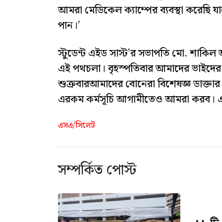
আমরা মেডিকেল ক্যাম্পের ব্যবস্থা করেছি যা
পান।’
স্টুডেন্ট এইড সাস্ট’র সভাপতি মো. শাকি
এই পথচলা। বৃহস্পতিবার আমাদের ভাইদের জন
শুক্রবারআমাদের বোনেরা বিশেষজ্ঞ ডাক্তার
এরকম কর্মসূচি আগামীতেও আমরা করব। এ
এসএ/সিলেট
সম্পর্কিত পোস্ট