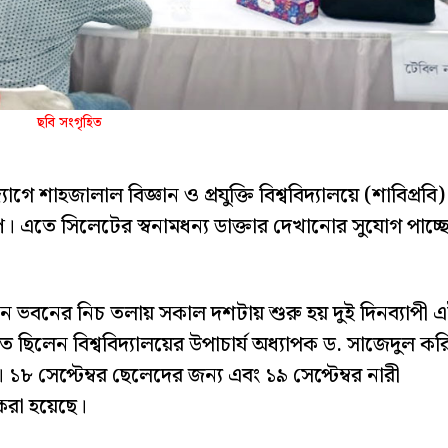
ছবি সংগৃহিত
গে শাহজালাল বিজ্ঞান ও প্রযুক্তি বিশ্ববিদ্যালয়ে (শাবিপ্রবি)
যাম্প। এতে সিলেটের স্বনামধন্য ডাক্তার দেখানোর সুযোগ পাচ্ছ
্ঞান ভবনের নিচ তলায় সকাল দশটায় শুরু হয় দুই দিনব্যাপী 
্থিত ছিলেন বিশ্ববিদ্যালয়ের উপাচার্য অধ্যাপক ড. সাজেদুল কর
৮ সেপ্টেম্বর ছেলেদের জন্য এবং ১৯ সেপ্টেম্বর নারী
া করা হয়েছে।