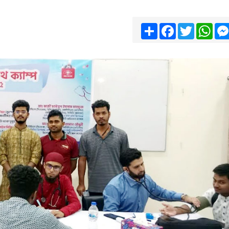
Share
Facebook
Twitter
Wha