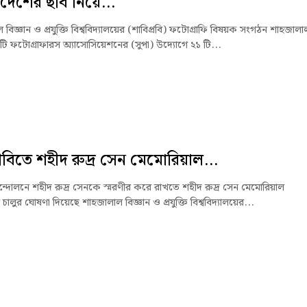
 দেশের ছবি নিয়ে...
বিজ্ঞান ও প্রযুক্তি বিশ্ববিদ্যালয়ের (শাবিপ্রবি) ফটোগ্রাফি বিষয়ক সংগঠন শাহজালা
িটি ফটোগ্রাফারস অ্যাসোসিয়েশনের (সুপা) উদ্যোগে ২১ টি...
্রবিতে শহীদ রুদ্র সেন মেমোরিয়াল...
্দোলনে শহীদ রুদ্র সেনকে স্মরণীর করে রাখতে শহীদ রুদ্র সেন মেমোরিয়াল
 চালুর ঘোষণা দিয়েছে শাহজালাল বিজ্ঞান ও প্রযুক্তি বিশ্ববিদ্যালয়ের...