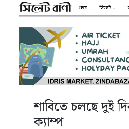
হোম
সিলেট
শাবিতে চলছে দুই দিনব
ক্যাম্প