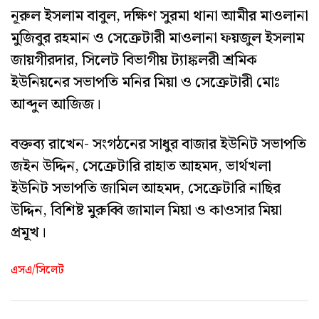
নূরুল ইসলাম বাবুল, দক্ষিণ সুরমা থানা আমীর মাওলানা
মুজিবুর রহমান ও সেক্রেটারী মাওলানা ফয়জুল ইসলাম
জায়গীরদার, সিলেট বিভাগীয় ট্যাঙ্কলরী শ্রমিক
ইউনিয়নের সভাপতি মনির মিয়া ও সেক্রেটারী মোঃ
আব্দুল আজিজ।
বক্তব্য রাখেন- সংগঠনের সাধুর বাজার ইউনিট সভাপতি
জইন উদ্দিন, সেক্রেটারি রাহাত আহমদ, ভার্থখলা
ইউনিট সভাপতি জামিল আহমদ, সেক্রেটারি নাছির
উদ্দিন, বিশিষ্ট মুরুব্বি জামাল মিয়া ও কাওসার মিয়া
প্রমূখ।
এসএ/সিলেট