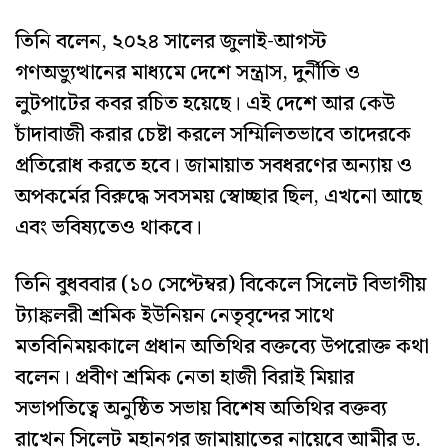
তিনি বলেন, ২০২৪ সালের জুলাই-আগস্ট
গণঅভ্যুত্থানের মাধ্যমে দেশে সন্ত্রাস, দুর্নীতি ও
লুটপাটের কবর রচিত হয়েছে। এই দেশে আর কেউ
চাঁদাবাজী করার চেষ্টা করলে সম্মিলিতভাবে তাদেরকে
প্রতিরোধ করতে হবে। জামায়াত সবধরণের অন্যায় ও
অপকর্মের বিরুদ্ধে সবসময় স্বোচ্ছার ছিল, এখনো আছে
এবং ভবিষ্যতেও থাকবে।
তিনি বুধববার (১০ সেপ্টেম্বর) বিকেলে সিলেট বিভাগীয়
ট্যাঙ্কলরী শ্রমিক ইউনিয়ন নেতৃবৃন্দের সাথে
মতবিনিময়কালে প্রধান অতিথির বক্তব্যে উপরোক্ত কথা
বলেন। প্রবীণ শ্রমিক নেতা হাজী বিরাই মিয়ার
সভাপতিত্বে অনুষ্ঠিত সভায় বিশেষ অতিথির বক্তব্য
রাখেন সিলেট মহানগর জামায়াতের নায়েবে আমীর ড.