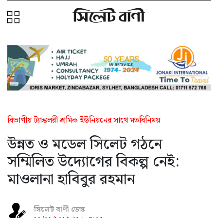
বিভাগীয় ট্যাঙ্কলরী শ্রমিক ইউনিয়নের সাথে মতবিনিময়
উন্নত ও মডেল সিলেট গঠনে
সম্মিলিত উদ্যোগের বিকল্প নেই:
মাওলানা হাবিবুর রহমান
সিলেট বাণী ডেস্ক