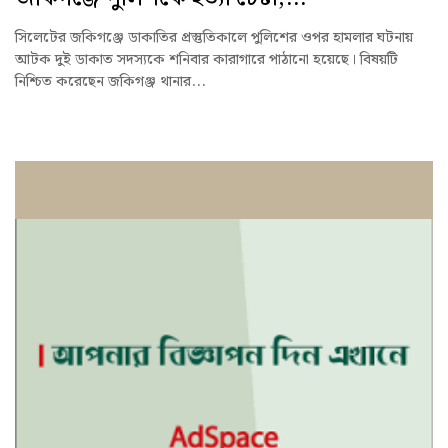
সিলেটের জকিগঞ্জে ডাকাতির প্রস্তুতিকালে পুলিশের ওপর হামলার ঘটনায়
আটক দুই ডাকাত সদস্যকে শনিবার কারাগারে পাঠানো হয়েছে। বিষয়টি
নিশ্চিত করেছেন জকিগঞ্জ থানার...