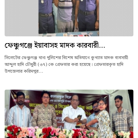
ফেঞ্চুগঞ্জে ইয়াবাসহ মাদক কারবারী...
সিলেটের ফেঞ্চুগঞ্জ থানা পুলিশের বিশেষ অভিযানে কুখ্যাত মাদক ব্যবসায়ী
আব্দুল হাদি চৌধুরী (৩৭) কে গ্রেফতার করা হয়েছে। গ্রেফতারকৃত হাদি
উপজেলার করিমপুর...