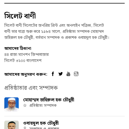
সিলেট বাণী
সিলেট বাণী সিলেটের জনপ্রিয় প্রিন্ট এবং অনলাইন পত্রিকা, সিলেট
বাণী তার যাত্রা শুরু করে ১৯৮৪ সালে, প্রতিষ্ঠাতা সম্পাদক মোহাম্মদ
জহিরুল হক চৌধুরী, বর্তমান সম্পাদক ও প্রকাশক ওবায়দুল হক চৌধুরী।
আমাদের ঠিকানা
৪৪ রাজা ম্যানশন জিন্দাবাজার
সিলেট ৩১০০ বাংলাদেশ
আমাদের অনুসরণ করুন:
প্রতিষ্ঠাতার এবং সম্পাদক
মোহাম্মদ জহিরুল হক চৌধুরী
প্রতিষ্ঠাতা সম্পাদক
ওবায়দুল হক চৌধুরী
সম্পাদক ও প্রকাশক