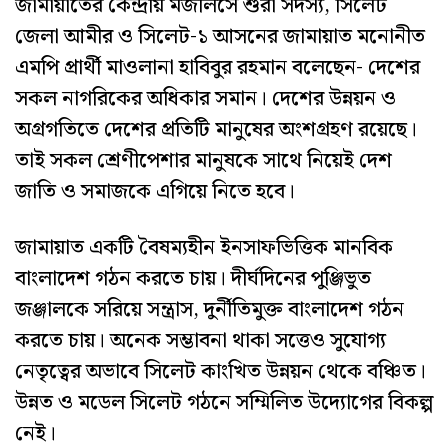
জামায়াতের কেন্দ্রীয় মজলিসে শুরা সদস্য, সিলেট
জেলা আমীর ও সিলেট-১ আসনের জামায়াত মনোনীত
এমপি প্রার্থী মাওলানা হাবিবুর রহমান বলেছেন- দেশের
সকল নাগরিকের অধিকার সমান। দেশের উন্নয়ন ও
অগ্রগতিতে দেশের প্রতিটি মানুষের অংশগ্রহণ রয়েছে।
তাই সকল শ্রেণীপেশার মানুষকে সাথে নিয়েই দেশ
জাতি ও সমাজকে এগিয়ে নিতে হবে।
জামায়াত একটি বৈষম্যহীন ইনসাফভিত্তিক মানবিক
বাংলাদেশ গঠন করতে চায়। দীর্ঘদিনের পুঞ্জিভুত
জঞ্জালকে সরিয়ে সন্ত্রাস, দুর্নীতিমুক্ত বাংলাদেশ গঠন
করতে চায়। অনেক সম্ভাবনা থাকা সত্তেও সুযোগ্য
নেতৃত্বের অভাবে সিলেট কাংখিত উন্নয়ন থেকে বঞ্চিত।
উন্নত ও মডেল সিলেট গঠনে সম্মিলিত উদ্যোগের বিকল্প
নেই।