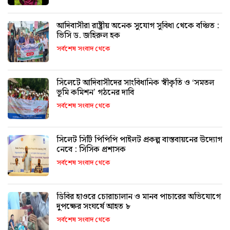
আদিবাসীরা রাষ্ট্রীয় অনেক সুযোগ সুবিধা থেকে বঞ্চিত :
ভিসি ড. জহিরুল হক
সর্বশেষ সংবাদ থেকে
সিলেটে আদিবাসীদের সাংবিধানিক স্বীকৃতি ও ‘সমতল
ভূমি কমিশন’ গঠনের দাবি
সর্বশেষ সংবাদ থেকে
সিলেট সিটি পিপিপি পাইলট প্রকল্প বাস্তবায়নের উদ্যোগ
নেবে : সিসিক প্রশাসক
সর্বশেষ সংবাদ থেকে
ডিবির হাওরে চোরাচালান ও মানব পাচারের অভিযোগে
দুপক্ষের সংঘর্ষে আহত ৮
সর্বশেষ সংবাদ থেকে