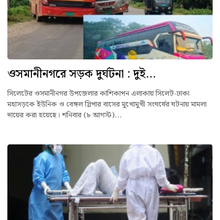
ওসমানীনগরে সড়ক দুর্ঘটনা : দুই...
সিলেটের ওসমানীনগর উপজেলার কাশিকাপন এলাকায় সিলেট-ঢাকা
মহাসড়কে ইউনিক ও বেঙ্গল স্লিপার বাসের মুখোমুখী সংঘর্ষের ঘটনায় মামলা
দায়ের করা হয়েছে। শনিবার (৮ আগস্ট)...