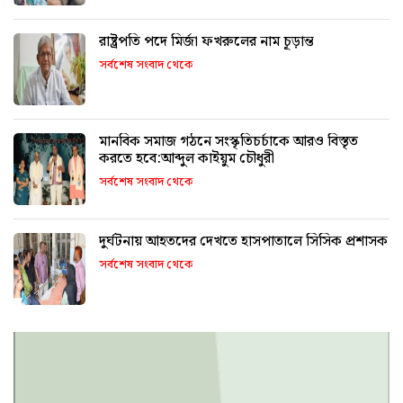
রাষ্ট্রপতি পদে মির্জা ফখরুলের নাম চূড়ান্ত
সর্বশেষ সংবাদ থেকে
মানবিক সমাজ গঠনে সংস্কৃতিচর্চাকে আরও বিস্তৃত
করতে হবে:আব্দুল কাইয়ুম চৌধুরী
সর্বশেষ সংবাদ থেকে
দুর্ঘটনায় আহতদের দেখতে হাসপাতালে সিসিক প্রশাসক
সর্বশেষ সংবাদ থেকে