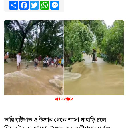
Share
Facebook
Twitter
WhatsApp
Messenger
ছবি সংগৃহিত
ভারি বৃষ্টিপাত ও উজান থেকে আসা পাহাড়ি ঢলে