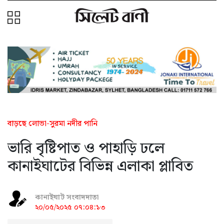
বাড়ছে লোভা-সুরমা নদীর পানি
ভারি বৃষ্টিপাত ও পাহাড়ি ঢলে
কানাইঘাটের বিভিন্ন এলাকা প্লাবিত
কানাইঘাট সংবাদদাতা
২০/০৫/২০২৫ ০৭:০৪:১৩