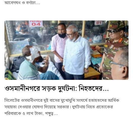
আবেগঘন ও বর্ণাঢ্য...
ওসমানীনগরে সড়ক দুর্ঘটনা: নিহতদের...
সিলেটের ওসমানীনগরে দুই বাসের মুখোমুখি সংঘর্ষে হতাহতদের আর্থিক
সহায়তা দেওয়ার ঘোষণা দিয়েছে সরকার। দুর্ঘটনায় নিহত প্রত্যেকের
পরিবারকে ৫ লাখ টাকা, পঙ্গুত্ব...