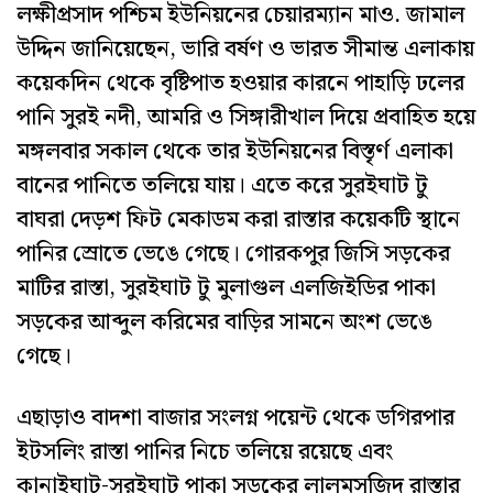
লক্ষীপ্রসাদ পশ্চিম ইউনিয়নের চেয়ারম্যান মাও. জামাল
উদ্দিন জানিয়েছেন, ভারি বর্ষণ ও ভারত সীমান্ত এলাকায়
কয়েকদিন থেকে বৃষ্টিপাত হওয়ার কারনে পাহাড়ি ঢলের
পানি সুরই নদী, আমরি ও সিঙ্গারীখাল দিয়ে প্রবাহিত হয়ে
মঙ্গলবার সকাল থেকে তার ইউনিয়নের বিস্তৃর্ণ এলাকা
বানের পানিতে তলিয়ে যায়। এতে করে সুরইঘাট টু
বাঘরা দেড়শ ফিট মেকাডম করা রাস্তার কয়েকটি স্থানে
পানির স্রোতে ভেঙে গেছে। গোরকপুর জিসি সড়কের
মাটির রাস্তা, সুরইঘাট টু মুলাগুল এলজিইডির পাকা
সড়কের আব্দুল করিমের বাড়ির সামনে অংশ ভেঙে
গেছে।
এছাড়াও বাদশা বাজার সংলগ্ন পয়েন্ট থেকে ডগিরপার
ইটসলিং রাস্তা পানির নিচে তলিয়ে রয়েছে এবং
কানাইঘাট-সুরইঘাট পাকা সড়কের লালমসজিদ রাস্তার