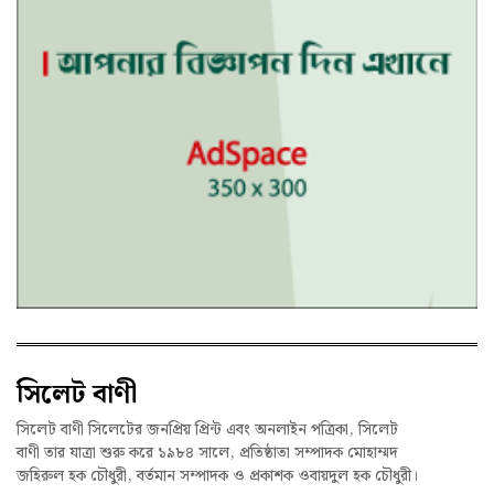
সিলেট বাণী
সিলেট বাণী সিলেটের জনপ্রিয় প্রিন্ট এবং অনলাইন পত্রিকা, সিলেট
বাণী তার যাত্রা শুরু করে ১৯৮৪ সালে, প্রতিষ্ঠাতা সম্পাদক মোহাম্মদ
জহিরুল হক চৌধুরী, বর্তমান সম্পাদক ও প্রকাশক ওবায়দুল হক চৌধুরী।