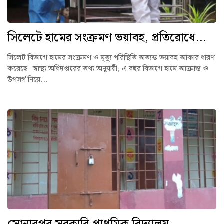
সিলেটে হামের সংক্রমণ ভয়াবহ, প্রতিরোধে...
সিলেট বিভাগে হামের সংক্রমণ ও মৃত্যু পরিস্থিতি অত্যন্ত ভয়াবহ আকার ধারণ
করেছে। স্বাস্থ্য অধিদপ্তরের তথ্য অনুযায়ী, এ বছর বিভাগে হামে আক্রান্ত ও
উপসর্গ নিয়ে...