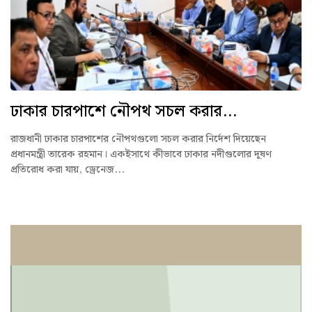
ঢাকার চারপাশে নৌপথ সচল করার...
রাজধানী ঢাকার চারপাশের নৌপথগুলো সচল করার নির্দেশ দিয়েছেন
প্রধানমন্ত্রী তারেক রহমান। একইসাথে কীভাবে ঢাকার নদীগুলোর দূষণ
প্রতিরোধ করা যায়, ড্রেনেজ...