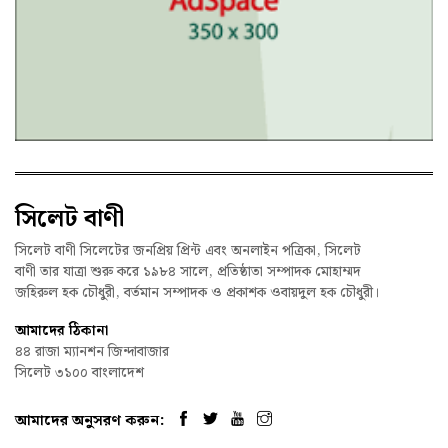
সিলেট বাণী
সিলেট বাণী সিলেটের জনপ্রিয় প্রিন্ট এবং অনলাইন পত্রিকা, সিলেট
বাণী তার যাত্রা শুরু করে ১৯৮৪ সালে, প্রতিষ্ঠাতা সম্পাদক মোহাম্মদ
জহিরুল হক চৌধুরী, বর্তমান সম্পাদক ও প্রকাশক ওবায়দুল হক চৌধুরী।
আমাদের ঠিকানা
৪৪ রাজা ম্যানশন জিন্দাবাজার
সিলেট ৩১০০ বাংলাদেশ
আমাদের অনুসরণ করুন: