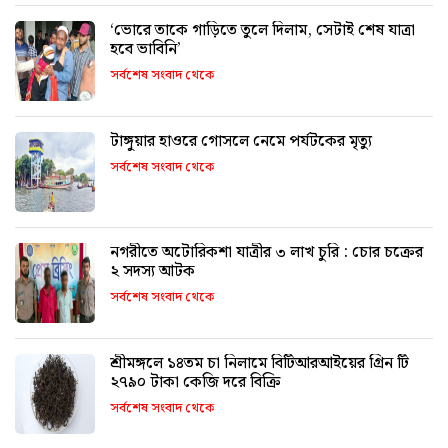
‘ভোরে তাকে গাড়িতে তুলে দিলাম, সেটাই শেষ যাত্রা
হবে ভাবিনি’
সর্বশেষ সংবাদ থেকে
টাঙ্গুয়ার হাওরে গোসলে নেমে পর্যটকের মৃত্যু
সর্বশেষ সংবাদ থেকে
নগরীতে অটোরিকশা যাত্রীর ৩ লাখ চুরি : চোর চক্রের
২ সদস্য আটক
সর্বশেষ সংবাদ থেকে
শ্রীমঙ্গলে ১৪তম চা নিলামে বিটিআরআইয়ের গ্রিন টি
২৭৯০ টাকা কেজি দরে বিক্রি
সর্বশেষ সংবাদ থেকে