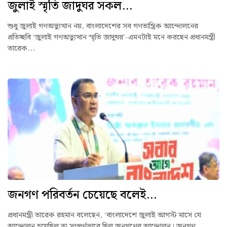
জুলাই স্মৃতি জাদুঘর সকল...
শুধু জুলাই গণঅভ্যুত্থান নয়, বাংলাদেশের সব গণতান্ত্রিক আন্দোলনের
প্রতিচ্ছবি ‘জুলাই গণঅভ্যুত্থান স্মৃতি জাদুঘর’-এমনটাই মনে করছেন প্রধানমন্ত্রী
তারেক...
জনগণ পরিবর্তন চেয়েছে বলেই...
প্রধানমন্ত্রী তারেক রহমান বলেছেন, ‘বাংলাদেশে জুলাই আগস্ট মাসে যে
আন্দোলন হয়েছিল তা সম্পূর্ণভাবে ছিল জনগণের আন্দোলন। জনগণ