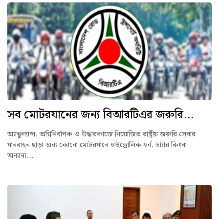
সব মোটরযানের জন্য বিআরটিএর জরুরি...
অ্যাম্বুল্যান্স, অগ্নিনির্বাপক ও উদ্ধারকাজে নিয়োজিত রাষ্ট্রীয় জরুরি সেবার
যানবাহন ছাড়া অন্য কোনো মোটরযানে হাইড্রোলিক হর্ন, হুটার কিংবা
অন্যান্য...