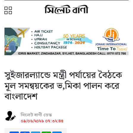
সুইজারল্যান্ডে মন্ত্রী পর্যায়ের বৈঠকে
মূল সমন্বয়কের ভ‚মিকা পালন করে
বাংলাদেশ
সিলেট বাণী ডেস্ক
০৯/০৬/২০২৬ ০৭:৩২:৪৫