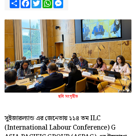
Share
Facebook
Twitter
WhatsApp
Messenger
ছবি সংগৃহীত
সুইজারল্যান্ড এর জেনেভায় ১১৪ তম ILC
(International Labour Conference) G