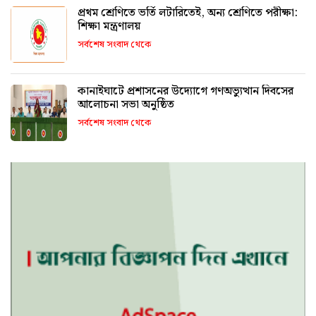
প্রথম শ্রেণিতে ভর্তি লটারিতেই, অন্য শ্রেণিতে পরীক্ষা:
শিক্ষা মন্ত্রণালয়
সর্বশেষ সংবাদ থেকে
কানাইঘাটে প্রশাসনের উদ্যোগে গণঅভ্যুত্থান দিবসের
আলোচনা সভা অনুষ্ঠিত
সর্বশেষ সংবাদ থেকে