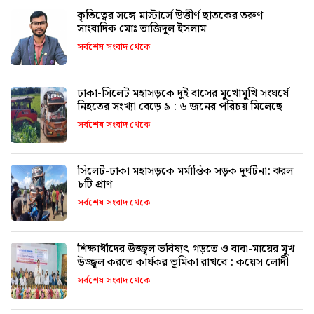
কৃতিত্বের সঙ্গে মাস্টার্সে উত্তীর্ণ ছাতকের তরুণ
সাংবাদিক মোঃ তাজিদুল ইসলাম
সর্বশেষ সংবাদ থেকে
ঢাকা-সিলেট মহাসড়কে দুই বাসের মুখোমুখি সংঘর্ষে
নিহতের সংখ্যা বেড়ে ৯ : ৬ জনের পরিচয় মিলেছে
সর্বশেষ সংবাদ থেকে
সিলেট-ঢাকা মহাসড়কে মর্মান্তিক সড়ক দুর্ঘটনা: ঝরল
৮টি প্রাণ
সর্বশেষ সংবাদ থেকে
শিক্ষার্থীদের উজ্জ্বল ভবিষ্যৎ গড়তে ও বাবা-মায়ের মুখ
উজ্জ্বল করতে কার্যকর ভূমিকা রাখবে : কয়েস লোদী
সর্বশেষ সংবাদ থেকে