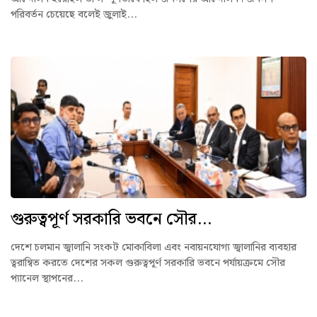
পরিবর্তন চেয়েছে বলেই জুলাই...
গুরুত্বপূর্ণ সরকারি ভবনে সৌর...
দেশে চলমান জ্বালানি সংকট মোকাবিলা এবং নবায়নযোগ্য জ্বালানির ব্যবহার
ত্বরান্বিত করতে দেশের সকল গুরুত্বপূর্ণ সরকারি ভবনে পর্যায়ক্রমে সৌর
প্যানেল স্থাপনের...