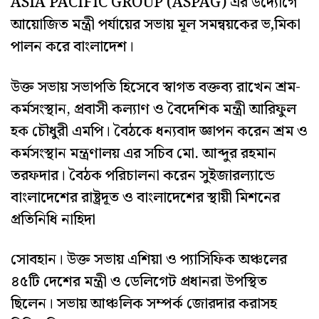
ASIA PACIFIC GROUP (ASPAG) এর উদ্যোগে
আয়োজিত মন্ত্রী পর্যায়ের সভায় মূল সমন্বয়কের ভ‚মিকা
পালন করে বাংলাদেশ।
উক্ত সভায় সভাপতি হিসেবে স্বাগত বক্তব্য রাখেন শ্রম-
কর্মসংস্থান, প্রবাসী কল্যাণ ও বৈদেশিক মন্ত্রী আরিফুল
হক চৌধুরী এমপি। বৈঠকে ধন্যবাদ জ্ঞাপন করেন শ্রম ও
কর্মসংস্থান মন্ত্রণালয় এর সচিব মো. আব্দুর রহমান
তরফদার। বৈঠক পরিচালনা করেন সুইজারল্যান্ডে
বাংলাদেশের রাষ্ট্রদূত ও বাংলাদেশের স্থায়ী মিশনের
প্রতিনিধি নাহিদা
সোবহান। উক্ত সভায় এশিয়া ও প্যাসিফিক অঞ্চলের
৪৫টি দেশের মন্ত্রী ও ডেলিগেট প্রধানরা উপস্থিত
ছিলেন। সভায় আঞ্চলিক সম্পর্ক জোরদার করাসহ