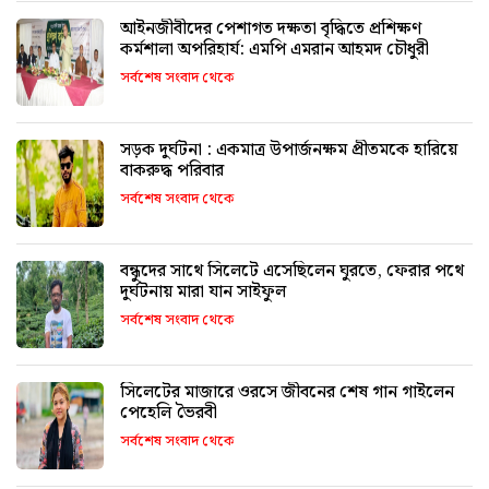
আইনজীবীদের পেশাগত দক্ষতা বৃদ্ধিতে প্রশিক্ষণ
কর্মশালা অপরিহার্য: এমপি এমরান আহমদ চৌধুরী
সর্বশেষ সংবাদ থেকে
সড়ক দুর্ঘটনা : একমাত্র উপার্জনক্ষম প্রীতমকে হারিয়ে
বাকরুদ্ধ পরিবার
সর্বশেষ সংবাদ থেকে
বন্ধুদের সাথে সিলেটে এসেছিলেন ঘুরতে, ফেরার পথে
দুর্ঘটনায় মারা যান সাইফুল
সর্বশেষ সংবাদ থেকে
সিলেটের মাজারে ওরসে জীবনের শেষ গান গাইলেন
পেহেলি ভৈরবী
সর্বশেষ সংবাদ থেকে