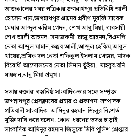
আজকালের খবর পত্রিকার জগন্নাথপুর প্রতিনিধি আলী
হোসেন খান,জগন্নাথপুর গ্রামের প্রবীণ মুরব্বি সাবেক
মেম্বার আব্দুল করিম গেদন, শেখ আবু মিয়া, ব্যবসায়ী
শেখ আলী আহমদ, সমাজকর্মী রাজু আহমদ,বিএনপি
নেতা আব্দুল মান্নান,তঞ্জব আলী,আব্দুল হেকিম,আবুল
খায়ের,শ্রমিক দল নেতা শফিকুল ইসলাম খেজর, মাদক
বিরোধী আন্দোলনের নেতা লিমান ভূঁইয়া, মাহবুব,রনি
মায়হান,নানু মিয়া প্রমুখ।
সভায় বক্তারা বস্তুনিষ্ঠ সাংবাদিকতার সঙ্গে সম্পৃক্ত
জগন্নাথপুর প্রেসক্লাবের প্রচার ও প্রকাশনা সম্পাদক
প্রতিবাদী সাংবাদিক আমিনুর রহমান জিলুর নিঃশর্ত
মুক্তি দাবি করে বলেন, কোন ধরনের তদন্ত ছাড়াই
সাংবাদিক আমিনুর রহমান জিলুকে ডিবি পুলিশ গ্রেপ্তার