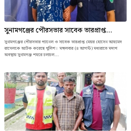
সুনামগঞ্জের পৌরসভার সাবেক ভারপ্রাপ্ত...
সুনামগঞ্জের পৌরসভার প্যানেল ও সাবেক ভারপ্রাপ্ত মেয়র হোসেন আহমেদ
রাসেলকে আটক করেছে পুলিশ। মঙ্গলবার (৪ আগস্ট) মধ্যরাতে মদ্যপ
অবস্থায় সুনামগঞ্জ শহরে চলাচল...