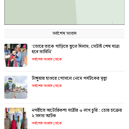
সর্বশেষ সংবাদ
‘ভোরে তাকে গাড়িতে তুলে দিলাম, সেটাই শেষ যাত্রা
হবে ভাবিনি’
সর্বশেষ সংবাদ থেকে
টাঙ্গুয়ার হাওরে গোসলে নেমে পর্যটকের মৃত্যু
সর্বশেষ সংবাদ থেকে
নগরীতে অটোরিকশা যাত্রীর ৩ লাখ চুরি : চোর চক্রের
২ সদস্য আটক
সর্বশেষ সংবাদ থেকে