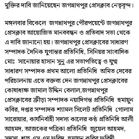
মুক্তির দাবি জানিয়েছেন জগন্নাথপুর প্রেসক্লাব নেতৃবৃন্দ।
মঙ্গলবার বিকেলে জগন্নাথপুর পৌরপয়েন্টে জগন্নাথপুর
প্রেসক্লাব আয়োজিত মানববন্ধন ও প্রতিবাদ সভা থেকে
এ দাবি জানানো হয়। জগন্নাথপুর প্রেসক্লাবের সাধারণ
সম্পাদক দৈনিক যুগান্তর প্রতিনিধি, সিনিয়র সাংবাদিক
মোঃ সানোয়ার হাসান সুনু এর সভাপতিত্বে ও যুগ্ম
সাধারণ সম্পাদক প্রথম আলো প্রতিনিধি অমিত দেবের
পরিচালনায় এতে বক্তব্য দেন জগন্নাথপুর প্রেসক্লাবের
কোষাধ্যক্ষ জামাল উদ্দিন বেলাল,জগন্নাথপুর
প্রেসক্লাবের ক্রীড়া সম্পাদক নয়াদিগন্ত প্রতিনিধি হুমায়ুন
কবির, দপ্তর সম্পাদক শ্যামল সিলেট প্রতিনিধি গোলাম
সারোয়ার, কার্যনির্বাহী সদস্য কালের কন্ঠ প্রতিনিধি আলী
আহমদ, আজকের পত্রিকা প্রতিনিধি জুয়েল আহমদ,
সদস্য শাহ এস এম ফরিদ, হুমায়ুন কবির ফরিদী,