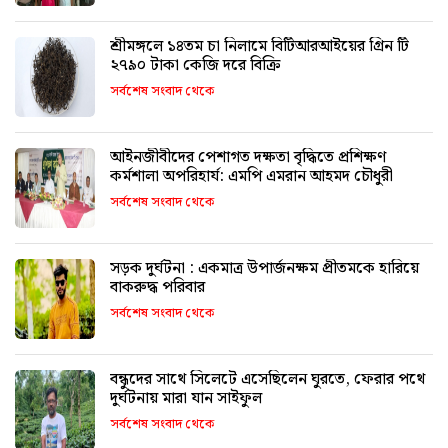
শ্রীমঙ্গলে ১৪তম চা নিলামে বিটিআরআইয়ের গ্রিন টি
২৭৯০ টাকা কেজি দরে বিক্রি
সর্বশেষ সংবাদ থেকে
আইনজীবীদের পেশাগত দক্ষতা বৃদ্ধিতে প্রশিক্ষণ
কর্মশালা অপরিহার্য: এমপি এমরান আহমদ চৌধুরী
সর্বশেষ সংবাদ থেকে
সড়ক দুর্ঘটনা : একমাত্র উপার্জনক্ষম প্রীতমকে হারিয়ে
বাকরুদ্ধ পরিবার
সর্বশেষ সংবাদ থেকে
বন্ধুদের সাথে সিলেটে এসেছিলেন ঘুরতে, ফেরার পথে
দুর্ঘটনায় মারা যান সাইফুল
সর্বশেষ সংবাদ থেকে