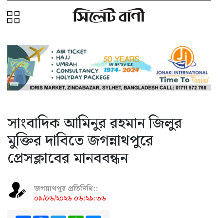
সাংবাদিক আমিনুর রহমান জিলুর
মুক্তির দাবিতে জগন্নাথপুরে
প্রেসক্লাবের মানববন্ধন
জগন্নাথপুর প্রতিনিধি::
০৯/০৬/২০২৬ ০৬:২৯:৩৬