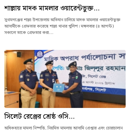
শাল্লায় মাদক মামলার ওয়ারেন্টভুক্ত...
সুনামগঞ্জের শাল্লা উপজেলায় অভিযান চালিয়ে মাদক মামলার ওয়ারেন্টভুক্ত
আসামীকে গ্রেফতার করেছে শাল্লা থানার পুলিশ। মঙ্গলবার (৪ আগস্ট)
সকালে তাকে গ্রেফতার করা...
সিলেট রেঞ্জের শ্রেষ্ঠ ওসি...
অধিকহারে মামলা নিষ্পত্তি, নিয়মিত মামলায় আসামি গ্রেপ্তার এবং চোরাচালান