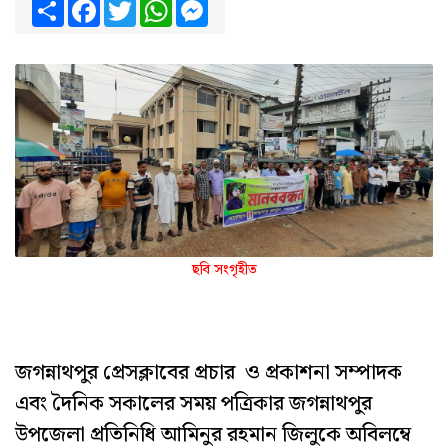
Share
Facebook
Twitter
WhatsApp
Messenger
ছবি সংগৃহীত
জগন্নাথপুর প্রেসক্লাবের প্রচার ও প্রকাশনা সম্পাদক
এবং দৈনিক সকালের সময় পত্রিকার জগন্নাথপুর
উপজেলা প্রতিনিধি আমিনুর রহমান জিলুকে অবিলম্বে