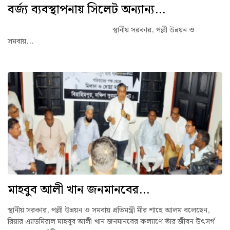
বর্জ্য ব্যবস্থাপনায় সিলেট অন্যান্য...
স্থানীয় সরকার, পল্লী উন্নয়ন ও
সমবায়...
মাহবুব আলী খান জনমানবের...
স্থানীয় সরকার, পল্লী উন্নয়ন ও সমবায় প্রতিমন্ত্রী মীর শাহে আলম বলেছেন,
রিয়ার এ্যাডমিরাল মাহবুব আলী খান জনমানবের কল্যাণে তাঁর জীবন উৎসর্গ