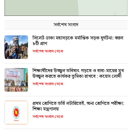
সর্বশেষ সংবাদ
সিলেট-ঢাকা মহাসড়কে মর্মান্তিক সড়ক দুর্ঘটনা: ঝরল
৮টি প্রাণ
সর্বশেষ সংবাদ থেকে
শিক্ষার্থীদের উজ্জ্বল ভবিষ্যৎ গড়তে ও বাবা-মায়ের মুখ
উজ্জ্বল করতে কার্যকর ভূমিকা রাখবে : কয়েস লোদী
সর্বশেষ সংবাদ থেকে
প্রথম শ্রেণিতে ভর্তি লটারিতেই, অন্য শ্রেণিতে পরীক্ষা:
শিক্ষা মন্ত্রণালয়
সর্বশেষ সংবাদ থেকে