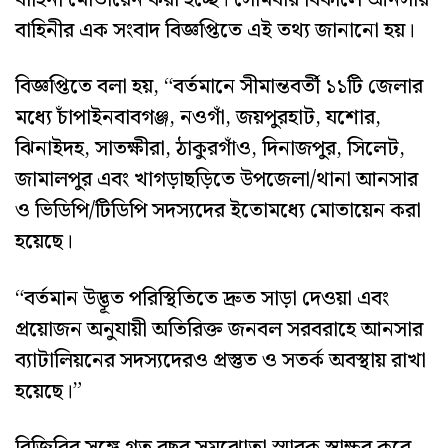
বাহিনী মোতায়েন করা হচ্ছে। সোমবার বিকালে আনসার
বাহিনীর এক সংবাদ বিজ্ঞপ্তিতে এই তথ্য জানানো হয়।
বিজ্ঞপ্তিতে বলা হয়, “বর্তমানে সীমান্তবর্তী ১১টি জেলার
মধ্যে চাঁপাইনবাবগঞ্জ, নওগাঁ, জয়পুরহাট, যশোর,
ঝিনাইদহ, সাতক্ষীরা, ঠাকুরগাঁও, দিনাজপুর, সিলেট,
জামালপুর এবং খাগড়াছড়িতে উপজেলা/থানা আনসার
ও ভিডিপি/টিডিপি সদস্যদের ইতোমধ্যে মোতায়েন করা
হয়েছে।
“বর্তমান উদ্ভূত পরিস্থিতিতে দ্রুত সাড়া দেওয়া এবং
প্রয়োজন অনুযায়ী অতিরিক্ত জনবল সরবরাহে আনসার
ব্যাটালিয়নের সদস্যদেরও প্রস্তুত ও সতর্ক অবস্থায় রাখা
হয়েছে।”
বিজিবির সঙ্গে গত বছর সমঝোতা স্মারক স্বাক্ষর করে