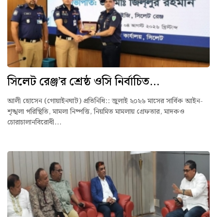
সিলেট রেঞ্জ’র শ্রেষ্ঠ ওসি নির্বাচিত...
আলী হোসেন (গোয়াইনঘাট) প্রতিনিধি:: ‎জুলাই ২০২৬ মাসের সার্বিক আইন-
শৃঙ্খলা পরিস্থিতি, মামলা নিষ্পত্তি, নিয়মিত মামলায় গ্রেফতার, মাদকও
চোরাচালানবিরোধী...