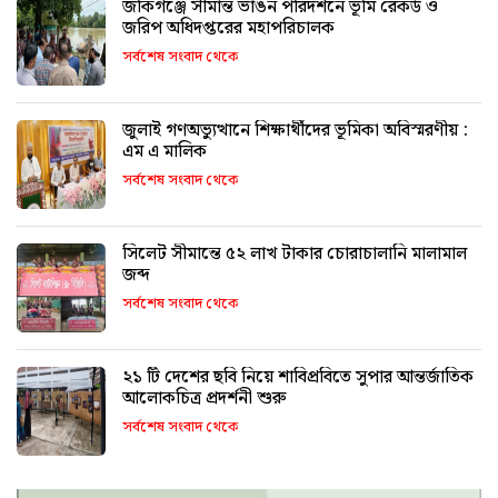
জকিগঞ্জে সীমান্ত ভাঙন পরিদর্শনে ভূমি রেকর্ড ও
জরিপ অধিদপ্তরের মহাপরিচালক
সর্বশেষ সংবাদ থেকে
জুলাই গণঅভ্যুত্থানে শিক্ষার্থীদের ভূমিকা অবিস্মরণীয় :
এম এ মালিক
সর্বশেষ সংবাদ থেকে
সিলেট সীমান্তে ৫২ লাখ টাকার চোরাচালানি মালামাল
জব্দ
সর্বশেষ সংবাদ থেকে
২১ টি দেশের ছবি নিয়ে শাবিপ্রবিতে সুপার আন্তর্জাতিক
আলোকচিত্র প্রদর্শনী শুরু
সর্বশেষ সংবাদ থেকে