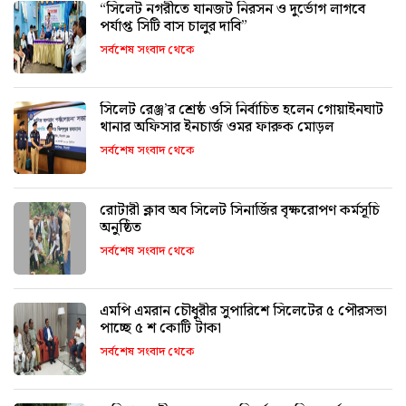
“সিলেট নগরীতে যানজট নিরসন ও দুর্ভোগ লাগবে
পর্যাপ্ত সিটি বাস চালুর দাবি”
সর্বশেষ সংবাদ থেকে
সিলেট রেঞ্জ’র শ্রেষ্ঠ ওসি নির্বাচিত হলেন গোয়াইনঘাট
থানার অফিসার ইনচার্জ ওমর ফারুক মোড়ল
সর্বশেষ সংবাদ থেকে
রোটারী ক্লাব অব সিলেট সিনার্জির বৃক্ষরোপণ কর্মসূচি
অনুষ্ঠিত
সর্বশেষ সংবাদ থেকে
এমপি এমরান চৌধুরীর সুপারিশে সিলেটের ৫ পৌরসভা
পাচ্ছে ৫ শ কোটি টাকা
সর্বশেষ সংবাদ থেকে