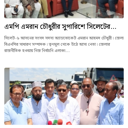
এমপি এমরান চৌধুরীর সুপারিশে সিলেটের...
সিলেট-৬ আসনের সংসদ সদস্য অ্যাডভোকেট এমরান আহমদ চৌধুরী। জেলা
বিএনপির সাধারণ সম্পাদক। তৃণমূল থেকে উঠে আসা নেতা। জেলার
রাজনীতিক হওয়ায় নিজ নির্বাচনি এলাকা...