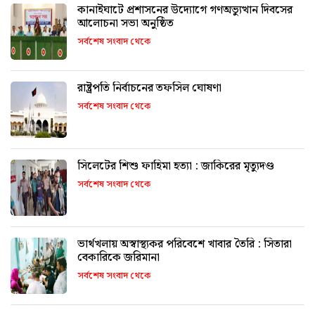
কানাইঘাটে প্রশাসনের উদ্যোগে গণঅভ্যুত্থান দিবসের
আলোচনা সভা অনুষ্ঠিত
সর্বশেষ সংবাদ থেকে
রাষ্ট্রপতি নির্বাচনের তফসিল ঘোষণা
সর্বশেষ সংবাদ থেকে
সিলেটের শিশু ফাহিমা হত্যা : জাকিরের মৃত্যুদণ্ড
সর্বশেষ সংবাদ থেকে
ভার্থখলায় অস্বাস্থ্যকর পরিবেশে খাবার তৈরি : সিতারা
বেকারিকে জরিমানা
সর্বশেষ সংবাদ থেকে