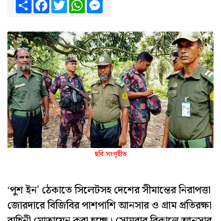
Share
Facebook
Twitter
WhatsApp
Messenger
ছবি সংগৃহীত
‘পুশ ইন’ ঠেকাতে সিলেটসহ দেশের সীমান্তের নিরাপত্তা
জোরদারে বিজিবির পাশপাশি আনসার ও গ্রাম প্রতিরক্ষা