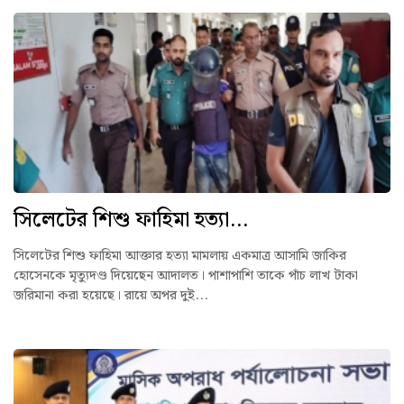
সিলেটের শিশু ফাহিমা হত্যা...
সিলেটের শিশু ফাহিমা আক্তার হত্যা মামলায় একমাত্র আসামি জাকির
হোসেনকে মৃত্যুদণ্ড দিয়েছেন আদালত। পাশাপাশি তাকে পাঁচ লাখ টাকা
জরিমানা করা হয়েছে। রায়ে অপর দুই...