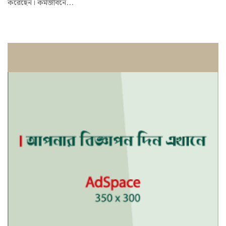
করেছেন। কর্মজীবনে...