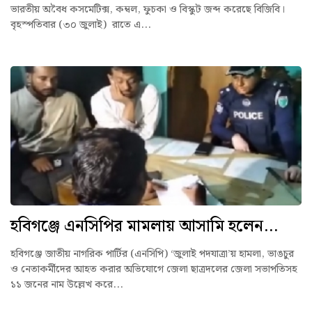
ভারতীয় অবৈধ কসমেটিক্স, কম্বল, ফুচকা ও বিস্কুট জব্দ করেছে বিজিবি।
বৃহস্পতিবার (৩০ জুলাই) রাতে এ...
হবিগঞ্জে এনসিপির মামলায় আসামি হলেন...
হবিগঞ্জে জাতীয় নাগরিক পার্টির (এনসিপি) ‘জুলাই পদযাত্রা’য় হামলা, ভাঙচুর
ও নেতাকর্মীদের আহত করার অভিযোগে জেলা ছাত্রদলের জেলা সভাপতিসহ
১১ জনের নাম উল্লেখ করে...