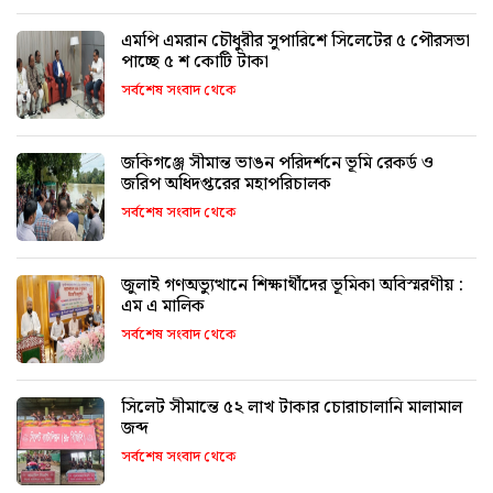
এমপি এমরান চৌধুরীর সুপারিশে সিলেটের ৫ পৌরসভা
পাচ্ছে ৫ শ কোটি টাকা
সর্বশেষ সংবাদ থেকে
জকিগঞ্জে সীমান্ত ভাঙন পরিদর্শনে ভূমি রেকর্ড ও
জরিপ অধিদপ্তরের মহাপরিচালক
সর্বশেষ সংবাদ থেকে
জুলাই গণঅভ্যুত্থানে শিক্ষার্থীদের ভূমিকা অবিস্মরণীয় :
এম এ মালিক
সর্বশেষ সংবাদ থেকে
সিলেট সীমান্তে ৫২ লাখ টাকার চোরাচালানি মালামাল
জব্দ
সর্বশেষ সংবাদ থেকে