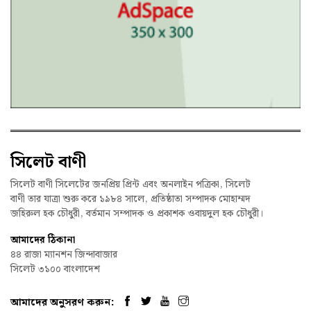
সিলেট বাণী
সিলেট বাণী সিলেটের জনপ্রিয় প্রিন্ট এবং অনলাইন পত্রিকা, সিলেট
বাণী তার যাত্রা শুরু করে ১৯৮৪ সালে, প্রতিষ্ঠাতা সম্পাদক মোহাম্মদ
জহিরুল হক চৌধুরী, বর্তমান সম্পাদক ও প্রকাশক ওবায়দুল হক চৌধুরী।
আমাদের ঠিকানা
৪৪ রাজা ম্যানশন জিন্দাবাজার
সিলেট ৩১০০ বাংলাদেশ
আমাদের অনুসরণ করুন: