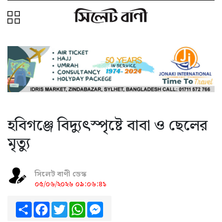
হবিগঞ্জে বিদ্যুৎস্পৃষ্টে বাবা ও ছেলের
মৃত্যু
সিলেট বাণী ডেস্ক
০৫/০৬/২০২৬ ০৯:০৬:৪১
Share
Facebook
Twitter
WhatsApp
Messenger