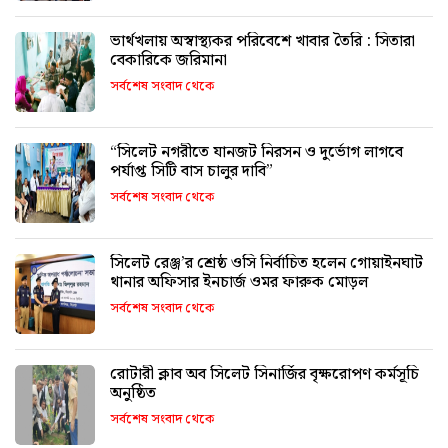
ভার্থখলায় অস্বাস্থ্যকর পরিবেশে খাবার তৈরি : সিতারা
বেকারিকে জরিমানা
সর্বশেষ সংবাদ থেকে
“সিলেট নগরীতে যানজট নিরসন ও দুর্ভোগ লাগবে
পর্যাপ্ত সিটি বাস চালুর দাবি”
সর্বশেষ সংবাদ থেকে
সিলেট রেঞ্জ’র শ্রেষ্ঠ ওসি নির্বাচিত হলেন গোয়াইনঘাট
থানার অফিসার ইনচার্জ ওমর ফারুক মোড়ল
সর্বশেষ সংবাদ থেকে
রোটারী ক্লাব অব সিলেট সিনার্জির বৃক্ষরোপণ কর্মসূচি
অনুষ্ঠিত
সর্বশেষ সংবাদ থেকে