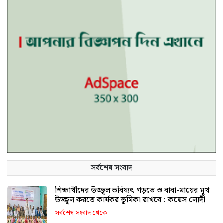
সর্বশেষ সংবাদ
শিক্ষার্থীদের উজ্জ্বল ভবিষ্যৎ গড়তে ও বাবা-মায়ের মুখ
উজ্জ্বল করতে কার্যকর ভূমিকা রাখবে : কয়েস লোদী
সর্বশেষ সংবাদ থেকে