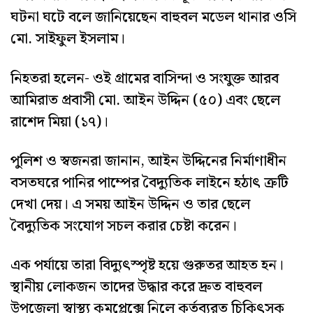
ঘটনা ঘটে বলে জানিয়েছেন বাহুবল মডেল থানার ওসি
মো. সাইফুল ইসলাম।
নিহতরা হলেন- ওই গ্রামের বাসিন্দা ও সংযুক্ত আরব
আমিরাত প্রবাসী মো. আইন উদ্দিন (৫০) এবং ছেলে
রাশেদ মিয়া (১৭)।
পুলিশ ও স্বজনরা জানান, আইন উদ্দিনের নির্মাণাধীন
বসতঘরে পানির পাম্পের বৈদ্যুতিক লাইনে হঠাৎ ত্রুটি
দেখা দেয়। এ সময় আইন উদ্দিন ও তার ছেলে
বৈদ্যুতিক সংযোগ সচল করার চেষ্টা করেন।
এক পর্যায়ে তারা বিদ্যুৎস্পৃষ্ট হয়ে গুরুতর আহত হন।
স্থানীয় লোকজন তাদের উদ্ধার করে দ্রুত বাহুবল
উপজেলা স্বাস্থ্য কমপ্লেক্সে নিলে কর্তব্যরত চিকিৎসক