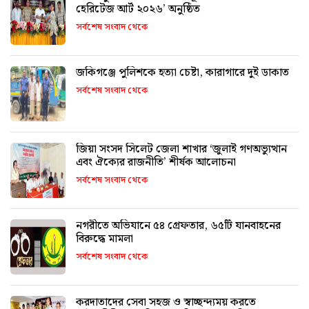
হেরিটেজ আর্ট ২০২৬’ অনুষ্ঠিত
সর্বশেষ সংবাদ থেকে
জকিগঞ্জে পুলিশকে হত্যা চেষ্টা, কারাগারে দুই ডাকাত
সর্বশেষ সংবাদ থেকে
জিয়া সংসদ সিলেট জেলা শাখার ‘জুলাই গণঅভ্যুত্থান
এবং ঐক্যের রাজনীতি’ শীর্ষক আলোচনা
সর্বশেষ সংবাদ থেকে
নগরীতে অভিযানে ৫৪ গ্রেফতার, ৬৫টি যানবাহনের
বিরুদ্ধে মামলা
সর্বশেষ সংবাদ থেকে
করদাতাদের সেবা সহজ ও স্বাচ্ছন্দ্যময় করতে