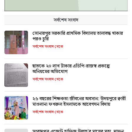
সর্বশেষ সংবাদ
সোনারপুর সরকারি প্রাথমিক বিদ্যালয় তালাবদ্ধ থাকার
পরও চুরি
সর্বশেষ সংবাদ থেকে
ছাতকে ২০ লাখ টাকার এডিপি-রাজস্ব প্রকল্পে
অনিয়মের অভিযোগ
সর্বশেষ সংবাদ থেকে
২৬ বছরের শিক্ষকতা জীবনের অবসান: উদয়পুরে ক্বারী
মাওলানা ফখরুল ইসলামকে আবেগঘন বিদায়
সর্বশেষ সংবাদ থেকে
সংবাদপত্র এজেন্ট হাফিজ উল্লাহ’র মায়ের মৃত্যু, দাফন