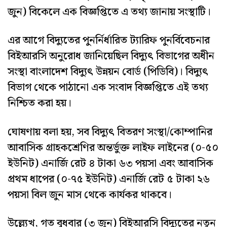
জুন) বিকেলে এক বিজ্ঞপ্তিতে এ তথ্য জানায় সংস্থাটি।
এর আগে বিদ্যুতের পুনর্নির্ধারিত ট্যারিফ পুনর্বিবেচনার
বিইআরসি অনুরোধ জানিয়েছিল বিদ্যুৎ বিভাগের অধীন
সংস্থা বাংলাদেশ বিদ্যুৎ উন্নয়ন বোর্ড (পিডিবি)। বিদ্যুৎ
বিভাগ থেকে পাঠানো এক সংবাদ বিজ্ঞপ্তিতে এই তথ্য
নিশ্চিত করা হয়।
ঘোষণায় বলা হয়, সব বিদ্যুৎ বিতরণ সংস্থা/কোম্পানির
আবাসিক গ্রাহকশ্রেণির অন্তর্ভুক্ত লাইফ লাইনের (০-৫০
ইউনিট) এনার্জি রেট ৪ টাকা ৬৩ পয়সা এবং আবাসিক
প্রথম ধাপের (০-৭৫ ইউনিট) এনার্জি রেট ৫ টাকা ২৬
পয়সা বিল জুন মাস থেকে কার্যকর থাকবে।
উল্ল্যেখ, গত বুধবার (৩ জুন) বিইআরসি বিদ্যুতের নতুন