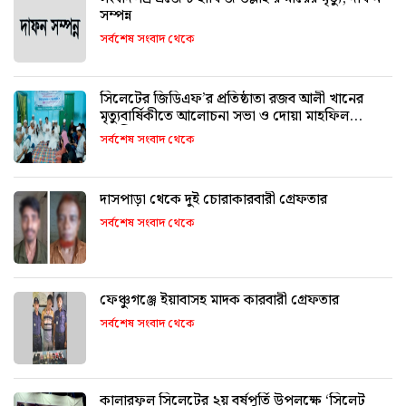
সম্পন্ন
সর্বশেষ সংবাদ থেকে
সিলেটের জিডিএফ’র প্রতিষ্ঠাতা রজব আলী খানের
মৃত্যুবার্ষিকীতে আলোচনা সভা ও দোয়া মাহফিল
অনুষ্ঠিত
সর্বশেষ সংবাদ থেকে
দাসপাড়া থেকে দুই চোরাকারবারী গ্রেফতার
সর্বশেষ সংবাদ থেকে
ফেঞ্চুগঞ্জে ইয়াবাসহ মাদক কারবারী গ্রেফতার
সর্বশেষ সংবাদ থেকে
কালারফুল সিলেটের ২য় বর্ষপূর্তি উপলক্ষে ‘সিলেট