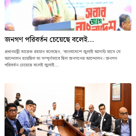
জনগণ পরিবর্তন চেয়েছে বলেই...
প্রধানমন্ত্রী তারেক রহমান বলেছেন, ‘বাংলাদেশে জুলাই আগস্ট মাসে যে
আন্দোলন হয়েছিল তা সম্পূর্ণভাবে ছিল জনগণের আন্দোলন। জনগণ
পরিবর্তন চেয়েছে বলেই জুলাই...