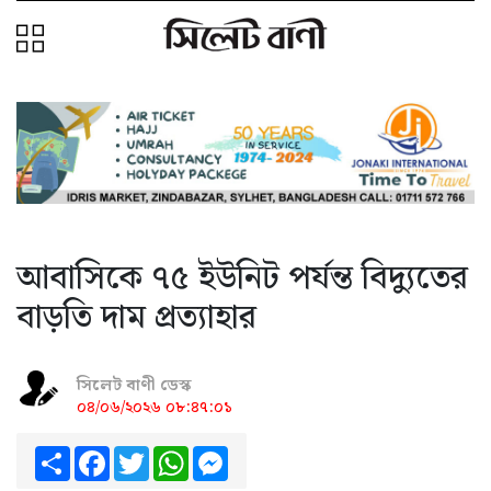
আবাসিকে ৭৫ ইউনিট পর্যন্ত বিদ্যুতের
বাড়তি দাম প্রত্যাহার
সিলেট বাণী ডেস্ক
০৪/০৬/২০২৬ ০৮:৪৭:০১
Share
Facebook
Twitter
WhatsApp
Messenger