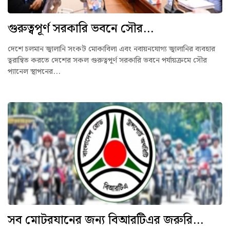
গুরুত্বপূর্ণ সরকারি ভবনে সৌর...
দেশে চলমান জ্বালানি সংকট মোকাবিলা এবং নবায়নযোগ্য জ্বালানির ব্যবহার
ত্বরান্বিত করতে দেশের সকল গুরুত্বপূর্ণ সরকারি ভবনে পর্যায়ক্রমে সৌর
প্যানেল স্থাপনের...
সব মোটরযানের জন্য বিআরটিএর জরুরি...