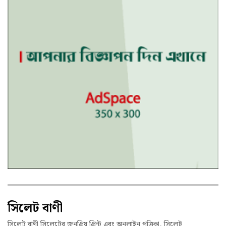
সিলেট বাণী
সিলেট বাণী সিলেটের জনপ্রিয় প্রিন্ট এবং অনলাইন পত্রিকা, সিলেট