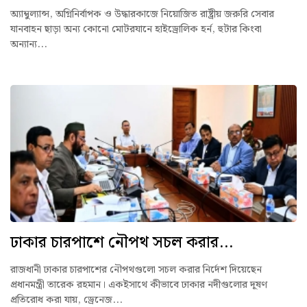
অ্যাম্বুল্যান্স, অগ্নিনির্বাপক ও উদ্ধারকাজে নিয়োজিত রাষ্ট্রীয় জরুরি সেবার
যানবাহন ছাড়া অন্য কোনো মোটরযানে হাইড্রোলিক হর্ন, হুটার কিংবা
অন্যান্য...
ঢাকার চারপাশে নৌপথ সচল করার...
রাজধানী ঢাকার চারপাশের নৌপথগুলো সচল করার নির্দেশ দিয়েছেন
প্রধানমন্ত্রী তারেক রহমান। একইসাথে কীভাবে ঢাকার নদীগুলোর দূষণ
প্রতিরোধ করা যায়, ড্রেনেজ...