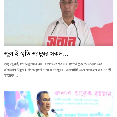
জুলাই স্মৃতি জাদুঘর সকল...
শুধু জুলাই গণঅভ্যুত্থান নয়, বাংলাদেশের সব গণতান্ত্রিক আন্দোলনের
প্রতিচ্ছবি ‘জুলাই গণঅভ্যুত্থান স্মৃতি জাদুঘর’-এমনটাই মনে করছেন প্রধানমন্ত্রী
তারেক...