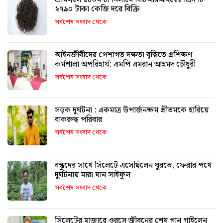
২৭৯০ টাকা কেজি দরে বিক্রি
সর্বশেষ সংবাদ থেকে
আইনজীবীদের পেশাগত দক্ষতা বৃদ্ধিতে প্রশিক্ষণ
কর্মশালা অপরিহার্য: এমপি এমরান আহমদ চৌধুরী
সর্বশেষ সংবাদ থেকে
সড়ক দুর্ঘটনা : একমাত্র উপার্জনক্ষম প্রীতমকে হারিয়ে
বাকরুদ্ধ পরিবার
সর্বশেষ সংবাদ থেকে
বন্ধুদের সাথে সিলেটে এসেছিলেন ঘুরতে, ফেরার পথে
দুর্ঘটনায় মারা যান সাইফুল
সর্বশেষ সংবাদ থেকে
সিলেটের মাজারে ওরসে জীবনের শেষ গান গাইলেন