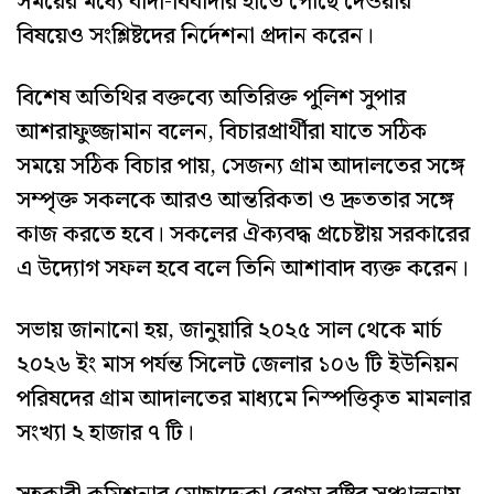
সময়ের মধ্যে বাদী-বিবাদীর হাতে পৌঁছে দেওয়ার
বিষয়েও সংশ্লিষ্টদের নির্দেশনা প্রদান করেন।
বিশেষ অতিথির বক্তব্যে অতিরিক্ত পুলিশ সুপার
আশরাফুজ্জামান বলেন, বিচারপ্রার্থীরা যাতে সঠিক
সময়ে সঠিক বিচার পায়, সেজন্য গ্রাম আদালতের সঙ্গে
সম্পৃক্ত সকলকে আরও আন্তরিকতা ও দ্রুততার সঙ্গে
কাজ করতে হবে। সকলের ঐক্যবদ্ধ প্রচেষ্টায় সরকারের
এ উদ্যোগ সফল হবে বলে তিনি আশাবাদ ব্যক্ত করেন।
সভায় জানানো হয়, জানুয়ারি ২০২৫ সাল থেকে মার্চ
২০২৬ ইং মাস পর্যন্ত সিলেট জেলার ১০৬ টি ইউনিয়ন
পরিষদের গ্রাম আদালতের মাধ্যমে নিস্পত্তিকৃত মামলার
সংখ্যা ২ হাজার ৭ টি।