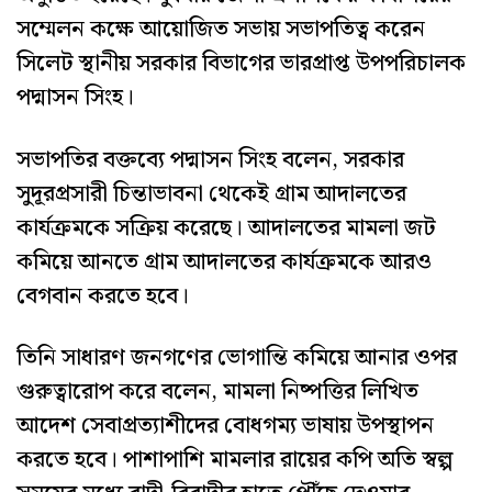
সম্মেলন কক্ষে আয়োজিত সভায় সভাপতিত্ব করেন
সিলেট স্থানীয় সরকার বিভাগের ভারপ্রাপ্ত উপপরিচালক
পদ্মাসন সিংহ।
সভাপতির বক্তব্যে পদ্মাসন সিংহ বলেন, সরকার
সুদূরপ্রসারী চিন্তাভাবনা থেকেই গ্রাম আদালতের
কার্যক্রমকে সক্রিয় করেছে। আদালতের মামলা জট
কমিয়ে আনতে গ্রাম আদালতের কার্যক্রমকে আরও
বেগবান করতে হবে।
তিনি সাধারণ জনগণের ভোগান্তি কমিয়ে আনার ওপর
গুরুত্বারোপ করে বলেন, মামলা নিষ্পত্তির লিখিত
আদেশ সেবাপ্রত্যাশীদের বোধগম্য ভাষায় উপস্থাপন
করতে হবে। পাশাপাশি মামলার রায়ের কপি অতি স্বল্প