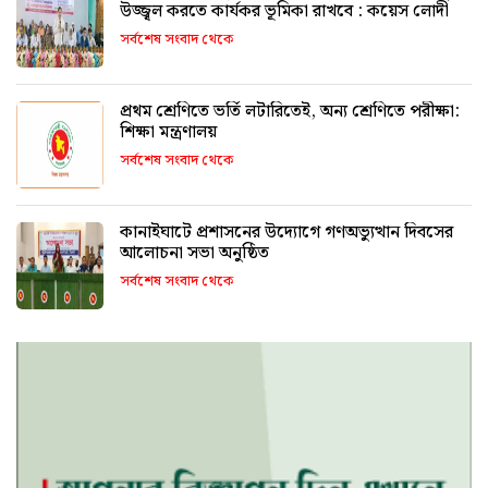
উজ্জ্বল করতে কার্যকর ভূমিকা রাখবে : কয়েস লোদী
সর্বশেষ সংবাদ থেকে
প্রথম শ্রেণিতে ভর্তি লটারিতেই, অন্য শ্রেণিতে পরীক্ষা:
শিক্ষা মন্ত্রণালয়
সর্বশেষ সংবাদ থেকে
কানাইঘাটে প্রশাসনের উদ্যোগে গণঅভ্যুত্থান দিবসের
আলোচনা সভা অনুষ্ঠিত
সর্বশেষ সংবাদ থেকে