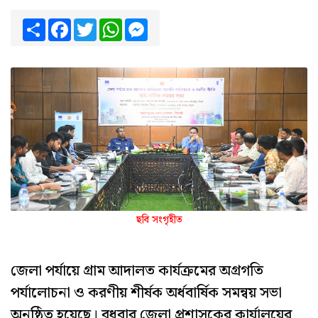
Share
Facebook
Twitter
WhatsApp
Messenger
ছবি সংগৃহীত
জেলা পর্যায়ে গ্রাম আদালত কার্যক্রমের অগ্রগতি
পর্যালোচনা ও করণীয় শীর্ষক অর্ধবার্ষিক সমন্বয় সভা
অনুষ্ঠিত হয়েছে। বুধবার জেলা প্রশাসকের কার্যালয়ের