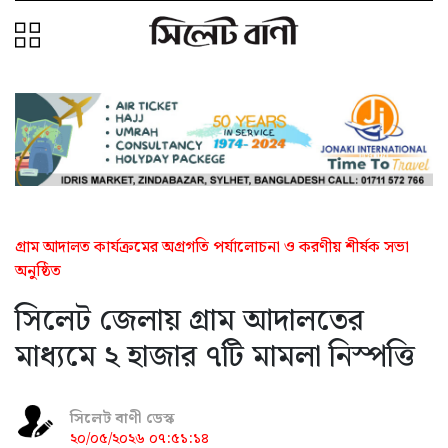
গ্রাম আদালত কার্যক্রমের অগ্রগতি পর্যালোচনা ও করণীয় শীর্ষক সভা
অনুষ্ঠিত
সিলেট জেলায় গ্রাম আদালতের
মাধ্যমে ২ হাজার ৭টি মামলা নিস্পত্তি
সিলেট বাণী ডেস্ক
২০/০৫/২০২৬ ০৭:৫১:১৪