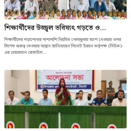
শিক্ষার্থীদের উজ্জ্বল ভবিষ্যৎ গড়তে ও...
শিক্ষার্থীদের পড়াশোনার পাশাপাশি নিয়মিত খেলাধুলায় অংশ নেওয়ার ওপর
বিশেষ গুরুত্ব দেওয়ার আহ্বান জানিয়েছেন সিলেট উন্নয়ন কর্তৃপক্ষ (সিউক)-
এর চেয়ারম্যান রেজাউল...