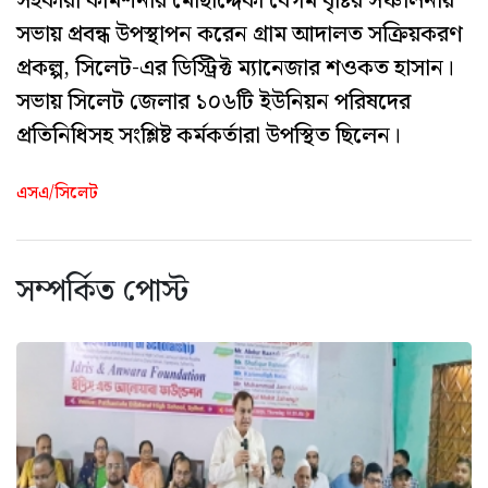
সহকারী কমিশনার মোছাদ্দেকা বেগম বৃষ্টির সঞ্চালনায়
সভায় প্রবন্ধ উপস্থাপন করেন গ্রাম আদালত সক্রিয়করণ
প্রকল্প, সিলেট-এর ডিস্ট্রিক্ট ম্যানেজার শওকত হাসান।
সভায় সিলেট জেলার ১০৬টি ইউনিয়ন পরিষদের
প্রতিনিধিসহ সংশ্লিষ্ট কর্মকর্তারা উপস্থিত ছিলেন।
এসএ/সিলেট
সম্পর্কিত পোস্ট