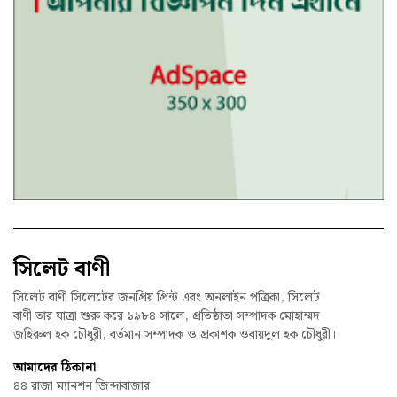
সিলেট বাণী
সিলেট বাণী সিলেটের জনপ্রিয় প্রিন্ট এবং অনলাইন পত্রিকা, সিলেট
বাণী তার যাত্রা শুরু করে ১৯৮৪ সালে, প্রতিষ্ঠাতা সম্পাদক মোহাম্মদ
জহিরুল হক চৌধুরী, বর্তমান সম্পাদক ও প্রকাশক ওবায়দুল হক চৌধুরী।
আমাদের ঠিকানা
৪৪ রাজা ম্যানশন জিন্দাবাজার