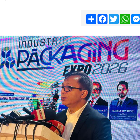
Share
Facebook
Twitter
Wha