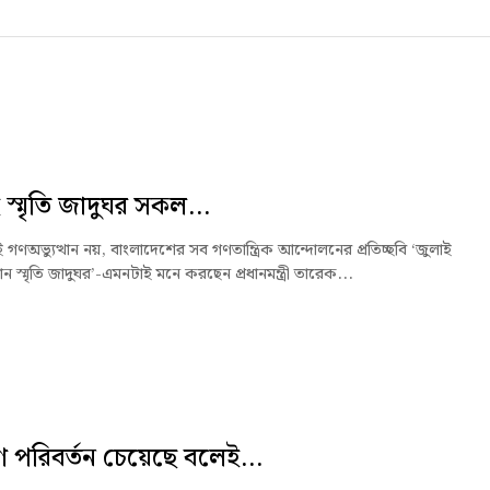
 স্মৃতি জাদুঘর সকল...
ই গণঅভ্যুত্থান নয়, বাংলাদেশের সব গণতান্ত্রিক আন্দোলনের প্রতিচ্ছবি ‘জুলাই
থান স্মৃতি জাদুঘর’-এমনটাই মনে করছেন প্রধানমন্ত্রী তারেক...
পরিবর্তন চেয়েছে বলেই...