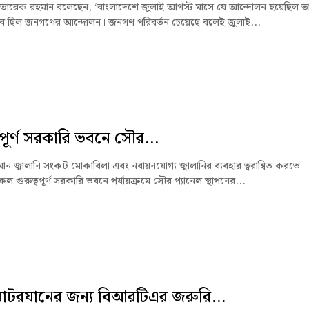
্ত্রী তারেক রহমান বলেছেন, ‘বাংলাদেশে জুলাই আগস্ট মাসে যে আন্দোলন হয়েছিল ত
ভাবে ছিল জনগণের আন্দোলন। জনগণ পরিবর্তন চেয়েছে বলেই জুলাই...
্বপূর্ণ সরকারি ভবনে সৌর...
ন জ্বালানি সংকট মোকাবিলা এবং নবায়নযোগ্য জ্বালানির ব্যবহার ত্বরান্বিত করতে
 গুরুত্বপূর্ণ সরকারি ভবনে পর্যায়ক্রমে সৌর প্যানেল স্থাপনের...
োটরযানের জন্য বিআরটিএর জরুরি...