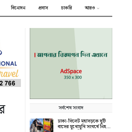
বিনোদন
প্রবাস
চাকরি
আরও
ের
সর্বশেষ সংবাদ
ঢাকা-সিলেট মহাসড়কে দুটি
বাসের মুখোমুখি সংঘর্ষে নিহত