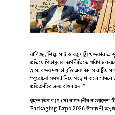
বাণিজ্য, শিল্প, পাট ও বস্ত্রমন্ত্রী খন্দকা
প্রতিযোগিতামূলক অর্থনীতিতে পরিণত করত
হ্রাস, বন্দর দক্ষতা বৃদ্ধি এবং অলস রাষ্ট্র
“পুরোনো সমস্যা নিয়ে পড়ে থাকলে সামনে এ
প্রতিশ্রুতির দ্রুত বাস্তবায়ন।”
বৃহস্পতিবার (৭ মে) রাজধানীর বাংলাদেশ-চী
Packaging Expo 2026 উদ্বোধনী অনুষ্ঠান