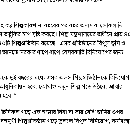
মাধানের সুযোগ নেই। টেকসই সংস্কার কার্যক্রম
রী বলেন, বহু বড় শিল্পকারখানা বছরের পর বছর অলস বা লোকসানি
তুকির চাপ সৃষ্টি করছে। শিল্প মন্ত্রণালয়ের অধীনে প্রায় ৪
টি শিল্পপ্রতিষ্ঠান রয়েছে। এসব প্রতিষ্ঠানের বিপুল ভূমি ও
য় আনতে সরকার ধাপে ধাপে বেসরকারি বিনিয়োগের জন্য
কে দুই বছরের মধ্যে এসব অলস শিল্পপ্রতিষ্ঠানকে বিনিয়োগ
াও আধুনিকায়ন হবে, কোথাও নতুন শিল্প গড়ে উঠবে, আবার
ি হবে।”
টি চিনিকল গড়ে এক হাজার বিঘা বা তার বেশি জমির ওপর
া বহুমুখী শিল্পপ্রতিষ্ঠান গড়ে তুললে বিপুল বিনিয়োগ, কর্মসংস্থ