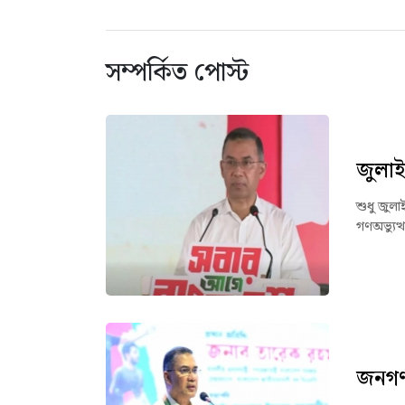
সম্পর্কিত পোস্ট
জুলাই
শুধু জুলা
গণঅভ্যুত্
জনগণ 