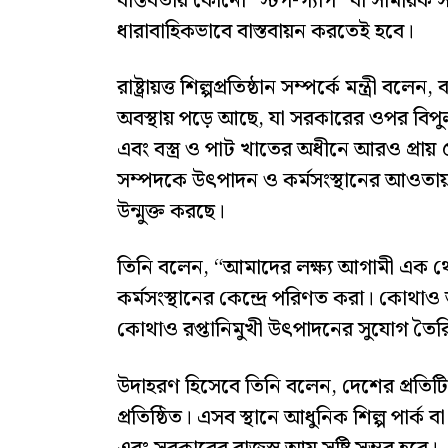
বাস্তবতায় কোনো “স্টপ-গ্যাপ” বা সাময়িক স
ধারাবাহিকভাবে বাস্তবায়ন করতেই হবে।
রাষ্ট্রায়ত্ত শিল্পপ্রতিষ্ঠান সম্পর্কে মন্ত্
অবস্থায় পড়ে আছে, যা সরকারের ওপর বিপুল ভর্
এবং বস্ত্র ও পাট খাতের অধীনে আরও প্রায় ৫০
সম্পদকে উৎপাদন ও কর্মসংস্থানের আওতা
উন্মুক্ত করছে।
তিনি বলেন, “আমাদের লক্ষ্য আগামী এক থে
কর্মসংস্থানের কেন্দ্রে পরিণত করা। কোথ
কোথাও রপ্তানিমুখী উৎপাদনের সুযোগ তৈর
উদাহরণ হিসেবে তিনি বলেন, দেশের প্রতি
প্রতিষ্ঠিত। এসব স্থানে আধুনিক শিল্প পার্ক ব