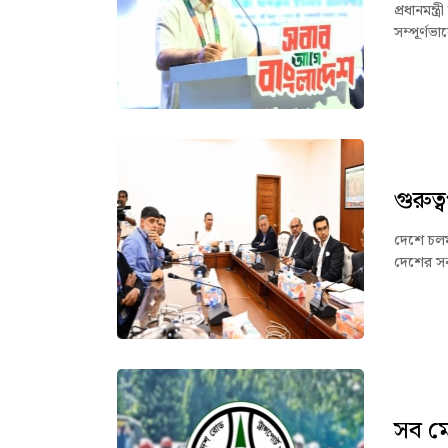
প্রধানমন
সম্পূর্ণ
গুরুত
দেশে চলমা
দেশের সকল
সব ম