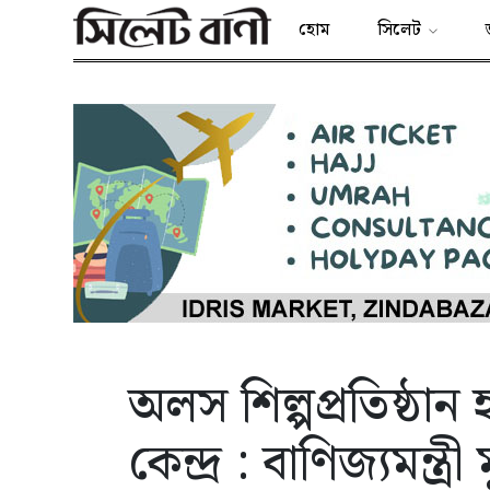
হোম
সিলেট
অলস শিল্পপ্রতিষ্ঠান
কেন্দ্র : বাণিজ্যমন্ত্রী 