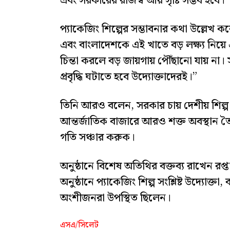
এবং সরকারের রাজস্ব আয় সৃষ্টি সম্ভব হবে।
প্যাকেজিং শিল্পের সম্ভাবনার কথা উল্লেখ করে
এবং বাংলাদেশকে এই খাতে বড় লক্ষ্য নিয়ে 
চিন্তা করলে বড় জায়গায় পৌঁছানো যায় না। 
প্রবৃদ্ধি ঘটাতে হবে উদ্যোক্তাদেরই।”
তিনি আরও বলেন, সরকার চায় দেশীয় শিল্প ব
আন্তর্জাতিক বাজারে আরও শক্ত অবস্থান তৈর
গতি সঞ্চার করুক।
অনুষ্ঠানে বিশেষ অতিথির বক্তব্য রাখেন রপ্
অনুষ্ঠানে প্যাকেজিং শিল্প সংশ্লিষ্ট উদ্যোক্তা
অংশীজনরা উপস্থিত ছিলেন।
এসএ/সিলেট