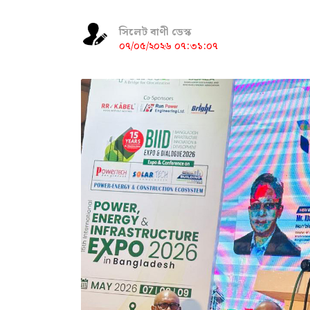
সিলেট বাণী ডেস্ক
০৭/০৫/২০২৬ ০৭:৩১:০৭