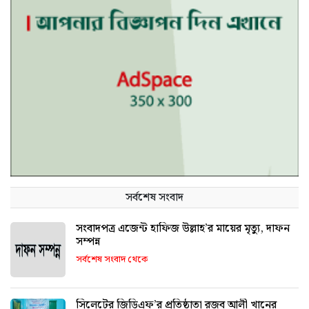
সর্বশেষ সংবাদ
সংবাদপত্র এজেন্ট হাফিজ উল্লাহ’র মায়ের মৃত্যু, দাফন
সম্পন্ন
সর্বশেষ সংবাদ থেকে
সিলেটের জিডিএফ’র প্রতিষ্ঠাতা রজব আলী খানের