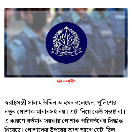
ছবি সংগৃহীত
স্বরাষ্ট্রমন্ত্রী সালাহ উদ্দিন আহমদ বলেছেন, পুলিশের
নতুন পোশাক মানানসই নয়। এটা নিয়ে কেউ সন্তুষ্ট না।
এ কারণে বর্তমান সরকার পোশাক পরিবর্তনের সিদ্ধান্ত
নিয়েছে। পোশাকের উপরের অংশ আগে যেটা ছিল