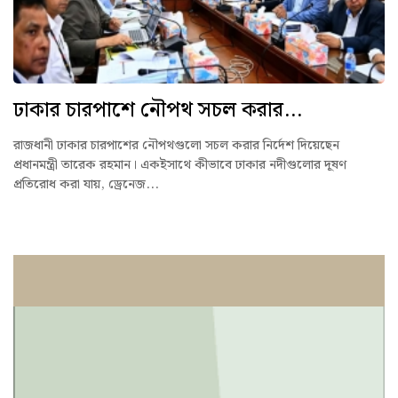
ঢাকার চারপাশে নৌপথ সচল করার...
রাজধানী ঢাকার চারপাশের নৌপথগুলো সচল করার নির্দেশ দিয়েছেন
প্রধানমন্ত্রী তারেক রহমান। একইসাথে কীভাবে ঢাকার নদীগুলোর দূষণ
প্রতিরোধ করা যায়, ড্রেনেজ...