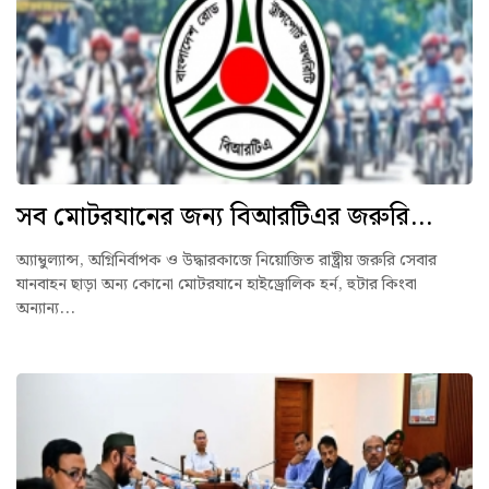
সব মোটরযানের জন্য বিআরটিএর জরুরি...
অ্যাম্বুল্যান্স, অগ্নিনির্বাপক ও উদ্ধারকাজে নিয়োজিত রাষ্ট্রীয় জরুরি সেবার
যানবাহন ছাড়া অন্য কোনো মোটরযানে হাইড্রোলিক হর্ন, হুটার কিংবা
অন্যান্য...