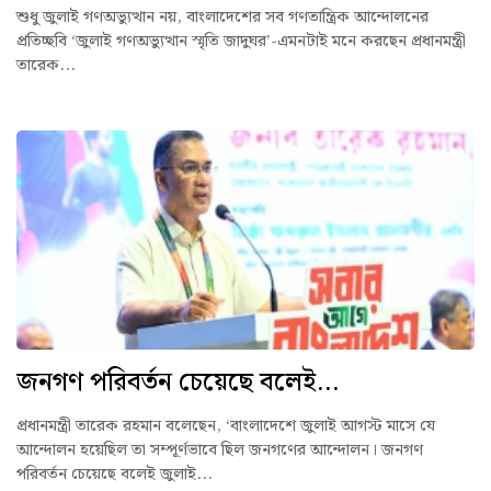
শুধু জুলাই গণঅভ্যুত্থান নয়, বাংলাদেশের সব গণতান্ত্রিক আন্দোলনের
প্রতিচ্ছবি ‘জুলাই গণঅভ্যুত্থান স্মৃতি জাদুঘর’-এমনটাই মনে করছেন প্রধানমন্ত্রী
তারেক...
জনগণ পরিবর্তন চেয়েছে বলেই...
প্রধানমন্ত্রী তারেক রহমান বলেছেন, ‘বাংলাদেশে জুলাই আগস্ট মাসে যে
আন্দোলন হয়েছিল তা সম্পূর্ণভাবে ছিল জনগণের আন্দোলন। জনগণ
পরিবর্তন চেয়েছে বলেই জুলাই...