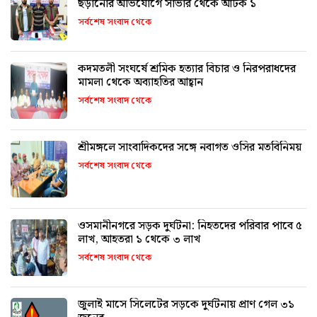
ছড়ানোর অভিযোগে সাভার থেকে আটক ১
সর্বশেষ সংবাদ থেকে
কদমতলী সংঘর্ষে শ্রমিক হত্যার বিচার ও নিরপরাধদের
মামলা থেকে অব্যাহতির আহ্বান
সর্বশেষ সংবাদ থেকে
শ্রীমঙ্গলে সাংবাদিকদের সঙ্গে নবাগত ওসির মতবিনিময়
সর্বশেষ সংবাদ থেকে
ওসমানীনগরে সড়ক দুর্ঘটনা: নিহতদের পরিবার পাবে ৫
লাখ, আহতরা ১ থেকে ৩ লাখ
সর্বশেষ সংবাদ থেকে
জুলাই মাসে সিলেটের সড়কে দুর্ঘটনায় প্রাণ গেল ৩১