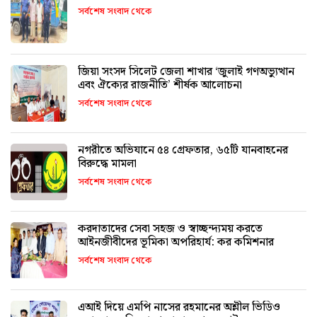
সর্বশেষ সংবাদ থেকে
জিয়া সংসদ সিলেট জেলা শাখার ‘জুলাই গণঅভ্যুত্থান
এবং ঐক্যের রাজনীতি’ শীর্ষক আলোচনা
সর্বশেষ সংবাদ থেকে
নগরীতে অভিযানে ৫৪ গ্রেফতার, ৬৫টি যানবাহনের
বিরুদ্ধে মামলা
সর্বশেষ সংবাদ থেকে
করদাতাদের সেবা সহজ ও স্বাচ্ছন্দ্যময় করতে
আইনজীবীদের ভূমিকা অপরিহার্য: কর কমিশনার
সর্বশেষ সংবাদ থেকে
এআই দিয়ে এমপি নাসের রহমানের অশ্লীল ভিডিও