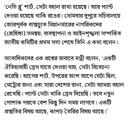
‘নেভি ব্লু’ শার্ট, সেটা বহাল রাখা হয়েছে। আর প্যান্ট
দেওয়া হয়েছে খাকি রঙের। সোমবার দুপুরে সচিবালয়ে
জোরপূর্বক বাস্তুচ্যুত মিয়ানমারের নাগরিকদের
(রোহিঙ্গা) সমন্বয়, ব্যবস্থাপনা ও আইনশৃঙ্খলা সম্পর্কিত
জাতীয় কমিটির প্রথম সভা শেষে তিনি এ কথা বলেন।
সাংবাদিকদের এক প্রশ্নের জবাবে মন্ত্রী বলেন, ‘একটি
ঐতিহ্যবাহী ড্রেস যাতে দেওয়া যায়, সেটা বিবেচনা
করেছি। আগের শার্ট, উপরের অংশ আগে যেটা ছিল,
মেট্রোর জন্য এবং সারা দেশের জন্য, সেটা আমরা বহাল
রেখেছি। প্যান্ট সেটা খাকি ড্রেস দিয়েছি। তবে নতুন
পোশাক পরতে বেশ কিছু দিন সময় লাগবে। একটি
প্রস্তুতির বিষয় আছে, কাপড় তৈরির বিষয় আছে।’