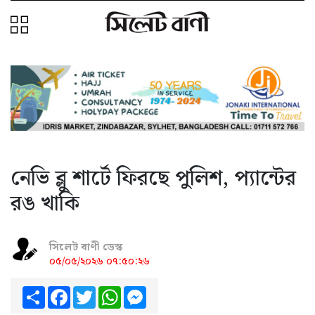
নেভি ব্লু শার্টে ফিরছে পুলিশ, প্যান্টের
রঙ খাকি
সিলেট বাণী ডেস্ক
০৫/০৫/২০২৬ ০৭:৫০:২৬
Share
Facebook
Twitter
WhatsApp
Messenger