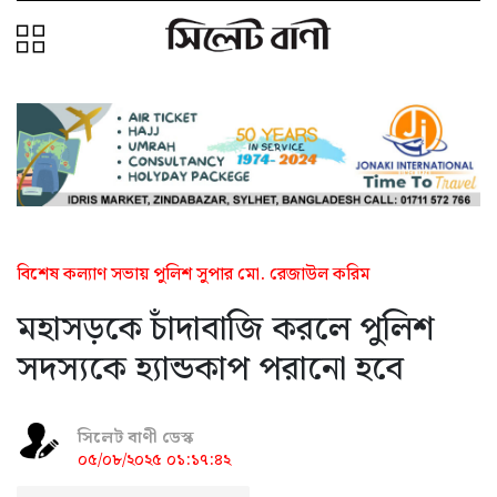
বিশেষ কল্যাণ সভায় পুলিশ সুপার মো. রেজাউল করিম
মহাসড়কে চাঁদাবাজি করলে পুলিশ
সদস্যকে হ্যান্ডকাপ পরানো হবে
সিলেট বাণী ডেস্ক
০৫/০৮/২০২৫ ০১:১৭:৪২