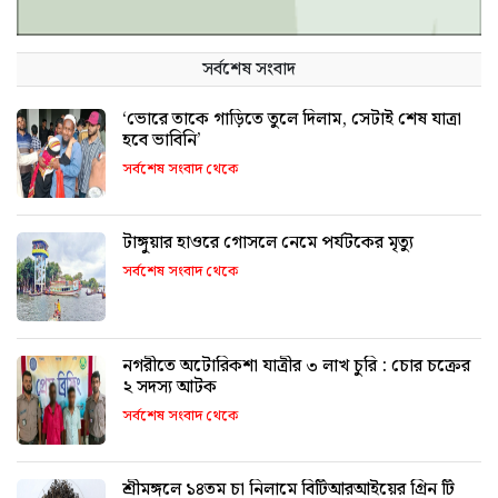
সর্বশেষ সংবাদ
‘ভোরে তাকে গাড়িতে তুলে দিলাম, সেটাই শেষ যাত্রা
হবে ভাবিনি’
সর্বশেষ সংবাদ থেকে
টাঙ্গুয়ার হাওরে গোসলে নেমে পর্যটকের মৃত্যু
সর্বশেষ সংবাদ থেকে
নগরীতে অটোরিকশা যাত্রীর ৩ লাখ চুরি : চোর চক্রের
২ সদস্য আটক
সর্বশেষ সংবাদ থেকে
শ্রীমঙ্গলে ১৪তম চা নিলামে বিটিআরআইয়ের গ্রিন টি