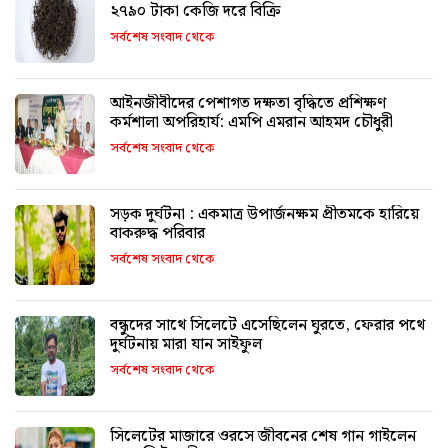
২৭৯০ টাকা কেজি দরে বিক্রি
সর্বশেষ সংবাদ থেকে
আইনজীবীদের পেশাগত দক্ষতা বৃদ্ধিতে প্রশিক্ষণ
কর্মশালা অপরিহার্য: এমপি এমরান আহমদ চৌধুরী
সর্বশেষ সংবাদ থেকে
সড়ক দুর্ঘটনা : একমাত্র উপার্জনক্ষম প্রীতমকে হারিয়ে
বাকরুদ্ধ পরিবার
সর্বশেষ সংবাদ থেকে
বন্ধুদের সাথে সিলেটে এসেছিলেন ঘুরতে, ফেরার পথে
দুর্ঘটনায় মারা যান সাইফুল
সর্বশেষ সংবাদ থেকে
সিলেটের মাজারে ওরসে জীবনের শেষ গান গাইলেন