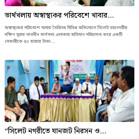
ভার্থখলায় অস্বাস্থ্যকর পরিবেশে খাবার...
অস্বাস্থ্যকর পরিবেশে খাবার তৈরিসহ বিভিন্ন অভিযোগে সিলেট মহানগরীর
দক্ষিণ সুরমা থানাধীন ভার্থখলা এলাকায় অভিযান পরিচালনা করে একটি
বেকারীকে ৪০ হাজার টাকা...
“সিলেট নগরীতে যানজট নিরসন ও...