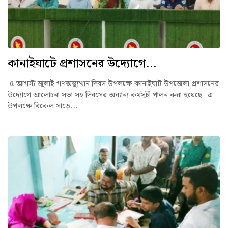
কানাইঘাটে প্রশাসনের উদ্যোগে...
৫ আগস্ট জুলাই গণঅভ্যুত্থান দিবস উপলক্ষে কানাইঘাট উপজেলা প্রশাসনের
উদ্যোগে আলোচনা সভা সহ দিবসের অন্যান্য কর্মসূচী পালন করা হয়েছে। এ
উপলক্ষে বিকেল সাড়ে...