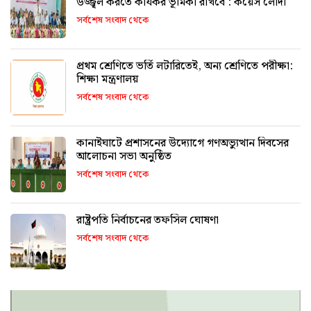
উজ্জ্বল করতে কার্যকর ভূমিকা রাখবে : কয়েস লোদী
সর্বশেষ সংবাদ থেকে
প্রথম শ্রেণিতে ভর্তি লটারিতেই, অন্য শ্রেণিতে পরীক্ষা:
শিক্ষা মন্ত্রণালয়
সর্বশেষ সংবাদ থেকে
কানাইঘাটে প্রশাসনের উদ্যোগে গণঅভ্যুত্থান দিবসের
আলোচনা সভা অনুষ্ঠিত
সর্বশেষ সংবাদ থেকে
রাষ্ট্রপতি নির্বাচনের তফসিল ঘোষণা
সর্বশেষ সংবাদ থেকে