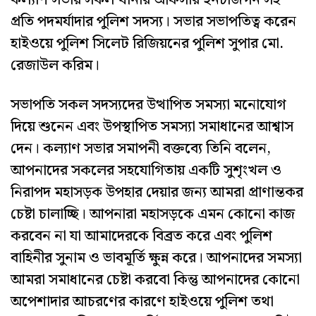
কল্যাণ সভায় সকল থানার অফিসার ইনচার্জগন সহ
প্রতি পদমর্যাদার পুলিশ সদস্য। সভার সভাপতিত্ব করেন
হাইওয়ে পুলিশ সিলেট রিজিয়নের পুলিশ সুপার মো.
রেজাউল করিম।
সভাপতি সকল সদস্যদের উত্থাপিত সমস্যা মনোযোগ
দিয়ে শুনেন এবং উপস্থাপিত সমস্যা সমাধানের আশ্বাস
দেন। কল্যাণ সভার সমাপনী বক্তব্যে তিনি বলেন,
আপনাদের সকলের সহযোগিতায় একটি সুশৃংখল ও
নিরাপদ মহাসড়ক উপহার দেয়ার জন্য আমরা প্রাণান্তকর
চেষ্টা চালাচ্ছি। আপনারা মহাসড়কে এমন কোনো কাজ
করবেন না যা আমাদেরকে বিব্রত করে এবং পুলিশ
বাহিনীর সুনাম ও ভাবমূর্তি ক্ষুন্ন করে। আপনাদের সমস্যা
আমরা সমাধানের চেষ্টা করবো কিন্তু আপনাদের কোনো
অপেশাদার আচরণের কারণে হাইওয়ে পুলিশ তথা