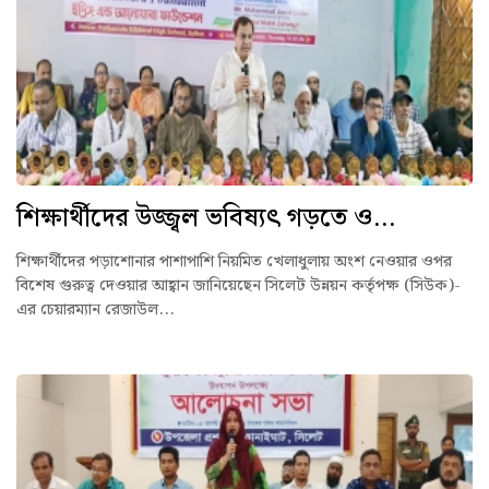
শিক্ষার্থীদের উজ্জ্বল ভবিষ্যৎ গড়তে ও...
শিক্ষার্থীদের পড়াশোনার পাশাপাশি নিয়মিত খেলাধুলায় অংশ নেওয়ার ওপর
বিশেষ গুরুত্ব দেওয়ার আহ্বান জানিয়েছেন সিলেট উন্নয়ন কর্তৃপক্ষ (সিউক)-
এর চেয়ারম্যান রেজাউল...