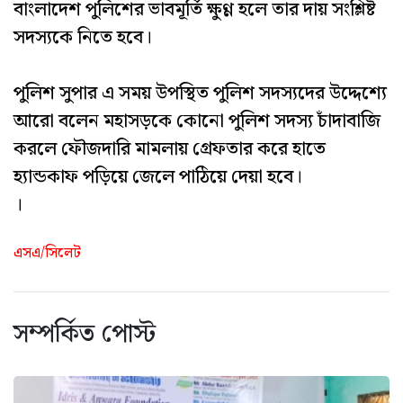
বাংলাদেশ পুলিশের ভাবমূর্তি ক্ষুণ্ণ হলে তার দায় সংশ্লিষ্ট
সদস্যকে নিতে হবে।
পুলিশ সুপার এ সময় উপস্থিত পুলিশ সদস্যদের উদ্দেশ্যে
আরো বলেন মহাসড়কে কোনো পুলিশ সদস্য চাঁদাবাজি
করলে ফৌজদারি মামলায় গ্রেফতার করে হাতে
হ্যান্ডকাফ পড়িয়ে জেলে পাঠিয়ে দেয়া হবে।
।
এসএ/সিলেট
সম্পর্কিত পোস্ট