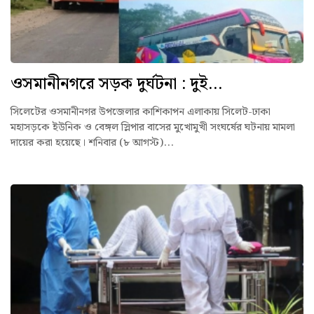
ওসমানীনগরে সড়ক দুর্ঘটনা : দুই...
সিলেটের ওসমানীনগর উপজেলার কাশিকাপন এলাকায় সিলেট-ঢাকা
মহাসড়কে ইউনিক ও বেঙ্গল স্লিপার বাসের মুখোমুখী সংঘর্ষের ঘটনায় মামলা
দায়ের করা হয়েছে। শনিবার (৮ আগস্ট)...