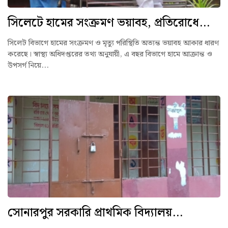
সিলেটে হামের সংক্রমণ ভয়াবহ, প্রতিরোধে...
সিলেট বিভাগে হামের সংক্রমণ ও মৃত্যু পরিস্থিতি অত্যন্ত ভয়াবহ আকার ধারণ
করেছে। স্বাস্থ্য অধিদপ্তরের তথ্য অনুযায়ী, এ বছর বিভাগে হামে আক্রান্ত ও
উপসর্গ নিয়ে...
সোনারপুর সরকারি প্রাথমিক বিদ্যালয়...