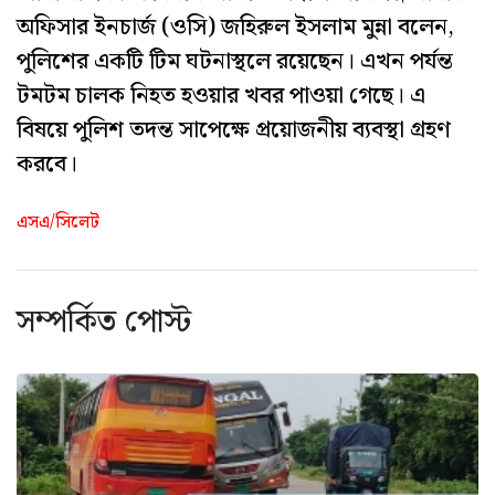
অফিসার ইনচার্জ (ওসি) জহিরুল ইসলাম মুন্না বলেন,
পুলিশের একটি টিম ঘটনাস্থলে রয়েছেন। এখন পর্যন্ত
টমটম চালক নিহত হওয়ার খবর পাওয়া গেছে। এ
বিষয়ে পুলিশ তদন্ত সাপেক্ষে প্রয়োজনীয় ব্যবস্থা গ্রহণ
করবে।
এসএ/সিলেট
সম্পর্কিত পোস্ট