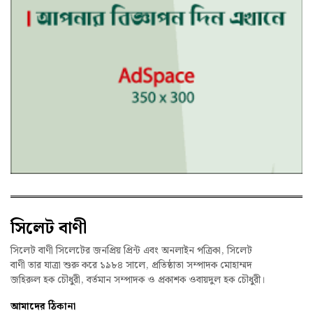
সিলেট বাণী
সিলেট বাণী সিলেটের জনপ্রিয় প্রিন্ট এবং অনলাইন পত্রিকা, সিলেট
বাণী তার যাত্রা শুরু করে ১৯৮৪ সালে, প্রতিষ্ঠাতা সম্পাদক মোহাম্মদ
জহিরুল হক চৌধুরী, বর্তমান সম্পাদক ও প্রকাশক ওবায়দুল হক চৌধুরী।
আমাদের ঠিকানা