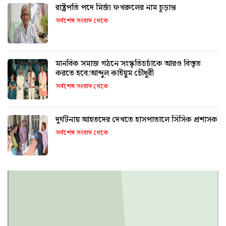
রাষ্ট্রপতি পদে মির্জা ফখরুলের নাম চূড়ান্ত
সর্বশেষ সংবাদ থেকে
মানবিক সমাজ গঠনে সংস্কৃতিচর্চাকে আরও বিস্তৃত
করতে হবে:আব্দুল কাইয়ুম চৌধুরী
সর্বশেষ সংবাদ থেকে
দুর্ঘটনায় আহতদের দেখতে হাসপাতালে সিসিক প্রশাসক
সর্বশেষ সংবাদ থেকে