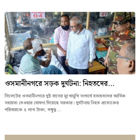
ওসমানীনগরে সড়ক দুর্ঘটনা: নিহতদের...
সিলেটের ওসমানীনগরে দুই বাসের মুখোমুখি সংঘর্ষে হতাহতদের আর্থিক
সহায়তা দেওয়ার ঘোষণা দিয়েছে সরকার। দুর্ঘটনায় নিহত প্রত্যেকের
পরিবারকে ৫ লাখ টাকা, পঙ্গুত্ব...