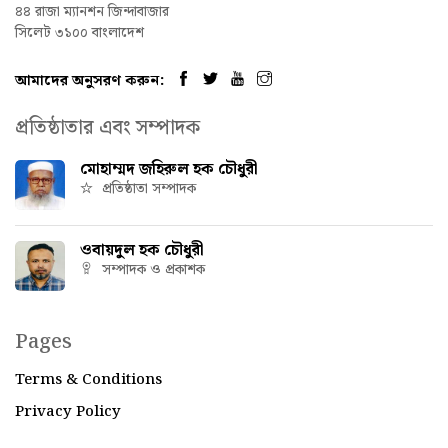
৪৪ রাজা ম্যানশন জিন্দাবাজার
সিলেট ৩১০০ বাংলাদেশ
আমাদের অনুসরণ করুন:
প্রতিষ্ঠাতার এবং সম্পাদক
মোহাম্মদ জহিরুল হক চৌধুরী
প্রতিষ্ঠাতা সম্পাদক
ওবায়দুল হক চৌধুরী
সম্পাদক ও প্রকাশক
Pages
Terms & Conditions
Privacy Policy