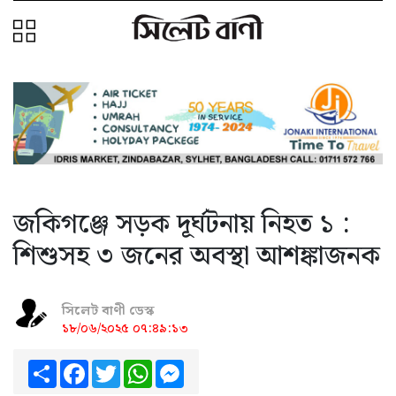
জকিগঞ্জে সড়ক দূর্ঘটনায় নিহত ১ :
শিশুসহ ৩ জনের অবস্থা আশঙ্কাজনক
সিলেট বাণী ডেস্ক
১৮/০৬/২০২৫ ০৭:৪৯:১৩
Share
Facebook
Twitter
WhatsApp
Messenger