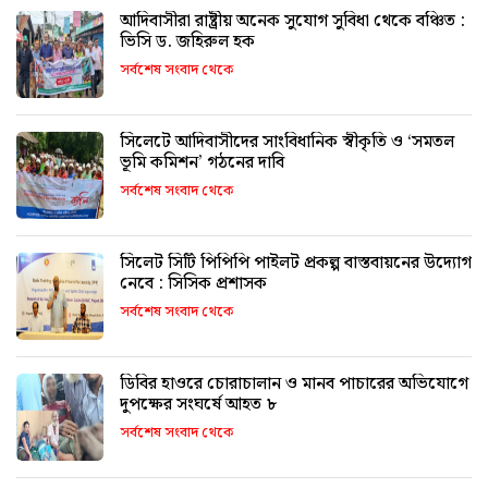
আদিবাসীরা রাষ্ট্রীয় অনেক সুযোগ সুবিধা থেকে বঞ্চিত :
ভিসি ড. জহিরুল হক
সর্বশেষ সংবাদ থেকে
সিলেটে আদিবাসীদের সাংবিধানিক স্বীকৃতি ও ‘সমতল
ভূমি কমিশন’ গঠনের দাবি
সর্বশেষ সংবাদ থেকে
সিলেট সিটি পিপিপি পাইলট প্রকল্প বাস্তবায়নের উদ্যোগ
নেবে : সিসিক প্রশাসক
সর্বশেষ সংবাদ থেকে
ডিবির হাওরে চোরাচালান ও মানব পাচারের অভিযোগে
দুপক্ষের সংঘর্ষে আহত ৮
সর্বশেষ সংবাদ থেকে