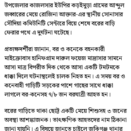
উপজেলার কাজলসার ইউপির কড়ইমুড়া গ্রামের আব্দুল
জব্বারের মেয়ে রোজিনা আক্তার-এর স্থানীয় সোনাসার
সৌদিয়া কমিউনিটি সেন্টারে বিয়ে শেষে বরের বাড়ি
ফেরার পথে এ দুর্ঘটনা ঘটেছে।
প্রত্যক্ষদর্শীরা জানান, বর ও কনেকে বহনকারী
মাইক্রোবাস হানিফগ্রাম দারুল ফয়েজ মাদ্রাসার সামনে
আসা মাত্র বিপরীত দিক থেকে আসা একটি টমটমকে
ধাক্কা দিলে ঘটনাস্থলেই চালক নিহত হন। এ সময় বর ও
কনেবাহী গাড়িটি সড়কের পাশে গাছের সাথে ধাক্কা
লাগলে বর-কনেসহ ৭/৮ জন বরযাত্রী আহত হন।
বরের গাড়িতে থাকা ছোট্ট একটি মেয়ে শিশুসহ ৩ জনের
অবস্থা আশঙ্কাজনক। তাৎক্ষণিক আহতদের নাম ঠিকানা
জানা যায়নি। এ বিষয়ে জানতে চাইলে জকিগঞ্জ থানার