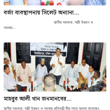
বর্জ্য ব্যবস্থাপনায় সিলেট অন্যান্য...
স্থানীয় সরকার, পল্লী উন্নয়ন ও
সমবায়...
মাহবুব আলী খান জনমানবের...
স্থানীয় সরকার, পল্লী উন্নয়ন ও সমবায় প্রতিমন্ত্রী মীর শাহে আলম বলেছেন,