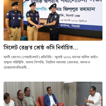
সিলেট রেঞ্জ’র শ্রেষ্ঠ ওসি নির্বাচিত...
আলী হোসেন (গোয়াইনঘাট) প্রতিনিধি:: ‎জুলাই ২০২৬ মাসের সার্বিক আইন-
শৃঙ্খলা পরিস্থিতি, মামলা নিষ্পত্তি, নিয়মিত মামলায় গ্রেফতার, মাদকও
চোরাচালানবিরোধী...