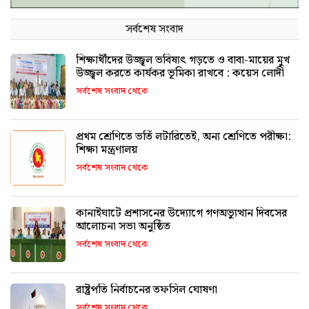
সর্বশেষ সংবাদ
শিক্ষার্থীদের উজ্জ্বল ভবিষ্যৎ গড়তে ও বাবা-মায়ের মুখ
উজ্জ্বল করতে কার্যকর ভূমিকা রাখবে : কয়েস লোদী
সর্বশেষ সংবাদ থেকে
প্রথম শ্রেণিতে ভর্তি লটারিতেই, অন্য শ্রেণিতে পরীক্ষা:
শিক্ষা মন্ত্রণালয়
সর্বশেষ সংবাদ থেকে
কানাইঘাটে প্রশাসনের উদ্যোগে গণঅভ্যুত্থান দিবসের
আলোচনা সভা অনুষ্ঠিত
সর্বশেষ সংবাদ থেকে
রাষ্ট্রপতি নির্বাচনের তফসিল ঘোষণা
সর্বশেষ সংবাদ থেকে