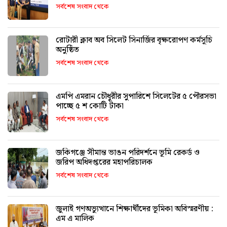
সর্বশেষ সংবাদ থেকে
রোটারী ক্লাব অব সিলেট সিনার্জির বৃক্ষরোপণ কর্মসূচি
অনুষ্ঠিত
সর্বশেষ সংবাদ থেকে
এমপি এমরান চৌধুরীর সুপারিশে সিলেটের ৫ পৌরসভা
পাচ্ছে ৫ শ কোটি টাকা
সর্বশেষ সংবাদ থেকে
জকিগঞ্জে সীমান্ত ভাঙন পরিদর্শনে ভূমি রেকর্ড ও
জরিপ অধিদপ্তরের মহাপরিচালক
সর্বশেষ সংবাদ থেকে
জুলাই গণঅভ্যুত্থানে শিক্ষার্থীদের ভূমিকা অবিস্মরণীয় :
এম এ মালিক