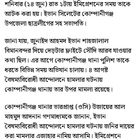
শনিবার (১৪ জুন) রাত ১টায় ইমিগ্রেশনের সময় তাকে
আটক করা হয়। ইভান সিলেটের কোম্পানীগঞ্জ
উপজেলা ছাত্রলীগের সহ সভাপতি।
জানা যায়, জুনাইদ আহমদ ইভান শাহজালাল
বিমানবন্দর দিয়ে দেড়টার ফ্লাইটে সৌদি আরব যাওয়ার
কথা ছিল। এর আগে কোম্পানীগঞ্জ থানা পুলিশ তাকে
ধরতে বিভিন্ন সময় অভিযান চালায়। ৪ আগষ্ট
বৈষম্যবিরোধী আন্দোলনে হামলার ঘটনায়
কোম্পানীগঞ্জ থানায় তার উপর মামলা রয়েছে।
কোম্পানীগঞ্জ থানার ভারপ্রাপ্ত (ওসি) উজায়ের আল
মাহমুদ আদনান গণমাধ্যমকে জানান, ইভান
বৈষম্যবিরোধী আন্দোলনে হামলার ঘটনায় জনির দায়ের
করা মামলার এজাহার নামিয় আসামি। ইমিগ্রেশনে