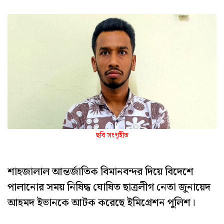
ছবি সংগৃহীত
শাহজালাল আন্তর্জাতিক বিমানবন্দর দিয়ে বিদেশে
পালানোর সময় নিষিদ্ধ ঘোষিত ছাত্রলীগ নেতা জুনায়েদ
আহমদ ইভানকে আটক করেছে ইমিগ্রেশন পুলিশ।