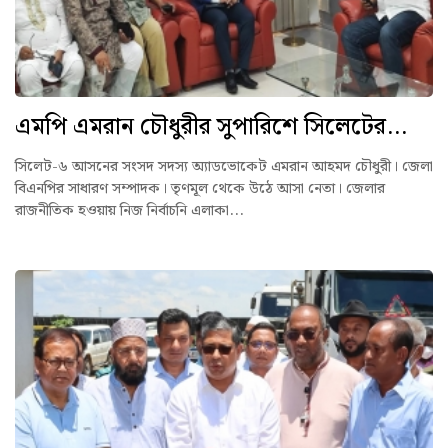
এমপি এমরান চৌধুরীর সুপারিশে সিলেটের...
সিলেট-৬ আসনের সংসদ সদস্য অ্যাডভোকেট এমরান আহমদ চৌধুরী। জেলা
বিএনপির সাধারণ সম্পাদক। তৃণমূল থেকে উঠে আসা নেতা। জেলার
রাজনীতিক হওয়ায় নিজ নির্বাচনি এলাকা...