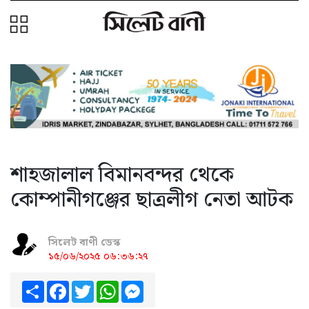
শাহজালাল বিমানবন্দর থেকে
কোম্পানীগঞ্জের ছাত্রলীগ নেতা আটক
সিলেট বাণী ডেস্ক
১৫/০৬/২০২৫ ০৬:৩৬:২৭
Share
Facebook
Twitter
WhatsApp
Messenger