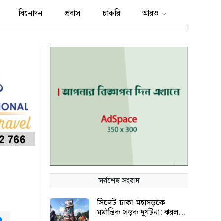
বিনোদন
প্রবাস
চাকরি
আরও
সর্বশেষ সংবাদ
সিলেট-ঢাকা মহাসড়কে
মর্মান্তিক সড়ক দুর্ঘটনা: ঝরল