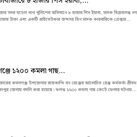
বাজারে ৮ হাজার পিস ইয়াবা,...
ার সদর মডেল থানা পুলিশের অভিযানে ৮ হাজার পিস ইয়াবা, মাদক বিক্রয়লব্ধ ন
াজার টাকা এবং একটি প্রাইভেটকার জব্দসহ তিন মাদক কারবারিকে গ্রেপ্তার...
্জে ১২০০ কমলা গাছ...
ারের কমলগঞ্জ উপজেলার রাজকান্দি বন রেঞ্জের আলোচিত রেঞ্জ কর্মকর্তা প্রীতম
রংপুর জেলায় বদলি করা হয়েছে। ফলন্ত ১২০০ কমলা গাছ কেটে ফেলার ঘটনায়...