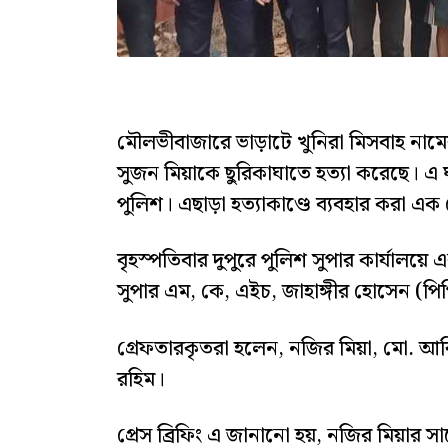
মৌলভীবাজারে ভাড়াটে খুনিরা মিসবাহ নামে
সুজন মিয়াকে ছুরিকাঘাতে হত্যা করেছে। এ 
পুলিশ। এছাড়া হত্যাকাণ্ডে ব্যবহার করা 
বৃহস্পতিবার দুপুরে পুলিশ সুপার কার্যালয়ে
সুপার এম, কে, এইচ, জাহাঙ্গীর হোসেন (প
গ্রেফতারকৃতরা হলেন, নজির মিয়া, মো. আর
রহিম।
প্রেস ব্রিফিং এ জানানো হয়, নজির মিয়ার 