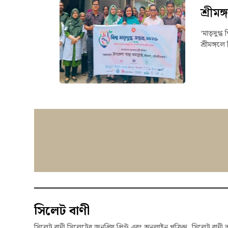
শ্রীমঙ্
‘মাতৃদুগ
শ্রীমঙ্গলে
সিলেট বাণী
সিলেট বাণী সিলেটের জনপ্রিয় প্রিন্ট এবং অনলাইন পত্রিকা, সিলেট বাণী 