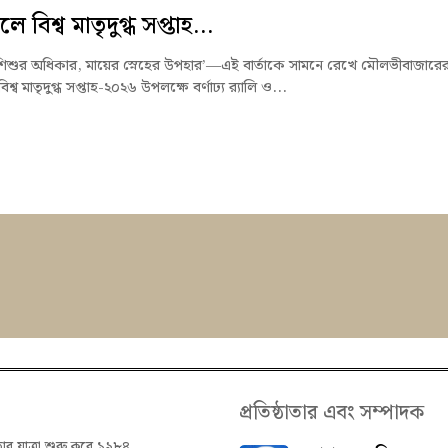
গলে বিশ্ব মাতৃদুগ্ধ সপ্তাহ...
্ধ শিশুর অধিকার, মায়ের স্নেহের উপহার’—এই বার্তাকে সামনে রেখে মৌলভীবাজারে
 বিশ্ব মাতৃদুগ্ধ সপ্তাহ-২০২৬ উপলক্ষে বর্ণাঢ্য র‍্যালি ও...
প্রতিষ্ঠাতার এবং সম্পাদক
তার যাত্রা শুরু করে ১৯৮৪