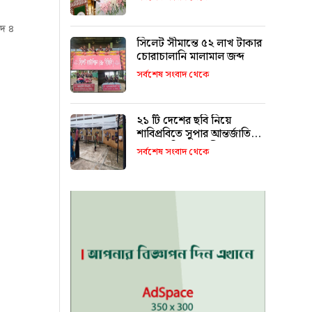
গদ ৪
সিলেট সীমান্তে ৫২ লাখ টাকার
চোরাচালানি মালামাল জব্দ
সর্বশেষ সংবাদ থেকে
২১ টি দেশের ছবি নিয়ে
শাবিপ্রবিতে সুপার আন্তর্জাতিক
আলোকচিত্র প্রদর্শনী শুরু
সর্বশেষ সংবাদ থেকে