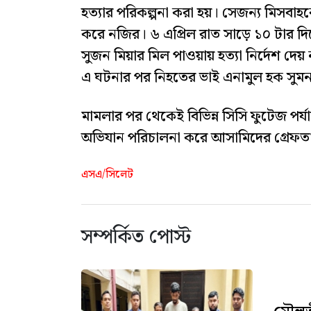
হত্যার পরিকল্পনা করা হয়। সেজন্য মিসবাহ
করে নজির। ৬ এপ্রিল রাত সাড়ে ১০ টার দ
সুজন মিয়ার মিল পাওয়ায় হত্যা নির্দেশ দেয়
এ ঘটনার পর নিহতের ভাই এনামুল হক সুম
মামলার পর থেকেই বিভিন্ন সিসি ফুটেজ পর্যালো
অভিযান পরিচালনা করে আসামিদের গ্রেফত
এসএ/সিলেট
সম্পর্কিত পোস্ট