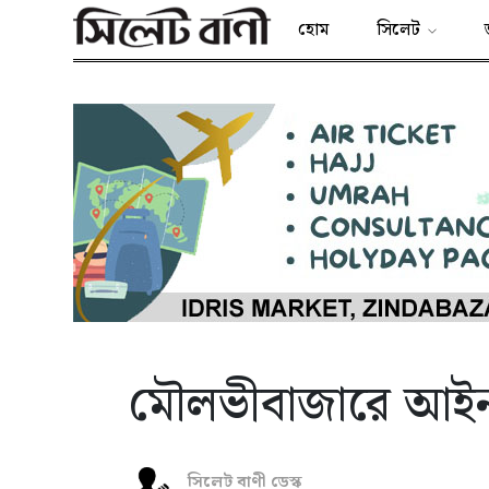
হোম
সিলেট
মৌলভীবাজারে আইন
সিলেট বাণী ডেস্ক