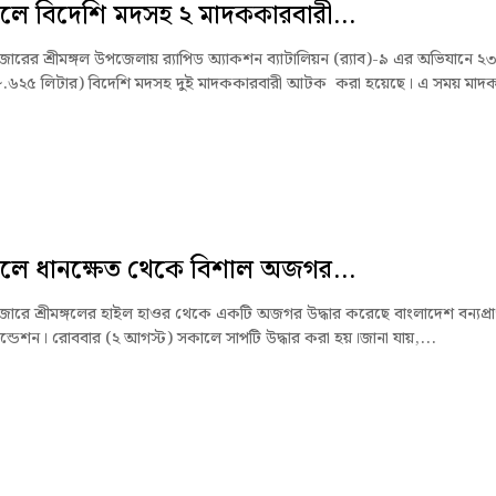
ঙ্গলে বিদেশি মদসহ ২ মাদককারবারী...
ারের শ্রীমঙ্গল উপজেলায় র‌্যাপিড অ্যাকশন ব্যাটালিয়ন (র‌্যাব)-৯ এর অভিযানে ২
.৬২৫ লিটার) বিদেশি মদসহ দুই মাদককারবারী আটক করা হয়েছে। এ সময় মাদক
ঙ্গলে ধানক্ষেত থেকে বিশাল অজগর...
ারে শ্রীমঙ্গলের হাইল হাওর থেকে একটি অজগর উদ্ধার করেছে বাংলাদেশ বন্যপ্রা
ন্ডেশন। রোববার (২ আগস্ট) সকালে সাপটি উদ্ধার করা হয়।জানা যায়,...