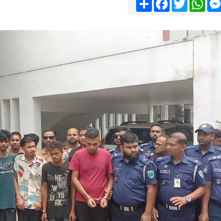
Share
Facebook
Twitter
Wha