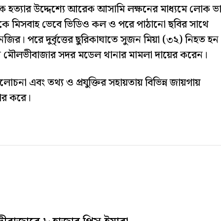
কে হত্যার উদ্দেশ্যে আরেক আসামি লক্ষনের মাধ্যমে লোক ভা
িকে মিসবাহ ভেবে ভিডিও কল ও পরে পাঠানো ছবির সাথে
 নজির। পরে দুর্বৃত্তের ছুরিকাঘাতে সুজন মিয়া (৩২) নিহত হন
ন মৌলভীবাজার সদর মডেল থানার মামলা দায়ের করেন।
চনা এবং তথ্য ও প্রযুক্তির সহায়তায় বিভিন্ন জায়গায়
ার করে।