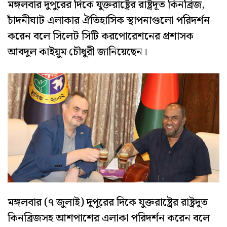
মঙ্গলবার দুপুরের দিকে যুক্তরাষ্ট্রের রাষ্ট্র‌দূত কিনব্রিজ,
চাঁদনীঘাট এলাকার ঐতিহাসিক স্থাপনাগুলো পরিদর্শন
করেন বলে সিলেট সিটি করপোরেশনের প্রশাসক
আবদুল কাইয়ুম চৌধুরী জানিয়েছেন।
মঙ্গলবার (৭ জুলাই) দুপুরের দিকে যুক্তরাষ্ট্রের রাষ্ট্রদূত
কিনব্রিজসহ আশপাশের এলাকা পরিদর্শন করেন বলে