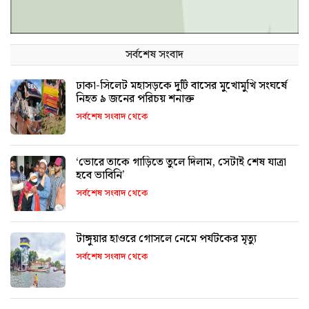
সর্বশেষ সংবাদ
ঢাকা-সিলেট মহাসড়কে দুটি বাসের মুখোমুখি সংঘর্ষে
নিহত ৯ জনের পরিচয় শনাক্ত
সর্বশেষ সংবাদ থেকে
‘ভোরে তাকে গাড়িতে তুলে দিলাম, সেটাই শেষ যাত্রা
হবে ভাবিনি’
সর্বশেষ সংবাদ থেকে
টাঙ্গুয়ার হাওরে গোসলে নেমে পর্যটকের মৃত্যু
সর্বশেষ সংবাদ থেকে