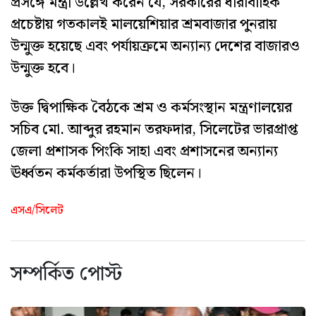
প্রসঙ্গে মন্ত্রী উল্লেখ করেন যে, সরকারের ধারাবাহিক
প্রচেষ্টায় গতকালই মালয়েশিয়ার শ্রমবাজার পুনরায়
উন্মুক্ত হয়েছে এবং পর্যায়ক্রমে অন্যান্য দেশের বাজারও
উন্মুক্ত হবে।
​উক্ত দ্বিপাক্ষিক বৈঠকে শ্রম ও কর্মসংস্থান মন্ত্রণালয়ের
সচিব মো. আব্দুর রহমান তরফদার, সিলেটের ভারপ্রাপ্ত
জেলা প্রশাসক পিংকি সাহা এবং প্রশাসনের অন্যান্য
ঊর্ধ্বতন কর্মকর্তারা উপস্থিত ছিলেন।
এসএ/সিলেট
সম্পর্কিত পোস্ট