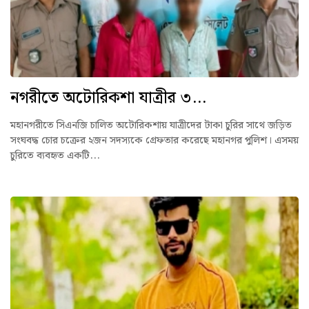
নগরীতে অটোরিকশা যাত্রীর ৩...
মহানগরীতে সিএনজি চালিত অটোরিকশায় যাত্রীদের টাকা চুরির সাথে জড়িত
সংঘবদ্ধ চোর চক্রের ২জন সদস্যকে গ্রেফতার করেছে মহানগর পুলিশ। এসময়
চুরিতে ব্যবহৃত একটি...