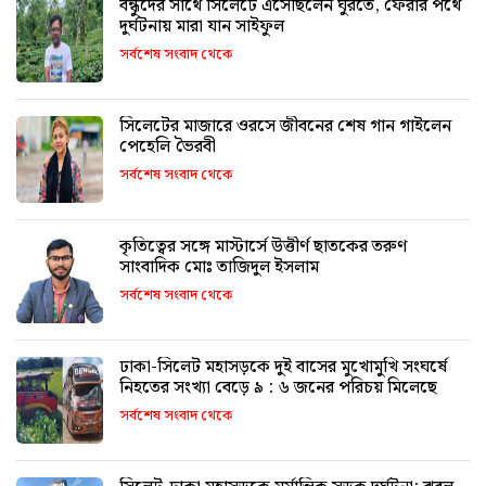
বন্ধুদের সাথে সিলেটে এসেছিলেন ঘুরতে, ফেরার পথে
দুর্ঘটনায় মারা যান সাইফুল
সর্বশেষ সংবাদ থেকে
সিলেটের মাজারে ওরসে জীবনের শেষ গান গাইলেন
পেহেলি ভৈরবী
সর্বশেষ সংবাদ থেকে
কৃতিত্বের সঙ্গে মাস্টার্সে উত্তীর্ণ ছাতকের তরুণ
সাংবাদিক মোঃ তাজিদুল ইসলাম
সর্বশেষ সংবাদ থেকে
ঢাকা-সিলেট মহাসড়কে দুই বাসের মুখোমুখি সংঘর্ষে
নিহতের সংখ্যা বেড়ে ৯ : ৬ জনের পরিচয় মিলেছে
সর্বশেষ সংবাদ থেকে