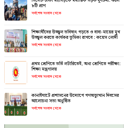
সিলেট-ঢাকা মহাসড়কে মর্মান্তিক সড়ক দুর্ঘটনা: ঝরল
৮টি প্রাণ
সর্বশেষ সংবাদ থেকে
শিক্ষার্থীদের উজ্জ্বল ভবিষ্যৎ গড়তে ও বাবা-মায়ের মুখ
উজ্জ্বল করতে কার্যকর ভূমিকা রাখবে : কয়েস লোদী
সর্বশেষ সংবাদ থেকে
প্রথম শ্রেণিতে ভর্তি লটারিতেই, অন্য শ্রেণিতে পরীক্ষা:
শিক্ষা মন্ত্রণালয়
সর্বশেষ সংবাদ থেকে
কানাইঘাটে প্রশাসনের উদ্যোগে গণঅভ্যুত্থান দিবসের
আলোচনা সভা অনুষ্ঠিত
সর্বশেষ সংবাদ থেকে