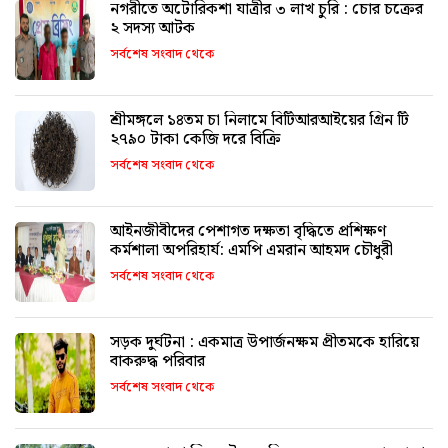
নগরীতে অটোরিকশা যাত্রীর ৩ লাখ চুরি : চোর চক্রের
২ সদস্য আটক
সর্বশেষ সংবাদ থেকে
শ্রীমঙ্গলে ১৪তম চা নিলামে বিটিআরআইয়ের গ্রিন টি
২৭৯০ টাকা কেজি দরে বিক্রি
সর্বশেষ সংবাদ থেকে
আইনজীবীদের পেশাগত দক্ষতা বৃদ্ধিতে প্রশিক্ষণ
কর্মশালা অপরিহার্য: এমপি এমরান আহমদ চৌধুরী
সর্বশেষ সংবাদ থেকে
সড়ক দুর্ঘটনা : একমাত্র উপার্জনক্ষম প্রীতমকে হারিয়ে
বাকরুদ্ধ পরিবার
সর্বশেষ সংবাদ থেকে