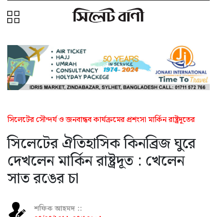
সিলেটের সৌন্দর্য ও জনবান্ধব কার্যক্রমের প্রশংসা মার্কিন রাষ্ট্রদূতের
সিলেটের ঐতিহাসিক কিনব্রিজ ঘুরে
দেখলেন মার্কিন রাষ্ট্রদূত : খেলেন
সাত রঙের চা
শফিক আহমদ ::