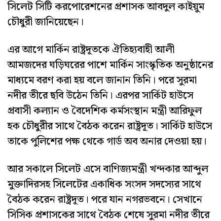
সিলেট সিটি করপোরেশনের প্রশাসক আবদুল কাইয়ুম
চৌধুরী জানিয়েছেন।
এর আগে মার্কিন রাষ্ট্রদূতকে ঐতিহ্যবাহী আলী
আমজদের ঘড়িঘরের পাশে মার্কিন সাংস্কৃতিক অনুষ্ঠানের
মাধ্যমে বরণ করা হয় বলে জানান তিনি। পরে সুরমা
নদীর তীরে ছবি উঠেন তিনি। এরপর সার্কিট হাউসে
প্রবাসী কল্যান ও বৈদেশিক কর্মসংস্থান মন্ত্রী আরিফুল
হক চৌধুরীর সাথে বৈঠক করেন রাষ্ট্রদূত। সার্কিট হাউসে
তাকে পুলিশের পক্ষ থেকে গার্ড অব অনার দেওয়া হয়।
আর সকালে সিলেট এসে বাণিজ্যমন্ত্রী খন্দকার আব্দুল
মুক্তাদিরসহ সিলেটের একাধিক সংসদ সদস্যের সাথে
বৈঠক করেন রাষ্ট্রদূত। পরে যান নগরভবনে। সেখানে
সিসিক প্রশাসকের সাথে বৈঠক শেষে সুরমা নদীর তীরে