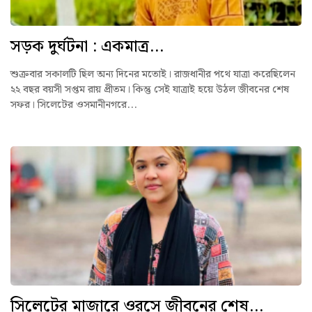
সড়ক দুর্ঘটনা : একমাত্র...
শুক্রবার সকালটি ছিল অন্য দিনের মতোই। রাজধানীর পথে যাত্রা করেছিলেন
২২ বছর বয়সী সপ্তম রায় প্রীতম। কিন্তু সেই যাত্রাই হয়ে উঠল জীবনের শেষ
সফর। সিলেটের ওসমানীনগরে...
সিলেটের মাজারে ওরসে জীবনের শেষ...