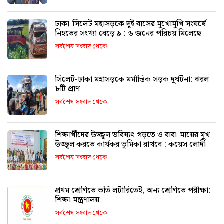
ঢাকা-সিলেট মহাসড়কে দুই বাসের মুখোমুখি সংঘর্ষে
নিহতের সংখ্যা বেড়ে ৯ : ৬ জনের পরিচয় মিলেছে
সর্বশেষ সংবাদ থেকে
সিলেট-ঢাকা মহাসড়কে মর্মান্তিক সড়ক দুর্ঘটনা: ঝরল
৮টি প্রাণ
সর্বশেষ সংবাদ থেকে
শিক্ষার্থীদের উজ্জ্বল ভবিষ্যৎ গড়তে ও বাবা-মায়ের মুখ
উজ্জ্বল করতে কার্যকর ভূমিকা রাখবে : কয়েস লোদী
সর্বশেষ সংবাদ থেকে
প্রথম শ্রেণিতে ভর্তি লটারিতেই, অন্য শ্রেণিতে পরীক্ষা:
শিক্ষা মন্ত্রণালয়
সর্বশেষ সংবাদ থেকে