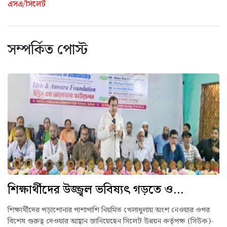
এসএ/সিলেট
সম্পর্কিত পোস্ট
শিক্ষার্থীদের উজ্জ্বল ভবিষ্যৎ গড়তে ও...
শিক্ষার্থীদের পড়াশোনার পাশাপাশি নিয়মিত খেলাধুলায় অংশ নেওয়ার ওপর
বিশেষ গুরুত্ব দেওয়ার আহ্বান জানিয়েছেন সিলেট উন্নয়ন কর্তৃপক্ষ (সিউক)-