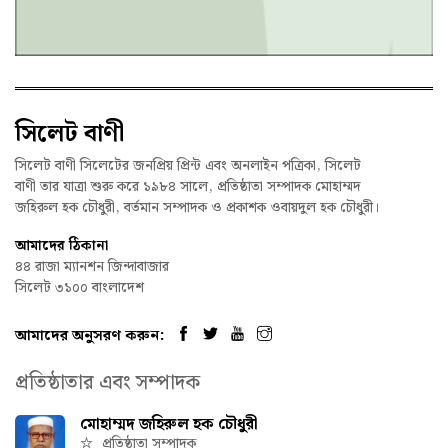
সিলেট বাণী
সিলেট বাণী সিলেটের জনপ্রিয় প্রিন্ট এবং অনলাইন পত্রিকা, সিলেট
বাণী তার যাত্রা শুরু করে ১৯৮৪ সালে, প্রতিষ্ঠাতা সম্পাদক মোহাম্মদ
জহিরুল হক চৌধুরী, বর্তমান সম্পাদক ও প্রকাশক ওবায়দুল হক চৌধুরী।
আমাদের ঠিকানা
৪৪ রাজা ম্যানশন জিন্দাবাজার
সিলেট ৩১০০ বাংলাদেশ
আমাদের অনুসরণ করুন:
প্রতিষ্ঠাতার এবং সম্পাদক
মোহাম্মদ জহিরুল হক চৌধুরী
প্রতিষ্ঠাতা সম্পাদক