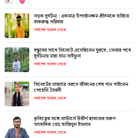
সড়ক দুর্ঘটনা : একমাত্র উপার্জনক্ষম প্রীতমকে হারিয়ে
বাকরুদ্ধ পরিবার
সর্বশেষ সংবাদ থেকে
বন্ধুদের সাথে সিলেটে এসেছিলেন ঘুরতে, ফেরার পথে
দুর্ঘটনায় মারা যান সাইফুল
সর্বশেষ সংবাদ থেকে
সিলেটের মাজারে ওরসে জীবনের শেষ গান গাইলেন
পেহেলি ভৈরবী
সর্বশেষ সংবাদ থেকে
কৃতিত্বের সঙ্গে মাস্টার্সে উত্তীর্ণ ছাতকের তরুণ
সাংবাদিক মোঃ তাজিদুল ইসলাম
সর্বশেষ সংবাদ থেকে