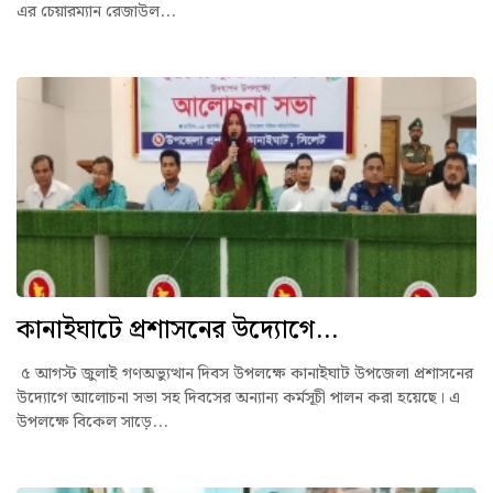
এর চেয়ারম্যান রেজাউল...
কানাইঘাটে প্রশাসনের উদ্যোগে...
৫ আগস্ট জুলাই গণঅভ্যুত্থান দিবস উপলক্ষে কানাইঘাট উপজেলা প্রশাসনের
উদ্যোগে আলোচনা সভা সহ দিবসের অন্যান্য কর্মসূচী পালন করা হয়েছে। এ
উপলক্ষে বিকেল সাড়ে...