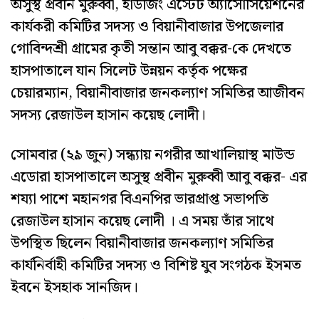
অসুস্থ প্রবীন মুরুব্বী, হাউজিং এস্টেট অ্যাসোসিয়েশনের
কার্যকরী কমিটির সদস্য ও বিয়ানীবাজার উপজেলার
গোবিন্দশ্রী গ্রামের কৃতী সন্তান আবু বক্কর-কে দেখতে
হাসপাতালে যান সিলেট উন্নয়ন কর্তৃক পক্ষের
চেয়ারম্যান, বিয়ানীবাজার জনকল্যাণ সমিতির আজীবন
সদস্য রেজাউল হাসান কয়েছ লোদী।
সোমবার (২৯ জুন) সন্ধ্যায় নগরীর আখালিয়াস্থ মাউন্ড
এডোরা হাসপাতালে অসুস্থ প্রবীন মুরুব্বী আবু বক্কর- এর
শয্যা পাশে মহানগর বিএনপির ভারপ্রাপ্ত সভাপতি
রেজাউল হাসান কয়েছ লোদী । এ সময় তাঁর সাথে
উপস্থিত ছিলেন বিয়ানীবাজার জনকল্যাণ সমিতির
কার্যনির্বাহী কমিটির সদস্য ও বিশিষ্ট যুব সংগঠক ইসমত
ইবনে ইসহাক সানজিদ।