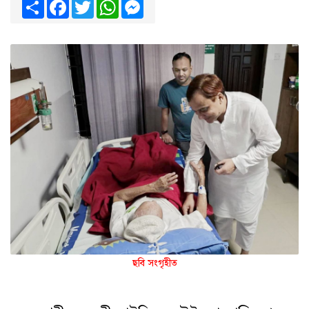
Share
Facebook
Twitter
WhatsApp
Messenger
ছবি সংগৃহীত