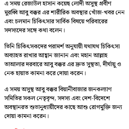
এ সময় রেজাউল হাসান কয়েছ লোদী অসুস্থ প্রবীণ
মুরব্বি আবু বক্কর এর শারীরিক অবস্থার খোঁজ-খবর নেন
এবং চলমান চিকিৎসার সার্বিক বিষয়ে পরিবারের
সদস্যদের সঙ্গে কথা বলেন।
তিনি চিকিৎসকদের পরামর্শ অনুযায়ী যথাযথ চিকিৎসা
অব্যাহত রাখার আহ্বান জানান এবং মহান আল্লাহ
তাআলার দরবারে আবু বক্কর এর দ্রুত সুস্থতা, দীর্ঘায়ু ও
নেক হায়াত কামনা করে দোয়া করেন।
এ সময় অসুস্থ আবু বক্কর বিয়ানীবাজার জনকল্যাণ
সমিতির সকল নেতৃবৃন্দ, সদস্য এবং দেশ-বিদেশে
অবস্থানরত শুভানুধ্যায়ীদের কাছে আশু রোগমুক্তি জন্য
দোয়া কামনা করেন।