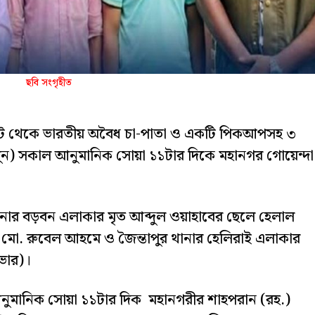
ছবি সংগৃহীত
ঘাট থেকে ভারতীয় অবৈধ চা-পাতা ও একটি পিকআপসহ ৩
) সকাল আনুমানিক সোয়া ১১টার দিকে মহানগর গোয়েন্দা
ার বড়বন এলাকার মৃত আব্দুল ওয়াহাবের ছেলে হেলাল
েলে মো. রুবেল আহমে ও জৈন্তাপুর থানার হেলিরাই এলাকার
ইভার)।
নুমানিক সোয়া ১১টার দিক মহানগরীর শাহপরান (রহ.)