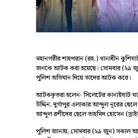
মহানগরীর শাহপরান (রহ.) থানাধীন কুশি
জনকে আটক করা হয়েছে। সোমবার (২৯ জুন
পুলিশ অভিযান দিয়ে তাদের আটক করে।
আটককৃতরা হলেন- সিলেটের কানাইঘাট থান
উদ্দিন, দুর্গাপুর এলাকার আব্দুল নূরের ছ
আব্দুল রশীদের ছেলে তাহমিদ হোসেন (ড্রা
পুলিশ জানায়, সোমবার (২৯ জুন) সকাল আ