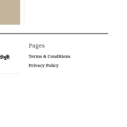
Pages
Terms & Conditions
ৌধুরী
Privacy Policy
 Bangladesh