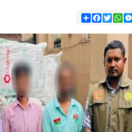
Share
Facebook
Twitter
Wha