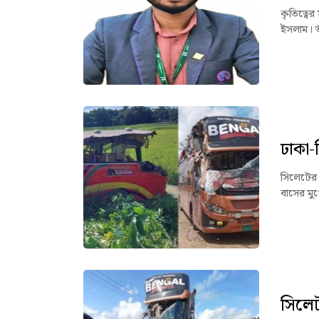
কৃতিত্বের
ইসলাম। ত
ঢাকা-
সিলেটের 
বাসের মু
সিলেট