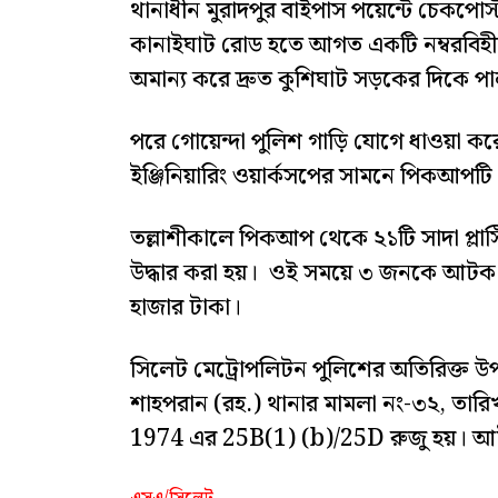
থানাধীন মুরাদপুর বাইপাস পয়েন্টে চেকপো
কানাইঘাট রোড হতে আগত একটি নম্বরবিহ
অমান্য করে দ্রুত কুশিঘাট সড়কের দিকে পা
পরে গোয়েন্দা পুলিশ গাড়ি যোগে ধাওয়া করে
ইঞ্জিনিয়ারিং ওয়ার্কসপের সামনে পিকআপটি
তল্লাশীকালে পিকআপ থেকে ২১টি সাদা প্লা
উদ্ধার করা হয়। ওই সময়ে ৩ জনকে আটক কর
হাজার টাকা।
সিলেট মেট্রোপলিটন পুলিশের অতিরিক্ত 
শাহপরান (রহ.) থানার মামলা নং-৩২, তার
1974 এর 25B(1) (b)/25D রুজু হয়। আ