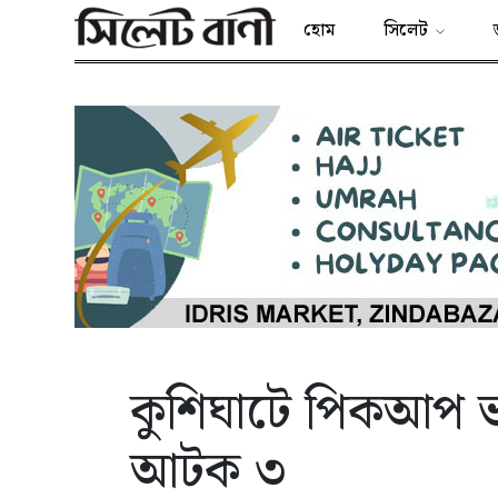
হোম
সিলেট
কুশিঘাটে পিকআপ ভর
আটক ৩