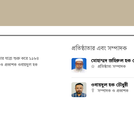
প্রতিষ্ঠাতার এবং সম্পাদক
তার যাত্রা শুরু করে ১৯৮৪
মোহাম্মদ জহিরুল হক চ
ক ও প্রকাশক ওবায়দুল হক
প্রতিষ্ঠাতা সম্পাদক
ওবায়দুল হক চৌধুরী
সম্পাদক ও প্রকাশক
hetbani | All rights reserved | Powered by
IT Factory