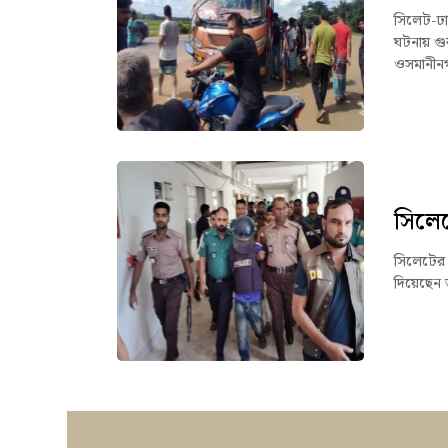
সিলেট-ঢা
ঘটনায় গ
ওসমানীন
সিলেট
সিলেটের 
দিয়েছেন 