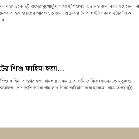
কা মহাসড়কে দুই বাসের মুখোমুখি সংঘর্ষে শিশুসহ অন্তত ৮ জন নিহত হয়েছেন। এ
ুরুতর আহত হয়েছেন আরও ১৩ জন। শুক্রবার (৭ আগস্ট) সকাল ৭টার দিকে
গর...
ের শিশু ফাহিমা হত্যা...
শিশু ফাহিমা আক্তার হত্যা মামলায় একমাত্র আসামি জাকির হোসেনকে মৃত্যুদণ্ড
আদালত। পাশাপাশি তাকে পাঁচ লাখ টাকা জরিমানা করা হয়েছে। রায়ে অপর দুই...