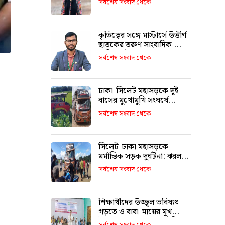
সর্বশেষ সংবাদ থেকে
কৃতিত্বের সঙ্গে মাস্টার্সে উত্তীর্ণ
ছাতকের তরুণ সাংবাদিক মোঃ
তাজিদুল ইসলাম
সর্বশেষ সংবাদ থেকে
ঢাকা-সিলেট মহাসড়কে দুই
বাসের মুখোমুখি সংঘর্ষে
নিহতের সংখ্যা বেড়ে ৯ : ৬
সর্বশেষ সংবাদ থেকে
জনের পরিচয় মিলেছে
সিলেট-ঢাকা মহাসড়কে
মর্মান্তিক সড়ক দুর্ঘটনা: ঝরল
৮টি প্রাণ
সর্বশেষ সংবাদ থেকে
শিক্ষার্থীদের উজ্জ্বল ভবিষ্যৎ
গড়তে ও বাবা-মায়ের মুখ
উজ্জ্বল করতে কার্যকর ভূমিকা