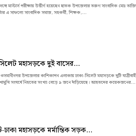
 সঙ্গে মাস্টার্স পরীক্ষায় উত্তীর্ণ হয়েছেন ছাতক উপজেলার তরুণ সাংবাদিক মোঃ তাজি
াঁর এ সাফল্যে সাংবাদিক সমাজ, সহকর্মী, শিক্ষক,...
সিলেট মহাসড়কে দুই বাসের...
ওসমানীনগর উপজেলার কাশিকাপন এলাকায় ঢাকা-সিলেট মহাসড়কে দুটি যাত্রীবাহ
খোমুখি সংঘর্ষে নিহতের সংখ্যা বেড়ে ৯ জনে দাঁড়িয়েছে। আহতদের কয়েকজনের...
-ঢাকা মহাসড়কে মর্মান্তিক সড়ক...