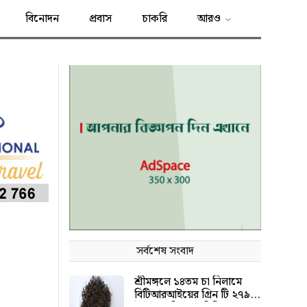
বিনোদন
প্রবাস
চাকরি
আরও
সর্বশেষ সংবাদ
শ্রীমঙ্গলে ১৪তম চা নিলামে
বিটিআরআইয়ের গ্রিন টি ২৭৯০