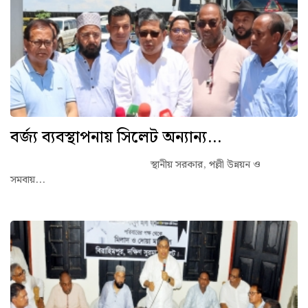
বর্জ্য ব্যবস্থাপনায় সিলেট অন্যান্য...
স্থানীয় সরকার, পল্লী উন্নয়ন ও
সমবায়...