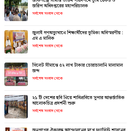
জকিগঞ্জে সীমান্ত ভাঙন পরিদর্শনে ভূমি রেকর্ড ও
জরিপ অধিদপ্তরের মহাপরিচালক
সর্বশেষ সংবাদ থেকে
জুলাই গণঅভ্যুত্থানে শিক্ষার্থীদের ভূমিকা অবিস্মরণীয় :
এম এ মালিক
সর্বশেষ সংবাদ থেকে
সিলেট সীমান্তে ৫২ লাখ টাকার চোরাচালানি মালামাল
জব্দ
সর্বশেষ সংবাদ থেকে
২১ টি দেশের ছবি নিয়ে শাবিপ্রবিতে সুপার আন্তর্জাতিক
আলোকচিত্র প্রদর্শনী শুরু
সর্বশেষ সংবাদ থেকে
জনগণের ঐক্যবদ্ধ আন্দোলনের মুখে ফ্যাসিস্ট শাসনের