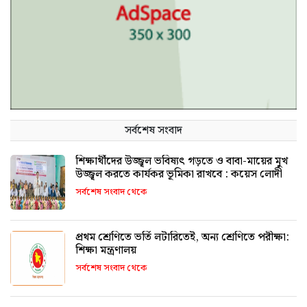
সর্বশেষ সংবাদ
শিক্ষার্থীদের উজ্জ্বল ভবিষ্যৎ গড়তে ও বাবা-মায়ের মুখ
উজ্জ্বল করতে কার্যকর ভূমিকা রাখবে : কয়েস লোদী
সর্বশেষ সংবাদ থেকে
প্রথম শ্রেণিতে ভর্তি লটারিতেই, অন্য শ্রেণিতে পরীক্ষা:
শিক্ষা মন্ত্রণালয়
সর্বশেষ সংবাদ থেকে