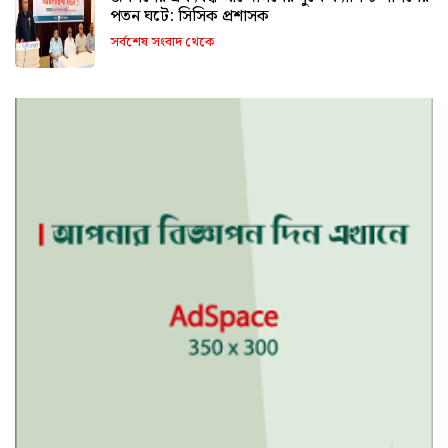
পতন ঘটে: সিসিক প্রশাসক
সর্বশেষ সংবাদ থেকে