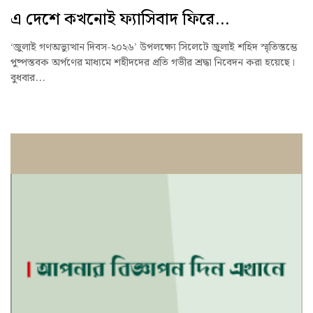
এ দেশে কখনোই ফ্যাসিবাদ ফিরে...
‘জুলাই গণঅভ্যুত্থান দিবস-২০২৬’ উপলক্ষ্যে সিলেটে জুলাই শহিদ স্মৃতিস্তম্ভে
পুষ্পস্তবক অর্পণের মাধ্যমে শহীদদের প্রতি গভীর শ্রদ্ধা নিবেদন করা হয়েছে।
বুধবার...