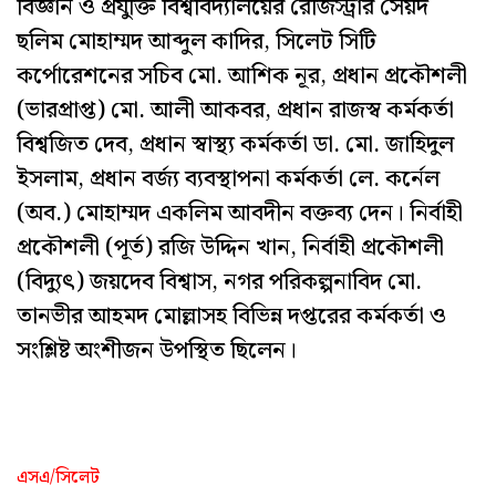
বিজ্ঞান ও প্রযুক্তি বিশ্ববিদ্যালয়ের রেজিস্ট্রার সৈয়দ
ছলিম মোহাম্মদ আব্দুল কাদির, সিলেট সিটি
কর্পোরেশনের সচিব মো. আশিক নূর, প্রধান প্রকৌশলী
(ভারপ্রাপ্ত) মো. আলী আকবর, প্রধান রাজস্ব কর্মকর্তা
বিশ্বজিত দেব, প্রধান স্বাস্থ্য কর্মকর্তা ডা. মো. জাহিদুল
ইসলাম, প্রধান বর্জ্য ব্যবস্থাপনা কর্মকর্তা লে. কর্নেল
(অব.) মোহাম্মদ একলিম আবদীন বক্তব্য দেন। নির্বাহী
প্রকৌশলী (পূর্ত) রজি উদ্দিন খান, নির্বাহী প্রকৌশলী
(বিদ্যুৎ) জয়দেব বিশ্বাস, নগর পরিকল্পনাবিদ মো.
তানভীর আহমদ মোল্লাসহ বিভিন্ন দপ্তরের কর্মকর্তা ও
সংশ্লিষ্ট অংশীজন উপস্থিত ছিলেন।
এসএ/সিলেট