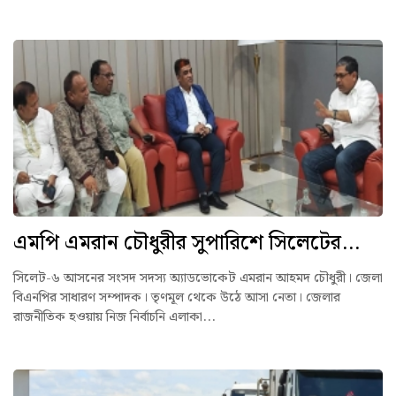
এমপি এমরান চৌধুরীর সুপারিশে সিলেটের...
সিলেট-৬ আসনের সংসদ সদস্য অ্যাডভোকেট এমরান আহমদ চৌধুরী। জেলা
বিএনপির সাধারণ সম্পাদক। তৃণমূল থেকে উঠে আসা নেতা। জেলার
রাজনীতিক হওয়ায় নিজ নির্বাচনি এলাকা...