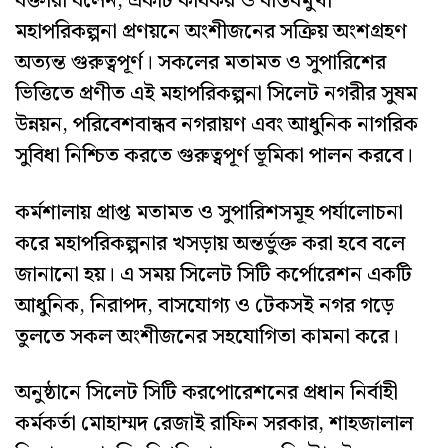
বক্তারা বলেন, একটি কার্যকর ও বাস্তবমুখী
মহাপরিকল্পনা প্রণয়নে অংশীজনের সক্রিয় অংশগ্রহণ
অত্যন্ত গুরুত্বপূর্ণ। সকলের মতামত ও সুপারিশের
ভিত্তিতে প্রণীত এই মহাপরিকল্পনা সিলেট নগরীর সুষম
উন্নয়ন, পরিবেশবান্ধব নগরায়ণ এবং আধুনিক নাগরিক
সুবিধা নিশ্চিত করতে গুরুত্বপূর্ণ ভূমিকা পালন করবে।
কর্মশালায় প্রাপ্ত মতামত ও সুপারিশসমূহ পর্যালোচনা
করে মহাপরিকল্পনার খসড়ায় অন্তর্ভুক্ত করা হবে বলে
জানানো হয়। এ সময় সিলেট সিটি কর্পোরেশন একটি
আধুনিক, নিরাপদ, বাসযোগ্য ও টেকসই নগর গড়ে
তুলতে সকল অংশীজনের সহযোগিতা কামনা করে।
অনুষ্ঠানে সিলেট সিটি করপোরেশনের প্রধান নির্বাহী
কর্মকর্তা মোহাম্মদ রেজাই রাফিন সরকার, শাহজালাল