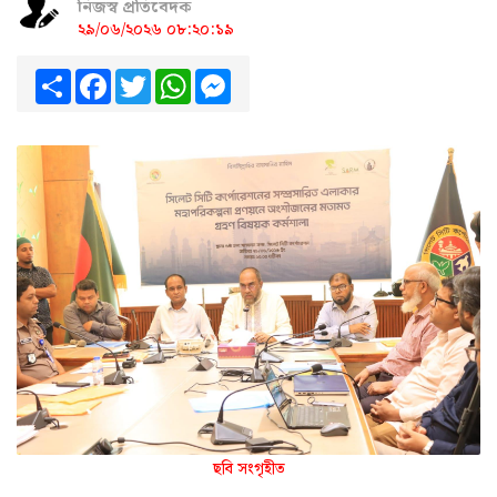
নিজস্ব প্রতিবেদক
২৯/০৬/২০২৬ ০৮:২০:১৯
Share
Facebook
Twitter
WhatsApp
Messenger
ছবি সংগৃহীত