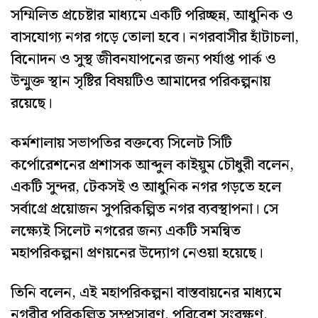
সম্মিলিত প্রচেষ্টার মাধ্যমে একটি পরিচ্ছন্ন, আধুনিক ও
বাসযোগ্য নগর গড়ে তোলা হবে। নগরবাসীর হাঁটাচলা,
বিনোদন ও সুস্থ জীবনযাপনের জন্য পর্যাপ্ত পার্ক ও
উন্মুক্ত স্থান সৃষ্টির বিষয়টিও আমাদের পরিকল্পনায়
রয়েছে।
কর্মশালায় সভাপতির বক্তব্যে সিলেট সিটি
কর্পোরেশনের প্রশাসক আব্দুল কাইয়ুম চৌধুরী বলেন,
একটি সুন্দর, টেকসই ও আধুনিক নগর গড়তে হলে
সর্বাগ্রে প্রয়োজন সুপরিকল্পিত নগর ব্যবস্থাপনা। সে
লক্ষ্যেই সিলেট নগরের জন্য একটি সমন্বিত
মহাপরিকল্পনা প্রণয়নের উদ্যোগ নেওয়া হয়েছে।
তিনি বলেন, এই মহাপরিকল্পনা বাস্তবায়নের মাধ্যমে
নগরীর পরিকল্পিত সম্প্রসারণ, পরিবেশ সংরক্ষণ,