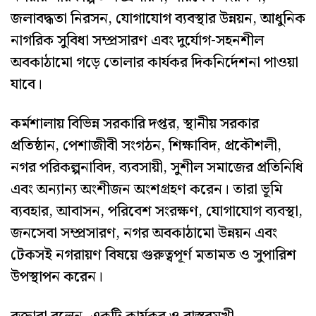
জলাবদ্ধতা নিরসন, যোগাযোগ ব্যবস্থার উন্নয়ন, আধুনিক
নাগরিক সুবিধা সম্প্রসারণ এবং দুর্যোগ-সহনশীল
অবকাঠামো গড়ে তোলার কার্যকর দিকনির্দেশনা পাওয়া
যাবে।
কর্মশালায় বিভিন্ন সরকারি দপ্তর, স্থানীয় সরকার
প্রতিষ্ঠান, পেশাজীবী সংগঠন, শিক্ষাবিদ, প্রকৌশলী,
নগর পরিকল্পনাবিদ, ব্যবসায়ী, সুশীল সমাজের প্রতিনিধি
এবং অন্যান্য অংশীজন অংশগ্রহণ করেন। তারা ভূমি
ব্যবহার, আবাসন, পরিবেশ সংরক্ষণ, যোগাযোগ ব্যবস্থা,
জনসেবা সম্প্রসারণ, নগর অবকাঠামো উন্নয়ন এবং
টেকসই নগরায়ণ বিষয়ে গুরুত্বপূর্ণ মতামত ও সুপারিশ
উপস্থাপন করেন।