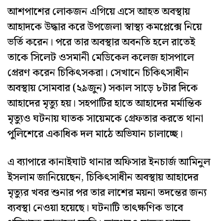
আশপাশের লোকজন এগিয়ে এসে আহত অবস্থায়
আহাদকে উদ্ধার করে উপজেলা স্বাস্থ্য কমপ্লেক্সে নিয়ে
ভর্তি করেন। পরে তার অবস্থার অবনতি হলে রাতেই
তাকে সিলেট ওসমানী মেডিকেল কলেজ হাসপালে
প্রেরণ করেন চিকিৎসকরা। সেখানে চিকিৎসাধীন
অবস্থায় সোমবার (২৯জুন) সকাল সাড়ে ৮টার দিকে
আহাদের মৃত্যু হয়। সহপাটির হাতে আহাদের মর্মান্তিক
মৃত্যুও ঘটনায় ঘাতক সায়েমকে গ্রেফতার করতে থানা
পুলিশেরে একাধিক দল মাঠে অভিযান চালাচ্ছে।
এ ব্যাপারে কানাইঘাট থানার অফিসার ইনচার্জ আমিনুল
ইসলাম জানিয়েছেন, চিকিৎসাধীন অবস্থায় আহাদের
মৃত্যুর খবর শুনার পর তার লাশের ময়না তদন্তের জন্য
ব্যবস্থা নেওয়া হয়েছে। ঘটনাটি তাৎক্ষণিক ভাবে