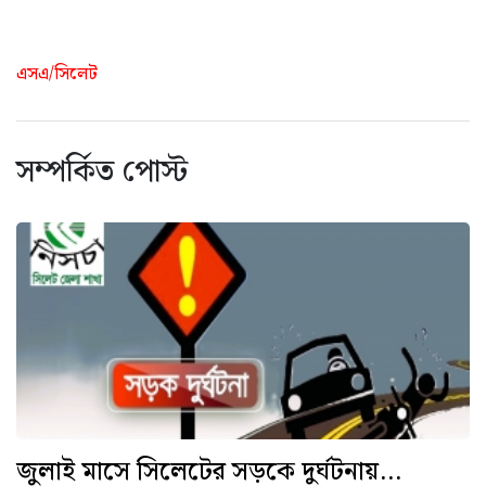
এসএ/সিলেট
সম্পর্কিত পোস্ট
জুলাই মাসে সিলেটের সড়কে দুর্ঘটনায়...