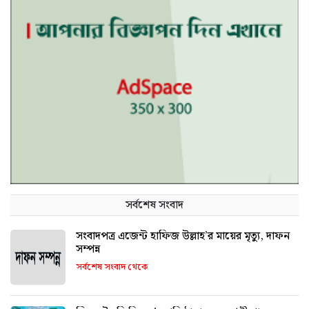
সর্বশেষ সংবাদ
সংবাদপত্র এজেন্ট হাফিজ উল্লাহ’র মায়ের মৃত্যু, দাফন
সম্পন্ন
সর্বশেষ সংবাদ থেকে