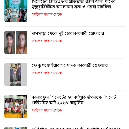
সিলেটের জিডিএফ’র প্রতিষ্ঠাতা রজব আলী খানের
মৃত্যুবার্ষিকীতে আলোচনা সভা ও দোয়া মাহফিল
অনুষ্ঠিত
সর্বশেষ সংবাদ থেকে
দাসপাড়া থেকে দুই চোরাকারবারী গ্রেফতার
সর্বশেষ সংবাদ থেকে
ফেঞ্চুগঞ্জে ইয়াবাসহ মাদক কারবারী গ্রেফতার
সর্বশেষ সংবাদ থেকে
কালারফুল সিলেটের ২য় বর্ষপূর্তি উপলক্ষে ‘সিলেট
হেরিটেজ আর্ট ২০২৬’ অনুষ্ঠিত
সর্বশেষ সংবাদ থেকে