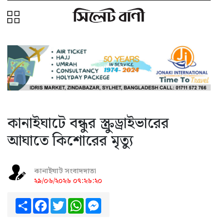
কানাইঘাটে বন্ধুর স্ক্রুড্রাইভারের
আঘাতে কিশোরের মৃত্যু
কানাইঘাট সংবাদদাতা
২৯/০৬/২০২৬ ০৭:২৬:২০
Share
Facebook
Twitter
WhatsApp
Messenger