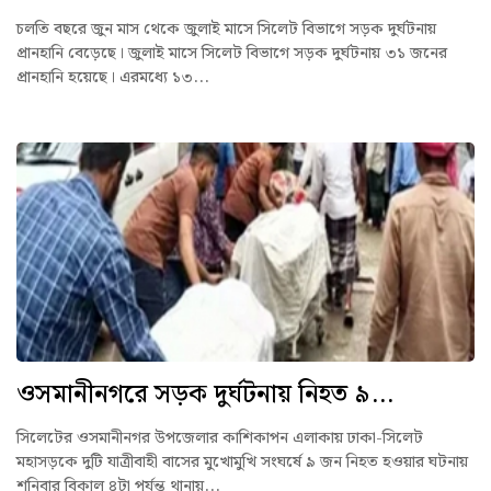
চলতি বছরে জুন মাস থেকে জুলাই মাসে সিলেট বিভাগে সড়ক দুর্ঘটনায়
প্রানহানি বেড়েছে। জুলাই মাসে সিলেট বিভাগে সড়ক দুর্ঘটনায় ৩১ জনের
প্রানহানি হয়েছে। এরমধ্যে ১৩...
ওসমানীনগরে সড়ক দুর্ঘটনায় নিহত ৯...
সিলেটের ওসমানীনগর উপজেলার কাশিকাপন এলাকায় ঢাকা-সিলেট
মহাসড়কে দুটি যাত্রীবাহী বাসের মুখোমুখি সংঘর্ষে ৯ জন নিহত হওয়ার ঘটনায়
শনিবার বিকাল ৪টা পর্যন্ত থানায়...