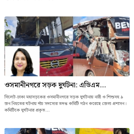
ওসমানীনগরে সড়ক দুর্ঘটনা: এডিএম...
সিলেট-ঢাকা মহাসড়কের ওসমানীনগরে সড়ক দুর্ঘটনায় নারী ও শিশুসহ ৯
জন নিহতের ঘটনায় পাঁচ সদস্যের তদন্ত কমিটি গঠন করেছে জেলা প্রশাসন।
কমিটিকে দুর্ঘটনার প্রকৃত...