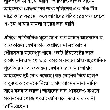
পুলিশকে জানানো হয়নি। তারপরও ঘাতক সায়েম
আহমদকে গ্রেফতারের জন্য পুলিশের একাধিক টিম
মাঠে কাজ করছে। তবে আহাদের পরিবারের পক্ষ থেকে
এখনো থানায় মামলা দায়ের করা হয়নি।
এদিকে পারিবারিক সূত্রে জানা যায় আহাদ আহমদের মা
আফতারুন বেগম তালাকপ্রাপ্ত। মা সহ আহাদ
পৌরসভার মহেষপুর গ্রামে একটি টিনসেটের ভাড়া
বাসায় নানার সাথে তারা বসবাস করত। প্রায় বছরখানিক
পূর্বে তার মা আফতারুন বেগম মারা যান। আহাদ
আহমদের দুই বোন রয়েছে। বড় বোনের বিয়ে হলেও
অবুঝ এক বোনকে নিয়ে আহাদ আহমদ নানা-নানির
সাথে বসবাস করত। আহাদের বাবা থাকলেও কখনো
সন্তানদের খোজ খবর নেয়নি বলে তার নানা-নানী
জানিয়েছেন।