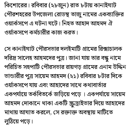
কিশোরের। রবিবার (২৮জুন) রাত ৮টায় কানাইঘাট
পৌরশহরের উপজেলা রোডস্থ তাজু নামের একব্যাক্তির
ওয়ার্কসপে এ ঘটনা ঘটে। নিহত আহাদ আহমদ ঐ
ওর্য়াকসপে কর্মচারীর কাজ করত।
সে কানাইঘাট পৌরসভার দলইমাটি গ্রামের রিক্সাচালক
দরিদ্র সালেহ আহমদের পুত্র। জানা যায় তার বন্ধু নামে
পরিচিত সহপাটি পৌরসভার রায়গড় গ্রামের এনাম উদ্দিন
ভান্ডারীর পুত্র সায়েম আহমদ (২১) রবিবার ৮টার দিকে
ওর্য়াকসপে যায় এবং আহাদের সাথে কথাবার্তার
একপর্যায়ে তর্কবিতর্কে জড়িয়ে পড়ে । একপর্যায়ে সায়েম
আহমদ দোকানে থাকা একটি স্ক্রুড্রাইভার দিয়ে আহাদের
মাথায় আঘাত করলে, সে রক্তাক্ত অবস্থায় মাটিতে
লুঠিয়ে পড়ে।