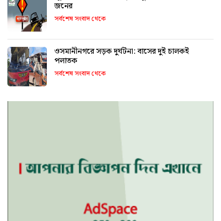
জনের
সর্বশেষ সংবাদ থেকে
ওসমানীনগরে সড়ক দুর্ঘটনা: বাসের দুই চালকই
পলাতক
সর্বশেষ সংবাদ থেকে