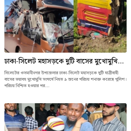
ঢাকা-সিলেট মহাসড়কে দুটি বাসের মুখোমুখি...
সিলেটের ওসমানীনগর উপজেলার ঢাকা-সিলেট মহাসড়কে দুটি যাত্রীবাহী
বাসের ভয়াবহ মুখোমুখি সংঘর্ষে নিহত ৯ জনের পরিচয় শনাক্ত করেছে পুলিশ।
পরিচয় নিশ্চিত হওয়ার পর...