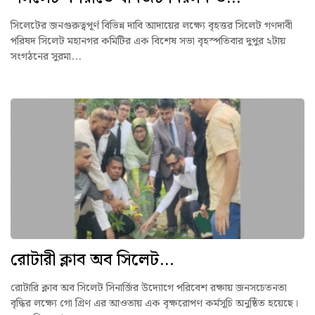
সিলেটের জনগুরুত্বপূর্ণ বিভিন্ন দাবি আদায়ের লক্ষ্যে বৃহত্তর সিলেট গণদাবী
পরিষদ সিলেট মহানগর কমিটির এক বিশেষ সভা বৃহস্পতিবার দুপুর ২টায়
সংগঠনের সুরমা...
রোটারী ক্লাব অব সিলেট...
রোটারি ক্লাব অব সিলেট সিনার্জির উদ্যোগে পরিবেশ রক্ষায় জনসচেতনতা
বৃদ্ধির লক্ষ্যে গো গ্রিণ এর আওতায় এক বৃক্ষরোপণ কর্মসূচি অনুষ্ঠিত হয়েছে।