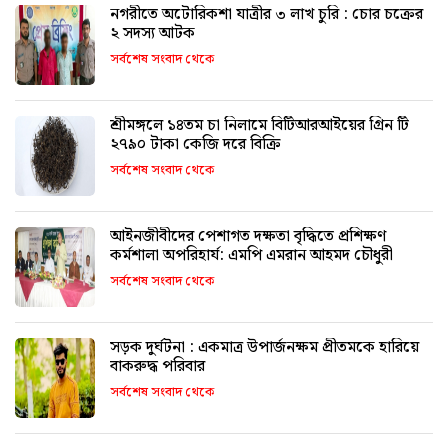
নগরীতে অটোরিকশা যাত্রীর ৩ লাখ চুরি : চোর চক্রের
২ সদস্য আটক
সর্বশেষ সংবাদ থেকে
শ্রীমঙ্গলে ১৪তম চা নিলামে বিটিআরআইয়ের গ্রিন টি
২৭৯০ টাকা কেজি দরে বিক্রি
সর্বশেষ সংবাদ থেকে
আইনজীবীদের পেশাগত দক্ষতা বৃদ্ধিতে প্রশিক্ষণ
কর্মশালা অপরিহার্য: এমপি এমরান আহমদ চৌধুরী
সর্বশেষ সংবাদ থেকে
সড়ক দুর্ঘটনা : একমাত্র উপার্জনক্ষম প্রীতমকে হারিয়ে
বাকরুদ্ধ পরিবার
সর্বশেষ সংবাদ থেকে