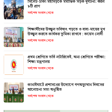
সিলেট-ঢাকা মহাসড়কে মর্মান্তিক সড়ক দুর্ঘটনা: ঝরল
৮টি প্রাণ
সর্বশেষ সংবাদ থেকে
শিক্ষার্থীদের উজ্জ্বল ভবিষ্যৎ গড়তে ও বাবা-মায়ের মুখ
উজ্জ্বল করতে কার্যকর ভূমিকা রাখবে : কয়েস লোদী
সর্বশেষ সংবাদ থেকে
প্রথম শ্রেণিতে ভর্তি লটারিতেই, অন্য শ্রেণিতে পরীক্ষা:
শিক্ষা মন্ত্রণালয়
সর্বশেষ সংবাদ থেকে
কানাইঘাটে প্রশাসনের উদ্যোগে গণঅভ্যুত্থান দিবসের
আলোচনা সভা অনুষ্ঠিত
সর্বশেষ সংবাদ থেকে