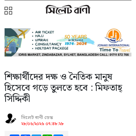
শিক্ষার্থীদের দক্ষ ও নৈতিক মানুষ
হিসেবে গড়ে তুলতে হবে : মিফতাহ্
সিদ্দিকী
সিলেট বাণী ডেস্ক
২৮/০৬/২০২৬ ০৭:৪৮:২৮