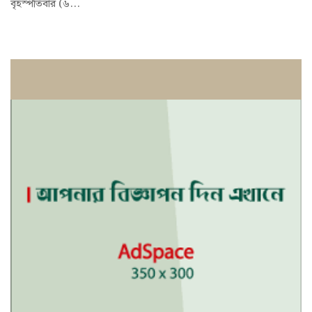
বৃহস্পতিবার (৬...