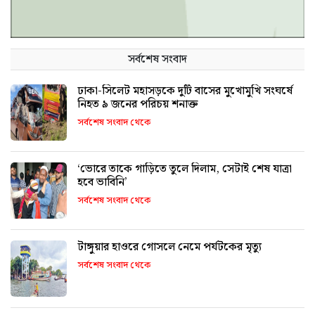
সর্বশেষ সংবাদ
ঢাকা-সিলেট মহাসড়কে দুটি বাসের মুখোমুখি সংঘর্ষে
নিহত ৯ জনের পরিচয় শনাক্ত
সর্বশেষ সংবাদ থেকে
‘ভোরে তাকে গাড়িতে তুলে দিলাম, সেটাই শেষ যাত্রা
হবে ভাবিনি’
সর্বশেষ সংবাদ থেকে
টাঙ্গুয়ার হাওরে গোসলে নেমে পর্যটকের মৃত্যু
সর্বশেষ সংবাদ থেকে