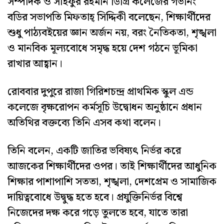
সম্পাদক ও সাইফুর রহমান ডিগ্রি কলেজের গভর্নিং
বডির সভাপতি মিফতাহ্ সিদ্দিকী বলেছেন, শিক্ষার্থীদের
শুধু পাঠ্যবইয়ের জ্ঞান অর্জন নয়, বরং নৈতিকতা, শৃঙ্খলা
ও মানবিক মূল্যবোধে সমৃদ্ধ হয়ে দেশ গঠনে ভূমিকা
রাখার আহ্বান।
রোববার দুপুরে রাজা গিরিশচন্দ্র প্রাথমিক স্কুল এন্ড
কলেজে বৃক্ষরোপন কর্মসূচি উদ্বোধন অনুষ্ঠানে প্রধান
অতিথির বক্তব্যে তিনি এসব কথা বলেন।
তিনি বলেন, একটি জাতির ভবিষ্যৎ নির্ভর করে
আজকের শিক্ষার্থীদের ওপর। তাই শিক্ষার্থীদের আধুনিক
শিক্ষার পাশাপাশি সততা, শৃঙ্খলা, দেশপ্রেম ও সামাজিক
দায়িত্ববোধে উদ্বুদ্ধ হতে হবে। প্রযুক্তিনির্ভর বিশ্বে
নিজেদের দক্ষ করে গড়ে তুলতে হবে, যাতে তারা