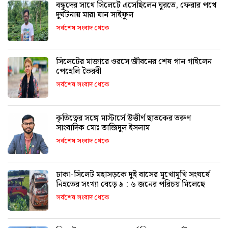
বন্ধুদের সাথে সিলেটে এসেছিলেন ঘুরতে, ফেরার পথে
দুর্ঘটনায় মারা যান সাইফুল
সর্বশেষ সংবাদ থেকে
সিলেটের মাজারে ওরসে জীবনের শেষ গান গাইলেন
পেহেলি ভৈরবী
সর্বশেষ সংবাদ থেকে
কৃতিত্বের সঙ্গে মাস্টার্সে উত্তীর্ণ ছাতকের তরুণ
সাংবাদিক মোঃ তাজিদুল ইসলাম
সর্বশেষ সংবাদ থেকে
ঢাকা-সিলেট মহাসড়কে দুই বাসের মুখোমুখি সংঘর্ষে
নিহতের সংখ্যা বেড়ে ৯ : ৬ জনের পরিচয় মিলেছে
সর্বশেষ সংবাদ থেকে