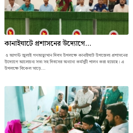
কানাইঘাটে প্রশাসনের উদ্যোগে...
৫ আগস্ট জুলাই গণঅভ্যুত্থান দিবস উপলক্ষে কানাইঘাট উপজেলা প্রশাসনের
উদ্যোগে আলোচনা সভা সহ দিবসের অন্যান্য কর্মসূচী পালন করা হয়েছে। এ
উপলক্ষে বিকেল সাড়ে...