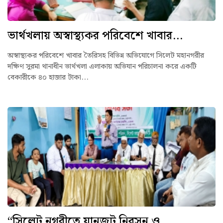
ভার্থখলায় অস্বাস্থ্যকর পরিবেশে খাবার...
অস্বাস্থ্যকর পরিবেশে খাবার তৈরিসহ বিভিন্ন অভিযোগে সিলেট মহানগরীর
দক্ষিণ সুরমা থানাধীন ভার্থখলা এলাকায় অভিযান পরিচালনা করে একটি
বেকারীকে ৪০ হাজার টাকা...
“সিলেট নগরীতে যানজট নিরসন ও...