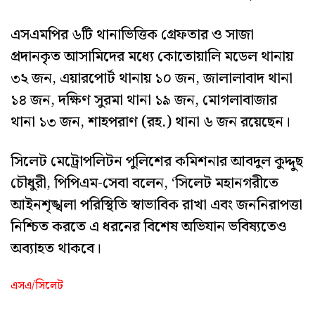
এসএমপির ৬টি থানাভিত্তিক গ্রেফতার ও সাজা
প্রদানকৃত আসামিদের মধ্যে কোতোয়ালি মডেল থানায়
৩২ জন, এয়ারপোর্ট থানায় ১০ জন, জালালাবাদ থানা
১৪ জন, দক্ষিণ সুরমা থানা ১৯ জন, মোগলাবাজার
থানা ১৩ জন, শাহপরাণ (রহ.) থানা ৬ জন রয়েছেন।
সিলেট মেট্রোপলিটন পুলিশের কমিশনার আবদুল কুদ্দুছ
চৌধুরী, পিপিএম-সেবা বলেন, ‘সিলেট মহানগরীতে
আইনশৃঙ্খলা পরিস্থিতি স্বাভাবিক রাখা এবং জননিরাপত্তা
নিশ্চিত করতে এ ধরনের বিশেষ অভিযান ভবিষ্যতেও
অব্যাহত থাকবে।
এসএ/সিলেট