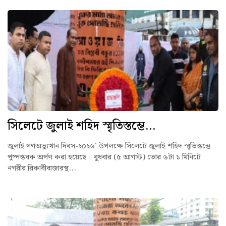
সিলেটে জুলাই শহিদ স্মৃতিস্তম্ভে...
জুলাই গণঅভ্যুত্থান দিবস-২০২৬’ উপলক্ষে সিলেটে জুলাই শহিদ স্মৃতিস্তম্ভে
পুষ্পস্তবক অর্পণ করা হয়েছে। বুধবার (৫ আগস্ট) ভোর ৬টা ১ মিনিটে
নগরীর রিকাবীবাজারস্থ...