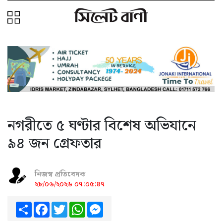
নগরীতে ৫ ঘণ্টার বিশেষ অভিযানে
৯৪ জন গ্রেফতার
নিজস্ব প্রতিবেদক
২৮/০৬/২০২৬ ০৭:০৫:৪৭
Share
Facebook
Twitter
WhatsApp
Messenger