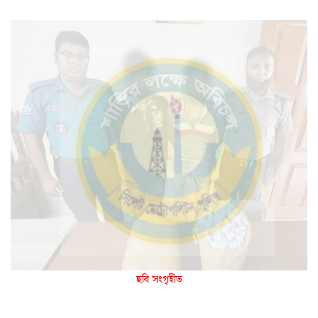
ছবি সংগৃহীত