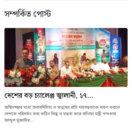
সম্পর্কিত পোস্ট
দেশের বড় চ্যালেঞ্জ জ্বালানী, ১৭...
অস্থিমজ্জার মধ্যে জবাবদিহিতা ও মানুষের প্রতি দায়বদ্ধতাকে ধারণ করলে
দেশকে পরিবর্তন করা কঠিন কিছু না মন্তব্য করে বাণিজ্য মন্ত্রী খন্দকার
আব্দুল মুক্তাদির...