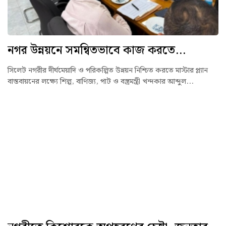
নগর উন্নয়নে সমন্বিতভাবে কাজ করতে...
সিলেট নগরীর দীর্ঘমেয়াদি ও পরিকল্পিত উন্নয়ন নিশ্চিত করতে মাস্টার প্ল্যান
বাস্তবায়নের লক্ষ্যে শিল্প, বাণিজ্য, পাট ও বস্ত্রমন্ত্রী খন্দকার আব্দুল...