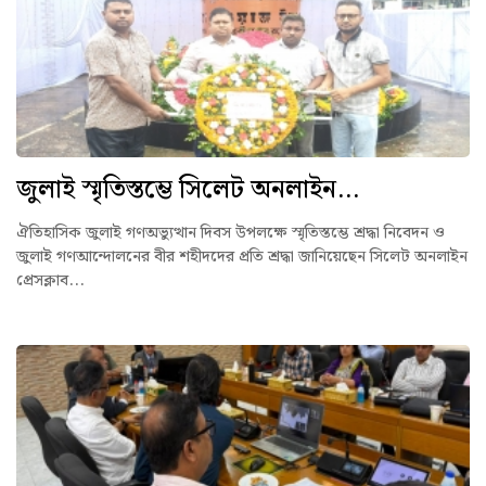
জুলাই স্মৃতিস্তম্ভে সিলেট অনলাইন...
ঐতিহাসিক জুলাই গণঅভ্যুত্থান দিবস উপলক্ষে স্মৃতিস্তম্ভে শ্রদ্ধা নিবেদন ও
জুলাই গণআন্দোলনের বীর শহীদদের প্রতি শ্রদ্ধা জানিয়েছেন সিলেট অনলাইন
প্রেসক্লাব...