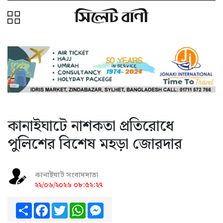
কানাইঘাটে নাশকতা প্রতিরোধে
পুলিশের বিশেষ মহড়া জোরদার
কানাইঘাট সংবাদদাতা
২২/০৬/২০২৬ ০৮:৫২:২৭
Share
Facebook
Twitter
WhatsApp
Messenger