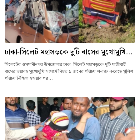
ঢাকা-সিলেট মহাসড়কে দুটি বাসের মুখোমুখি...
সিলেটের ওসমানীনগর উপজেলার ঢাকা-সিলেট মহাসড়কে দুটি যাত্রীবাহী
বাসের ভয়াবহ মুখোমুখি সংঘর্ষে নিহত ৯ জনের পরিচয় শনাক্ত করেছে পুলিশ।
পরিচয় নিশ্চিত হওয়ার পর...