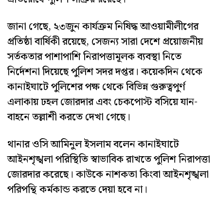
জানা গেছে, ২৩জুন কার্যক্রম নিষিদ্ধ আওয়ামীলীগের
প্রতিষ্ঠা বার্ষিকী রয়েছে, সেজন্য সারা দেশে প্রয়োজনীয়
সর্তকতার পাশাপাশি নিরাপত্তামূলক ব্যবস্থা নিতে
নির্দেশনা দিয়েছে পুলিশ সদর দপ্তর। কয়েকদিন থেকে
কানাইঘাটে পুলিশের পক্ষ থেকে বিভিন্ন গুরুত্বপুর্ণ
এলাকায় ঢহল জোরদার এবং চেকপোস্ট বসিয়ে যান-
বাহনে তল্লাশী করতে দেখা গেছে।
থানার ওসি আমিনুল ইসলাম বলেন কানাইঘাটে
আইনশৃঙ্খলা পরিস্থিতি স্বাভাবিক রাখতে পুলিশ নিরাপত্তা
জোরদার করেছে। কাউকে নাশকতা কিংবা আইনশৃঙ্খলা
পরিপন্থি কর্মকান্ড করতে দেয়া হবে না।