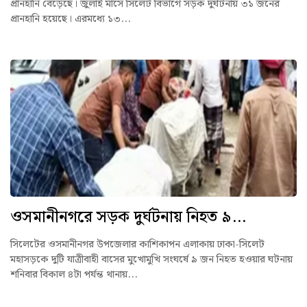
প্রানহানি বেড়েছে। জুলাই মাসে সিলেট বিভাগে সড়ক দুর্ঘটনায় ৩১ জনের
প্রানহানি হয়েছে। এরমধ্যে ১৩...
ওসমানীনগরে সড়ক দুর্ঘটনায় নিহত ৯...
সিলেটের ওসমানীনগর উপজেলার কাশিকাপন এলাকায় ঢাকা-সিলেট
মহাসড়কে দুটি যাত্রীবাহী বাসের মুখোমুখি সংঘর্ষে ৯ জন নিহত হওয়ার ঘটনায়
শনিবার বিকাল ৪টা পর্যন্ত থানায়...