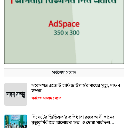
সর্বশেষ সংবাদ
সংবাদপত্র এজেন্ট হাফিজ উল্লাহ’র মায়ের মৃত্যু, দাফন
সম্পন্ন
সর্বশেষ সংবাদ থেকে
সিলেটের জিডিএফ’র প্রতিষ্ঠাতা রজব আলী খানের
মৃত্যুবার্ষিকীতে আলোচনা সভা ও দোয়া মাহফিল