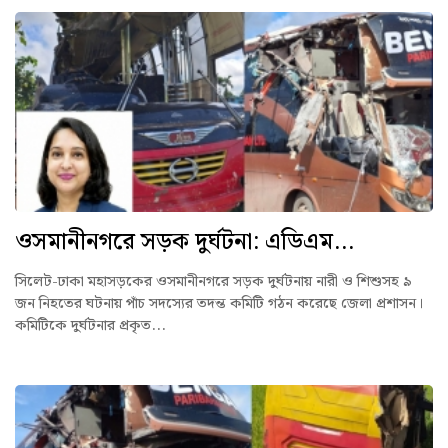
ওসমানীনগরে সড়ক দুর্ঘটনা: এডিএম...
সিলেট-ঢাকা মহাসড়কের ওসমানীনগরে সড়ক দুর্ঘটনায় নারী ও শিশুসহ ৯
জন নিহতের ঘটনায় পাঁচ সদস্যের তদন্ত কমিটি গঠন করেছে জেলা প্রশাসন।
কমিটিকে দুর্ঘটনার প্রকৃত...