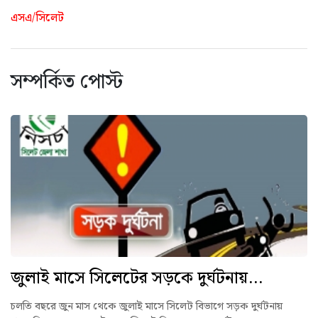
এসএ/সিলেট
সম্পর্কিত পোস্ট
জুলাই মাসে সিলেটের সড়কে দুর্ঘটনায়...
চলতি বছরে জুন মাস থেকে জুলাই মাসে সিলেট বিভাগে সড়ক দুর্ঘটনায়