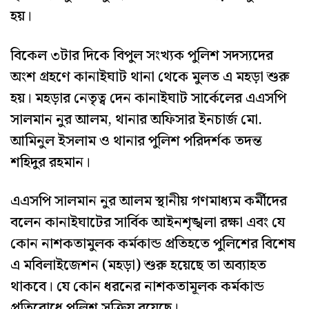
হয়।
বিকেল ৩টার দিকে বিপুল সংখ্যক পুলিশ সদস্যদের
অংশ গ্রহণে কানাইঘাট থানা থেকে মুলত এ মহড়া শুরু
হয়। মহড়ার নেতৃত্ব দেন কানাইঘাট সার্কেলের এএসপি
সালমান নুর আলম, থানার অফিসার ইনচার্জ মো.
আমিনুল ইসলাম ও থানার পুলিশ পরিদর্শক তদন্ত
শহিদুর রহমান।
এএসপি সালমান নুর আলম স্থানীয় গণমাধ্যম কর্মীদের
বলেন কানাইঘাটের সার্বিক আইনশৃঙ্খলা রক্ষা এবং যে
কোন নাশকতামুলক কর্মকান্ড প্রতিহতে পুলিশের বিশেষ
এ মবিলাইজেশন (মহড়া) শুরু হয়েছে তা অব্যাহত
থাকবে। যে কোন ধরনের নাশকতামূলক কর্মকান্ড
প্রতিরোধে পুলিশ সক্রিয় রয়েছে।