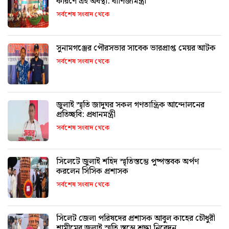
কারণে এই অবস্থা: বাণিজ্যমন্ত্রী
সর্বশেষ সংবাদ থেকে
সুনামগঞ্জের পৌরসভার সাবেক ভারপ্রাপ্ত মেয়র আটক
সর্বশেষ সংবাদ থেকে
জুলাই স্মৃতি জাদুঘর সকল গণতান্ত্রিক আন্দোলনের
প্রতিচ্ছবি: প্রধানমন্ত্রী
সর্বশেষ সংবাদ থেকে
সিলেটে জুলাই শহিদ স্মৃতিস্তম্ভে পুষ্পস্তবক অর্পণ
করলেন সিসিক প্রশাসক
সর্বশেষ সংবাদ থেকে
সিলেট জেলা পরিষদের প্রশাসক আবুল কাহের চৌধুরী
শামীমের জুলাই স্মৃতি স্তম্ভে শ্রদ্ধা নিবেদন