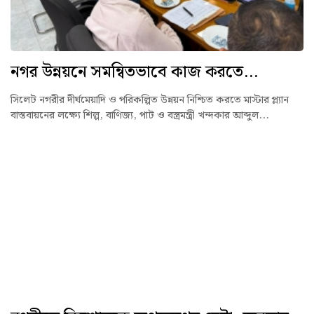
নগর উন্নয়নে সমন্বিতভাবে কাজ করতে...
সিলেট নগরীর দীর্ঘমেয়াদি ও পরিকল্পিত উন্নয়ন নিশ্চিত করতে মাস্টার প্ল্যান
বাস্তবায়নের লক্ষ্যে শিল্প, বাণিজ্য, পাট ও বস্ত্রমন্ত্রী খন্দকার আব্দুল...