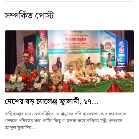
সম্পর্কিত পোস্ট
দেশের বড় চ্যালেঞ্জ জ্বালানী, ১৭...
অস্থিমজ্জার মধ্যে জবাবদিহিতা ও মানুষের প্রতি দায়বদ্ধতাকে ধারণ করলে
দেশকে পরিবর্তন করা কঠিন কিছু না মন্তব্য করে বাণিজ্য মন্ত্রী খন্দকার
আব্দুল মুক্তাদির...