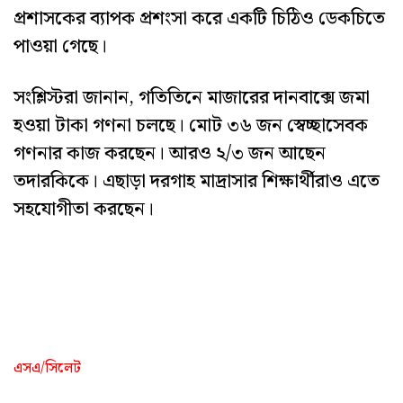
প্রশাসকের ব্যাপক প্রশংসা করে একটি চিঠিও ডেকচিতে
পাওয়া গেছে।
সংশ্লিস্টরা জানান, গতিতিনে মাজারের দানবাক্সে জমা
হওয়া টাকা গণনা চলছে। মোট ৩৬ জন স্বেচ্ছাসেবক
গণনার কাজ করছেন। আরও ২/৩ জন আছেন
তদারকিকে। এছাড়া দরগাহ মাদ্রাসার শিক্ষার্থীরাও এতে
সহযোগীতা করছেন।
এসএ/সিলেট