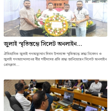
জুলাই স্মৃতিস্তম্ভে সিলেট অনলাইন...
ঐতিহাসিক জুলাই গণঅভ্যুত্থান দিবস উপলক্ষে স্মৃতিস্তম্ভে শ্রদ্ধা নিবেদন ও
জুলাই গণআন্দোলনের বীর শহীদদের প্রতি শ্রদ্ধা জানিয়েছেন সিলেট অনলাইন
প্রেসক্লাব...