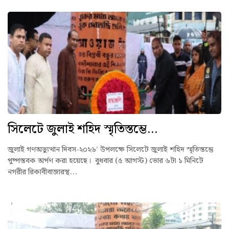
সিলেটে জুলাই শহিদ স্মৃতিস্তম্ভে...
জুলাই গণঅভ্যুত্থান দিবস-২০২৬’ উপলক্ষে সিলেটে জুলাই শহিদ স্মৃতিস্তম্ভে
পুষ্পস্তবক অর্পণ করা হয়েছে। বুধবার (৫ আগস্ট) ভোর ৬টা ১ মিনিটে
নগরীর রিকাবীবাজারস্থ...