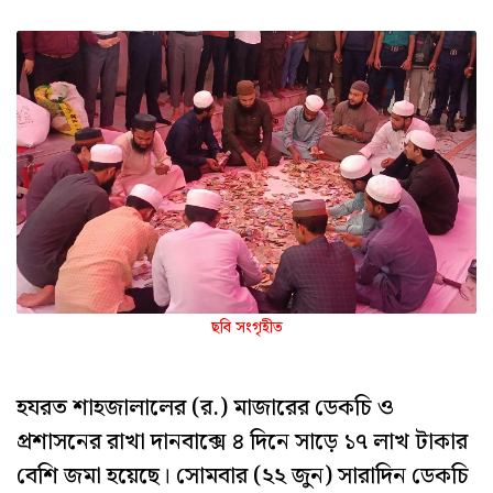
ছবি সংগৃহীত
হযরত শাহজালালের (র.) মাজারের ডেকচি ও
প্রশাসনের রাখা দানবাক্সে ৪ দিনে সাড়ে ১৭ লাখ টাকার
বেশি জমা হয়েছে। সোমবার (২২ জুন) সারাদিন ডেকচি