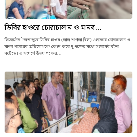
ডিবির হাওরে চোরাচালান ও মানব...
সিলেটের জৈন্তাপুরে ডিবির হাওর (লাল শাপলা বিল) এলাকায় চোরাচালান ও
মানব পাচারের অভিযোগকে কেন্দ্র করে দু'পক্ষের মধ্যে সংঘর্ষের ঘটনা
ঘটেছে। এ সংঘর্ষে উভয় পক্ষের...