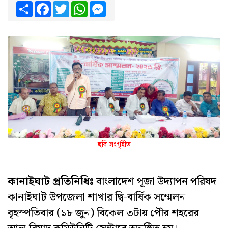
Share
Facebook
Twitter
WhatsApp
Messenger
ছবি সংগৃহীত
কানাইঘাট প্রতিনিধিঃ
বাংলাদেশ পূজা উদ্যাপন পরিষদ
কানাইঘাট উপজেলা শাখার দ্বি-বার্ষিক সম্মেলন
বৃহস্পতিবার (১৮ জুন) বিকেল ৩টায় পৌর শহরের