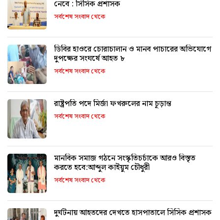
নেবে : সিসিক প্রশাসক
সর্বশেষ সংবাদ থেকে
ডিবির হাওরে চোরাচালান ও মানব পাচারের অভিযোগে
দুপক্ষের সংঘর্ষে আহত ৮
সর্বশেষ সংবাদ থেকে
রাষ্ট্রপতি পদে মির্জা ফখরুলের নাম চূড়ান্ত
সর্বশেষ সংবাদ থেকে
মানবিক সমাজ গঠনে সংস্কৃতিচর্চাকে আরও বিস্তৃত
করতে হবে:আব্দুল কাইয়ুম চৌধুরী
সর্বশেষ সংবাদ থেকে
দুর্ঘটনায় আহতদের দেখতে হাসপাতালে সিসিক প্রশাসক