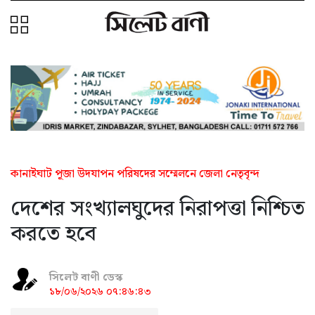
কানাইঘাট পূজা উদযাপন পরিষদের সম্মেলনে জেলা নেতৃবৃন্দ
দেশের সংখ্যালঘুদের নিরাপত্তা নিশ্চিত
করতে হবে
সিলেট বাণী ডেস্ক
১৮/০৬/২০২৬ ০৭:৪৬:৪৩