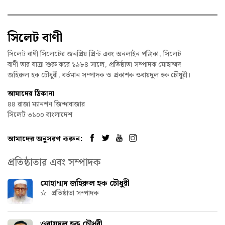
সিলেট বাণী
সিলেট বাণী সিলেটের জনপ্রিয় প্রিন্ট এবং অনলাইন পত্রিকা, সিলেট
বাণী তার যাত্রা শুরু করে ১৯৮৪ সালে, প্রতিষ্ঠাতা সম্পাদক মোহাম্মদ
জহিরুল হক চৌধুরী, বর্তমান সম্পাদক ও প্রকাশক ওবায়দুল হক চৌধুরী।
আমাদের ঠিকানা
৪৪ রাজা ম্যানশন জিন্দাবাজার
সিলেট ৩১০০ বাংলাদেশ
আমাদের অনুসরণ করুন:
প্রতিষ্ঠাতার এবং সম্পাদক
মোহাম্মদ জহিরুল হক চৌধুরী
প্রতিষ্ঠাতা সম্পাদক
ওবায়দুল হক চৌধুরী