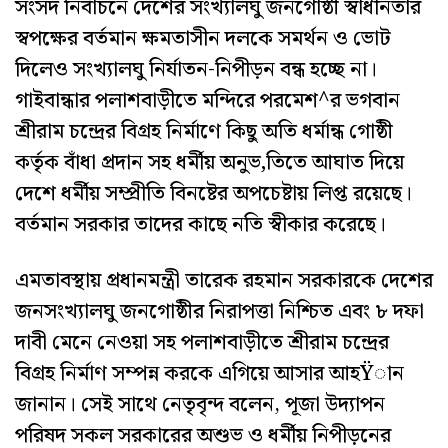
সংসদ নির্বাচনে দেশের সংখ্যালঘু জনগোষ্ঠী স্বাধীনতার
স্বপক্ষের বর্তমান ক্ষমতাসীন দলকে সমর্থন ও ভোট
দিলেও সংখ্যালঘু নির্যাতন-নিপীড়ন বন্ধ হচ্ছে না।
গাইবান্ধার পলাশবাড়ীতে মন্দিরে পরমেশ^র ভগবান
শ্রীরাম চন্দ্রের বিগ্রহ নির্মাণে কিছু অতি ধর্মান্ধ গোষ্ঠী
কর্তৃক বাঁধা প্রদান সহ ধর্মীয় অনুভ‚তিতে আঘাত দিয়ে
দেশে ধর্মীয় সম্প্রীতি বিনষ্টের অপচেষ্টায় লিপ্ত রয়েছে।
বর্তমান সরকার তাদের কাছে নতি স্বীকার করেছে।
এমতাবস্থায় প্রধানমন্ত্রী তারেক রহমান সরকারকে দেশের
জনসংখ্যালঘু জনগোষ্ঠীর নিরাপত্তা নিশ্চিত এবং ৮ দফা
দাবী মেনে নেওয়া সহ পলাশবাড়ীতে শ্রীরাম চন্দ্রের
বিগ্রহ নির্মাণ সম্পন্ন করকে এগিয়ে আসার আহŸান
জানান। সেই সাথে নেতৃবৃন্দ বলেন, পূজা উদ্যাপন
পরিষদ সকল সরকারের অশুভ ও ধর্মীয় নিপীড়নের