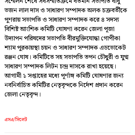
সম্মেলন শেষে সর্বসম্মতিক্রমে বর্তমান সভাপতি বাবু
ভজন লাল দাস ও সাধারণ সম্পাদক অলক চক্রবর্তীকে
পুণরায় সভাপতি ও সাধারণ সম্পাদক করে ৪ সদস্য
বিশিষ্ট আংশিক কমিটি ঘোষণা করেন জেলা পূজা
উদ্যাপন পরিষদের সভাপতি বীরমুক্তিযোদ্ধা গোপীকা
শ্যাম পুরকায়স্থা চয়ন ও সাধারণ সম্পাদক এডভোকেট
রঞ্জন ঘোষ। কমিটিতে সহ সভাপতি তপন চৌধুরী ও যুগ্ম
সাধারণ সম্পাদক লিটন চন্দ্র দাসকে রাখা হয়েছে।
আগামী ১ সপ্তাহের মধ্যে পূর্ণাঙ্গ কমিটি ঘোষণার জন্য
নবনির্বাচিত কমিটির নেতৃবৃন্দকে নির্দেশ প্রদান করেন
জেলা নেতৃবৃন্দ।
এসএ/সিলেট