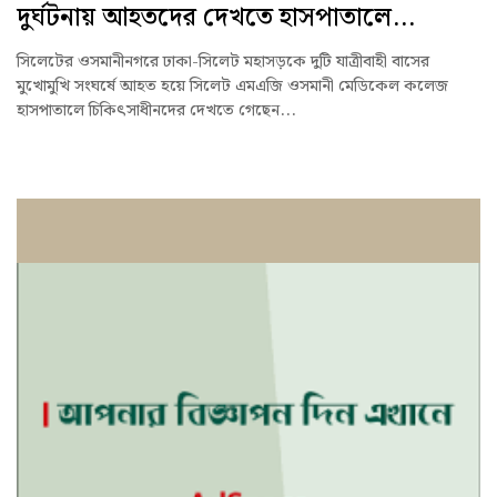
দুর্ঘটনায় আহতদের দেখতে হাসপাতালে...
সিলেটের ওসমানীনগরে ঢাকা-সিলেট মহাসড়কে দুটি যাত্রীবাহী বাসের
মুখোমুখি সংঘর্ষে আহত হয়ে সিলেট এমএজি ওসমানী মেডিকেল কলেজ
হাসপাতালে চিকিৎসাধীনদের দেখতে গেছেন...