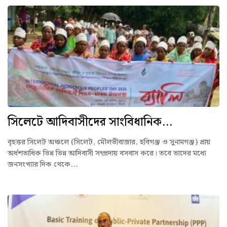
সিলেটে আদিবাসীদের সাংবিধানিক...
বৃহত্তর সিলেট অঞ্চলে (সিলেট, মৌলভীবাজার, হবিগঞ্জ ও সুনামগঞ্জ) প্রায়
অর্ধশতাধিক ভিন্ন ভিন্ন আদিবাসী সম্প্রদায় বসবাস করে। তবে তাদের মধ্যে
জনসংখ্যার দিক থেকে...