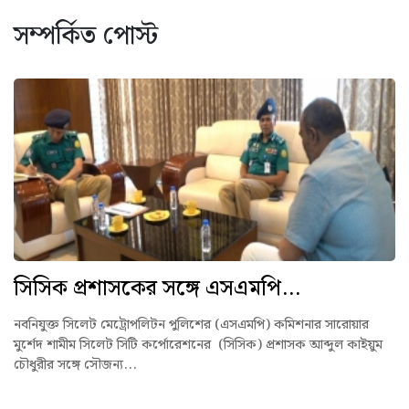
সম্পর্কিত পোস্ট
সিসিক প্রশাসকের সঙ্গে এসএমপি...
নবনিযুক্ত সিলেট মেট্রোপলিটন পুলিশের (এসএমপি) কমিশনার সারোয়ার
মুর্শেদ শামীম সিলেট সিটি কর্পোরেশনের (সিসিক) প্রশাসক আব্দুল কাইয়ুম
চৌধুরীর সঙ্গে সৌজন্য...