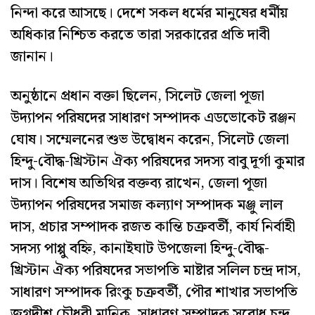
নিন্দা করে আসছে। দেশে সকল ধর্মের মানুষের ধর্মীয়
অধিকার নিশ্চিত করতে তারা সরকারের প্রতি দাবী
জানান।
অনুষ্ঠানে প্রধান বক্তা ছিলেন, সিলেট জেলা পূজা
উদ্যাপন পরিষদের সাধারণ সম্পাদক এডভোকেট রঞ্জন
ঘোষ। সম্মেলনের শুভ উদ্বোধন করেন, সিলেট জেলা
হিন্দু-বৌদ্ধ-খ্রিস্টান ঐক্য পরিষদের সদস্য বাবু দূর্গা কুমার
দাস। বিশেষ অতিথির বক্তব্য রাখেন, জেলা পূজা
উদ্যাপন পরিষদের সমাজ কল্যাণ সম্পাদক মঞ্জু লাল
দাস, প্রচার সম্পাদক রজত কান্তি চক্রবর্তী, কার্য নির্বাহী
সদস্য পাপ্পু বহ্নি, কানাইঘাট উপজেলা হিন্দু-বৌদ্ধ-
খ্রিস্টান ঐক্য পরিষদের সভাপতি মাষ্টার সলিল চন্দ্র দাস,
সাধারণ সম্পাদক রিংকু চক্রবর্তী, পৌর শাখার সভাপতি
জগদীশ চৌধুরী মানিক, সাধারণ সম্পাদক সুবোধ চন্দ্র