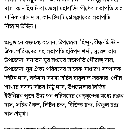
দাস, কানাইঘাট বামজঙ্গা মহাশক্তি পীঠের সভাপতি ডাঃ
মানিক লাল দাস, কানাইঘাট প্রেসক্লাবের সভাপতি
নিজাম উদ্দিন।
অনুষ্ঠানে বক্তব্যে বলেন, উপজেলা হিন্দু-বৌদ্ধ-খ্রিস্টান
ঐক্য পরিষদের সহ সভাপতি হরিপদ শর্মা, সুরেশ রায়,
উপজেলা সনাতন যুব সংঘের সভাপতি গৌরাঙ্গ দাস,
উপজেলা যুব ঐক্য পরিষদের সাবেক সাধারণ সম্পাদক
লিটন দাস, বর্তমান সদস্য সচিব বাবুলাল সরকার, পৌর
শাখার সদস্য সচিব মিঠু দাস, উপজেলার বিভিন্ন
ইউনিয়ন পূজা উদ্যাপন পরিষদের নেতৃবৃন্দের মধ্যে রঞ্জন
দাস, সচিন বৈদ্য, লিটন চন্দ, বিজিত চন্দ, নিফুল চন্দ্র
দাস প্রমুখ।