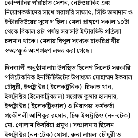
কোম্পানির পরিচিতি সেশন, নেটওয়ার্কিং এবং
নিয়োগকর্তাদের সাথে সরাসরি সাক্ষাৎ, সিভি জমাদান ও
ইন্টারভিউয়ের সুযোগ ছিল। মেলা প্রাঙ্গণে সকাল ১০টা
থেকে বিকাল ৪টা পর্যন্ত সরাসরি ইন্টারভিউ প্রক্রিয়া
চলমান থাকে। মেলায় বিপুল সংখ্যক চাকরিপ্রার্থীর
স্বতঃস্ফূর্ত অংশগ্রহণ লক্ষ্য করা গেছে।
দিনব্যাপী অনুষ্ঠামালায় উপস্থিত ছিলেণ সিলেট সরকারি
পলিটেকনিক ইনস্টিটিউটের উপাধ্যক্ষ মোহাম্মদ ইকবাল
চৌধুরী, ইন্সট্রাক্টর ( ইলেকট্রনিক) রিফাত খান,
ইন্সট্রাক্টর (ইলেকট্রিক্যাল) সরোজ কুমার হালদার,
ইন্সট্রাক্টর ( ইলেকট্রিক্যাল) ও নিরাপত্তা কর্মকর্তা
প্রকৌশলী আশিকুর রহমান, চিফ ইন্সট্রাক্টও (নন-টেক)
মো. গোলাম কিবরিয়া প্রমুখ। সঞ্চালনায় ছিলেন
ইন্সট্রাক্টর (নন-টেক) মোসা. রুনা লায়লা চৌধুরী ও