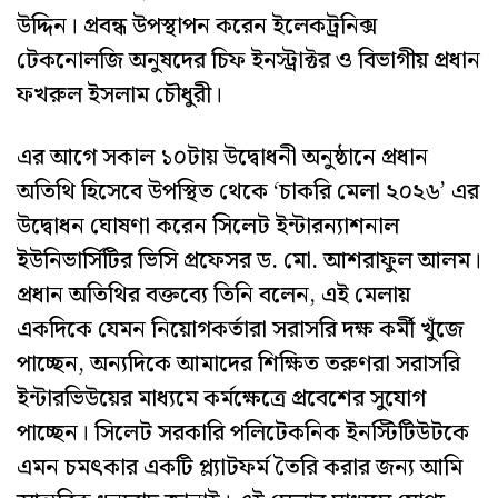
উদ্দিন। প্রবন্ধ উপস্থাপন করেন ইলেকট্রনিক্স
টেকনোলজি অনুষদের চিফ ইনস্ট্রাক্টর ও বিভাগীয় প্রধান
ফখরুল ইসলাম চৌধুরী।
এর আগে সকাল ১০টায় উদ্বোধনী অনুষ্ঠানে প্রধান
অতিথি হিসেবে উপস্থিত থেকে ‘চাকরি মেলা ২০২৬’ এর
উদ্বোধন ঘোষণা করেন সিলেট ইন্টারন্যাশনাল
ইউনিভার্সিটির ভিসি প্রফেসর ড. মো. আশরাফুল আলম।
প্রধান অতিথির বক্তব্যে তিনি বলেন, এই মেলায়
একদিকে যেমন নিয়োগকর্তারা সরাসরি দক্ষ কর্মী খুঁজে
পাচ্ছেন, অন্যদিকে আমাদের শিক্ষিত তরুণরা সরাসরি
ইন্টারভিউয়ের মাধ্যমে কর্মক্ষেত্রে প্রবেশের সুযোগ
পাচ্ছেন। সিলেট সরকারি পলিটেকনিক ইনস্টিটিউটকে
এমন চমৎকার একটি প্ল্যাটফর্ম তৈরি করার জন্য আমি