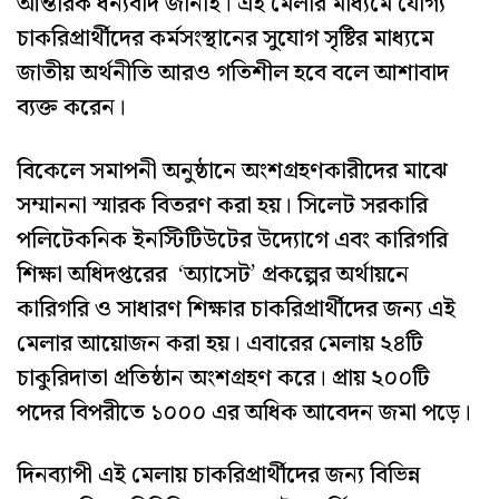
আন্তরিক ধন্যবাদ জানাই। এই মেলার মাধ্যমে যোগ্য
চাকরিপ্রার্থীদের কর্মসংস্থানের সুযোগ সৃষ্টির মাধ্যমে
জাতীয় অর্থনীতি আরও গতিশীল হবে বলে আশাবাদ
ব্যক্ত করেন।
বিকেলে সমাপনী অনুষ্ঠানে অংশগ্রহণকারীদের মাঝে
সম্মাননা স্মারক বিতরণ করা হয়। সিলেট সরকারি
পলিটেকনিক ইনস্টিটিউটের উদ্যোগে এবং কারিগরি
শিক্ষা অধিদপ্তরের ‘অ্যাসেট’ প্রকল্পের অর্থায়নে
কারিগরি ও সাধারণ শিক্ষার চাকরিপ্রার্থীদের জন্য এই
মেলার আয়োজন করা হয়। এবারের মেলায় ২৪টি
চাকুরিদাতা প্রতিষ্ঠান অংশগ্রহণ করে। প্রায় ২০০টি
পদের বিপরীতে ১০০০ এর অধিক আবেদন জমা পড়ে।
দিনব্যাপী এই মেলায় চাকরিপ্রার্থীদের জন্য বিভিন্ন