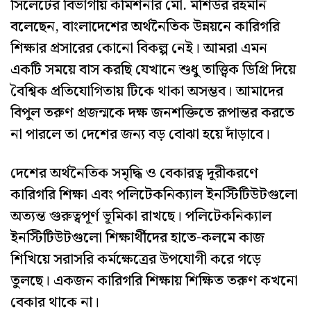
সিলেটের বিভাগীয় কমিশনার মো. মশিউর রহমান
বলেছেন, বাংলাদেশের অর্থনৈতিক উন্নয়নে কারিগরি
শিক্ষার প্রসারের কোনো বিকল্প নেই। আমরা এমন
একটি সময়ে বাস করছি যেখানে শুধু তাত্ত্বিক ডিগ্রি দিয়ে
বৈশ্বিক প্রতিযোগিতায় টিকে থাকা অসম্ভব। আমাদের
বিপুল তরুণ প্রজন্মকে দক্ষ জনশক্তিতে রূপান্তর করতে
না পারলে তা দেশের জন্য বড় বোঝা হয়ে দাঁড়াবে।
দেশের অর্থনৈতিক সমৃদ্ধি ও বেকারত্ব দূরীকরণে
কারিগরি শিক্ষা এবং পলিটেকনিক্যাল ইনস্টিটিউটগুলো
অত্যন্ত গুরুত্বপূর্ণ ভূমিকা রাখছে। পলিটেকনিক্যাল
ইনস্টিটিউটগুলো শিক্ষার্থীদের হাতে-কলমে কাজ
শিখিয়ে সরাসরি কর্মক্ষেত্রের উপযোগী করে গড়ে
তুলছে। একজন কারিগরি শিক্ষায় শিক্ষিত তরুণ কখনো
বেকার থাকে না।