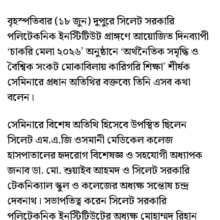
বৃহস্পতিবার (১৮ জুন) দুপুরে সিলেট সরকারি
পলিটেকনিক ইনস্টিটিউট প্রাঙ্গণে আয়োজিত দিনব্যাপী
‘চাকরি মেলা ২০২৬’ অনুষ্ঠানে ‘অর্থনৈতিক সমৃদ্ধি ও
বৈশ্বিক সংকট মোকাবিলায় কারিগরি শিক্ষা’ শীর্ষক
সেমিনারে প্রধান অতিথির বক্তব্যে তিনি এসব কথা
বলেন।
সেমিনারে বিশেষ অতিথি হিসেবে উপস্থিত ছিলেন
সিলেট এম.এ.জি ওসমানী মেডিকেল কলেজ
হাসপাতালের হৃদরোগ বিশেষজ্ঞ ও সহযোগী অধ্যাপক
জনাব ডা. মো. শুয়াইব আহমদ ও সিলেট সরকারি
টেকনিক্যাল স্কুল ও কলেজের অধ্যক্ষ সন্তোষ চন্দ্র
দেবনাথ। সভাপতিত্ব করেন সিলেট সরকারি
পলিটেকনিক ইনস্টিটিউটের অধ্যক্ষ মোহাম্মদ রিহান