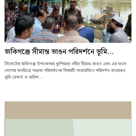
জকিগঞ্জে সীমান্ত ভাঙন পরিদর্শনে ভূমি...
সিলেটের জকিগঞ্জ উপজেলার কুশিয়ারা নদীর সীমান্ত ভাঙন এবং এর ফলে
দেশের মানচিত্রে সম্ভাব্য পরিবর্তনের বিষয়টি সরেজমিনে পরিদর্শন করেছেন
ভূমি রেকর্ড ও জরিপ...