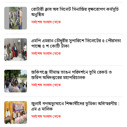
রোটারী ক্লাব অব সিলেট সিনার্জির বৃক্ষরোপণ কর্মসূচি
অনুষ্ঠিত
সর্বশেষ সংবাদ থেকে
এমপি এমরান চৌধুরীর সুপারিশে সিলেটের ৫ পৌরসভা
পাচ্ছে ৫ শ কোটি টাকা
সর্বশেষ সংবাদ থেকে
জকিগঞ্জে সীমান্ত ভাঙন পরিদর্শনে ভূমি রেকর্ড ও
জরিপ অধিদপ্তরের মহাপরিচালক
সর্বশেষ সংবাদ থেকে
জুলাই গণঅভ্যুত্থানে শিক্ষার্থীদের ভূমিকা অবিস্মরণীয় :
এম এ মালিক
সর্বশেষ সংবাদ থেকে