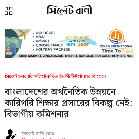
সিলেট সরকারি পলিটেকনিক ইনস্টিটিউটে চাকরি মেলা
বাংলাদেশের অর্থনৈতিক উন্নয়নে
কারিগরি শিক্ষার প্রসারের বিকল্প নেই:
বিভাগীয় কমিশনার
সিলেট বাণী ডেস্ক