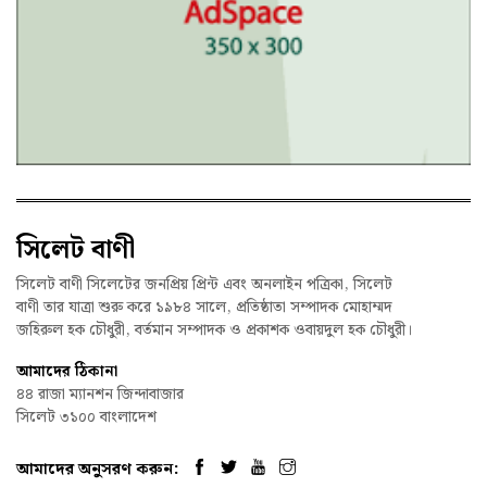
সিলেট বাণী
সিলেট বাণী সিলেটের জনপ্রিয় প্রিন্ট এবং অনলাইন পত্রিকা, সিলেট
বাণী তার যাত্রা শুরু করে ১৯৮৪ সালে, প্রতিষ্ঠাতা সম্পাদক মোহাম্মদ
জহিরুল হক চৌধুরী, বর্তমান সম্পাদক ও প্রকাশক ওবায়দুল হক চৌধুরী।
আমাদের ঠিকানা
৪৪ রাজা ম্যানশন জিন্দাবাজার
সিলেট ৩১০০ বাংলাদেশ
আমাদের অনুসরণ করুন: