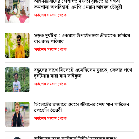
আইনজীবীদের পেশাগত দক্ষতা বৃদ্ধিতে প্রশিক্ষণ
কর্মশালা অপরিহার্য: এমপি এমরান আহমদ চৌধুরী
সর্বশেষ সংবাদ থেকে
সড়ক দুর্ঘটনা : একমাত্র উপার্জনক্ষম প্রীতমকে হারিয়ে
বাকরুদ্ধ পরিবার
সর্বশেষ সংবাদ থেকে
বন্ধুদের সাথে সিলেটে এসেছিলেন ঘুরতে, ফেরার পথে
দুর্ঘটনায় মারা যান সাইফুল
সর্বশেষ সংবাদ থেকে
সিলেটের মাজারে ওরসে জীবনের শেষ গান গাইলেন
পেহেলি ভৈরবী
সর্বশেষ সংবাদ থেকে