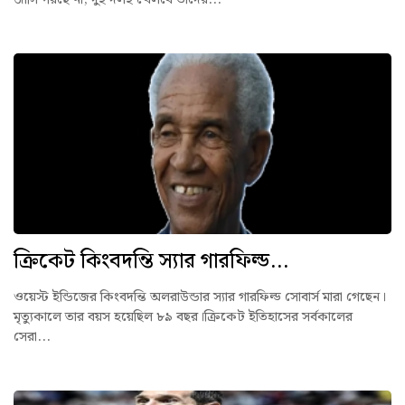
ক্রিকেট কিংবদন্তি স্যার গারফিল্ড...
ওয়েস্ট ইন্ডিজের কিংবদন্তি অলরাউন্ডার স্যার গারফিল্ড সোবার্স মারা গেছেন।
মৃত্যুকালে তার বয়স হয়েছিল ৮৯ বছর।ক্রিকেট ইতিহাসের সর্বকালের
সেরা...