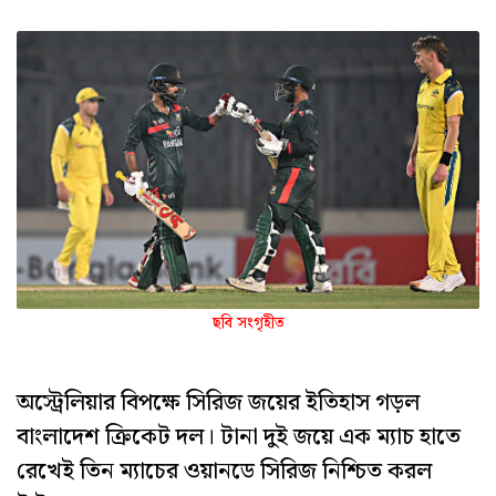
ছবি সংগৃহীত
অস্ট্রেলিয়ার বিপক্ষে সিরিজ জয়ের ইতিহাস গড়ল
বাংলাদেশ ক্রিকেট দল। টানা দুই জয়ে এক ম্যাচ হাতে
রেখেই তিন ম্যাচের ওয়ানডে সিরিজ নিশ্চিত করল