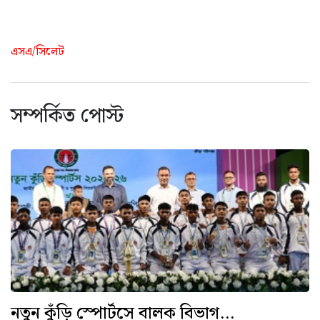
এসএ/সিলেট
সম্পর্কিত পোস্ট
নতুন কুঁড়ি স্পোর্টসে বালক বিভাগ...