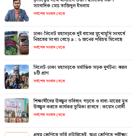
কৃতিত্বের সঙ্গে মাস্টার্সে উত্তীর্ণ ছাতকের তরুণ
সাংবাদিক মোঃ তাজিদুল ইসলাম
সর্বশেষ সংবাদ থেকে
ঢাকা-সিলেট মহাসড়কে দুই বাসের মুখোমুখি সংঘর্ষে
নিহতের সংখ্যা বেড়ে ৯ : ৬ জনের পরিচয় মিলেছে
সর্বশেষ সংবাদ থেকে
সিলেট-ঢাকা মহাসড়কে মর্মান্তিক সড়ক দুর্ঘটনা: ঝরল
৮টি প্রাণ
সর্বশেষ সংবাদ থেকে
শিক্ষার্থীদের উজ্জ্বল ভবিষ্যৎ গড়তে ও বাবা-মায়ের মুখ
উজ্জ্বল করতে কার্যকর ভূমিকা রাখবে : কয়েস লোদী
সর্বশেষ সংবাদ থেকে
প্রথম শ্রেণিতে ভর্তি লটারিতেই, অন্য শ্রেণিতে পরীক্ষা: