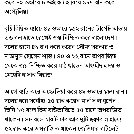
করে ৪২ ওভারে ৮ উইকেট হারিয়ে ১৮৭ রান করে
অস্ট্রেলিয়া।
বৃষ্টি বিঘ্নিত ম্যাচে ৪১ ওভারে ১৯২ রানের টার্গেট তাড়ায়
৩৬ বল হাতে রেখেই জয় নিশ্চিত করে বাংলাদেশ।
দলের জয়ে ৪২ রান করে করেন সৌম্য সরকার ও
নাজমুল হোসেন শান্ত। ৪০ ও ২২ রানে অপরাজিত
থেকে জয় নিশ্চিত করে মাঠ ছাড়েন তাওহীদ হৃদয় ও
মেহেদি হাসান মিরাজ।
আগে ব্যাট করে অস্ট্রেলিয়া করে ৪২ ওভারে ১৮৭ রান।
দলের হয়ে সর্বোচ্চ ৫৫ রান করেন মার্নাস লাবুশেন।
তিনি ৮৫ বলে তিন বাউন্ডারিতে ৫৫ রানে অপরাজিত
থাকেন। ৪৮ বলে চারটি চার আর দুটি ছক্কার সাহায্যে
৫২ রান করে অপরাজিত থাকেন জেভিয়ার বার্টলেট।