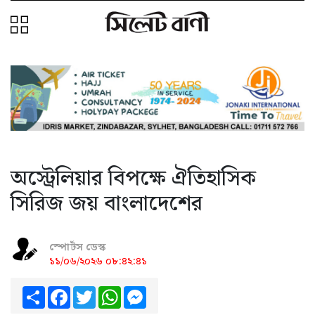
অস্ট্রেলিয়ার বিপক্ষে ঐতিহাসিক
সিরিজ জয় বাংলাদেশের
স্পোর্টস ডেস্ক
১১/০৬/২০২৬ ০৮:৪২:৪১
Share
Facebook
Twitter
WhatsApp
Messenger