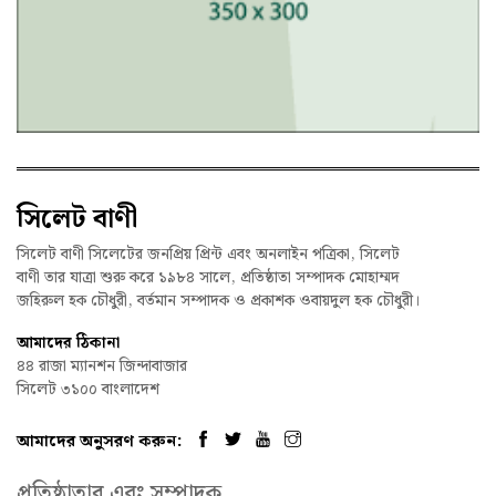
সিলেট বাণী
সিলেট বাণী সিলেটের জনপ্রিয় প্রিন্ট এবং অনলাইন পত্রিকা, সিলেট
বাণী তার যাত্রা শুরু করে ১৯৮৪ সালে, প্রতিষ্ঠাতা সম্পাদক মোহাম্মদ
জহিরুল হক চৌধুরী, বর্তমান সম্পাদক ও প্রকাশক ওবায়দুল হক চৌধুরী।
আমাদের ঠিকানা
৪৪ রাজা ম্যানশন জিন্দাবাজার
সিলেট ৩১০০ বাংলাদেশ
আমাদের অনুসরণ করুন:
প্রতিষ্ঠাতার এবং সম্পাদক