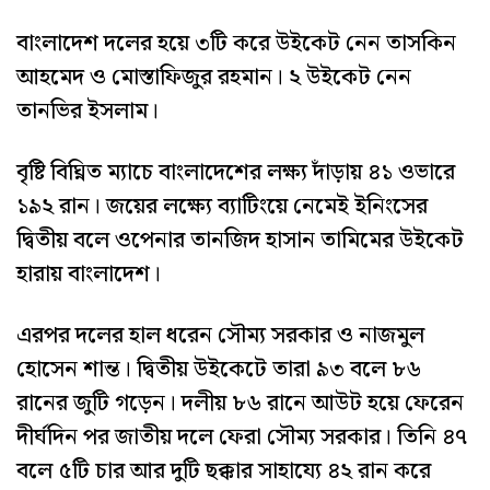
বাংলাদেশ দলের হয়ে ৩টি করে উইকেট নেন তাসকিন
আহমেদ ও মোস্তাফিজুর রহমান। ২ উইকেট নেন
তানভির ইসলাম।
বৃষ্টি বিঘ্নিত ম্যাচে বাংলাদেশের লক্ষ্য দাঁড়ায় ৪১ ওভারে
১৯২ রান। জয়ের লক্ষ্যে ব্যাটিংয়ে নেমেই ইনিংসের
দ্বিতীয় বলে ওপেনার তানজিদ হাসান তামিমের উইকেট
হারায় বাংলাদেশ।
এরপর দলের হাল ধরেন সৌম্য সরকার ও নাজমুল
হোসেন শান্ত। দ্বিতীয় উইকেটে তারা ৯৩ বলে ৮৬
রানের জুটি গড়েন। দলীয় ৮৬ রানে আউট হয়ে ফেরেন
দীর্ঘদিন পর জাতীয় দলে ফেরা সৌম্য সরকার। তিনি ৪৭
বলে ৫টি চার আর দুটি ছক্কার সাহায্যে ৪২ রান করে