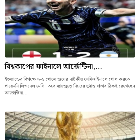
বিশ্বকাপের ফাইনালে আর্জেন্টিনা,...
ইংল্যান্ডের বিপক্ষে ২–১ গোলে জয়ের নাটকীয় সেমিফাইনালে গোল করতে
পারেননি লিওনেল মেসি। তবে ম্যাচজুড়ে নিজের দুর্দান্ত প্রভাব ঠিকই রেখেছেন
আর্জেন্টিনা...