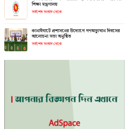
শিক্ষা মন্ত্রণালয়
সর্বশেষ সংবাদ থেকে
কানাইঘাটে প্রশাসনের উদ্যোগে গণঅভ্যুত্থান দিবসের
আলোচনা সভা অনুষ্ঠিত
সর্বশেষ সংবাদ থেকে