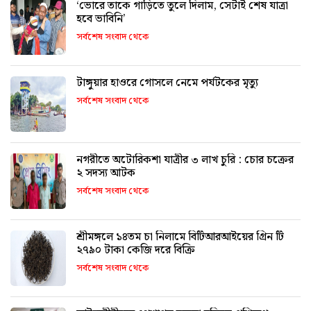
‘ভোরে তাকে গাড়িতে তুলে দিলাম, সেটাই শেষ যাত্রা
হবে ভাবিনি’
সর্বশেষ সংবাদ থেকে
টাঙ্গুয়ার হাওরে গোসলে নেমে পর্যটকের মৃত্যু
সর্বশেষ সংবাদ থেকে
নগরীতে অটোরিকশা যাত্রীর ৩ লাখ চুরি : চোর চক্রের
২ সদস্য আটক
সর্বশেষ সংবাদ থেকে
শ্রীমঙ্গলে ১৪তম চা নিলামে বিটিআরআইয়ের গ্রিন টি
২৭৯০ টাকা কেজি দরে বিক্রি
সর্বশেষ সংবাদ থেকে