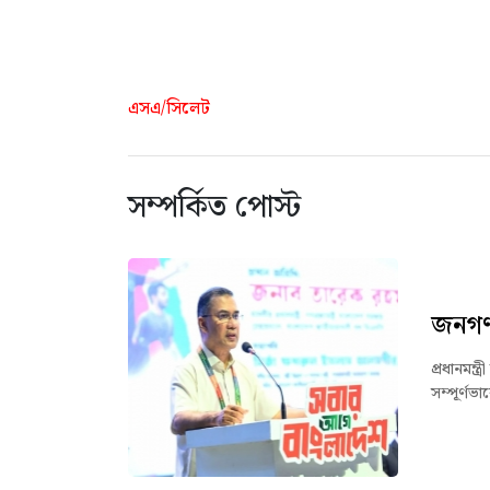
এসএ/সিলেট
সম্পর্কিত পোস্ট
জনগণ 
প্রধানমন
সম্পূর্ণ