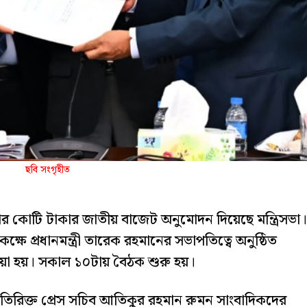
ছবি সংগৃহীত
র কোটি টাকার জাতীয় বাজেট অনুমোদন দিয়েছে মন্ত্রিসভা।
ক্ষে প্রধানমন্ত্রী তারেক রহমানের সভাপতিত্বে অনুষ্ঠিত
ওয়া হয়। সকাল ১০টায় বৈঠক শুরু হয়।
র অতিরিক্ত প্রেস সচিব আতিকুর রহমান রুমন সাংবাদিকদের