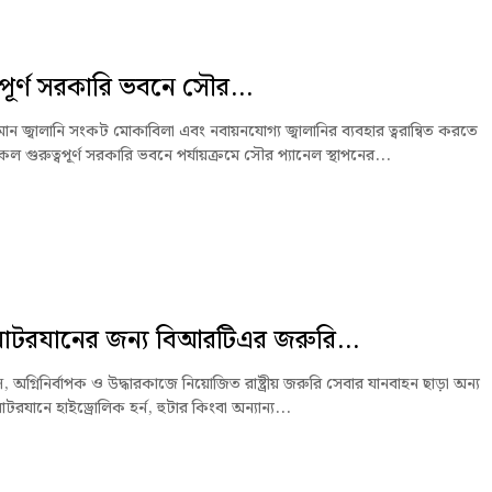
্বপূর্ণ সরকারি ভবনে সৌর...
ন জ্বালানি সংকট মোকাবিলা এবং নবায়নযোগ্য জ্বালানির ব্যবহার ত্বরান্বিত করতে
 গুরুত্বপূর্ণ সরকারি ভবনে পর্যায়ক্রমে সৌর প্যানেল স্থাপনের...
োটরযানের জন্য বিআরটিএর জরুরি...
যান্স, অগ্নিনির্বাপক ও উদ্ধারকাজে নিয়োজিত রাষ্ট্রীয় জরুরি সেবার যানবাহন ছাড়া অন্য
যানে হাইড্রোলিক হর্ন, হুটার কিংবা অন্যান্য...