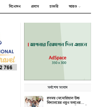
বিনোদন
প্রবাস
চাকরি
আরও
সর্বশেষ সংবাদ
রসময় মেমোরিয়াল উচ্চ
বিদ্যালয়ের নতুন ভবনের