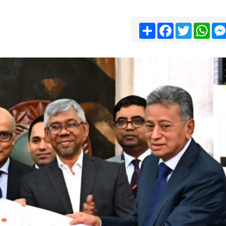
Share
Facebook
Twitter
Wha