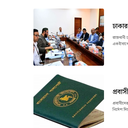
ঢাকার
রাজধানী 
একইসাথে 
প্রবা
প্রবাসীদে
নির্দেশ দ