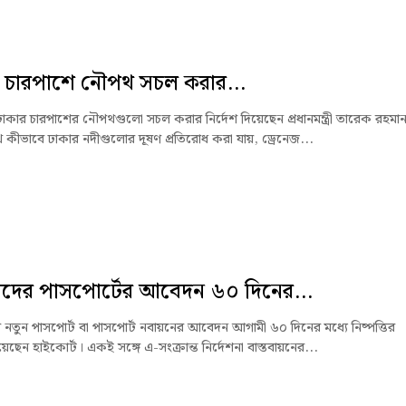
 চারপাশে নৌপথ সচল করার...
ঢাকার চারপাশের নৌপথগুলো সচল করার নির্দেশ দিয়েছেন প্রধানমন্ত্রী তারেক রহমা
কীভাবে ঢাকার নদীগুলোর দূষণ প্রতিরোধ করা যায়, ড্রেনেজ...
সীদের পাসপোর্টের আবেদন ৬০ দিনের...
র নতুন পাসপোর্ট বা পাসপোর্ট নবায়নের আবেদন আগামী ৬০ দিনের মধ্যে নিষ্পত্তির
িয়েছেন হাইকোর্ট। একই সঙ্গে এ-সংক্রান্ত নির্দেশনা বাস্তবায়নের...