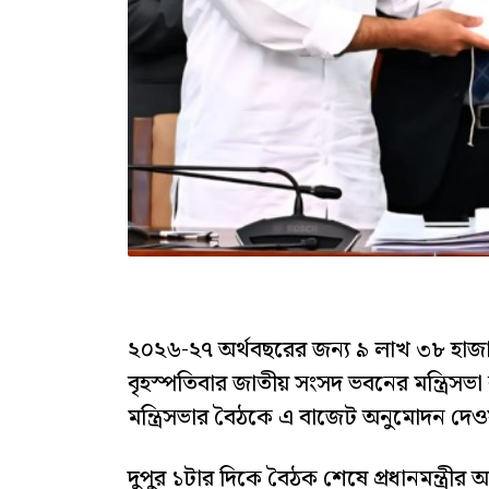
২০২৬-২৭ অর্থবছরের জন্য ৯ লাখ ৩৮ হাজা
বৃহস্পতিবার জাতীয় সংসদ ভবনের মন্ত্রিসভা ক
মন্ত্রিসভার বৈঠকে এ বাজেট অনুমোদন দে
দুপুর ১টার দিকে বৈঠক শেষে প্রধানমন্ত্রী