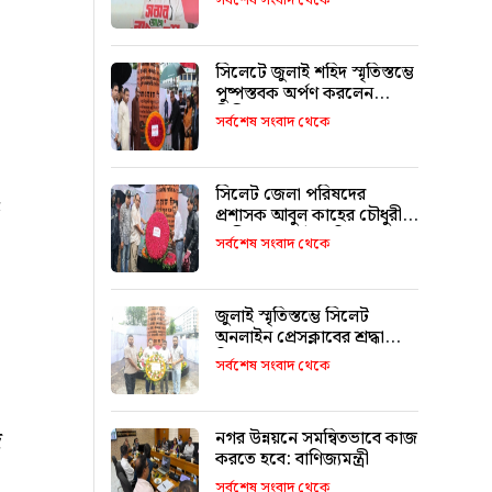
সর্বশেষ সংবাদ থেকে
সিলেটে জুলাই শহিদ স্মৃতিস্তম্ভে
পুষ্পস্তবক অর্পণ করলেন
সিসিক প্রশাসক
সর্বশেষ সংবাদ থেকে
সিলেট জেলা পরিষদের
প্রশাসক আবুল কাহের চৌধুরী
শামীমের জুলাই স্মৃতি স্তম্ভে
সর্বশেষ সংবাদ থেকে
শ্রদ্ধা নিবেদন
জুলাই স্মৃতিস্তম্ভে সিলেট
অনলাইন প্রেসক্লাবের শ্রদ্ধা
নিবেদন
সর্বশেষ সংবাদ থেকে
দ
নগর উন্নয়নে সমন্বিতভাবে কাজ
করতে হবে: বাণিজ্যমন্ত্রী
সর্বশেষ সংবাদ থেকে