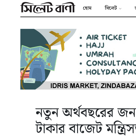
হোম
সিলেট
নতুন অর্থবছরের জন
টাকার বাজেট মন্ত্র