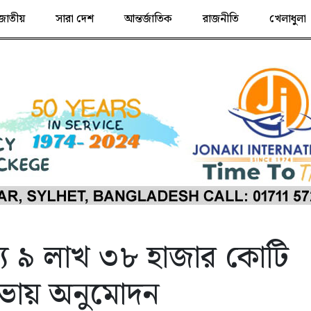
জাতীয়
সারা দেশ
আন্তর্জাতিক
রাজনীতি
খেলাধুলা
্য ৯ লাখ ৩৮ হাজার কোটি
িসভায় অনুমোদন