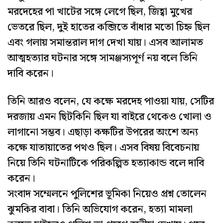
মরদেহের পা খাটের সঙ্গে লেগে ছিল, জিহ্বা মুখের
ভেতরে ছিল, দুই হাতের কব্জিতে বাঁধার মতো চিহ্ন ছিল
এবং গলায় সমান্তরাল দাগ দেখা যায়। এসব আলামত
আত্মহত্যার ঘটনার সঙ্গে সামঞ্জস্যপূর্ণ নয় বলে তিনি
দাবি করেন।
তিনি আরও বলেন, যে কক্ষে মরদেহ পাওয়া যায়, সেটির
দরজায় এমন ছিটকিনি ছিল যা বাইরে থেকেও খোলা ও
লাগানো সম্ভব। এছাড়া কক্ষটির উপরের অংশে অন্য
কক্ষে যাতায়াতের পথও ছিল। এসব বিষয় বিবেচনায়
নিয়ে তিনি ঘটনাটিকে পরিকল্পিত হত্যাকান্ড বলে দাবি
করেন।
সংবাদ সম্মেলনে পুলিশের ভূমিকা নিয়েও প্রশ্ন তোলেন
ঝুমকির বাবা। তিনি অভিযোগ করেন, হত্যা মামলা