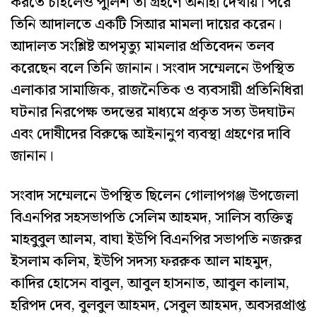
করতে চাইলেও পুলিশ তা গ্রহণে অনীহা দেখায়। পরে
তিনি আদালতে একটি সিআর মামলা দায়ের করেন।
আদালত সংশ্লিষ্ট অপমৃত্যু মামলার প্রতিবেদন তলব
করেছেন বলে তিনি জানান। সংবাদ সম্মেলনে উপস্থিত
এলাকার সামাজিক, রাজনৈতিক ও ব্যবসায়ী প্রতিনিধিরা
ঘটনার নিরপেক্ষ তদন্তের মাধ্যমে প্রকৃত সত্য উদঘাটন
এবং দোষীদের বিরুদ্ধে আইনানুগ ব্যবস্থা গ্রহণের দাবি
জানান।
সংবাদ সম্মেলনে উপস্থিত ছিলেন গোলাপগঞ্জ উপজেলা
বিএনপির সহসভাপতি সেলিম আহমদ, সালিস ব্যক্তিত্ব
মাহবুবুল আলম, বাঘা ইউপি বিএনপির সভাপতি নজরুর
ইসলাম কলিম, ইউপি সদস্য ফররুক আল মাহমুদ,
কাদির হোসেন বাবুল, আবুল হাসনাত, আবুল কালাম,
হরিপদ দেব, বুলবুল আহমদ, সেবুল আহমদ, অবসরপ্রাপ্ত