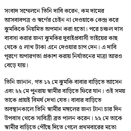
সংবাদ সম্মেলনে তিনি দাবি করেন, কম দামের
আসবাবপত্র ও স্বর্ণের চেইন না দেওয়াকে কেন্দ্র করে
ঝুমকিকে নিয়মিত অপমান করা হতো। পরে চঞ্চল দাস
ব্যবসা করার জন্য ঝুমকির দুবাইপ্রবাসী ভাইয়ের কাছ
থেকে ৫ লাখ টাকা এনে দেওয়ার চাপ দেন। এ দাবি
পূরণে অপারগতা প্রকাশ করায় নির্যাতনের মাত্রা আরও
বেড়ে যায়।
তিনি জানান, গত ১২ মে ঝুমকি বাবার বাড়িতে আসেন
এবং ২২ মে পুনরায় স্বামীর বাড়িতে ফিরে যান। ওই সময়
তাকে প্রায়ই বিমর্ষ দেখা যেত। বাবার বাড়িতে
অবস্থানকালে তিনি স্বামীর মঙ্গলের জন্য টানা চার দিন
উপবাস থেকে সাবিত্রী ব্রত পালন করেন। ২২ মে তাকে
স্বামীর বাড়িতে পৌঁছে দিতে গেলে প্রথমবারের মতো