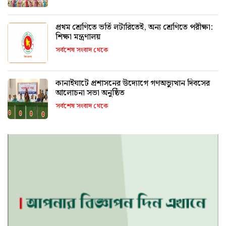
প্রথম শ্রেণিতে ভর্তি লটারিতেই, অন্য শ্রেণিতে পরীক্ষা:
শিক্ষা মন্ত্রণালয়
সর্বশেষ সংবাদ থেকে
কানাইঘাটে প্রশাসনের উদ্যোগে গণঅভ্যুত্থান দিবসের
আলোচনা সভা অনুষ্ঠিত
সর্বশেষ সংবাদ থেকে