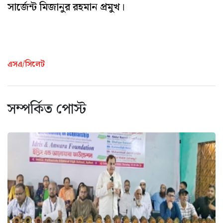
সার্জেন্ট মিজানুর রহমান প্রমুখ।
এসএ/সিলেট
সম্পর্কিত পোস্ট