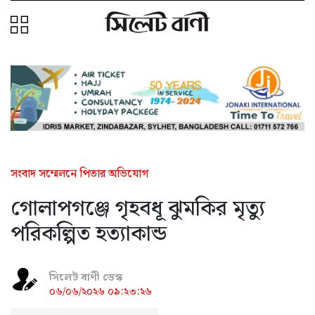
সংবাদ সম্মেলনে পিতার অভিযোগ
গোলাপগঞ্জে গৃহবধূ ঝুমকির মৃত্যু
পরিকল্পিত হত্যাকান্ড
সিলেট বাণী ডেস্ক
০৬/০৬/২০২৬ ০৯:২৩:২৬