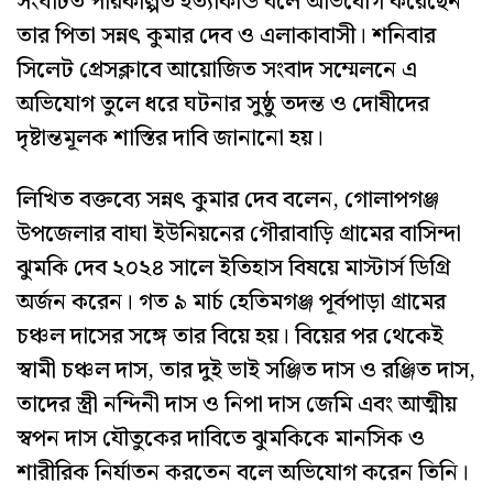
সংঘটিত পরিকল্পিত হত্যাকান্ড বলে অভিযোগ করেছেন
তার পিতা সন্নৎ কুমার দেব ও এলাকাবাসী। শনিবার
সিলেট প্রেসক্লাবে আয়োজিত সংবাদ সম্মেলনে এ
অভিযোগ তুলে ধরে ঘটনার সুষ্ঠু তদন্ত ও দোষীদের
দৃষ্টান্তমূলক শাস্তির দাবি জানানো হয়।
লিখিত বক্তব্যে সন্নৎ কুমার দেব বলেন, গোলাপগঞ্জ
উপজেলার বাঘা ইউনিয়নের গৌরাবাড়ি গ্রামের বাসিন্দা
ঝুমকি দেব ২০২৪ সালে ইতিহাস বিষয়ে মাস্টার্স ডিগ্রি
অর্জন করেন। গত ৯ মার্চ হেতিমগঞ্জ পূর্বপাড়া গ্রামের
চঞ্চল দাসের সঙ্গে তার বিয়ে হয়। বিয়ের পর থেকেই
স্বামী চঞ্চল দাস, তার দুই ভাই সঞ্জিত দাস ও রঞ্জিত দাস,
তাদের স্ত্রী নন্দিনী দাস ও নিপা দাস জেমি এবং আত্মীয়
স্বপন দাস যৌতুকের দাবিতে ঝুমকিকে মানসিক ও
শারীরিক নির্যাতন করতেন বলে অভিযোগ করেন তিনি।