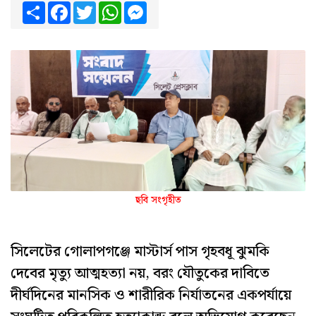
Share
Facebook
Twitter
WhatsApp
Messenger
ছবি সংগৃহীত
সিলেটের গোলাপগঞ্জে মাস্টার্স পাস গৃহবধূ ঝুমকি
দেবের মৃত্যু আত্মহত্যা নয়, বরং যৌতুকের দাবিতে
দীর্ঘদিনের মানসিক ও শারীরিক নির্যাতনের একপর্যায়ে