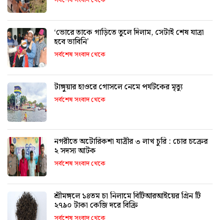
সর্বশেষ সংবাদ থেকে
‘ভোরে তাকে গাড়িতে তুলে দিলাম, সেটাই শেষ যাত্রা
হবে ভাবিনি’
সর্বশেষ সংবাদ থেকে
টাঙ্গুয়ার হাওরে গোসলে নেমে পর্যটকের মৃত্যু
সর্বশেষ সংবাদ থেকে
নগরীতে অটোরিকশা যাত্রীর ৩ লাখ চুরি : চোর চক্রের
২ সদস্য আটক
সর্বশেষ সংবাদ থেকে
শ্রীমঙ্গলে ১৪তম চা নিলামে বিটিআরআইয়ের গ্রিন টি
২৭৯০ টাকা কেজি দরে বিক্রি
সর্বশেষ সংবাদ থেকে