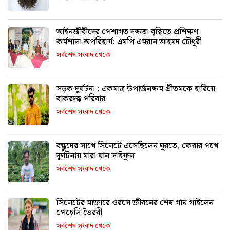
আইনজীবীদের পেশাগত দক্ষতা বৃদ্ধিতে প্রশিক্ষণ
কর্মশালা অপরিহার্য: এমপি এমরান আহমদ চৌধুরী
সর্বশেষ সংবাদ থেকে
সড়ক দুর্ঘটনা : একমাত্র উপার্জনক্ষম প্রীতমকে হারিয়ে
বাকরুদ্ধ পরিবার
সর্বশেষ সংবাদ থেকে
বন্ধুদের সাথে সিলেটে এসেছিলেন ঘুরতে, ফেরার পথে
দুর্ঘটনায় মারা যান সাইফুল
সর্বশেষ সংবাদ থেকে
সিলেটের মাজারে ওরসে জীবনের শেষ গান গাইলেন
পেহেলি ভৈরবী
সর্বশেষ সংবাদ থেকে