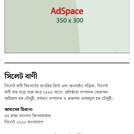
সিলেট বাণী
সিলেট বাণী সিলেটের জনপ্রিয় প্রিন্ট এবং অনলাইন পত্রিকা, সিলেট
বাণী তার যাত্রা শুরু করে ১৯৮৪ সালে, প্রতিষ্ঠাতা সম্পাদক মোহাম্মদ
জহিরুল হক চৌধুরী, বর্তমান সম্পাদক ও প্রকাশক ওবায়দুল হক চৌধুরী।
আমাদের ঠিকানা
৪৪ রাজা ম্যানশন জিন্দাবাজার
সিলেট ৩১০০ বাংলাদেশ