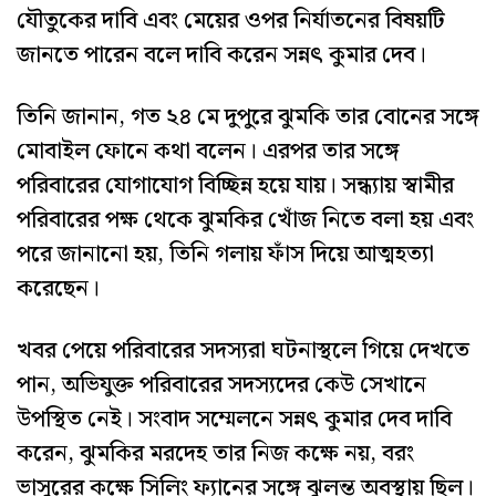
যৌতুকের দাবি এবং মেয়ের ওপর নির্যাতনের বিষয়টি
জানতে পারেন বলে দাবি করেন সন্নৎ কুমার দেব।
তিনি জানান, গত ২৪ মে দুপুরে ঝুমকি তার বোনের সঙ্গে
মোবাইল ফোনে কথা বলেন। এরপর তার সঙ্গে
পরিবারের যোগাযোগ বিচ্ছিন্ন হয়ে যায়। সন্ধ্যায় স্বামীর
পরিবারের পক্ষ থেকে ঝুমকির খোঁজ নিতে বলা হয় এবং
পরে জানানো হয়, তিনি গলায় ফাঁস দিয়ে আত্মহত্যা
করেছেন।
খবর পেয়ে পরিবারের সদস্যরা ঘটনাস্থলে গিয়ে দেখতে
পান, অভিযুক্ত পরিবারের সদস্যদের কেউ সেখানে
উপস্থিত নেই। সংবাদ সম্মেলনে সন্নৎ কুমার দেব দাবি
করেন, ঝুমকির মরদেহ তার নিজ কক্ষে নয়, বরং
ভাসুরের কক্ষে সিলিং ফ্যানের সঙ্গে ঝুলন্ত অবস্থায় ছিল।