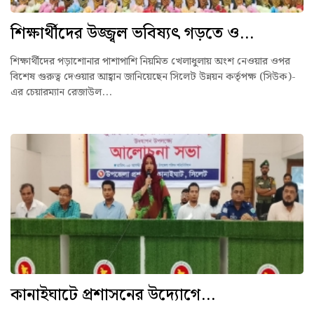
শিক্ষার্থীদের উজ্জ্বল ভবিষ্যৎ গড়তে ও...
শিক্ষার্থীদের পড়াশোনার পাশাপাশি নিয়মিত খেলাধুলায় অংশ নেওয়ার ওপর
বিশেষ গুরুত্ব দেওয়ার আহ্বান জানিয়েছেন সিলেট উন্নয়ন কর্তৃপক্ষ (সিউক)-
এর চেয়ারম্যান রেজাউল...
কানাইঘাটে প্রশাসনের উদ্যোগে...