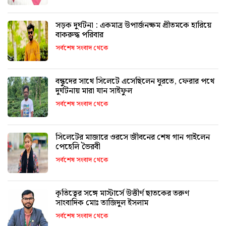
সড়ক দুর্ঘটনা : একমাত্র উপার্জনক্ষম প্রীতমকে হারিয়ে
বাকরুদ্ধ পরিবার
সর্বশেষ সংবাদ থেকে
বন্ধুদের সাথে সিলেটে এসেছিলেন ঘুরতে, ফেরার পথে
দুর্ঘটনায় মারা যান সাইফুল
সর্বশেষ সংবাদ থেকে
সিলেটের মাজারে ওরসে জীবনের শেষ গান গাইলেন
পেহেলি ভৈরবী
সর্বশেষ সংবাদ থেকে
কৃতিত্বের সঙ্গে মাস্টার্সে উত্তীর্ণ ছাতকের তরুণ
সাংবাদিক মোঃ তাজিদুল ইসলাম
সর্বশেষ সংবাদ থেকে