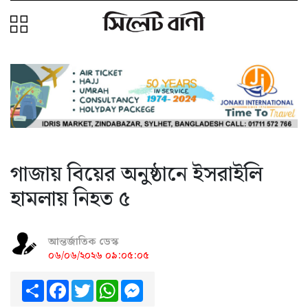
গাজায় বিয়ের অনুষ্ঠানে ইসরাইলি
হামলায় নিহত ৫
আন্তর্জাতিক ডেস্ক
০৬/০৬/২০২৬ ০৯:০৫:০৫
Share
Facebook
Twitter
WhatsApp
Messenger