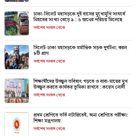
ঢাকা-সিলেট মহাসড়কে দুই বাসের মুখোমুখি সংঘর্ষে
নিহতের সংখ্যা বেড়ে ৯ : ৬ জনের পরিচয় মিলেছে
সর্বশেষ সংবাদ থেকে
সিলেট-ঢাকা মহাসড়কে মর্মান্তিক সড়ক দুর্ঘটনা: ঝরল
৮টি প্রাণ
সর্বশেষ সংবাদ থেকে
শিক্ষার্থীদের উজ্জ্বল ভবিষ্যৎ গড়তে ও বাবা-মায়ের মুখ
উজ্জ্বল করতে কার্যকর ভূমিকা রাখবে : কয়েস লোদী
সর্বশেষ সংবাদ থেকে
প্রথম শ্রেণিতে ভর্তি লটারিতেই, অন্য শ্রেণিতে পরীক্ষা:
শিক্ষা মন্ত্রণালয়
সর্বশেষ সংবাদ থেকে