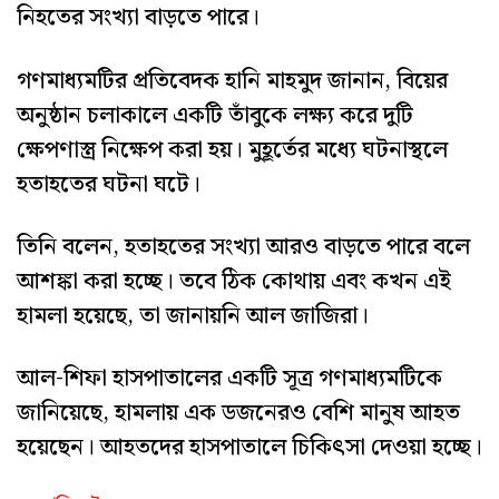
নিহতের সংখ্যা বাড়তে পারে।
গণমাধ্যমটির প্রতিবেদক হানি মাহমুদ জানান, বিয়ের
অনুষ্ঠান চলাকালে একটি তাঁবুকে লক্ষ্য করে দুটি
ক্ষেপণাস্ত্র নিক্ষেপ করা হয়। মুহূর্তের মধ্যে ঘটনাস্থলে
হতাহতের ঘটনা ঘটে।
তিনি বলেন, হতাহতের সংখ্যা আরও বাড়তে পারে বলে
আশঙ্কা করা হচ্ছে। তবে ঠিক কোথায় এবং কখন এই
হামলা হয়েছে, তা জানায়নি আল জাজিরা।
আল-শিফা হাসপাতালের একটি সূত্র গণমাধ্যমটিকে
জানিয়েছে, হামলায় এক ডজনেরও বেশি মানুষ আহত
হয়েছেন। আহতদের হাসপাতালে চিকিৎসা দেওয়া হচ্ছে।