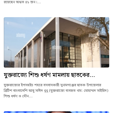
রয়েছেন অন্তত ৪১ জন।...
যুক্তরাজ্যে শিশু ধর্ষণ মামলায় ছাতকের...
যুক্তরাজ্যের ইপসহুইচ শহরে বসবাসকারী সুনামগঞ্জের ছাতক উপজেলার
ব্রিটিশ বাংলাদেশি আবু সাঈদ নুনু (যুক্তরাজ্যে ব্যবহৃত নাম: মোহাম্মদ সাইয়িদ)
শিশু ধর্ষণ ও যৌন...