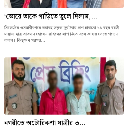
‘ভোরে তাকে গাড়িতে তুলে দিলাম,...
সিলেটের ওসমানীনগরে ভয়াবহ সড়ক দুর্ঘটনায় প্রাণ হারানো ১৯ বছর বয়সী
মাদ্রাসা ছাত্র আরমান হোসেন রাহিমের লাশ নিতে এসে কান্নায় ভেঙে পড়েন
বাবাব। কিছুক্ষণ পরপর...
নগরীতে অটোরিকশা যাত্রীর ৩...