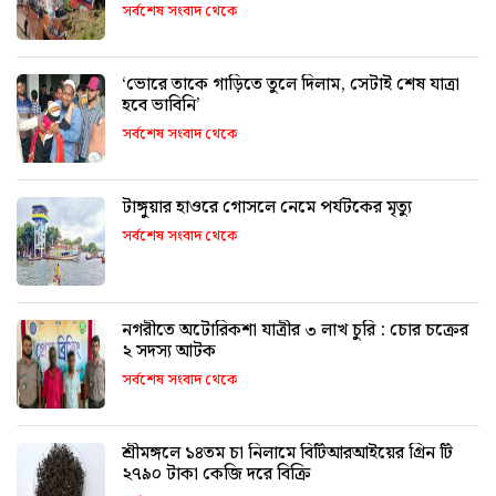
সর্বশেষ সংবাদ থেকে
‘ভোরে তাকে গাড়িতে তুলে দিলাম, সেটাই শেষ যাত্রা
হবে ভাবিনি’
সর্বশেষ সংবাদ থেকে
টাঙ্গুয়ার হাওরে গোসলে নেমে পর্যটকের মৃত্যু
সর্বশেষ সংবাদ থেকে
নগরীতে অটোরিকশা যাত্রীর ৩ লাখ চুরি : চোর চক্রের
২ সদস্য আটক
সর্বশেষ সংবাদ থেকে
শ্রীমঙ্গলে ১৪তম চা নিলামে বিটিআরআইয়ের গ্রিন টি
২৭৯০ টাকা কেজি দরে বিক্রি