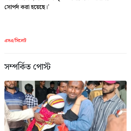
সোপর্দ করা হয়েছে।’
এসএ/সিলেট
সম্পর্কিত পোস্ট