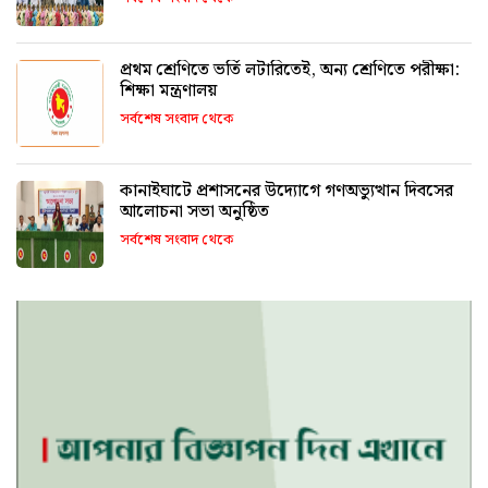
প্রথম শ্রেণিতে ভর্তি লটারিতেই, অন্য শ্রেণিতে পরীক্ষা:
শিক্ষা মন্ত্রণালয়
সর্বশেষ সংবাদ থেকে
কানাইঘাটে প্রশাসনের উদ্যোগে গণঅভ্যুত্থান দিবসের
আলোচনা সভা অনুষ্ঠিত
সর্বশেষ সংবাদ থেকে