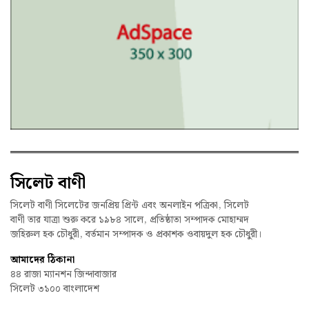
সিলেট বাণী
সিলেট বাণী সিলেটের জনপ্রিয় প্রিন্ট এবং অনলাইন পত্রিকা, সিলেট
বাণী তার যাত্রা শুরু করে ১৯৮৪ সালে, প্রতিষ্ঠাতা সম্পাদক মোহাম্মদ
জহিরুল হক চৌধুরী, বর্তমান সম্পাদক ও প্রকাশক ওবায়দুল হক চৌধুরী।
আমাদের ঠিকানা
৪৪ রাজা ম্যানশন জিন্দাবাজার
সিলেট ৩১০০ বাংলাদেশ