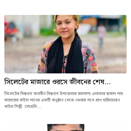
সিলেটের মাজারে ওরসে জীবনের শেষ...
সিলেটের বিশ্বনাথ থানাধীন বিশ্বনাথ উপজেলার রামপাশা এলাকার ছাবাল শাহ
মাজারের বাউল গানের একটি অনুষ্ঠান থেকে ফেরার পথে প্রাণ হারিয়েছেন
বাউল শিল্পী পেহেলি...