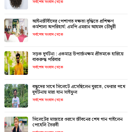
সর্বশেষ সংবাদ থেকে
আইনজীবীদের পেশাগত দক্ষতা বৃদ্ধিতে প্রশিক্ষণ
কর্মশালা অপরিহার্য: এমপি এমরান আহমদ চৌধুরী
সর্বশেষ সংবাদ থেকে
সড়ক দুর্ঘটনা : একমাত্র উপার্জনক্ষম প্রীতমকে হারিয়ে
বাকরুদ্ধ পরিবার
সর্বশেষ সংবাদ থেকে
বন্ধুদের সাথে সিলেটে এসেছিলেন ঘুরতে, ফেরার পথে
দুর্ঘটনায় মারা যান সাইফুল
সর্বশেষ সংবাদ থেকে
সিলেটের মাজারে ওরসে জীবনের শেষ গান গাইলেন
পেহেলি ভৈরবী