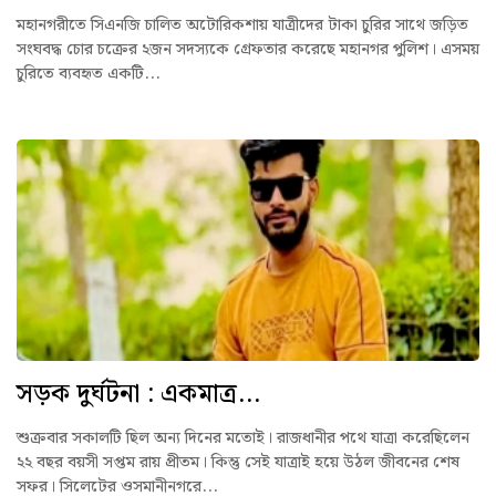
মহানগরীতে সিএনজি চালিত অটোরিকশায় যাত্রীদের টাকা চুরির সাথে জড়িত
সংঘবদ্ধ চোর চক্রের ২জন সদস্যকে গ্রেফতার করেছে মহানগর পুলিশ। এসময়
চুরিতে ব্যবহৃত একটি...
সড়ক দুর্ঘটনা : একমাত্র...
শুক্রবার সকালটি ছিল অন্য দিনের মতোই। রাজধানীর পথে যাত্রা করেছিলেন
২২ বছর বয়সী সপ্তম রায় প্রীতম। কিন্তু সেই যাত্রাই হয়ে উঠল জীবনের শেষ
সফর। সিলেটের ওসমানীনগরে...