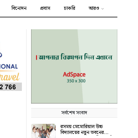
বিনোদন
প্রবাস
চাকরি
আরও
সর্বশেষ সংবাদ
রসময় মেমোরিয়াল উচ্চ
বিদ্যালয়ের নতুন ভবনের