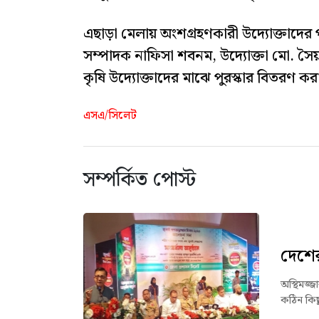
এছাড়া মেলায় অংশগ্রহণকারী উদ্যোক্তাদের পক
সম্পাদক নাফিসা শবনম, উদ্যোক্তা মো. সৈয
কৃষি উদ্যোক্তাদের মাঝে পুরস্কার বিতরণ কর
এসএ/সিলেট
সম্পর্কিত পোস্ট
দেশের 
অস্থিমজ্
কঠিন কিছু 