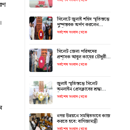
সর্বশেষ সংবাদ থেকে
তরণ
সিলেটে জুলাই শহিদ স্মৃতিস্তম্ভে
।
পুষ্পস্তবক অর্পণ করলেন
সিসিক প্রশাসক
সর্বশেষ সংবাদ থেকে
সিলেট জেলা পরিষদের
প্রশাসক আবুল কাহের চৌধুরী
শামীমের জুলাই স্মৃতি স্তম্ভে
সর্বশেষ সংবাদ থেকে
শ্রদ্ধা নিবেদন
জুলাই স্মৃতিস্তম্ভে সিলেট
অনলাইন প্রেসক্লাবের শ্রদ্ধা
নিবেদন
সর্বশেষ সংবাদ থেকে
ে
নগর উন্নয়নে সমন্বিতভাবে কাজ
করতে হবে: বাণিজ্যমন্ত্রী
সর্বশেষ সংবাদ থেকে