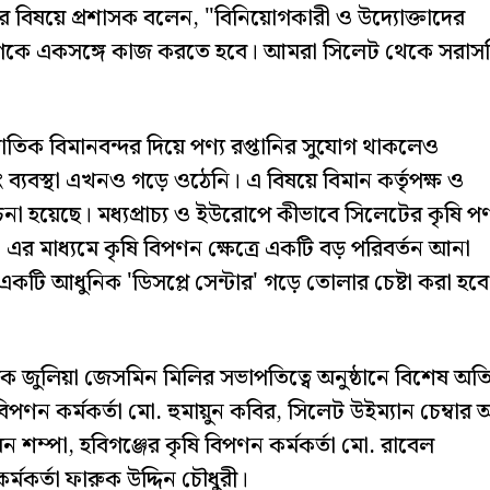
রার বিষয়ে প্রশাসক বলেন, "বিনিয়োগকারী ও উদ্যোক্তাদের
বিভাগকে একসঙ্গে কাজ করতে হবে। আমরা সিলেট থেকে সরাস
তিক বিমানবন্দর দিয়ে পণ্য রপ্তানির সুযোগ থাকলেও
ব্যবস্থা এখনও গড়ে ওঠেনি। এ বিষয়ে বিমান কর্তৃপক্ষ ও
 হয়েছে। মধ্যপ্রাচ্য ও ইউরোপে কীভাবে সিলেটের কৃষি পণ
্ছে। এর মাধ্যমে কৃষি বিপণন ক্ষেত্রে একটি বড় পরিবর্তন আনা
 একটি আধুনিক 'ডিসপ্লে সেন্টার' গড়ে তোলার চেষ্টা করা হবে
 জুলিয়া জেসমিন মিলির সভাপতিত্বে অনুষ্ঠানে বিশেষ অত
িপণন কর্মকর্তা মো. হুমায়ুন কবির, সিলেট উইম্যান চেম্বার 
সমিন শম্পা, হবিগঞ্জের কৃষি বিপণন কর্মকর্তা মো. রাবেল
মকর্তা ফারুক উদ্দিন চৌধুরী।