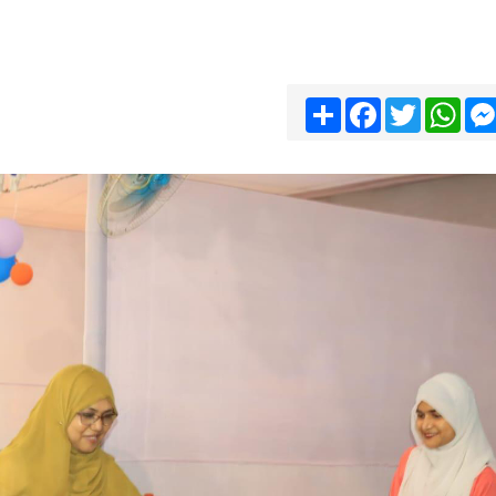
Share
Facebook
Twitter
Wha