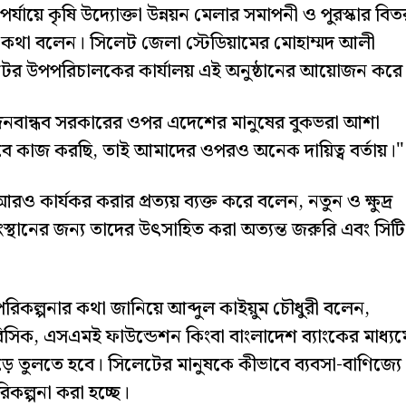
্যায়ে কৃষি উদ্যোক্তা উন্নয়ন মেলার সমাপনী ও পুরস্কার বি
সব কথা বলেন। সিলেট জেলা স্টেডিয়ামের মোহাম্মদ আলী
েটের উপপরিচালকের কার্যালয় এই অনুষ্ঠানের আয়োজন করে
ন জনবান্ধব সরকারের ওপর এদেশের মানুষের বুকভরা আশা
ে কাজ করছি, তাই আমাদের ওপরও অনেক দায়িত্ব বর্তায়।"
ও কার্যকর করার প্রত্যয় ব্যক্ত করে বলেন, নতুন ও ক্ষুদ্র
 সংস্থানের জন্য তাদের উৎসাহিত করা অত্যন্ত জরুরি এবং সিটি
পরিকল্পনার কথা জানিয়ে আব্দুল কাইয়ুম চৌধুরী বলেন,
যে বিসিক, এসএমই ফাউন্ডেশন কিংবা বাংলাদেশ ব্যাংকের মাধ্যম
গড়ে তুলতে হবে। সিলেটের মানুষকে কীভাবে ব্যবসা-বাণিজ্যে
কল্পনা করা হচ্ছে।