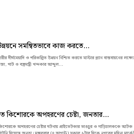
ন্নয়নে সমন্বিতভাবে কাজ করতে...
ীর দীর্ঘমেয়াদি ও পরিকল্পিত উন্নয়ন নিশ্চিত করতে মাস্টার প্ল্যান বাস্তবায়নের লক্ষ্যে
িজ্য, পাট ও বস্ত্রমন্ত্রী খন্দকার আব্দুল...
ে কিশোরকে অপহরণের চেষ্টা, জনতার...
কিশোরকে অপহরণের চেষ্টার ঘটনায় প্রাইভেটকার ভাঙচুর ও গাড়িচালককে আটক
টুনি দিয়েছে জনতা। মঙ্গলবার (৪ আগস্ট) সকাল ৯টার দিকে নগরের মদিনা মার্কে