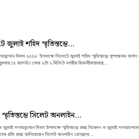
 জুলাই শহিদ স্মৃতিস্তম্ভে...
ভ্যুত্থান দিবস-২০২৬’ উপলক্ষে সিলেটে জুলাই শহিদ স্মৃতিস্তম্ভে পুষ্পস্তবক অর্পণ
ুধবার (৫ আগস্ট) ভোর ৬টা ১ মিনিটে নগরীর রিকাবীবাজারস্থ...
স্মৃতিস্তম্ভে সিলেট অনলাইন...
জুলাই গণঅভ্যুত্থান দিবস উপলক্ষে স্মৃতিস্তম্ভে শ্রদ্ধা নিবেদন ও জুলাই গণআন্দো
ের প্রতি শ্রদ্ধা জানিয়েছেন সিলেট অনলাইন প্রেসক্লাব...