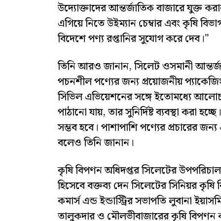
উদ্যোক্তাদের আন্তর্জাতিক বাজারে যুক্ত ক
এগিয়ে নিতে উইম্যান চেম্বার এবং কৃষি 
বিদেশে পণ্য রপ্তানির সুযোগ করে দেব।"
তিনি আরও জানান, সিলেট ওসমানী আন্তর্জা
পচনশীল পণ্যের জন্য প্রয়োজনীয় প্যাকেজিং 
সিভিল এভিয়েশনের সঙ্গে ইতোমধ্যে আলোচনা
পাঠানো যায়, তার সুনির্দিষ্ট ব্যবস্থা করা হচ
সম্ভব হবে। পাশাপাশি পণ্যের প্রচারের জন্য
বলেও তিনি জানান।
কৃষি বিপণন অধিদপ্তর সিলেটের উপপরিচালক
হিসেবে বক্তব্য দেন সিলেটের সিনিয়র কৃষি ব
কমার্স এন্ড ইন্ডাস্ট্রির সভাপতি লুবানা ইয়া
তালুকদার ও মৌলভীবাজারের কৃষি বিপণন কর্