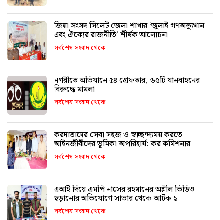
জিয়া সংসদ সিলেট জেলা শাখার ‘জুলাই গণঅভ্যুত্থান
এবং ঐক্যের রাজনীতি’ শীর্ষক আলোচনা
সর্বশেষ সংবাদ থেকে
নগরীতে অভিযানে ৫৪ গ্রেফতার, ৬৫টি যানবাহনের
বিরুদ্ধে মামলা
সর্বশেষ সংবাদ থেকে
করদাতাদের সেবা সহজ ও স্বাচ্ছন্দ্যময় করতে
আইনজীবীদের ভূমিকা অপরিহার্য: কর কমিশনার
সর্বশেষ সংবাদ থেকে
এআই দিয়ে এমপি নাসের রহমানের অশ্লীল ভিডিও
ছড়ানোর অভিযোগে সাভার থেকে আটক ১
সর্বশেষ সংবাদ থেকে