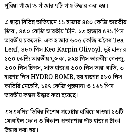
পুরিয়া গাঁজা ও গাঁজার ৭টি গাছ উদ্ধার করা হয়।
এ ছাড়া বিভিন্ন অভিযানে ১১ হাজার ৪৪০ কেজি ভারতীয়
জিরা, ৪৫০ কেজি ভারতীয় চিনি, ১৩ হাজার ৫৭১ পিস
ভারতীয় চকলেট, এক হাজার ৬০৫ কেজি অবৈধ Tea
Leaf, ৪৮০ পিস Keo Karpin Olivoyl, দুই হাজার
১৫০ কেজি ভারতীয় ফুসকা, ৯২৪ পিস ভারতীয় বেনজু,
৬০০ পিস চিপস, সাত হাজার ৬০০ পিস তারা বাতি, ৩
হাজার পিস HYDRO BOMB, ছয় হাজার ৪৮০ পিস
কাভিরি মেহেদি, ১৪৭ কেজি পুস্তদানা ও ১৬২ পিস
ভারতীয় কম্বল উদ্ধার করা হয়েছে।
এসএমপির ডিবির বিশেষ প্রচেষ্টায় হারিয়ে যাওয়া ১৬টি
মোবাইল ফোন ও বিকাশ প্রতারণার পাঁচ হাজার টাকা
উদ্ধার করা হয়।