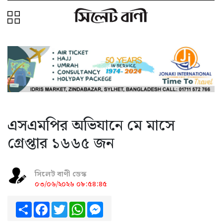
এসএমপির অভিযানে মে মাসে
গ্রেপ্তার ১৬৬৫ জন
সিলেট বাণী ডেস্ক
০৩/০৬/২০২৬ ০৮:৫৪:৪৫
Share
Facebook
Twitter
WhatsApp
Messenger