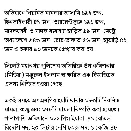
অভিযানে নিয়মিত মামলার আসামি ১৯২ জন,
ছিনতাইকারী ৪২ জন, ওয়ারেন্টভুক্ত ১৯১ জন,
মাদকসেবী ও মাদক ব্যবসায় জড়িত ৯৯ জন, মেট্রো
অধ্যাদেশে ৯৪৩ জন, চোর-ডাকাত ৫৬ জন, জুয়াড়ি ৫২
জন ও হকার ৯০ জনকে গ্রেপ্তার করা হয়।
সিলেট মহানগর পুলিশের অতিরিক্ত উপ কমিশনার
(মিডিয়া) মঞ্জুরুল ইসলাম স্বাক্ষরিত এক বিজ্ঞপ্তিতে
এতথ্য নিশ্চিত হওয়া গেছে।
একই সময়ে এসএমপির ছয়টি থানায় ১৮৩টি নিয়মিত
মামলা রুজু এবং ১৭৮টি মামলা নিষ্পত্তি করা হয়েছে।
পাশাপাশি অভিযানে ৯১১ পিস ইয়াবা, ৪১ বোতল
বিদেশি মদ, ২০ লিটার দেশি কেরু মদ, ১ কেজি ৪৮