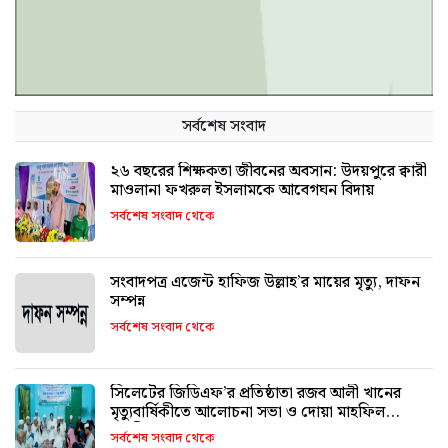
সর্বশেষ সংবাদ
২৬ বছরের শিক্ষকতা জীবনের অবসান: উদয়পুরে ক্বারী
মাওলানা ফখরুল ইসলামকে আবেগঘন বিদায়
সর্বশেষ সংবাদ থেকে
সংবাদপত্র এজেন্ট হাফিজ উল্লাহ’র মায়ের মৃত্যু, দাফন
সম্পন্ন
সর্বশেষ সংবাদ থেকে
সিলেটের জিডিএফ’র প্রতিষ্ঠাতা রজব আলী খানের
মৃত্যুবার্ষিকীতে আলোচনা সভা ও দোয়া মাহফিল
অনুষ্ঠিত
সর্বশেষ সংবাদ থেকে