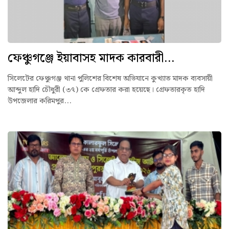
ফেঞ্চুগঞ্জে ইয়াবাসহ মাদক কারবারী...
সিলেটের ফেঞ্চুগঞ্জ থানা পুলিশের বিশেষ অভিযানে কুখ্যাত মাদক ব্যবসায়ী
আব্দুল হাদি চৌধুরী (৩৭) কে গ্রেফতার করা হয়েছে। গ্রেফতারকৃত হাদি
উপজেলার করিমপুর...