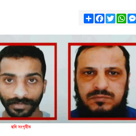
Share
Facebook
Twitter
Wha
ছবি সংগৃহীত