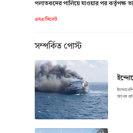
পলাতকদের পালিয়ে যাওয়ার পর কর্তৃপক্ষ
এসএ/সিলেট
সম্পর্কিত পোস্ট
ইন্দো
ইন্দোনেশি
জনের প্র