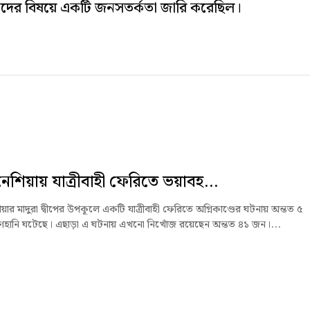
 তাদের বিষয়ে একটি জনসতর্কতা জারি করেছিল।
নেশিয়ায় যাত্রীবাহী ফেরিতে ভয়াবহ...
য়ার মাদুরা দ্বীপের উপকূলে একটি যাত্রীবাহী ফেরিতে অগ্নিকাণ্ডের ঘটনায় অন্তত ৫
াণহানি ঘটেছে। এছাড়া এ ঘটনায় এখনো নিখোঁজ রয়েছেন অন্তত ৪১ জন।...