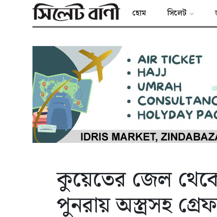
হোম
সিলেট
কুয়েতের জেল থেক
পুনরায় অস্ত্রসহ গ্রে