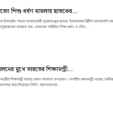
রাজ্যে শিশু ধর্ষণ মামলায় ছাতকের...
্যের ইপসহুইচ শহরে বসবাসকারী সুনামগঞ্জের ছাতক উপজেলার ব্রিটিশ বাংলাদেশি আ
 (যুক্তরাজ্যে ব্যবহৃত নাম: মোহাম্মদ সাইয়িদ) শিশু ধর্ষণ ও যৌন...
নের মুখে ভারতের শিক্ষামন্ত্রী...
্দ্রীয় শিক্ষামন্ত্রী ধর্মেন্দ্র প্রধান পদত্যাগ করেছেন। দেশটির প্রধানমন্ত্রী নরেন্দ্র মোদি
্যাগপত্র জমা দিয়েছেন তিনি। আন্দোলনের...