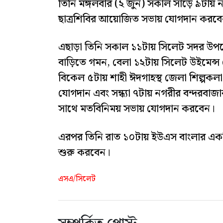
তিনি মঙ্গলবার (২ জুন) সকাল সাড়ে ৯টায় ন
ছাত্রশিবির আয়োজিত সভায় যোগদান করব
এছাড়া তিনি সকাল ১১টায় সিলেট সদর উপজে
বাড়িতে গমন, বেলা ১২টায় সিলেট উইমেন্স
বিকেল ৫টায় শাহী ঈদগাহস্থ জেলা শিল্প
যোগদান এবং সন্ধ্যা ৭টায় নগরীর বন্দরবাজা
সাথে মতবিনিময় সভায় যোগদান করবেন।
এরপর তিনি রাত ১০টায় ইউএস বাংলার একটি ফ
শুরু করবেন।
এসএ/সিলেট