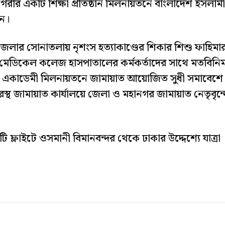
গরীর একটি শিক্ষা প্রতিষ্ঠান মিলনায়তনে বাংলাদেশ ইসলামী
েন।
লার সোনাতলায় নৃশংস হত্যাকাণ্ডের শিকার শিশু ফাহিমা
 মেডিকেল কলেজ হাসপাতালের কর্মকর্তাদের সাথে মতবিনি
কলা একাডেমী মিলনায়তনে জামায়াত আয়োজিত সুধী সমাবেশে
রস্থ জামায়াত কার্যালয়ে জেলা ও মহানগর জামায়াত নেতৃবৃন্
্লাইটে ওসমানী বিমানবন্দর থেকে ঢাকার উদ্দেশ্যে যাত্রা