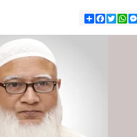
Share
Facebook
Twitter
Wha