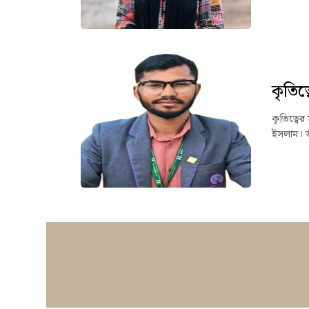
কৃতিত্ব
কৃতিত্বের
ইসলাম। ত