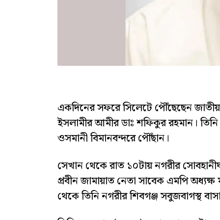
একদিনের সফরে সিলেটে পৌঁছেছেন জাতীয় 
ইসলামীর আমীর ডাঃ শফিকুর রহমান। তিনি
ওসমানী বিমানবন্দরে পৌছাঁন।
সেখান থেকে রাত ১০টায় নগরীর সোবহানীঘাট
প্রবীন জামায়াত নেতা সাবেক এমপি অধ্যক্
থেকে তিনি নগরীর শিবগঞ্জ সবুজবাগস্থ বাসা