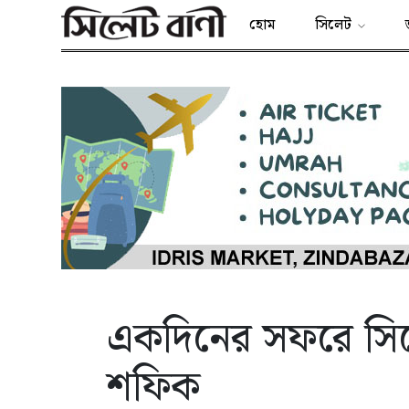
হোম
সিলেট
একদিনের সফরে সিল
শফিক