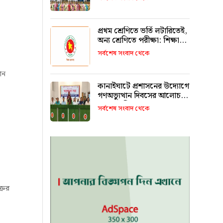
রাখবে : কয়েস লোদী
প্রথম শ্রেণিতে ভর্তি লটারিতেই,
অন্য শ্রেণিতে পরীক্ষা: শিক্ষা
মন্ত্রণালয়
সর্বশেষ সংবাদ থেকে
ান
কানাইঘাটে প্রশাসনের উদ্যোগে
গণঅভ্যুত্থান দিবসের আলোচনা
সভা অনুষ্ঠিত
সর্বশেষ সংবাদ থেকে
রের