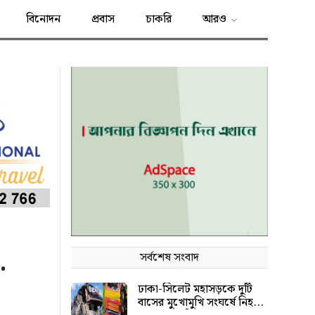
বিনোদন
প্রবাস
চাকরি
আরও
.
সর্বশেষ সংবাদ
ঢাকা-সিলেট মহাসড়কে দুটি
বাসের মুখোমুখি সংঘর্ষে নিহত