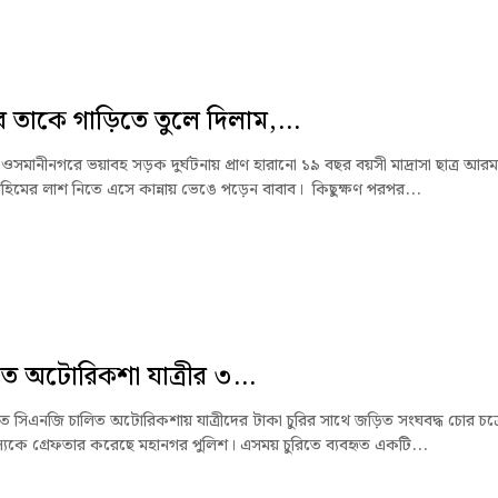
 তাকে গাড়িতে তুলে দিলাম,...
ওসমানীনগরে ভয়াবহ সড়ক দুর্ঘটনায় প্রাণ হারানো ১৯ বছর বয়সী মাদ্রাসা ছাত্র আরম
হিমের লাশ নিতে এসে কান্নায় ভেঙে পড়েন বাবাব। কিছুক্ষণ পরপর...
ে অটোরিকশা যাত্রীর ৩...
ে সিএনজি চালিত অটোরিকশায় যাত্রীদের টাকা চুরির সাথে জড়িত সংঘবদ্ধ চোর চক্
যকে গ্রেফতার করেছে মহানগর পুলিশ। এসময় চুরিতে ব্যবহৃত একটি...