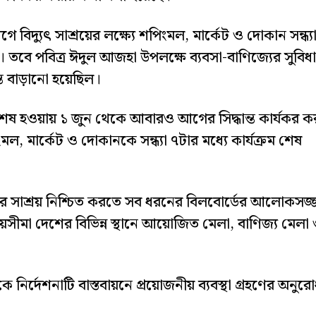
বিদ্যুৎ সাশ্রয়ের লক্ষ্যে শপিংমল, মার্কেট ও দোকান সন্ধ্য
িল। তবে পবিত্র ঈদুল আজহা উপলক্ষে ব্যবসা-বাণিজ্যের সুবিধার
্ত বাড়ানো হয়েছিল।
শেষ হওয়ায় ১ জুন থেকে আবারও আগের সিদ্ধান্ত কার্যকর ক
, মার্কেট ও দোকানকে সন্ধ্যা ৭টার মধ্যে কার্যক্রম শেষ
হারে সাশ্রয় নিশ্চিত করতে সব ধরনের বিলবোর্ডের আলোকসজ্
সময়সীমা দেশের বিভিন্ন স্থানে আয়োজিত মেলা, বাণিজ্য মেলা
।
্ষকে নির্দেশনাটি বাস্তবায়নে প্রয়োজনীয় ব্যবস্থা গ্রহণের অনুর