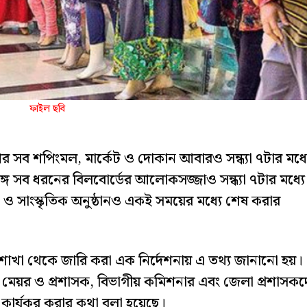
ফাইল ছবি
শের সব শপিংমল, মার্কেট ও দোকান আবারও সন্ধ্যা ৭টার মধ্য
্গে সব ধরনের বিলবোর্ডের আলোকসজ্জাও সন্ধ্যা ৭টার মধ্যে
া ও সাংস্কৃতিক অনুষ্ঠানও একই সময়ের মধ্যে শেষ করার
২ শাখা থেকে জারি করা এক নির্দেশনায় এ তথ্য জানানো হয়।
 মেয়র ও প্রশাসক, বিভাগীয় কমিশনার এবং জেলা প্রশাসকদ
কার্যকর করার কথা বলা হয়েছে।