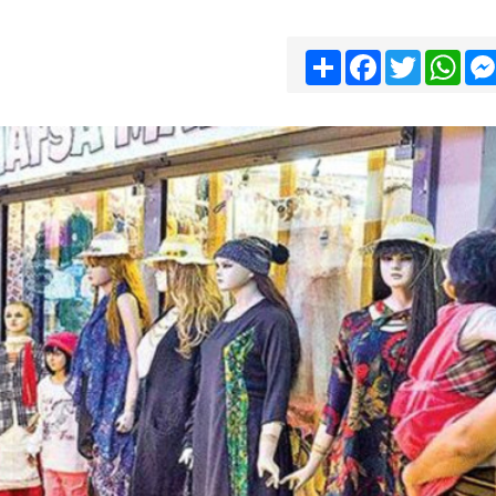
Share
Facebook
Twitter
Wha