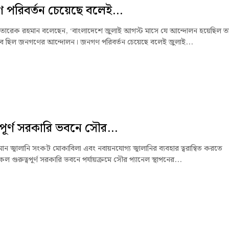
পরিবর্তন চেয়েছে বলেই...
্ত্রী তারেক রহমান বলেছেন, ‘বাংলাদেশে জুলাই আগস্ট মাসে যে আন্দোলন হয়েছিল ত
ভাবে ছিল জনগণের আন্দোলন। জনগণ পরিবর্তন চেয়েছে বলেই জুলাই...
্বপূর্ণ সরকারি ভবনে সৌর...
ন জ্বালানি সংকট মোকাবিলা এবং নবায়নযোগ্য জ্বালানির ব্যবহার ত্বরান্বিত করতে
 গুরুত্বপূর্ণ সরকারি ভবনে পর্যায়ক্রমে সৌর প্যানেল স্থাপনের...