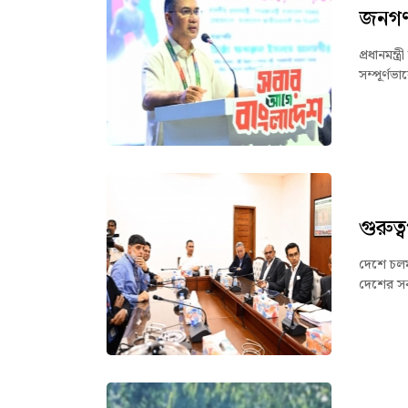
জনগণ 
প্রধানমন
সম্পূর্ণ
গুরুত
দেশে চলমা
দেশের সকল