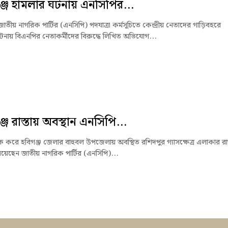
্জে হামলার ঘটনায় এনসিপির...
জাতীয় নাগরিক পার্টির (এনসিপি) পদযাত্রা কর্মসূচিতে কেন্দ্রীয় নেতাদের গাড়িবহরে
টনায় বিএনপির নেতাকর্মীদের বিরুদ্ধে লিখিত অভিযোগ...
জে রাস্তায় অবস্থান এনসিপি...
ক্ষে করে হবিগঞ্জ জেলার বাহুবল উপজেলায় অবস্থিত রশিদপুর গ্যাসক্ষেত্র এলাকার রাস
িয়েছেন জাতীয় নাগরিক পার্টির (এনসিপি)...