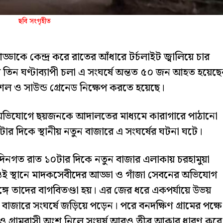
ছবি সংগৃহীত
্ডাকে কেন্দ্র করে রাতের আঁধারে টর্চলাইট জ্বালিয়ে চার
রায় তিন ঘণ্টাব্যাপী চলা এ সংঘর্ষে অন্তত ৫০ জন আহত হয়েছ
শেল ও সাউন্ড গ্রেনেড নিক্ষেপ করতে হয়েছে।
অভিযোগে ছয়জনকে আদালতের মাধ্যমে কারাগারে পাঠানো
 দিকে স্থানীয় নতুন বাজারে এ সংঘর্ষের ঘটনা ঘটে।
ার দিনগত রাত ১০টার দিকে নতুন বাজার এলাকায় চরহামুয়া
ওই স্থানে মাদকসেবীদের আড্ডা ও গাঁজা সেবনের অভিযোগ
্গে তাদের বাগবিতণ্ডা হয়। এর জের ধরে একপর্যায়ে উভয়
নতুন বাজারে সংঘর্ষে জড়িয়ে পড়েন। পরে বনদক্ষিণ গ্রামের পক্ষে
াঁও গ্রামবাসী অংশ নিলে সংঘর্ষ আরও তীব্র আকার ধারণ করে