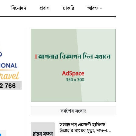
বিনোদন
প্রবাস
চাকরি
আরও
সর্বশেষ সংবাদ
সংবাদপত্র এজেন্ট হাফিজ
উল্লাহ’র মায়ের মৃত্যু, দাফন