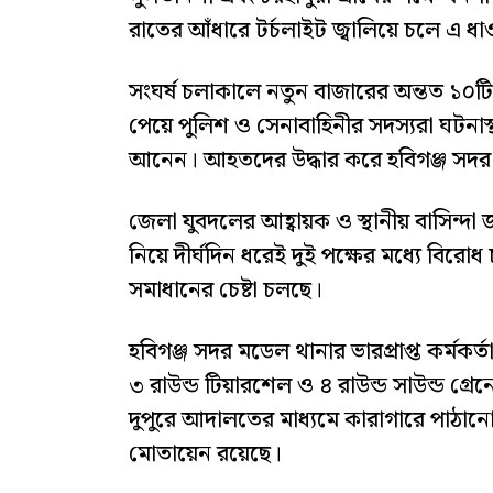
রাতের আঁধারে টর্চলাইট জ্বালিয়ে চলে এ ধা
সংঘর্ষ চলাকালে নতুন বাজারের অন্তত ১০
পেয়ে পুলিশ ও সেনাবাহিনীর সদস্যরা ঘটনাস্থলে
আনেন। আহতদের উদ্ধার করে হবিগঞ্জ সদর 
জেলা যুবদলের আহ্বায়ক ও স্থানীয় বাসিন্দ
নিয়ে দীর্ঘদিন ধরেই দুই পক্ষের মধ্যে বিরোধ
সমাধানের চেষ্টা চলছে।
হবিগঞ্জ সদর মডেল থানার ভারপ্রাপ্ত কর্মকর্
৩ রাউন্ড টিয়ারশেল ও ৪ রাউন্ড সাউন্ড গ
দুপুরে আদালতের মাধ্যমে কারাগারে পাঠান
মোতায়েন রয়েছে।