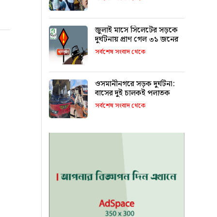
জুলাই মাসে সিলেটের সড়কে
দুর্ঘটনায় প্রাণ গেল ৩১ জনের
সর্বশেষ সংবাদ থেকে
ওসমানীনগরে সড়ক দুর্ঘটনা:
বাসের দুই চালকই পলাতক
সর্বশেষ সংবাদ থেকে