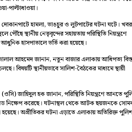
ওয়া-পাল্টাধাওয়া।
টি দোকানপাটে হামলা, ভাঙচুর ও লুটপাটের ঘটনা ঘটে। খবর
 পৌঁছে স্থানীয় নেতৃবৃন্দের সহায়তায় পরিস্থিতি নিয়ন্ত্রণে
আধুনিক হাসপাতালে ভর্তি করা হয়েছে।
া জালাল আহমেদ জানান, নতুন বাজার এলাকায় আধিপত্য বিস্
 চলছে। বিষয়টি স্থানীয়ভাবে সালিশ-বৈঠকের মাধ্যমে স্থায়ী
তা (ওসি) জাহিদুল হক জানান, পরিস্থিতি নিয়ন্ত্রণে আনতে পু
্রেনেড নিক্ষেপ করেছে। ঘটনাস্থল থেকে আটক ছয়জনকে সোম
ো হয়েছে। অপ্রীতিকর ঘটনা এড়াতে এলাকায় অতিরিক্ত পুলি