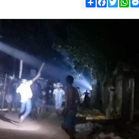
Share
Facebook
Twitter
Wha