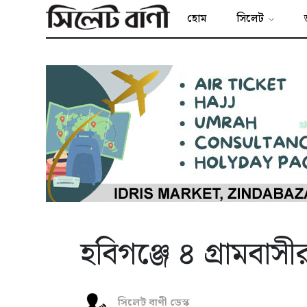
হোম
সিলেট
হবিগঞ্জে ৪ গ্রামবা
সিলেট বাণী ডেস্ক