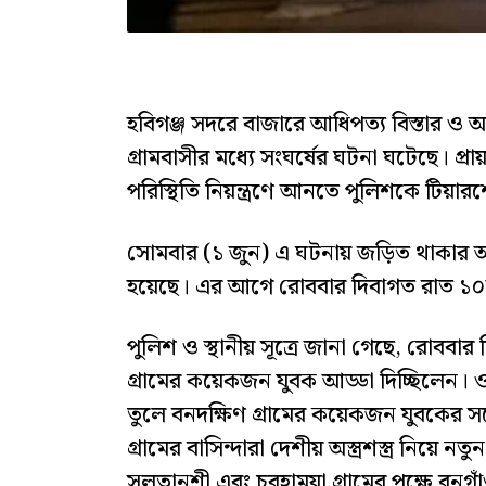
হবিগঞ্জ সদরে বাজারে আধিপত্য বিস্তার ও আড
গ্রামবাসীর মধ্যে সংঘর্ষের ঘটনা ঘটেছে। প্
পরিস্থিতি নিয়ন্ত্রণে আনতে পুলিশকে টিয়ার
সোমবার (১ জুন) এ ঘটনায় জড়িত থাকার 
হয়েছে। এর আগে রোববার দিবাগত রাত ১০টার
পুলিশ ও স্থানীয় সূত্রে জানা গেছে, রোবব
গ্রামের কয়েকজন যুবক আড্ডা দিচ্ছিলেন। 
তুলে বনদক্ষিণ গ্রামের কয়েকজন যুবকের সঙ
গ্রামের বাসিন্দারা দেশীয় অস্ত্রশস্ত্র নিয়ে 
সুলতানশী এবং চরহামুয়া গ্রামের পক্ষে বনগ