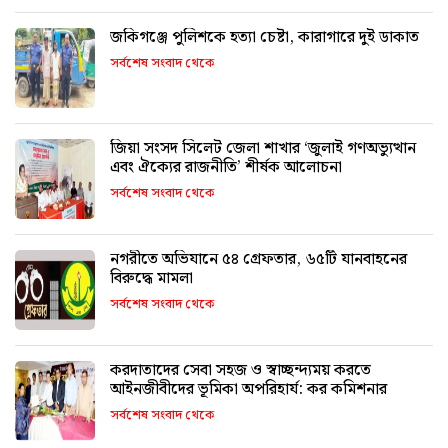
জকিগঞ্জে পুলিশকে হত্যা চেষ্টা, কারাগারে দুই ডাকাত
সর্বশেষ সংবাদ থেকে
জিয়া সংসদ সিলেট জেলা শাখার ‘জুলাই গণঅভ্যুত্থান
এবং ঐক্যের রাজনীতি’ শীর্ষক আলোচনা
সর্বশেষ সংবাদ থেকে
নগরীতে অভিযানে ৫৪ গ্রেফতার, ৬৫টি যানবাহনের
বিরুদ্ধে মামলা
সর্বশেষ সংবাদ থেকে
করদাতাদের সেবা সহজ ও স্বাচ্ছন্দ্যময় করতে
আইনজীবীদের ভূমিকা অপরিহার্য: কর কমিশনার
সর্বশেষ সংবাদ থেকে