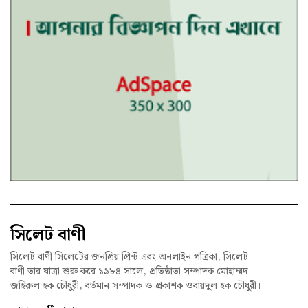
সিলেট বাণী
সিলেট বাণী সিলেটের জনপ্রিয় প্রিন্ট এবং অনলাইন পত্রিকা, সিলেট
বাণী তার যাত্রা শুরু করে ১৯৮৪ সালে, প্রতিষ্ঠাতা সম্পাদক মোহাম্মদ
জহিরুল হক চৌধুরী, বর্তমান সম্পাদক ও প্রকাশক ওবায়দুল হক চৌধুরী।