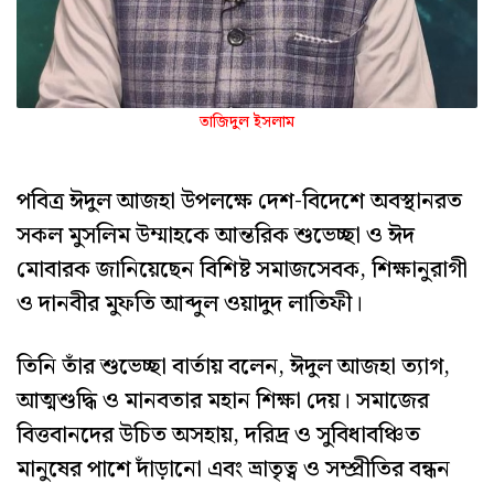
তাজিদুল ইসলাম
পবিত্র ঈদুল আজহা উপলক্ষে দেশ-বিদেশে অবস্থানরত
সকল মুসলিম উম্মাহকে আন্তরিক শুভেচ্ছা ও ঈদ
মোবারক জানিয়েছেন বিশিষ্ট সমাজসেবক, শিক্ষানুরাগী
ও দানবীর মুফতি আব্দুল ওয়াদুদ লাতিফী।
তিনি তাঁর শুভেচ্ছা বার্তায় বলেন, ঈদুল আজহা ত্যাগ,
আত্মশুদ্ধি ও মানবতার মহান শিক্ষা দেয়। সমাজের
বিত্তবানদের উচিত অসহায়, দরিদ্র ও সুবিধাবঞ্চিত
মানুষের পাশে দাঁড়ানো এবং ভ্রাতৃত্ব ও সম্প্রীতির বন্ধন