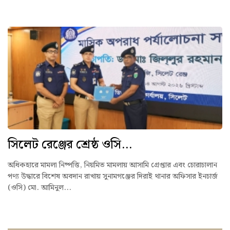
সিলেট রেঞ্জের শ্রেষ্ঠ ওসি...
অধিকহারে মামলা নিষ্পত্তি, নিয়মিত মামলায় আসামি গ্রেপ্তার এবং চোরাচালান
পণ্য উদ্ধারে বিশেষ অবদান রাখায় সুনামগঞ্জের দিরাই থানার অফিসার ইনচার্জ
(ওসি) মো. আমিনুল...