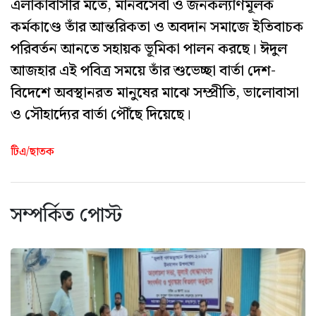
এলাকাবাসীর মতে, মানবসেবা ও জনকল্যাণমূলক
কর্মকাণ্ডে তাঁর আন্তরিকতা ও অবদান সমাজে ইতিবাচক
পরিবর্তন আনতে সহায়ক ভূমিকা পালন করছে। ঈদুল
আজহার এই পবিত্র সময়ে তাঁর শুভেচ্ছা বার্তা দেশ-
বিদেশে অবস্থানরত মানুষের মাঝে সম্প্রীতি, ভালোবাসা
ও সৌহার্দ্যের বার্তা পৌঁছে দিয়েছে।
টিএ/ছাতক
সম্পর্কিত পোস্ট