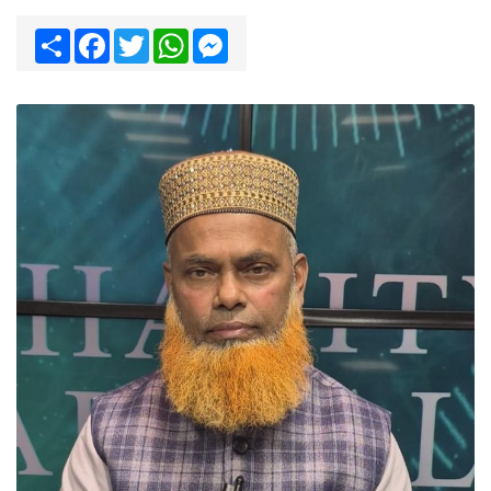
Share
Facebook
Twitter
WhatsApp
Messenger