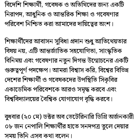
বিদেশি শিক্ষার্থী, গবেষক ও অতিথিদের জন্য একটি
নিরাপদ, আধুনিক ও আন্তরিক শিক্ষা ও গবেষণার
পরিবেশ নিশ্চিত করা আমাদের দায়িত্বের অংশ।
শিক্ষার্থীদের আবাসন সুবিধা প্রদান শুধু আতিথেয়তার
বিষয় নয়, এটি আন্তর্জাতিক সহযোগিতা, সাংস্কৃতিক
বিনিময় এবং গবেষণার নতুন দিগন্ত উন্মোচনের একটি
গুরুত্বপূর্ণ পদক্ষেপ। আমরা বিশ্বাস করি, বিশ্বের বিভিন্ন
দেশের শিক্ষার্থী ও গবেষকদের উপস্থিতি সিকৃবির
একাডেমিক পরিবেশকে আরও সমৃদ্ধ করবে এবং
বিশ্ববিদ্যালয়ের বৈশ্বিক যোগাযোগ বৃদ্ধি করবে।
বুধবার (২০ মে) ডক্টর অব ভেটেরিনারি ডিগ্রি অর্জনকারী
০৮ জন নেপালি শিক্ষার্থীর হাতে সনদপত্র তুলে দেয়ার
সময় তিনি এসব কথা বলেন।