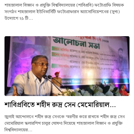
শাহজালাল বিজ্ঞান ও প্রযুক্তি বিশ্ববিদ্যালয়ের (শাবিপ্রবি) ফটোগ্রাফি বিষয়ক
সংগঠন শাহজালাল ইউনিভার্সিটি ফটোগ্রাফারস অ্যাসোসিয়েশনের (সুপা)
উদ্যোগে ২১ টি...
শাবিপ্রবিতে শহীদ রুদ্র সেন মেমোরিয়াল...
জুলাই আন্দোলনে শহীদ রুদ্র সেনকে স্মরণীর করে রাখতে শহীদ রুদ্র সেন
মেমোরিয়াল স্কলারশিপ চালুর ঘোষণা দিয়েছে শাহজালাল বিজ্ঞান ও প্রযুক্তি
বিশ্ববিদ্যালয়ের...