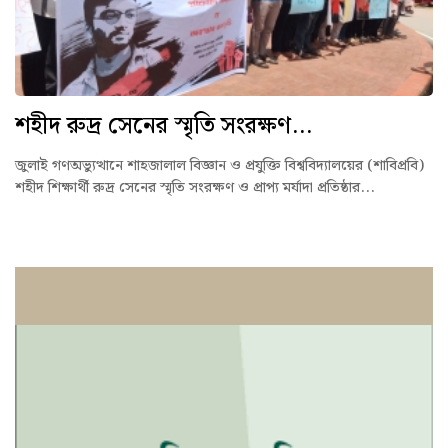
শহীদ রুদ্র সেনের স্মৃতি সংরক্ষণ...
জুলাই গণঅভ্যুত্থানে শাহজালাল বিজ্ঞান ও প্রযুক্তি বিশ্ববিদ্যালয়ের (শাবিপ্রবি)
শহীদ শিক্ষার্থী রুদ্র সেনের স্মৃতি সংরক্ষণ ও প্রাপ্য মর্যাদা প্রতিষ্ঠার...