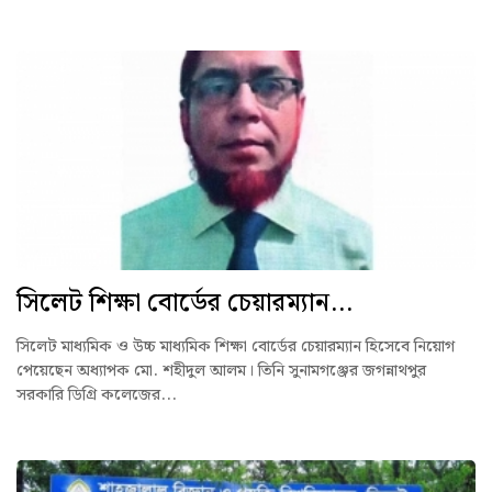
সিলেট শিক্ষা বোর্ডের চেয়ারম্যান...
সিলেট মাধ্যমিক ও উচ্চ মাধ্যমিক শিক্ষা বোর্ডের চেয়ারম্যান হিসেবে নিয়োগ
পেয়েছেন অধ্যাপক মো. শহীদুল আলম। তিনি সুনামগঞ্জের জগন্নাথপুর
সরকারি ডিগ্রি কলেজের...