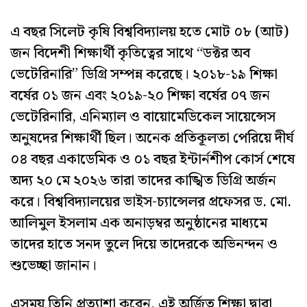
এ বছর সিলেট কৃষি বিশ্ববিদ্যালয় হতে মোট ০৮ (আট)
জন বিদেশী শিক্ষার্থী কৃতিত্বের সাথে “ডক্টর অব
ভেটেরিনারি” ডিগ্রি সম্পন্ন করেছে। ২০১৮-১৯ শিক্ষা
বর্ষের ০১ জন এবং ২০১৯-২০ শিক্ষা বর্ষের ০৭ জন
ভেটেরিনারি, এনিম্যাল ও বায়োমেডিকেল সায়েন্সেস
অনুষদের শিক্ষার্থী ছিল। অনেক প্রতিকূলতা পেরিয়ে দীর্ঘ
০৪ বছর একাডেমিক ও ০১ বছর ইন্টার্নশীপ কোর্স শেষে
অদ্য ২০ মে ২০২৬ তারা তাদের কাঙ্খিত ডিগ্রি অর্জন
করে। বিশ্ববিদ্যালয়ের ভাইস-চ্যান্সেলর প্রফেসর ড. মো.
আলিমুল ইসলাম এক অনাড়ম্বর অনুষ্ঠানের মাধ্যমে
তাদের হাতে সনদ তুলে দিয়ে তাদেরকে অভিনন্দন ও
শুভেচ্ছা জানান।
এসময় তিনি প্রত্যাশা করেন, এই অর্জিত শিক্ষা দ্বারা