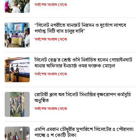
সর্বশেষ সংবাদ থেকে
“সিলেট নগরীতে যানজট নিরসন ও দুর্ভোগ লাগবে
পর্যাপ্ত সিটি বাস চালুর দাবি”
সর্বশেষ সংবাদ থেকে
সিলেট রেঞ্জ’র শ্রেষ্ঠ ওসি নির্বাচিত হলেন গোয়াইনঘাট
থানার অফিসার ইনচার্জ ওমর ফারুক মোড়ল
সর্বশেষ সংবাদ থেকে
রোটারী ক্লাব অব সিলেট সিনার্জির বৃক্ষরোপণ কর্মসূচি
অনুষ্ঠিত
সর্বশেষ সংবাদ থেকে
এমপি এমরান চৌধুরীর সুপারিশে সিলেটের ৫ পৌরসভা
পাচ্ছে ৫ শ কোটি টাকা