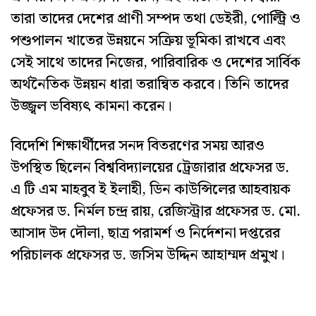
তারা তাদের দেশের প্রাণী সম্পদ তথা ডেইরী, পোল্ট্রি ও
পশুপালন খাতের উন্নয়নে সক্রিয় ভূমিকা রাখবে এবং
সেই সাথে তাদের নিজের, পারিবারিক ও দেশের সার্বিক
অর্থনৈতিক উন্নয়ন ধারা তরান্বিত করবে। তিনি তাদের
উজ্জ্বল ভবিষ্যৎ কামনা করেন।
বিদেশি শিক্ষার্থীদের সনদ বিতরণের সময় আরও
উপস্থিত ছিলেন বিশ্ববিদ্যালয়ের ট্রেজারার প্রফেসর ড.
এ টি এম মাহবুব ই ইলাহী, ডিন কাউন্সিলের আহবায়ক
প্রফেসর ড. নির্মল চন্দ্র রায়, রেজিস্ট্রার প্রফেসর ড. মো.
আসাদ উদ দৌলা, ছাত্র পরামর্শ ও নির্দেশনা দপ্তরের
পরিচালক প্রফেসর ড. জসিম উদ্দিন আহাম্মদ প্রমুখ।