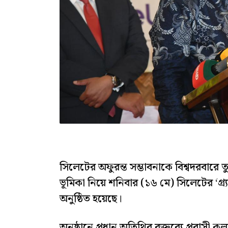
সিলেটের অফুরন্ত সম্ভাবনাকে বিশ্বদরবারে তুলে
ভূমিকা নিয়ে শনিবার (১৬ মে) সিলেটের ‘গ্র্
অনুষ্ঠিত হয়েছে।
অনুষ্ঠানে প্রধান অতিথির বক্তব্যে প্রবাসী কল