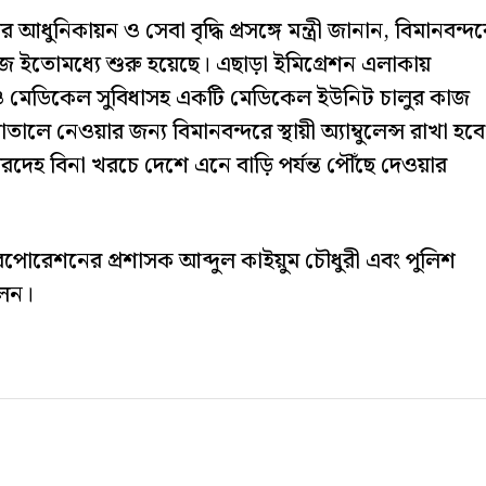
ধুনিকায়ন ও সেবা বৃদ্ধি প্রসঙ্গে মন্ত্রী জানান, বিমানবন্দ
কাজ ইতোমধ্যে শুরু হয়েছে। এছাড়া ইমিগ্রেশন এলাকায়
্স ও মেডিকেল সুবিধাসহ একটি মেডিকেল ইউনিট চালুর কাজ
তালে নেওয়ার জন্য বিমানবন্দরে স্থায়ী অ্যাম্বুলেন্স রাখা হব
মরদেহ বিনা খরচে দেশে এনে বাড়ি পর্যন্ত পৌঁছে দেওয়ার
করপোরেশনের প্রশাসক আব্দুল কাইয়ুম চৌধুরী এবং পুলিশ
লেন।