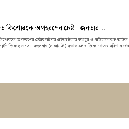
ে কিশোরকে অপহরণের চেষ্টা, জনতার...
কিশোরকে অপহরণের চেষ্টার ঘটনায় প্রাইভেটকার ভাঙচুর ও গাড়িচালককে আটক
টুনি দিয়েছে জনতা। মঙ্গলবার (৪ আগস্ট) সকাল ৯টার দিকে নগরের মদিনা মার্কে