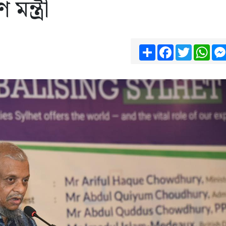
 মন্ত্রী
Share
Facebook
Twitter
Wha