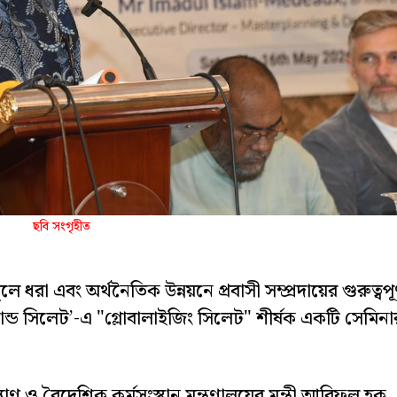
ছবি সংগৃহীত
 ধরা এবং অর্থনৈতিক উন্নয়নে প্রবাসী সম্প্রদায়ের গুরুত্বপূর
যান্ড সিলেট’-এ "গ্লোবালাইজিং সিলেট" শীর্ষক একটি সেমিনা
্যাণ ও বৈদেশিক কর্মসংস্থান মন্ত্রণালয়ের মন্ত্রী আরিফুল হক