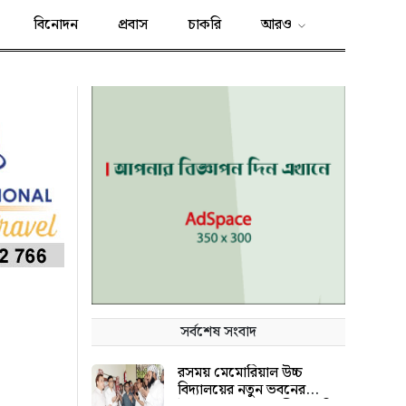
বিনোদন
প্রবাস
চাকরি
আরও
সর্বশেষ সংবাদ
রসময় মেমোরিয়াল উচ্চ
বিদ্যালয়ের নতুন ভবনের