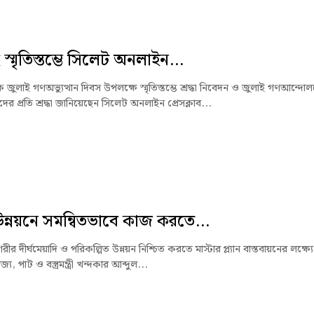
স্মৃতিস্তম্ভে সিলেট অনলাইন...
জুলাই গণঅভ্যুত্থান দিবস উপলক্ষে স্মৃতিস্তম্ভে শ্রদ্ধা নিবেদন ও জুলাই গণআন্দো
ের প্রতি শ্রদ্ধা জানিয়েছেন সিলেট অনলাইন প্রেসক্লাব...
ন্নয়নে সমন্বিতভাবে কাজ করতে...
ীর দীর্ঘমেয়াদি ও পরিকল্পিত উন্নয়ন নিশ্চিত করতে মাস্টার প্ল্যান বাস্তবায়নের লক্ষ্যে
িজ্য, পাট ও বস্ত্রমন্ত্রী খন্দকার আব্দুল...