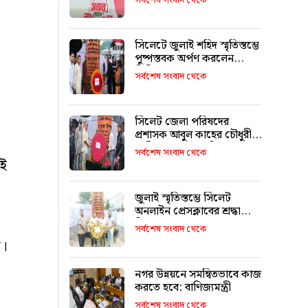
সর্বশেষ সংবাদ থেকে
া
সিলেটে জুলাই শহিদ স্মৃতিস্তম্ভে
পুষ্পস্তবক অর্পণ করলেন
সিসিক প্রশাসক
সর্বশেষ সংবাদ থেকে
সিলেট জেলা পরিষদের
প্রশাসক আবুল কাহের চৌধুরী
শামীমের জুলাই স্মৃতি স্তম্ভে
সর্বশেষ সংবাদ থেকে
শ্রদ্ধা নিবেদন
াই
জুলাই স্মৃতিস্তম্ভে সিলেট
অনলাইন প্রেসক্লাবের শ্রদ্ধা
নিবেদন
সর্বশেষ সংবাদ থেকে
ন।
নগর উন্নয়নে সমন্বিতভাবে কাজ
করতে হবে: বাণিজ্যমন্ত্রী
সর্বশেষ সংবাদ থেকে