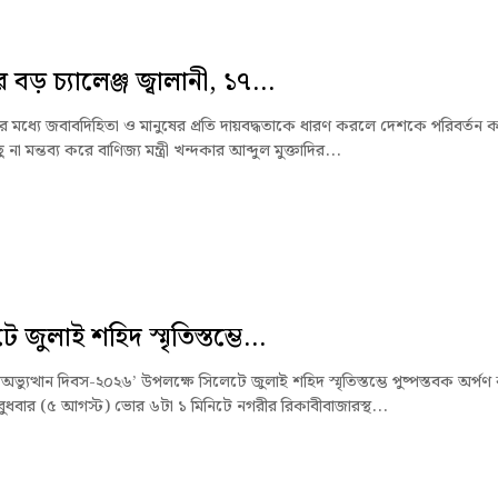
বড় চ্যালেঞ্জ জ্বালানী, ১৭...
জার মধ্যে জবাবদিহিতা ও মানুষের প্রতি দায়বদ্ধতাকে ধারণ করলে দেশকে পরিবর্তন 
না মন্তব্য করে বাণিজ্য মন্ত্রী খন্দকার আব্দুল মুক্তাদির...
 জুলাই শহিদ স্মৃতিস্তম্ভে...
ভ্যুত্থান দিবস-২০২৬’ উপলক্ষে সিলেটে জুলাই শহিদ স্মৃতিস্তম্ভে পুষ্পস্তবক অর্পণ
ুধবার (৫ আগস্ট) ভোর ৬টা ১ মিনিটে নগরীর রিকাবীবাজারস্থ...