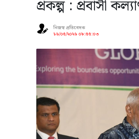
প্রকল্প : প্রবাসী কল্যাণ
নিজস্ব প্রতিবেদক
১৬/০৫/২০২৬ ০৮:৫৫:০৩