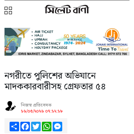
নগরীতে পুলিশের অভিযানে
মাদককারবারীসহ গ্রেফতার ৫৪
নিজস্ব প্রতিবেদক
১৬/০৫/২০২৬ ০৭:১২:১৮
Share
Facebook
Twitter
WhatsApp
Messenger