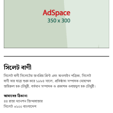
সিলেট বাণী
সিলেট বাণী সিলেটের জনপ্রিয় প্রিন্ট এবং অনলাইন পত্রিকা, সিলেট
বাণী তার যাত্রা শুরু করে ১৯৮৪ সালে, প্রতিষ্ঠাতা সম্পাদক মোহাম্মদ
জহিরুল হক চৌধুরী, বর্তমান সম্পাদক ও প্রকাশক ওবায়দুল হক চৌধুরী।
আমাদের ঠিকানা
৪৪ রাজা ম্যানশন জিন্দাবাজার
সিলেট ৩১০০ বাংলাদেশ