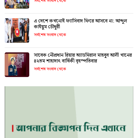
সর্বশেষ সংবাদ থেকে
এ দেশে কখনোই ফ্যাসিবাদ ফিরে আসবে না: আব্দুল
কাইয়ুম চৌধুরী
সর্বশেষ সংবাদ থেকে
সাবেক নৌপ্রধান রিয়ার অ্যাডমিরাল মাহবুব আলী খানের
৪২তম শাহাদাৎ বার্ষিকী বৃহস্পতিবার
সর্বশেষ সংবাদ থেকে