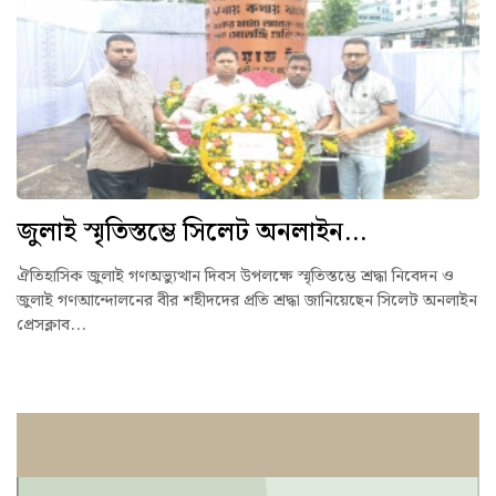
জুলাই স্মৃতিস্তম্ভে সিলেট অনলাইন...
ঐতিহাসিক জুলাই গণঅভ্যুত্থান দিবস উপলক্ষে স্মৃতিস্তম্ভে শ্রদ্ধা নিবেদন ও
জুলাই গণআন্দোলনের বীর শহীদদের প্রতি শ্রদ্ধা জানিয়েছেন সিলেট অনলাইন
প্রেসক্লাব...