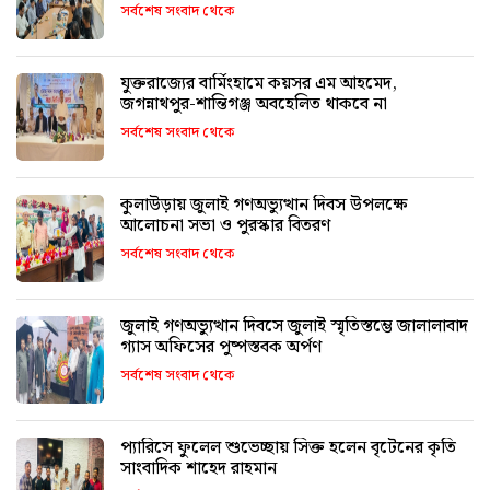
সর্বশেষ সংবাদ থেকে
যুক্তরাজ্যের বার্মিংহামে কয়সর এম আহমেদ,
জগন্নাথপুর-শান্তিগঞ্জ অবহেলিত থাকবে না
সর্বশেষ সংবাদ থেকে
কুলাউড়ায় জুলাই গণঅভ্যুত্থান দিবস উপলক্ষে
আলোচনা সভা ও পুরস্কার বিতরণ
সর্বশেষ সংবাদ থেকে
জুলাই গণঅভ্যুত্থান দিবসে জুলাই স্মৃতিস্তম্ভে জালালাবাদ
গ্যাস অফিসের পুষ্পস্তবক অর্পণ
সর্বশেষ সংবাদ থেকে
প্যারিসে ফুলেল শুভেচ্ছায় সিক্ত হলেন বৃটেনের কৃতি
সাংবাদিক শাহেদ রাহমান