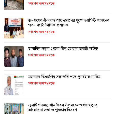
সর্বশেষ সংবাদ থেকে
জনগণের ঐক্যবদ্ধ আন্দোলনের মুখে ফ্যাসিস্ট শাসনের
পতন ঘটে: সিসিক প্রশাসক
সর্বশেষ সংবাদ থেকে
তামাবিল সড়ক থেকে তিন চোরাকারবারী আটক
সর্বশেষ সংবাদ থেকে
মহানগর বিএনপির সভাপতি পদে পুনর্বহাল নাসিম
সর্বশেষ সংবাদ থেকে
জুলাই গনঅভ্যূথান দিবস উপলক্ষে জগন্নাথপুরে
আলোচনা সভা ও পুরস্কার বিতরণ