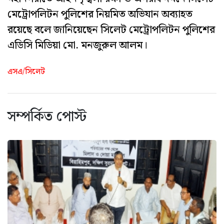
মেট্রোপলিটন পুলিশের নিয়মিত অভিযান অব্যাহত
রয়েছে বলে জানিয়েছেন সিলেট মেট্রোপলিটন পুলিশের
এডিসি মিডিয়া মো. মনজুরুল আলম।
এসএ/সিলেট
সম্পর্কিত পোস্ট