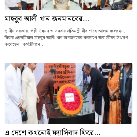
মাহবুব আলী খান জনমানবের...
স্থানীয় সরকার, পল্লী উন্নয়ন ও সমবায় প্রতিমন্ত্রী মীর শাহে আলম বলেছেন,
রিয়ার এ্যাডমিরাল মাহবুব আলী খান জনমানবের কল্যাণে তাঁর জীবন উৎসর্গ
করেছেন। কর্মজীবনে...
এ দেশে কখনোই ফ্যাসিবাদ ফিরে...