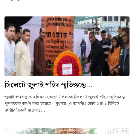
সিলেটে জুলাই শহিদ স্মৃতিস্তম্ভে...
জুলাই গণঅভ্যুত্থান দিবস-২০২৬’ উপলক্ষে সিলেটে জুলাই শহিদ স্মৃতিস্তম্ভে
পুষ্পস্তবক অর্পণ করা হয়েছে। বুধবার (৫ আগস্ট) ভোর ৬টা ১ মিনিটে
নগরীর রিকাবীবাজারস্থ...