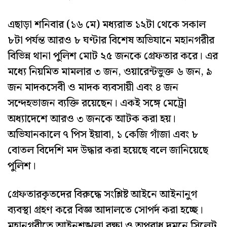
এছাড়া শনিবার (১৬ মে) মধ্যরাত ১২টা থেকে সকাল
৮টা পর্যন্ত আরও ৮ ঘণ্টার বিশেষ অভিযানে মহানগরীর
বিভিন্ন থানা পুলিশ মোট ২৫ জনকে গ্রেফতার করে। এর
মধ্যে নিয়মিত মামলার ৩ জন, ওয়ারেন্টভুক্ত ৬ জন, ৯
জন মাদকসেবী ও মাদক ব্যবসায়ী এবং ৪ জন
সন্দেহভাজন ব্যক্তি রয়েছেন। একই সঙ্গে মেট্রো
অধ্যাদেশে আরও ৩ জনকে আটক করা হয়।
অভিযানকালে ৭ পিস ইয়াবা, ১ কেজি গাঁজা এবং ৮
বোতল বিদেশি মদ উদ্ধার করা হয়েছে বলে জানিয়েছে
পুলিশ।
গ্রেফতারকৃতদের বিরুদ্ধে সংশ্লিষ্ট আইনে আইনানুগ
ব্যবস্থা গ্রহণ করে বিজ্ঞ আদালতে সোপর্দ করা হচ্ছে।
মহানগরীতে আইনশৃঙ্খলা রক্ষা ও অপরাধ দমনে সিলেট