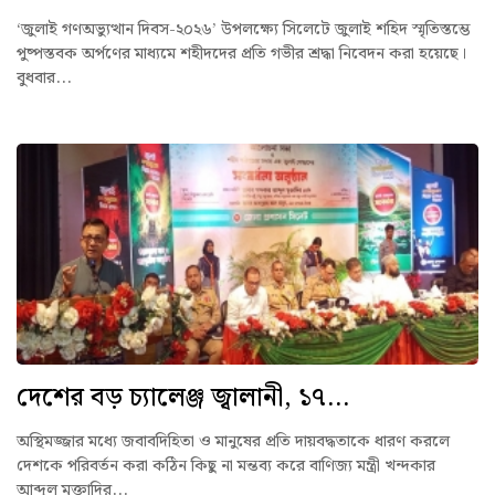
‘জুলাই গণঅভ্যুত্থান দিবস-২০২৬’ উপলক্ষ্যে সিলেটে জুলাই শহিদ স্মৃতিস্তম্ভে
পুষ্পস্তবক অর্পণের মাধ্যমে শহীদদের প্রতি গভীর শ্রদ্ধা নিবেদন করা হয়েছে।
বুধবার...
দেশের বড় চ্যালেঞ্জ জ্বালানী, ১৭...
অস্থিমজ্জার মধ্যে জবাবদিহিতা ও মানুষের প্রতি দায়বদ্ধতাকে ধারণ করলে
দেশকে পরিবর্তন করা কঠিন কিছু না মন্তব্য করে বাণিজ্য মন্ত্রী খন্দকার
আব্দুল মুক্তাদির...