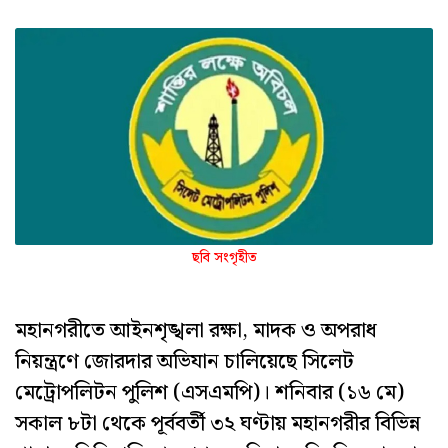
ছবি সংগৃহীত
মহানগরীতে আইনশৃঙ্খলা রক্ষা, মাদক ও অপরাধ
নিয়ন্ত্রণে জোরদার অভিযান চালিয়েছে সিলেট
মেট্রোপলিটন পুলিশ (এসএমপি)। শনিবার (১৬ মে)
সকাল ৮টা থেকে পূর্ববর্তী ৩২ ঘণ্টায় মহানগরীর বিভিন্ন